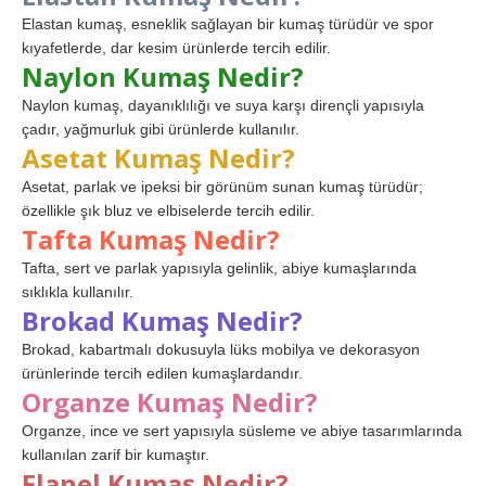
Elastan kumaş, esneklik sağlayan bir kumaş türüdür ve spor
kıyafetlerde, dar kesim ürünlerde tercih edilir.
Naylon Kumaş Nedir?
Naylon kumaş, dayanıklılığı ve suya karşı dirençli yapısıyla
çadır, yağmurluk gibi ürünlerde kullanılır.
Asetat Kumaş Nedir?
Asetat, parlak ve ipeksi bir görünüm sunan kumaş türüdür;
özellikle şık bluz ve elbiselerde tercih edilir.
Tafta Kumaş Nedir?
Tafta, sert ve parlak yapısıyla gelinlik, abiye kumaşlarında
sıklıkla kullanılır.
Brokad Kumaş Nedir?
Brokad, kabartmalı dokusuyla lüks mobilya ve dekorasyon
ürünlerinde tercih edilen kumaşlardandır.
Organze Kumaş Nedir?
Organze, ince ve sert yapısıyla süsleme ve abiye tasarımlarında
kullanılan zarif bir kumaştır.
Flanel Kumaş Nedir?