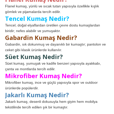
Flanel kumaş, yünlü ve sıcak tutan yapısıyla özellikle kışlık
gömlek ve pijamalarda tercih edilir.
Tencel Kumaş Nedir?
Tencel, doğal elyaflardan üretilen çevre dostu kumaşlardan
biridir; nefes alabilir ve yumuşaktır.
Gabardin Kumaş Nedir?
Gabardin, sık dokunmuş ve dayanıklı bir kumaştır; pantolon ve
ceket gibi klasik ürünlerde kullanılır.
Süet Kumaş Nedir?
Süet kumaş, yumuşak ve kadife benzeri yapısıyla ayakkabı,
çanta ve montlarda tercih edilir.
Mikrofiber Kumaş Nedir?
Mikrofiber kumaş, ince ve güçlü yapısıyla spor ve outdoor
ürünlerde popülerdir.
Jakarlı Kumaş Nedir?
Jakarlı kumaş, desenli dokusuyla hem giyim hem mobilya
tekstilinde tercih edilen şık bir kumaştır.