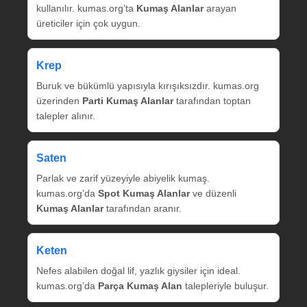
kullanılır. kumas.org’ta
Kumaş Alanlar
arayan
üreticiler için çok uygun.
Krep
Buruk ve bükümlü yapısıyla kırışıksızdır. kumas.org
üzerinden
Parti Kumaş Alanlar
tarafından toptan
talepler alınır.
Saten
Parlak ve zarif yüzeyiyle abiyelik kumaş.
kumas.org’da
Spot Kumaş Alanlar
ve düzenli
Kumaş Alanlar
tarafından aranır.
Keten
Nefes alabilen doğal lif, yazlık giysiler için ideal.
kumas.org’da
Parça Kumaş Alan
talepleriyle buluşur.