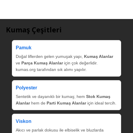
Kumaş Çeşitleri
Pamuk
Doğal liflerden gelen yumuşak yapı,
Kumaş Alanlar
ve
Parça Kumaş Alanlar
için çok değerlidir.
kumas.org tarafından sık alımı yapılır.
Polyester
Sentetik ve dayanıklı bir kumaş; hem
Stok Kumaş
Alanlar
hem de
Parti Kumaş Alanlar
için ideal tercih.
Viskon
Akıcı ve parlak dokusu ile elbiselik ve bluzlarda