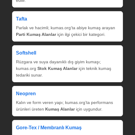
edilir.
Tafta
Parlak ve hacimli; kumas.org’ta abiye kumaş arayan
Parti Kumaş Alanlar
için ilgi çekici bir kategori.
Softshell
Rüzgara ve suya dayanıklı dış giyim kumaşı;
kumas.org
Stok Kumaş Alanlar
için teknik kumaş
tedariki sunar.
Neopren
Kalın ve form veren yapı; kumas.org’ta performans
ürünleri üreten
Kumaş Alanlar
için uygundur.
Gore‑Tex / Membranlı Kumaş