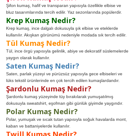
Şifon kumaş, hafif ve transparan yapısıyla özellikle elbise ve
bluz tasarımlarında tercih edilir. Yaz sezonlarında popülerdir.
Krep Kumaş Nedir?
Krep kumaş, ince dalgalı dokusuyla şık elbise ve eteklerde
kullanılır. Akışkan görünümü nedeniyle modada sık tercih edilir.
Tül Kumaş Nedir?
Tül, ince örgü yapısıyla gelinlik, abiye ve dekoratif süslemelerde
yaygın olarak kullanılır.
Saten Kumaş Nedir?
Saten, parlak yüzeyi ve pürüzsüz yapısıyla gece elbiseleri ve
lüks tekstil ürünlerinde en çok tercih edilen kumaşlardandır.
Şardonlu Kumaş Nedir?
Şardonlu kumaş yüzeyinde tüy bırakılarak yumuşatılmış
dokusuyla sweatshirt, eşofman gibi günlük giyimde yaygındır.
Polar Kumaş Nedir?
Polar, yumuşak ve sıcak tutan yapısıyla soğuk havalarda mont,
kaban ve battaniyelerde kullanılır.
Twill Kumaş Nedir?