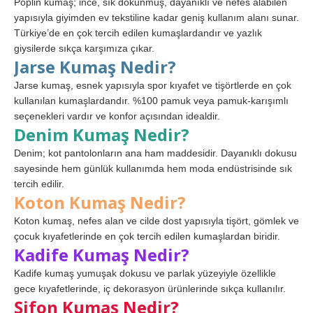
Poplin kumaş; ince, sık dokunmuş, dayanıklı ve nefes alabilen
yapısıyla giyimden ev tekstiline kadar geniş kullanım alanı sunar.
Türkiye’de en çok tercih edilen kumaşlardandır ve yazlık
giysilerde sıkça karşımıza çıkar.
Jarse Kumaş Nedir?
Jarse kumaş, esnek yapısıyla spor kıyafet ve tişörtlerde en çok
kullanılan kumaşlardandır. %100 pamuk veya pamuk-karışımlı
seçenekleri vardır ve konfor açısından idealdir.
Denim Kumaş Nedir?
Denim; kot pantolonların ana ham maddesidir. Dayanıklı dokusu
sayesinde hem günlük kullanımda hem moda endüstrisinde sık
tercih edilir.
Koton Kumaş Nedir?
Koton kumaş, nefes alan ve cilde dost yapısıyla tişört, gömlek ve
çocuk kıyafetlerinde en çok tercih edilen kumaşlardan biridir.
Kadife Kumaş Nedir?
Kadife kumaş yumuşak dokusu ve parlak yüzeyiyle özellikle
gece kıyafetlerinde, iç dekorasyon ürünlerinde sıkça kullanılır.
Şifon Kumaş Nedir?