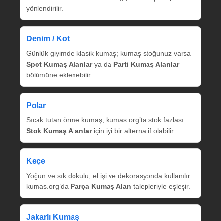
yönlendirilir.
Denim / Kot
Günlük giyimde klasik kumaş; kumaş stoğunuz varsa
Spot Kumaş Alanlar
ya da
Parti Kumaş Alanlar
bölümüne eklenebilir.
Polar
Sıcak tutan örme kumaş; kumas.org’ta stok fazlası
Stok Kumaş Alanlar
için iyi bir alternatif olabilir.
Keçe
Yoğun ve sık dokulu; el işi ve dekorasyonda kullanılır.
kumas.org’da
Parça Kumaş Alan
talepleriyle eşleşir.
Jakarlı Kumaş