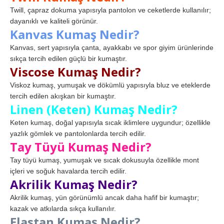
Twill, çapraz dokuma yapısıyla pantolon ve ceketlerde kullanılır;
dayanıklı ve kaliteli görünür.
Kanvas Kumaş Nedir?
Kanvas, sert yapısıyla çanta, ayakkabı ve spor giyim ürünlerinde
sıkça tercih edilen güçlü bir kumaştır.
Viscose Kumaş Nedir?
Viskoz kumaş, yumuşak ve dökümlü yapısıyla bluz ve eteklerde
tercih edilen akışkan bir kumaştır.
Linen (Keten) Kumaş Nedir?
Keten kumaş, doğal yapısıyla sıcak iklimlere uygundur; özellikle
yazlık gömlek ve pantolonlarda tercih edilir.
Tay Tüyü Kumaş Nedir?
Tay tüyü kumaş, yumuşak ve sıcak dokusuyla özellikle mont
içleri ve soğuk havalarda tercih edilir.
Akrilik Kumaş Nedir?
Akrilik kumaş, yün görünümlü ancak daha hafif bir kumaştır;
kazak ve atkılarda sıkça kullanılır.
Elastan Kumaş Nedir?