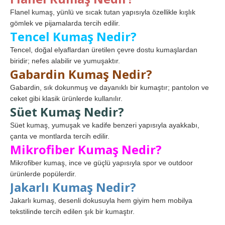
Flanel kumaş, yünlü ve sıcak tutan yapısıyla özellikle kışlık
gömlek ve pijamalarda tercih edilir.
Tencel Kumaş Nedir?
Tencel, doğal elyaflardan üretilen çevre dostu kumaşlardan
biridir; nefes alabilir ve yumuşaktır.
Gabardin Kumaş Nedir?
Gabardin, sık dokunmuş ve dayanıklı bir kumaştır; pantolon ve
ceket gibi klasik ürünlerde kullanılır.
Süet Kumaş Nedir?
Süet kumaş, yumuşak ve kadife benzeri yapısıyla ayakkabı,
çanta ve montlarda tercih edilir.
Mikrofiber Kumaş Nedir?
Mikrofiber kumaş, ince ve güçlü yapısıyla spor ve outdoor
ürünlerde popülerdir.
Jakarlı Kumaş Nedir?
Jakarlı kumaş, desenli dokusuyla hem giyim hem mobilya
tekstilinde tercih edilen şık bir kumaştır.