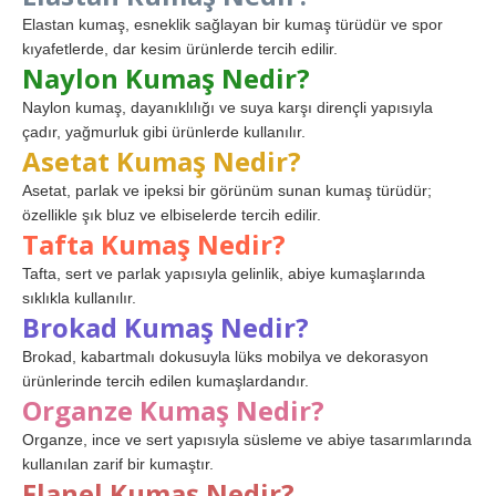
Elastan kumaş, esneklik sağlayan bir kumaş türüdür ve spor
kıyafetlerde, dar kesim ürünlerde tercih edilir.
Naylon Kumaş Nedir?
Naylon kumaş, dayanıklılığı ve suya karşı dirençli yapısıyla
çadır, yağmurluk gibi ürünlerde kullanılır.
Asetat Kumaş Nedir?
Asetat, parlak ve ipeksi bir görünüm sunan kumaş türüdür;
özellikle şık bluz ve elbiselerde tercih edilir.
Tafta Kumaş Nedir?
Tafta, sert ve parlak yapısıyla gelinlik, abiye kumaşlarında
sıklıkla kullanılır.
Brokad Kumaş Nedir?
Brokad, kabartmalı dokusuyla lüks mobilya ve dekorasyon
ürünlerinde tercih edilen kumaşlardandır.
Organze Kumaş Nedir?
Organze, ince ve sert yapısıyla süsleme ve abiye tasarımlarında
kullanılan zarif bir kumaştır.
Flanel Kumaş Nedir?