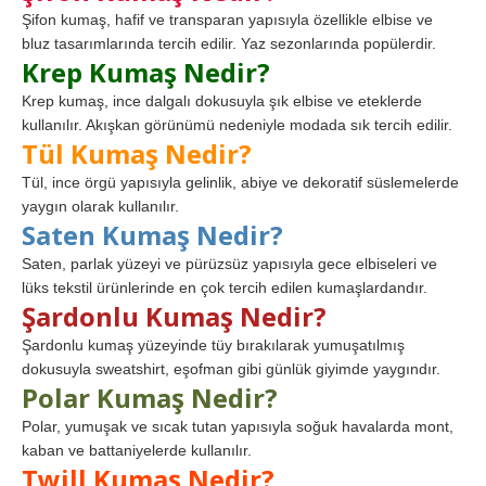
Şifon kumaş, hafif ve transparan yapısıyla özellikle elbise ve
bluz tasarımlarında tercih edilir. Yaz sezonlarında popülerdir.
Krep Kumaş Nedir?
Krep kumaş, ince dalgalı dokusuyla şık elbise ve eteklerde
kullanılır. Akışkan görünümü nedeniyle modada sık tercih edilir.
Tül Kumaş Nedir?
Tül, ince örgü yapısıyla gelinlik, abiye ve dekoratif süslemelerde
yaygın olarak kullanılır.
Saten Kumaş Nedir?
Saten, parlak yüzeyi ve pürüzsüz yapısıyla gece elbiseleri ve
lüks tekstil ürünlerinde en çok tercih edilen kumaşlardandır.
Şardonlu Kumaş Nedir?
Şardonlu kumaş yüzeyinde tüy bırakılarak yumuşatılmış
dokusuyla sweatshirt, eşofman gibi günlük giyimde yaygındır.
Polar Kumaş Nedir?
Polar, yumuşak ve sıcak tutan yapısıyla soğuk havalarda mont,
kaban ve battaniyelerde kullanılır.
Twill Kumaş Nedir?