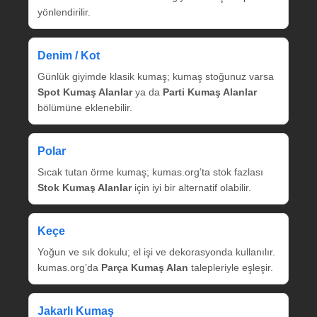
yönlendirilir.
Denim / Kot
Günlük giyimde klasik kumaş; kumaş stoğunuz varsa
Spot Kumaş Alanlar
ya da
Parti Kumaş Alanlar
bölümüne eklenebilir.
Polar
Sıcak tutan örme kumaş; kumas.org’ta stok fazlası
Stok Kumaş Alanlar
için iyi bir alternatif olabilir.
Keçe
Yoğun ve sık dokulu; el işi ve dekorasyonda kullanılır.
kumas.org’da
Parça Kumaş Alan
talepleriyle eşleşir.
Jakarlı Kumaş