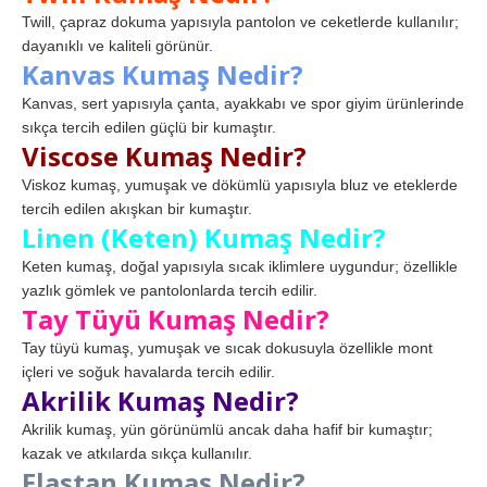
Twill, çapraz dokuma yapısıyla pantolon ve ceketlerde kullanılır;
dayanıklı ve kaliteli görünür.
Kanvas Kumaş Nedir?
Kanvas, sert yapısıyla çanta, ayakkabı ve spor giyim ürünlerinde
sıkça tercih edilen güçlü bir kumaştır.
Viscose Kumaş Nedir?
Viskoz kumaş, yumuşak ve dökümlü yapısıyla bluz ve eteklerde
tercih edilen akışkan bir kumaştır.
Linen (Keten) Kumaş Nedir?
Keten kumaş, doğal yapısıyla sıcak iklimlere uygundur; özellikle
yazlık gömlek ve pantolonlarda tercih edilir.
Tay Tüyü Kumaş Nedir?
Tay tüyü kumaş, yumuşak ve sıcak dokusuyla özellikle mont
içleri ve soğuk havalarda tercih edilir.
Akrilik Kumaş Nedir?
Akrilik kumaş, yün görünümlü ancak daha hafif bir kumaştır;
kazak ve atkılarda sıkça kullanılır.
Elastan Kumaş Nedir?