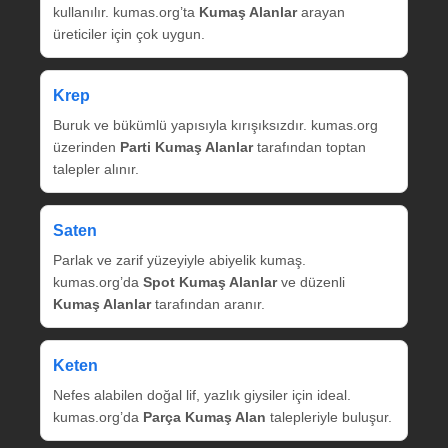
kullanılır. kumas.org’ta
Kumaş Alanlar
arayan
üreticiler için çok uygun.
Krep
Buruk ve bükümlü yapısıyla kırışıksızdır. kumas.org
üzerinden
Parti Kumaş Alanlar
tarafından toptan
talepler alınır.
Saten
Parlak ve zarif yüzeyiyle abiyelik kumaş.
kumas.org’da
Spot Kumaş Alanlar
ve düzenli
Kumaş Alanlar
tarafından aranır.
Keten
Nefes alabilen doğal lif, yazlık giysiler için ideal.
kumas.org’da
Parça Kumaş Alan
talepleriyle buluşur.