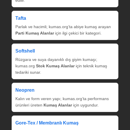
edilir.
Tafta
Parlak ve hacimli; kumas.org’ta abiye kumaş arayan
Parti Kumaş Alanlar
için ilgi çekici bir kategori.
Softshell
Rüzgara ve suya dayanıklı dış giyim kumaşı;
kumas.org
Stok Kumaş Alanlar
için teknik kumaş
tedariki sunar.
Neopren
Kalın ve form veren yapı; kumas.org’ta performans
ürünleri üreten
Kumaş Alanlar
için uygundur.
Gore‑Tex / Membranlı Kumaş