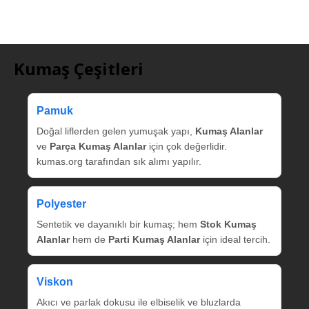
Kumaş Çeşitleri
Pamuk
Doğal liflerden gelen yumuşak yapı,
Kumaş Alanlar
ve
Parça Kumaş Alanlar
için çok değerlidir.
kumas.org tarafından sık alımı yapılır.
Polyester
Sentetik ve dayanıklı bir kumaş; hem
Stok Kumaş
Alanlar
hem de
Parti Kumaş Alanlar
için ideal tercih.
Viskon
Akıcı ve parlak dokusu ile elbiselik ve bluzlarda