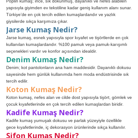
Poplin kumaş; ince, sık dokunmuş, dayanıklı ve nefes alabilen
yapısıyla giyimden ev tekstiline kadar geniş kullanım alanı sunar.
Türkiye’de en çok tercih edilen kumaşlardandır ve yazlık
giysilerde sıkça karşımıza çıkar.
Jarse Kumaş Nedir?
Jarse kumaş, esnek yapısıyla spor kıyafet ve tişörtlerde en çok
kullanılan kumaşlardandır. %100 pamuk veya pamuk-karışımlı
seçenekleri vardır ve konfor açısından idealdir.
Denim Kumaş Nedir?
Denim; kot pantolonların ana ham maddesidir. Dayanıklı dokusu
sayesinde hem günlük kullanımda hem moda endüstrisinde sık
tercih edilir.
Koton Kumaş Nedir?
Koton kumaş, nefes alan ve cilde dost yapısıyla tişört, gömlek ve
çocuk kıyafetlerinde en çok tercih edilen kumaşlardan biridir.
Kadife Kumaş Nedir?
Kadife kumaş yumuşak dokusu ve parlak yüzeyiyle özellikle
gece kıyafetlerinde, iç dekorasyon ürünlerinde sıkça kullanılır.
Şifon Kumaş Nedir?