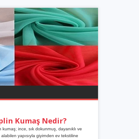
plin Kumaş Nedir?
n kumaş; ince, sık dokunmuş, dayanıklı ve
 alabilen yapısıyla giyimden ev tekstiline