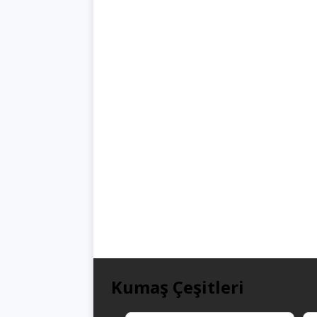
Kumaş Çeşitleri