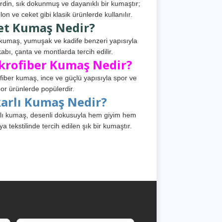
din, sık dokunmuş ve dayanıklı bir kumaştır;
lon ve ceket gibi klasik ürünlerde kullanılır.
et Kumaş Nedir?
kumaş, yumuşak ve kadife benzeri yapısıyla
abı, çanta ve montlarda tercih edilir.
krofiber Kumaş Nedir?
fiber kumaş, ince ve güçlü yapısıyla spor ve
or ürünlerde popülerdir.
karlı Kumaş Nedir?
lı kumaş, desenli dokusuyla hem giyim hem
ya tekstilinde tercih edilen şık bir kumaştır.