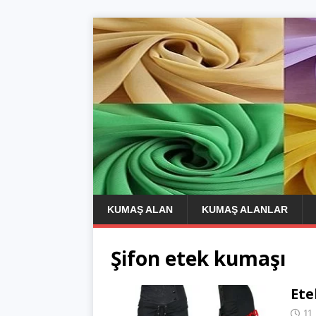
KUMAŞ ALAN
KUMAŞ ALANLAR
Şifon etek kumaşı
Ete
11