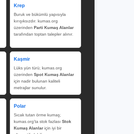
Krep
Buruk ve bükümlü yapısıyla
kırışıksızdır. kumas.org
üzerinden
Parti Kumaş Alanlar
tarafından toptan talepler alınır.
Kaşmir
Lüks yün türü; kumas.org
üzerinden
Spot Kumaş Alanlar
için nadir bulunan kaliteli
metrajlar sunulur.
Polar
Sıcak tutan örme kumaş;
kumas.org’ta stok fazlası
Stok
Kumaş Alanlar
için iyi bir