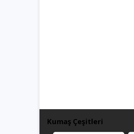
Kumaş Çeşitleri