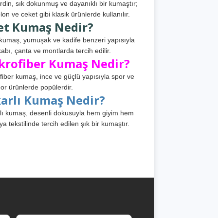
din, sık dokunmuş ve dayanıklı bir kumaştır;
lon ve ceket gibi klasik ürünlerde kullanılır.
et Kumaş Nedir?
kumaş, yumuşak ve kadife benzeri yapısıyla
abı, çanta ve montlarda tercih edilir.
krofiber Kumaş Nedir?
fiber kumaş, ince ve güçlü yapısıyla spor ve
or ürünlerde popülerdir.
karlı Kumaş Nedir?
lı kumaş, desenli dokusuyla hem giyim hem
ya tekstilinde tercih edilen şık bir kumaştır.