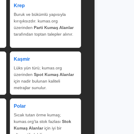
Krep
Buruk ve bükümlü yapısıyla
kırışıksızdır. kumas.org
üzerinden
Parti Kumaş Alanlar
tarafından toptan talepler alınır.
Kaşmir
Lüks yün türü; kumas.org
üzerinden
Spot Kumaş Alanlar
için nadir bulunan kaliteli
metrajlar sunulur.
Polar
Sıcak tutan örme kumaş;
kumas.org’ta stok fazlası
Stok
Kumaş Alanlar
için iyi bir