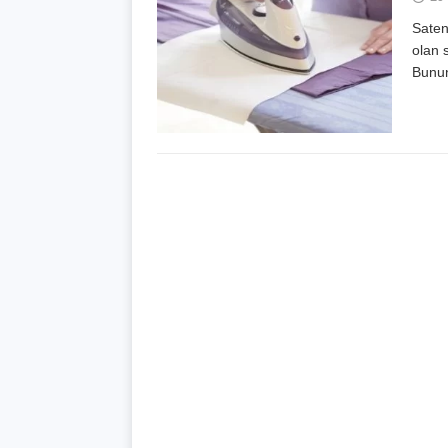
Saten
olan 
Bunun