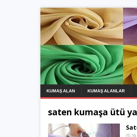
KUMAŞ ALAN
KUMAŞ ALANLAR
saten kumaşa ütü 
Sat
29