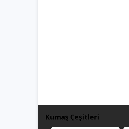
Kumaş Çeşitleri