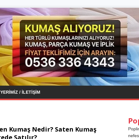
YERIMIZ / İLETIŞIM
Po
en Kumaş Nedir? Saten Kumaş
Popli
ede Satılır?
nefes