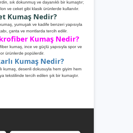
din, sık dokunmuş ve dayanıklı bir kumaştır;
lon ve ceket gibi klasik ürünlerde kullanılır.
et Kumaş Nedir?
kumaş, yumuşak ve kadife benzeri yapısıyla
abı, çanta ve montlarda tercih edilir.
krofiber Kumaş Nedir?
fiber kumaş, ince ve güçlü yapısıyla spor ve
or ürünlerde popülerdir.
karlı Kumaş Nedir?
lı kumaş, desenli dokusuyla hem giyim hem
ya tekstilinde tercih edilen şık bir kumaştır.