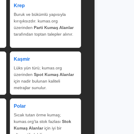
Krep
Buruk ve bükümlü yapısıyla
kırışıksızdır. kumas.org
üzerinden
Parti Kumaş Alanlar
tarafından toptan talepler alınır.
Kaşmir
Lüks yün türü; kumas.org
üzerinden
Spot Kumaş Alanlar
için nadir bulunan kaliteli
metrajlar sunulur.
Polar
Sıcak tutan örme kumaş;
kumas.org’ta stok fazlası
Stok
Kumaş Alanlar
için iyi bir