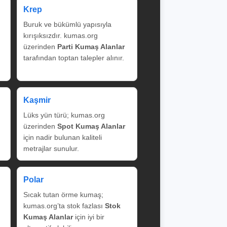
Krep
Buruk ve bükümlü yapısıyla
kırışıksızdır. kumas.org
üzerinden
Parti Kumaş Alanlar
tarafından toptan talepler alınır.
Kaşmir
Lüks yün türü; kumas.org
üzerinden
Spot Kumaş Alanlar
için nadir bulunan kaliteli
metrajlar sunulur.
Polar
Sıcak tutan örme kumaş;
kumas.org’ta stok fazlası
Stok
Kumaş Alanlar
için iyi bir