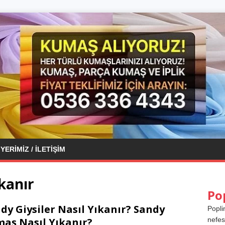
YERIMIZ / İLETIŞIM
kanır
Po
dy Giysiler Nasıl Yıkanır? Sandy
Popli
aş Nasıl Yıkanır?
nefes