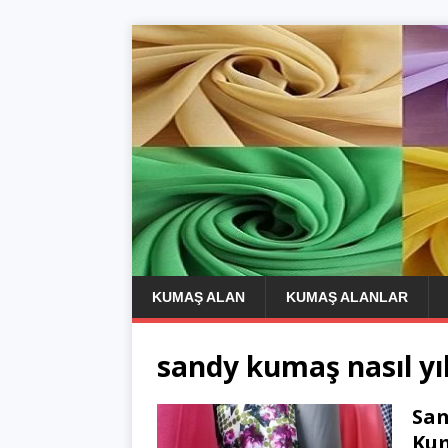
KUMAŞ ALAN
KUMAŞ ALANLAR
sandy kumaş nasıl yı
San
Kum