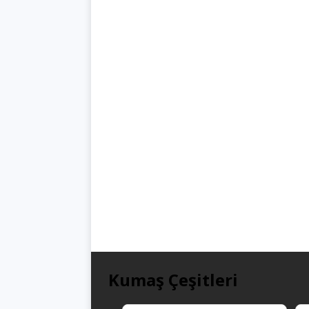
Kumaş Çeşitleri