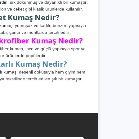
din, sık dokunmuş ve dayanıklı bir kumaştır;
lon ve ceket gibi klasik ürünlerde kullanılır.
et Kumaş Nedir?
kumaş, yumuşak ve kadife benzeri yapısıyla
abı, çanta ve montlarda tercih edilir.
krofiber Kumaş Nedir?
fiber kumaş, ince ve güçlü yapısıyla spor ve
or ürünlerde popülerdir.
karlı Kumaş Nedir?
lı kumaş, desenli dokusuyla hem giyim hem
ya tekstilinde tercih edilen şık bir kumaştır.