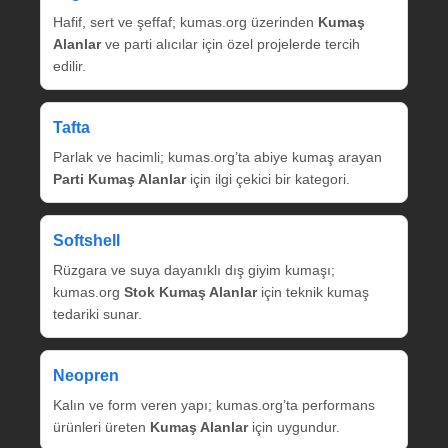
Hafif, sert ve şeffaf; kumas.org üzerinden
Kumaş
Alanlar
ve parti alıcılar için özel projelerde tercih
edilir.
Tafta
Parlak ve hacimli; kumas.org’ta abiye kumaş arayan
Parti Kumaş Alanlar
için ilgi çekici bir kategori.
Softshell
Rüzgara ve suya dayanıklı dış giyim kumaşı;
kumas.org
Stok Kumaş Alanlar
için teknik kumaş
tedariki sunar.
Neopren
Kalın ve form veren yapı; kumas.org’ta performans
ürünleri üreten
Kumaş Alanlar
için uygundur.