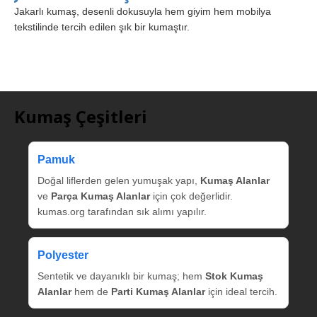
Jakarlı kumaş, desenli dokusuyla hem giyim hem mobilya
tekstilinde tercih edilen şık bir kumaştır.
Kumaş Çeşitleri
Pamuk
Doğal liflerden gelen yumuşak yapı,
Kumaş Alanlar
ve
Parça Kumaş Alanlar
için çok değerlidir.
kumas.org tarafından sık alımı yapılır.
Polyester
Sentetik ve dayanıklı bir kumaş; hem
Stok Kumaş
Alanlar
hem de
Parti Kumaş Alanlar
için ideal tercih.