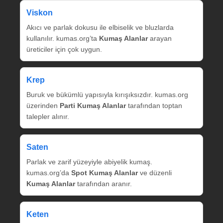
Viskon
Akıcı ve parlak dokusu ile elbiselik ve bluzlarda
kullanılır. kumas.org’ta
Kumaş Alanlar
arayan
üreticiler için çok uygun.
Krep
Buruk ve bükümlü yapısıyla kırışıksızdır. kumas.org
üzerinden
Parti Kumaş Alanlar
tarafından toptan
talepler alınır.
Saten
Parlak ve zarif yüzeyiyle abiyelik kumaş.
kumas.org’da
Spot Kumaş Alanlar
ve düzenli
Kumaş Alanlar
tarafından aranır.
Keten