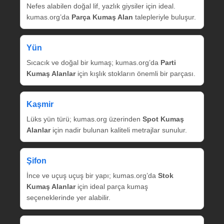
Nefes alabilen doğal lif, yazlık giysiler için ideal.
kumas.org’da
Parça Kumaş Alan
talepleriyle buluşur.
Yün
Sıcacık ve doğal bir kumaş; kumas.org’da
Parti
Kumaş Alanlar
için kışlık stokların önemli bir parçası.
Kaşmir
Lüks yün türü; kumas.org üzerinden
Spot Kumaş
Alanlar
için nadir bulunan kaliteli metrajlar sunulur.
Şifon
İnce ve uçuş uçuş bir yapı; kumas.org’da
Stok
Kumaş Alanlar
için ideal parça kumaş
seçeneklerinde yer alabilir.