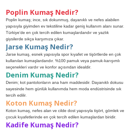
Poplin Kumaş Nedir?
Poplin kumaş; ince, sık dokunmuş, dayanıklı ve nefes alabilen
yapısıyla giyimden ev tekstiline kadar geniş kullanım alanı sunar.
Türkiye’de en çok tercih edilen kumaşlardandır ve yazlık
giysilerde sıkça karşımıza çıkar.
Jarse Kumaş Nedir?
Jarse kumaş, esnek yapısıyla spor kıyafet ve tişörtlerde en çok
kullanılan kumaşlardandır. %100 pamuk veya pamuk-karışımlı
seçenekleri vardır ve konfor açısından idealdir.
Denim Kumaş Nedir?
Denim; kot pantolonların ana ham maddesidir. Dayanıklı dokusu
sayesinde hem günlük kullanımda hem moda endüstrisinde sık
tercih edilir.
Koton Kumaş Nedir?
Koton kumaş, nefes alan ve cilde dost yapısıyla tişört, gömlek ve
çocuk kıyafetlerinde en çok tercih edilen kumaşlardan biridir.
Kadife Kumaş Nedir?