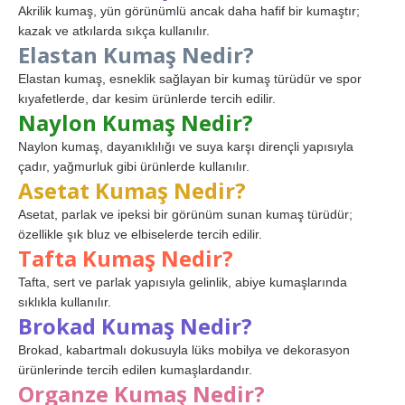
Akrilik kumaş, yün görünümlü ancak daha hafif bir kumaştır;
kazak ve atkılarda sıkça kullanılır.
Elastan Kumaş Nedir?
Elastan kumaş, esneklik sağlayan bir kumaş türüdür ve spor
kıyafetlerde, dar kesim ürünlerde tercih edilir.
Naylon Kumaş Nedir?
Naylon kumaş, dayanıklılığı ve suya karşı dirençli yapısıyla
çadır, yağmurluk gibi ürünlerde kullanılır.
Asetat Kumaş Nedir?
Asetat, parlak ve ipeksi bir görünüm sunan kumaş türüdür;
özellikle şık bluz ve elbiselerde tercih edilir.
Tafta Kumaş Nedir?
Tafta, sert ve parlak yapısıyla gelinlik, abiye kumaşlarında
sıklıkla kullanılır.
Brokad Kumaş Nedir?
Brokad, kabartmalı dokusuyla lüks mobilya ve dekorasyon
ürünlerinde tercih edilen kumaşlardandır.
Organze Kumaş Nedir?