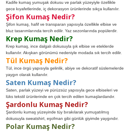
Kadife kumaş yumuşak dokusu ve parlak yüzeyiyle özellikle
gece kıyafetlerinde, iç dekorasyon ürünlerinde sıkça kullanılır.
Şifon Kumaş Nedir?
Şifon kumaş, hafif ve transparan yapısıyla özellikle elbise ve
bluz tasarımlarında tercih edilir. Yaz sezonlarında popülerdir.
Krep Kumaş Nedir?
Krep kumaş, ince dalgalı dokusuyla şık elbise ve eteklerde
kullanılır. Akışkan görünümü nedeniyle modada sık tercih edilir.
Tül Kumaş Nedir?
Tül, ince örgü yapısıyla gelinlik, abiye ve dekoratif süslemelerde
yaygın olarak kullanılır.
Saten Kumaş Nedir?
Saten, parlak yüzeyi ve pürüzsüz yapısıyla gece elbiseleri ve
lüks tekstil ürünlerinde en çok tercih edilen kumaşlardandır.
Şardonlu Kumaş Nedir?
Şardonlu kumaş yüzeyinde tüy bırakılarak yumuşatılmış
dokusuyla sweatshirt, eşofman gibi günlük giyimde yaygındır.
Polar Kumaş Nedir?