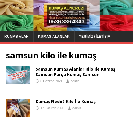
KUMAŞ ALAN
KUMAŞ ALANLAR
YERIMIZ / İLETIŞIM
samsun kilo ile kumaş
Samsun Kumaş Alanlar Kilo İle Kumaş
Samsun Parça Kumaş Samsun
6 Haziran 2021
admin
Kumaş Nedir? Kilo İle Kumaş
17 Haziran 2020
admin