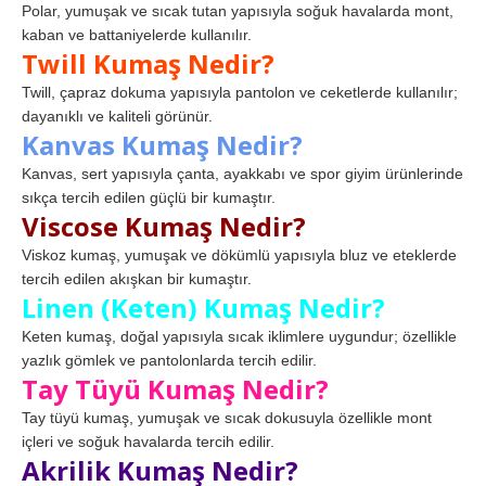
Polar, yumuşak ve sıcak tutan yapısıyla soğuk havalarda mont,
kaban ve battaniyelerde kullanılır.
Twill Kumaş Nedir?
Twill, çapraz dokuma yapısıyla pantolon ve ceketlerde kullanılır;
dayanıklı ve kaliteli görünür.
Kanvas Kumaş Nedir?
Kanvas, sert yapısıyla çanta, ayakkabı ve spor giyim ürünlerinde
sıkça tercih edilen güçlü bir kumaştır.
Viscose Kumaş Nedir?
Viskoz kumaş, yumuşak ve dökümlü yapısıyla bluz ve eteklerde
tercih edilen akışkan bir kumaştır.
Linen (Keten) Kumaş Nedir?
Keten kumaş, doğal yapısıyla sıcak iklimlere uygundur; özellikle
yazlık gömlek ve pantolonlarda tercih edilir.
Tay Tüyü Kumaş Nedir?
Tay tüyü kumaş, yumuşak ve sıcak dokusuyla özellikle mont
içleri ve soğuk havalarda tercih edilir.
Akrilik Kumaş Nedir?