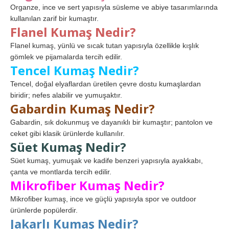
Organze, ince ve sert yapısıyla süsleme ve abiye tasarımlarında
kullanılan zarif bir kumaştır.
Flanel Kumaş Nedir?
Flanel kumaş, yünlü ve sıcak tutan yapısıyla özellikle kışlık
gömlek ve pijamalarda tercih edilir.
Tencel Kumaş Nedir?
Tencel, doğal elyaflardan üretilen çevre dostu kumaşlardan
biridir; nefes alabilir ve yumuşaktır.
Gabardin Kumaş Nedir?
Gabardin, sık dokunmuş ve dayanıklı bir kumaştır; pantolon ve
ceket gibi klasik ürünlerde kullanılır.
Süet Kumaş Nedir?
Süet kumaş, yumuşak ve kadife benzeri yapısıyla ayakkabı,
çanta ve montlarda tercih edilir.
Mikrofiber Kumaş Nedir?
Mikrofiber kumaş, ince ve güçlü yapısıyla spor ve outdoor
ürünlerde popülerdir.
Jakarlı Kumaş Nedir?