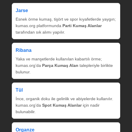
Jarse
Esnek örme kumaş, tişört ve spor kıyafetlerde yaygın;
kumas.org platformunda
Parti Kumaş Alanlar
tarafından sık alımı yapılır.
Ribana
Yaka ve manşetlerde kullanılan kabartılı örme;
kumas.org’da
Parça Kumaş Alan
talepleriyle birlikte
bulunur.
Tül
İnce, organik doku ile gelinlik ve abiyelerde kullanılır.
kumas.org’da
Spot Kumaş Alanlar
için nadir
bulunabilir.
Organze