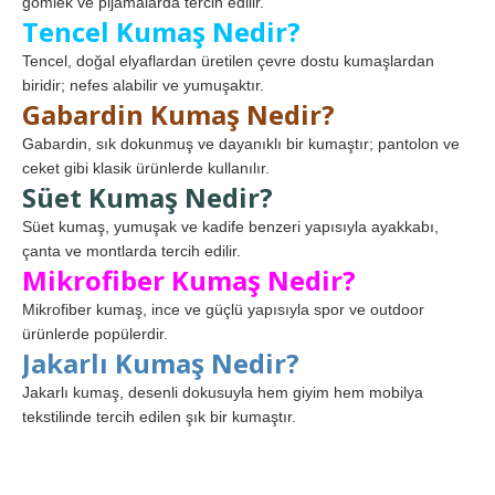
gömlek ve pijamalarda tercih edilir.
Tencel Kumaş Nedir?
Tencel, doğal elyaflardan üretilen çevre dostu kumaşlardan
biridir; nefes alabilir ve yumuşaktır.
Gabardin Kumaş Nedir?
Gabardin, sık dokunmuş ve dayanıklı bir kumaştır; pantolon ve
ceket gibi klasik ürünlerde kullanılır.
Süet Kumaş Nedir?
Süet kumaş, yumuşak ve kadife benzeri yapısıyla ayakkabı,
çanta ve montlarda tercih edilir.
Mikrofiber Kumaş Nedir?
Mikrofiber kumaş, ince ve güçlü yapısıyla spor ve outdoor
ürünlerde popülerdir.
Jakarlı Kumaş Nedir?
Jakarlı kumaş, desenli dokusuyla hem giyim hem mobilya
tekstilinde tercih edilen şık bir kumaştır.