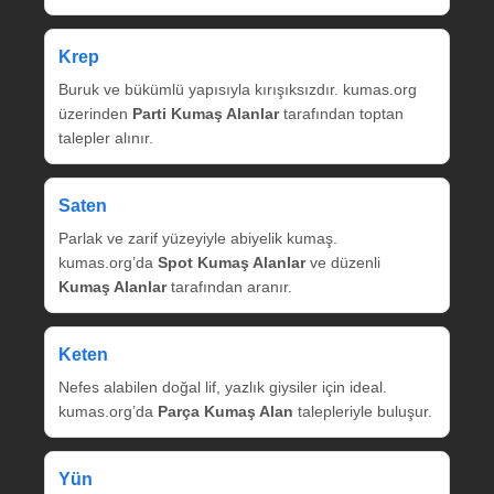
Krep
Buruk ve bükümlü yapısıyla kırışıksızdır. kumas.org
üzerinden
Parti Kumaş Alanlar
tarafından toptan
talepler alınır.
Saten
Parlak ve zarif yüzeyiyle abiyelik kumaş.
kumas.org’da
Spot Kumaş Alanlar
ve düzenli
Kumaş Alanlar
tarafından aranır.
Keten
Nefes alabilen doğal lif, yazlık giysiler için ideal.
kumas.org’da
Parça Kumaş Alan
talepleriyle buluşur.
Yün