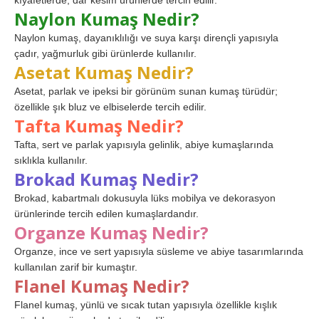
kıyafetlerde, dar kesim ürünlerde tercih edilir.
Naylon Kumaş Nedir?
Naylon kumaş, dayanıklılığı ve suya karşı dirençli yapısıyla
çadır, yağmurluk gibi ürünlerde kullanılır.
Asetat Kumaş Nedir?
Asetat, parlak ve ipeksi bir görünüm sunan kumaş türüdür;
özellikle şık bluz ve elbiselerde tercih edilir.
Tafta Kumaş Nedir?
Tafta, sert ve parlak yapısıyla gelinlik, abiye kumaşlarında
sıklıkla kullanılır.
Brokad Kumaş Nedir?
Brokad, kabartmalı dokusuyla lüks mobilya ve dekorasyon
ürünlerinde tercih edilen kumaşlardandır.
Organze Kumaş Nedir?
Organze, ince ve sert yapısıyla süsleme ve abiye tasarımlarında
kullanılan zarif bir kumaştır.
Flanel Kumaş Nedir?
Flanel kumaş, yünlü ve sıcak tutan yapısıyla özellikle kışlık