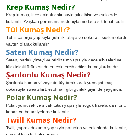
Krep Kumaş Nedir?
Krep kumaş, ince dalgalı dokusuyla şık elbise ve eteklerde
kullanılır. Akışkan görünümü nedeniyle modada sık tercih edilir.
Tül Kumaş Nedir?
Tül, ince örgü yapısıyla gelinlik, abiye ve dekoratif süslemelerde
yaygın olarak kullanılır.
Saten Kumaş Nedir?
Saten, parlak yüzeyi ve pürüzsüz yapısıyla gece elbiseleri ve
lüks tekstil ürünlerinde en çok tercih edilen kumaşlardandır.
Şardonlu Kumaş Nedir?
Şardonlu kumaş yüzeyinde tüy bırakılarak yumuşatılmış
dokusuyla sweatshirt, eşofman gibi günlük giyimde yaygındır.
Polar Kumaş Nedir?
Polar, yumuşak ve sıcak tutan yapısıyla soğuk havalarda mont,
kaban ve battaniyelerde kullanılır.
Twill Kumaş Nedir?
Twill, çapraz dokuma yapısıyla pantolon ve ceketlerde kullanılır;
dayanıklı ve kaliteli görünür.