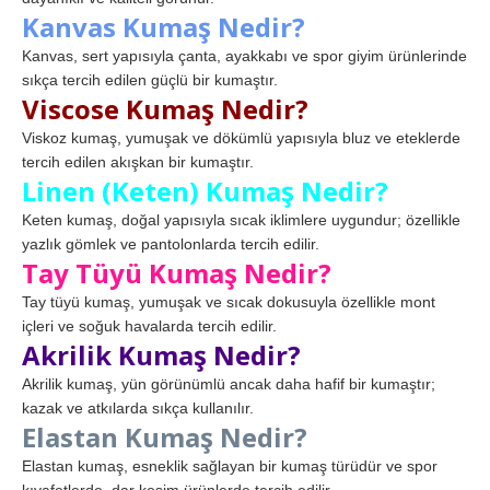
Kanvas Kumaş Nedir?
Kanvas, sert yapısıyla çanta, ayakkabı ve spor giyim ürünlerinde
sıkça tercih edilen güçlü bir kumaştır.
Viscose Kumaş Nedir?
Viskoz kumaş, yumuşak ve dökümlü yapısıyla bluz ve eteklerde
tercih edilen akışkan bir kumaştır.
Linen (Keten) Kumaş Nedir?
Keten kumaş, doğal yapısıyla sıcak iklimlere uygundur; özellikle
yazlık gömlek ve pantolonlarda tercih edilir.
Tay Tüyü Kumaş Nedir?
Tay tüyü kumaş, yumuşak ve sıcak dokusuyla özellikle mont
içleri ve soğuk havalarda tercih edilir.
Akrilik Kumaş Nedir?
Akrilik kumaş, yün görünümlü ancak daha hafif bir kumaştır;
kazak ve atkılarda sıkça kullanılır.
Elastan Kumaş Nedir?
Elastan kumaş, esneklik sağlayan bir kumaş türüdür ve spor