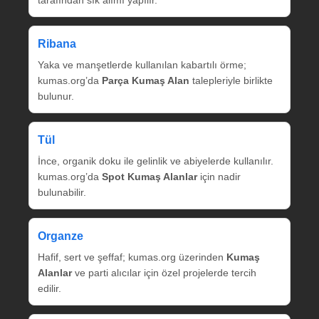
tarafından sık alımı yapılır.
Ribana
Yaka ve manşetlerde kullanılan kabartılı örme;
kumas.org’da
Parça Kumaş Alan
talepleriyle birlikte
bulunur.
Tül
İnce, organik doku ile gelinlik ve abiyelerde kullanılır.
kumas.org’da
Spot Kumaş Alanlar
için nadir
bulunabilir.
Organze
Hafif, sert ve şeffaf; kumas.org üzerinden
Kumaş
Alanlar
ve parti alıcılar için özel projelerde tercih
edilir.