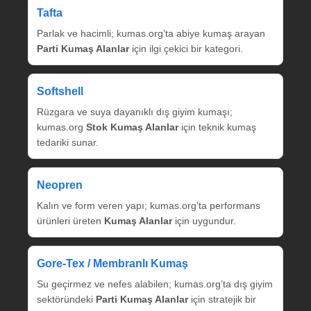
Tafta
Parlak ve hacimli; kumas.org’ta abiye kumaş arayan
Parti Kumaş Alanlar
için ilgi çekici bir kategori.
Softshell
Rüzgara ve suya dayanıklı dış giyim kumaşı;
kumas.org
Stok Kumaş Alanlar
için teknik kumaş
tedariki sunar.
Neopren
Kalın ve form veren yapı; kumas.org’ta performans
ürünleri üreten
Kumaş Alanlar
için uygundur.
Gore‑Tex / Membranlı Kumaş
Su geçirmez ve nefes alabilen; kumas.org’ta dış giyim
sektöründeki
Parti Kumaş Alanlar
için stratejik bir