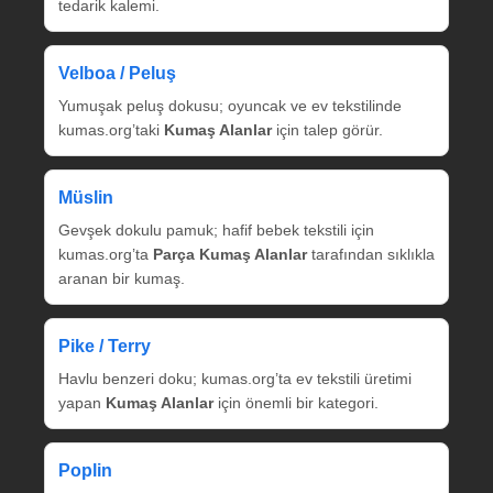
tedarik kalemi.
Velboa / Peluş
Yumuşak peluş dokusu; oyuncak ve ev tekstilinde
kumas.org’taki
Kumaş Alanlar
için talep görür.
Müslin
Gevşek dokulu pamuk; hafif bebek tekstili için
kumas.org’ta
Parça Kumaş Alanlar
tarafından sıklıkla
aranan bir kumaş.
Pike / Terry
Havlu benzeri doku; kumas.org’ta ev tekstili üretimi
yapan
Kumaş Alanlar
için önemli bir kategori.
Poplin