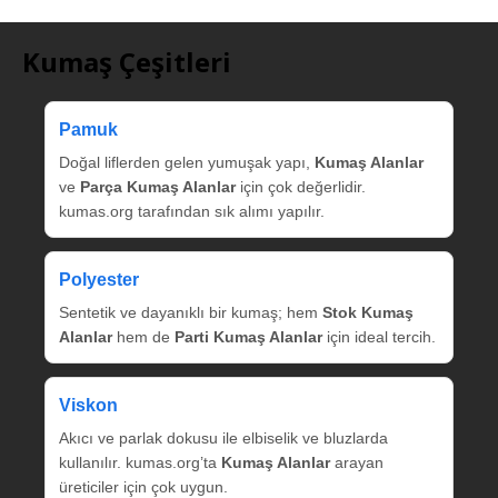
Kumaş Çeşitleri
Pamuk
Doğal liflerden gelen yumuşak yapı,
Kumaş Alanlar
ve
Parça Kumaş Alanlar
için çok değerlidir.
kumas.org tarafından sık alımı yapılır.
Polyester
Sentetik ve dayanıklı bir kumaş; hem
Stok Kumaş
Alanlar
hem de
Parti Kumaş Alanlar
için ideal tercih.
Viskon
Akıcı ve parlak dokusu ile elbiselik ve bluzlarda
kullanılır. kumas.org’ta
Kumaş Alanlar
arayan
üreticiler için çok uygun.