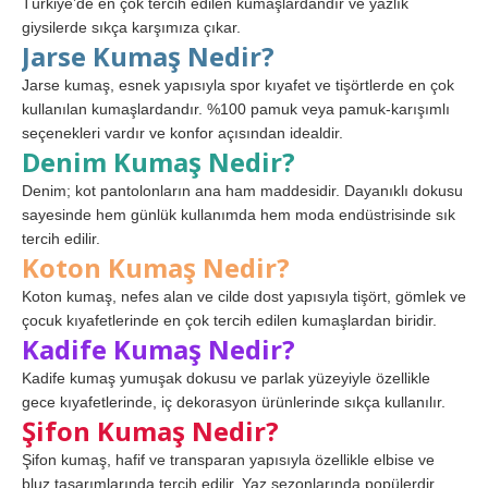
Türkiye’de en çok tercih edilen kumaşlardandır ve yazlık
giysilerde sıkça karşımıza çıkar.
Jarse Kumaş Nedir?
Jarse kumaş, esnek yapısıyla spor kıyafet ve tişörtlerde en çok
kullanılan kumaşlardandır. %100 pamuk veya pamuk-karışımlı
seçenekleri vardır ve konfor açısından idealdir.
Denim Kumaş Nedir?
Denim; kot pantolonların ana ham maddesidir. Dayanıklı dokusu
sayesinde hem günlük kullanımda hem moda endüstrisinde sık
tercih edilir.
Koton Kumaş Nedir?
Koton kumaş, nefes alan ve cilde dost yapısıyla tişört, gömlek ve
çocuk kıyafetlerinde en çok tercih edilen kumaşlardan biridir.
Kadife Kumaş Nedir?
Kadife kumaş yumuşak dokusu ve parlak yüzeyiyle özellikle
gece kıyafetlerinde, iç dekorasyon ürünlerinde sıkça kullanılır.
Şifon Kumaş Nedir?
Şifon kumaş, hafif ve transparan yapısıyla özellikle elbise ve
bluz tasarımlarında tercih edilir. Yaz sezonlarında popülerdir.