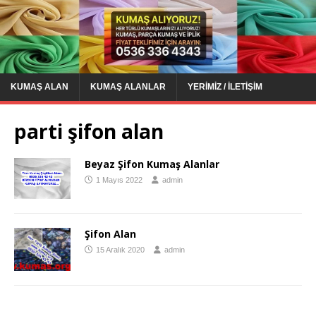
KUMAŞ ALAN
KUMAŞ ALANLAR
YERIMIZ / İLETIŞIM
parti şifon alan
Beyaz Şifon Kumaş Alanlar
1 Mayıs 2022
admin
Şifon Alan
15 Aralık 2020
admin