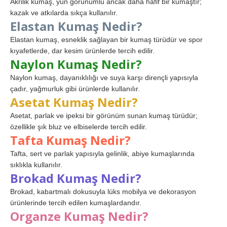
Akrilik kumaş, yün görünümlü ancak daha hafif bir kumaştır;
kazak ve atkılarda sıkça kullanılır.
Elastan Kumaş Nedir?
Elastan kumaş, esneklik sağlayan bir kumaş türüdür ve spor
kıyafetlerde, dar kesim ürünlerde tercih edilir.
Naylon Kumaş Nedir?
Naylon kumaş, dayanıklılığı ve suya karşı dirençli yapısıyla
çadır, yağmurluk gibi ürünlerde kullanılır.
Asetat Kumaş Nedir?
Asetat, parlak ve ipeksi bir görünüm sunan kumaş türüdür;
özellikle şık bluz ve elbiselerde tercih edilir.
Tafta Kumaş Nedir?
Tafta, sert ve parlak yapısıyla gelinlik, abiye kumaşlarında
sıklıkla kullanılır.
Brokad Kumaş Nedir?
Brokad, kabartmalı dokusuyla lüks mobilya ve dekorasyon
ürünlerinde tercih edilen kumaşlardandır.
Organze Kumaş Nedir?