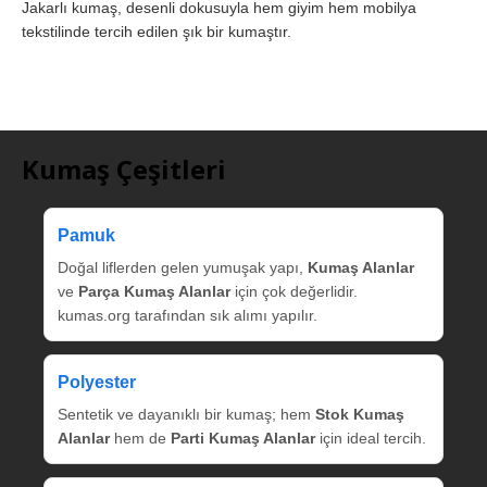
Jakarlı kumaş, desenli dokusuyla hem giyim hem mobilya
tekstilinde tercih edilen şık bir kumaştır.
Kumaş Çeşitleri
Pamuk
Doğal liflerden gelen yumuşak yapı,
Kumaş Alanlar
ve
Parça Kumaş Alanlar
için çok değerlidir.
kumas.org tarafından sık alımı yapılır.
Polyester
Sentetik ve dayanıklı bir kumaş; hem
Stok Kumaş
Alanlar
hem de
Parti Kumaş Alanlar
için ideal tercih.