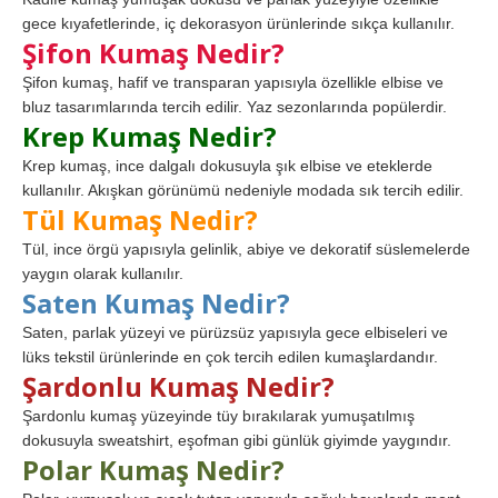
gece kıyafetlerinde, iç dekorasyon ürünlerinde sıkça kullanılır.
Şifon Kumaş Nedir?
Şifon kumaş, hafif ve transparan yapısıyla özellikle elbise ve
bluz tasarımlarında tercih edilir. Yaz sezonlarında popülerdir.
Krep Kumaş Nedir?
Krep kumaş, ince dalgalı dokusuyla şık elbise ve eteklerde
kullanılır. Akışkan görünümü nedeniyle modada sık tercih edilir.
Tül Kumaş Nedir?
Tül, ince örgü yapısıyla gelinlik, abiye ve dekoratif süslemelerde
yaygın olarak kullanılır.
Saten Kumaş Nedir?
Saten, parlak yüzeyi ve pürüzsüz yapısıyla gece elbiseleri ve
lüks tekstil ürünlerinde en çok tercih edilen kumaşlardandır.
Şardonlu Kumaş Nedir?
Şardonlu kumaş yüzeyinde tüy bırakılarak yumuşatılmış
dokusuyla sweatshirt, eşofman gibi günlük giyimde yaygındır.
Polar Kumaş Nedir?