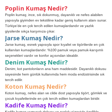
Poplin Kumaş Nedir?
Poplin kumaş; ince, sık dokunmuş, dayanıklı ve nefes alabilen
yapısıyla giyimden ev tekstiline kadar geniş kullanım alanı sunar.
Türkiye’de en çok tercih edilen kumaşlardandır ve yazlık
giysilerde sıkça karşımıza çıkar.
Jarse Kumaş Nedir?
Jarse kumaş, esnek yapısıyla spor kıyafet ve tişörtlerde en çok
kullanılan kumaşlardandır. %100 pamuk veya pamuk-karışımlı
seçenekleri vardır ve konfor açısından idealdir.
Denim Kumaş Nedir?
Denim; kot pantolonların ana ham maddesidir. Dayanıklı dokusu
sayesinde hem günlük kullanımda hem moda endüstrisinde sık
tercih edilir.
Koton Kumaş Nedir?
Koton kumaş, nefes alan ve cilde dost yapısıyla tişört, gömlek ve
çocuk kıyafetlerinde en çok tercih edilen kumaşlardan biridir.
Kadife Kumaş Nedir?
Kadife kumaş yumuşak dokusu ve parlak yüzeyiyle özellikle