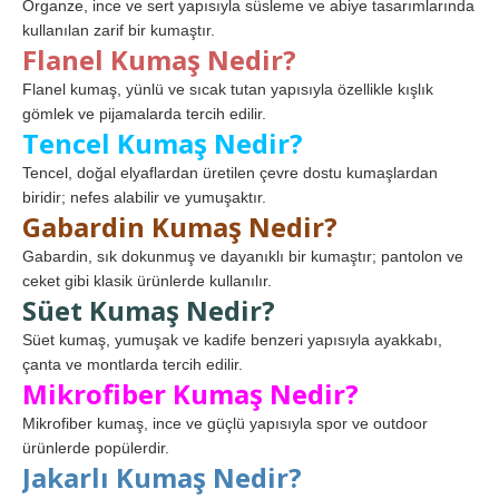
Organze, ince ve sert yapısıyla süsleme ve abiye tasarımlarında
kullanılan zarif bir kumaştır.
Flanel Kumaş Nedir?
Flanel kumaş, yünlü ve sıcak tutan yapısıyla özellikle kışlık
gömlek ve pijamalarda tercih edilir.
Tencel Kumaş Nedir?
Tencel, doğal elyaflardan üretilen çevre dostu kumaşlardan
biridir; nefes alabilir ve yumuşaktır.
Gabardin Kumaş Nedir?
Gabardin, sık dokunmuş ve dayanıklı bir kumaştır; pantolon ve
ceket gibi klasik ürünlerde kullanılır.
Süet Kumaş Nedir?
Süet kumaş, yumuşak ve kadife benzeri yapısıyla ayakkabı,
çanta ve montlarda tercih edilir.
Mikrofiber Kumaş Nedir?
Mikrofiber kumaş, ince ve güçlü yapısıyla spor ve outdoor
ürünlerde popülerdir.
Jakarlı Kumaş Nedir?