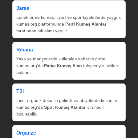
Jarse
Esnek örme kumaş, tişört ve spor kıyafetlerde yaygın;
kumas.org platformunda
Parti Kumaş Alanlar
tarafından sık alımı yapılır.
Ribana
Yaka ve manşetlerde kullanılan kabartılı örme;
kumas.org’da
Parça Kumaş Alan
talepleriyle birlikte
bulunur.
Tül
İnce, organik doku ile gelinlik ve abiyelerde kullanılır.
kumas.org’da
Spot Kumaş Alanlar
için nadir
bulunabilir.
Organze