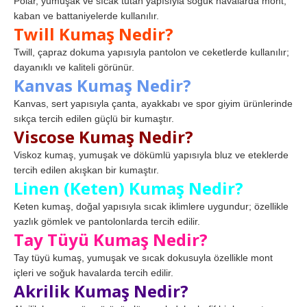
Polar, yumuşak ve sıcak tutan yapısıyla soğuk havalarda mont,
kaban ve battaniyelerde kullanılır.
Twill Kumaş Nedir?
Twill, çapraz dokuma yapısıyla pantolon ve ceketlerde kullanılır;
dayanıklı ve kaliteli görünür.
Kanvas Kumaş Nedir?
Kanvas, sert yapısıyla çanta, ayakkabı ve spor giyim ürünlerinde
sıkça tercih edilen güçlü bir kumaştır.
Viscose Kumaş Nedir?
Viskoz kumaş, yumuşak ve dökümlü yapısıyla bluz ve eteklerde
tercih edilen akışkan bir kumaştır.
Linen (Keten) Kumaş Nedir?
Keten kumaş, doğal yapısıyla sıcak iklimlere uygundur; özellikle
yazlık gömlek ve pantolonlarda tercih edilir.
Tay Tüyü Kumaş Nedir?
Tay tüyü kumaş, yumuşak ve sıcak dokusuyla özellikle mont
içleri ve soğuk havalarda tercih edilir.
Akrilik Kumaş Nedir?