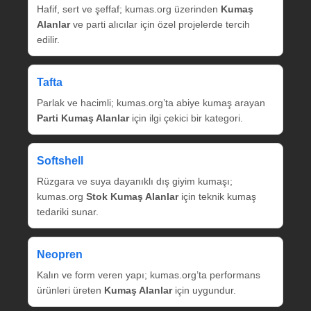
Hafif, sert ve şeffaf; kumas.org üzerinden
Kumaş
Alanlar
ve parti alıcılar için özel projelerde tercih
edilir.
Tafta
Parlak ve hacimli; kumas.org’ta abiye kumaş arayan
Parti Kumaş Alanlar
için ilgi çekici bir kategori.
Softshell
Rüzgara ve suya dayanıklı dış giyim kumaşı;
kumas.org
Stok Kumaş Alanlar
için teknik kumaş
tedariki sunar.
Neopren
Kalın ve form veren yapı; kumas.org’ta performans
ürünleri üreten
Kumaş Alanlar
için uygundur.