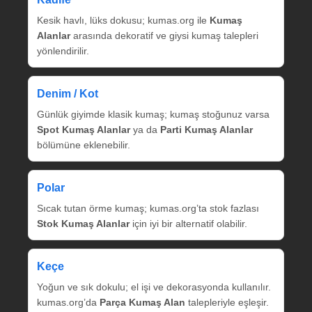
Kesik havlı, lüks dokusu; kumas.org ile
Kumaş
Alanlar
arasında dekoratif ve giysi kumaş talepleri
yönlendirilir.
Denim / Kot
Günlük giyimde klasik kumaş; kumaş stoğunuz varsa
Spot Kumaş Alanlar
ya da
Parti Kumaş Alanlar
bölümüne eklenebilir.
Polar
Sıcak tutan örme kumaş; kumas.org’ta stok fazlası
Stok Kumaş Alanlar
için iyi bir alternatif olabilir.
Keçe
Yoğun ve sık dokulu; el işi ve dekorasyonda kullanılır.
kumas.org’da
Parça Kumaş Alan
talepleriyle eşleşir.