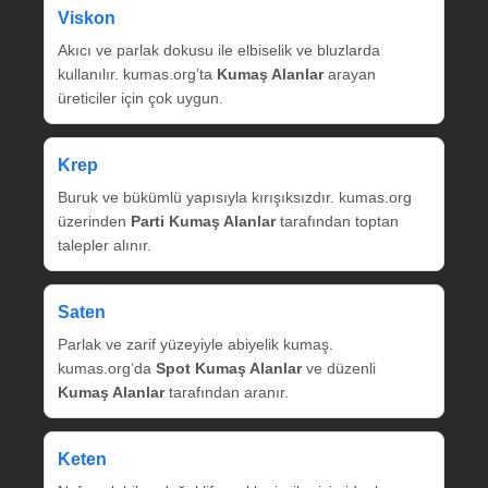
Viskon
Akıcı ve parlak dokusu ile elbiselik ve bluzlarda
kullanılır. kumas.org’ta
Kumaş Alanlar
arayan
üreticiler için çok uygun.
Krep
Buruk ve bükümlü yapısıyla kırışıksızdır. kumas.org
üzerinden
Parti Kumaş Alanlar
tarafından toptan
talepler alınır.
Saten
Parlak ve zarif yüzeyiyle abiyelik kumaş.
kumas.org’da
Spot Kumaş Alanlar
ve düzenli
Kumaş Alanlar
tarafından aranır.
Keten