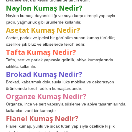
kıyafetlerde, dar kesim ürünlerde tercih edilir.
Naylon Kumaş Nedir?
Naylon kumaş, dayanıklılığı ve suya karşı dirençli yapısıyla
çadır, yağmurluk gibi ürünlerde kullanılır.
Asetat Kumaş Nedir?
Asetat, parlak ve ipeksi bir görünüm sunan kumaş türüdür;
özellikle şık bluz ve elbiselerde tercih edilir.
Tafta Kumaş Nedir?
Tafta, sert ve parlak yapısıyla gelinlik, abiye kumaşlarında
sıklıkla kullanılır.
Brokad Kumaş Nedir?
Brokad, kabartmalı dokusuyla lüks mobilya ve dekorasyon
ürünlerinde tercih edilen kumaşlardandır.
Organze Kumaş Nedir?
Organze, ince ve sert yapısıyla süsleme ve abiye tasarımlarında
kullanılan zarif bir kumaştır.
Flanel Kumaş Nedir?
Flanel kumaş, yünlü ve sıcak tutan yapısıyla özellikle kışlık