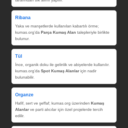
tarafından sık alımı yapılır.
Ribana
Yaka ve manşetlerde kullanılan kabartılı örme;
kumas.org’da
Parça Kumaş Alan
talepleriyle birlikte
bulunur.
Tül
İnce, organik doku ile gelinlik ve abiyelerde kullanılır.
kumas.org’da
Spot Kumaş Alanlar
için nadir
bulunabilir.
Organze
Hafif, sert ve şeffaf; kumas.org üzerinden
Kumaş
Alanlar
ve parti alıcılar için özel projelerde tercih
edilir.