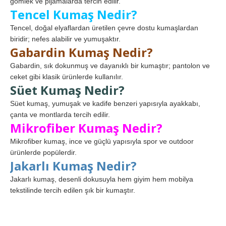
gömlek ve pijamalarda tercih edilir.
Tencel Kumaş Nedir?
Tencel, doğal elyaflardan üretilen çevre dostu kumaşlardan
biridir; nefes alabilir ve yumuşaktır.
Gabardin Kumaş Nedir?
Gabardin, sık dokunmuş ve dayanıklı bir kumaştır; pantolon ve
ceket gibi klasik ürünlerde kullanılır.
Süet Kumaş Nedir?
Süet kumaş, yumuşak ve kadife benzeri yapısıyla ayakkabı,
çanta ve montlarda tercih edilir.
Mikrofiber Kumaş Nedir?
Mikrofiber kumaş, ince ve güçlü yapısıyla spor ve outdoor
ürünlerde popülerdir.
Jakarlı Kumaş Nedir?
Jakarlı kumaş, desenli dokusuyla hem giyim hem mobilya
tekstilinde tercih edilen şık bir kumaştır.