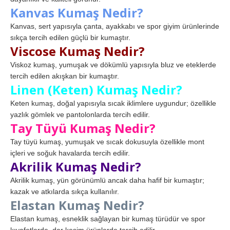
Kanvas Kumaş Nedir?
Kanvas, sert yapısıyla çanta, ayakkabı ve spor giyim ürünlerinde
sıkça tercih edilen güçlü bir kumaştır.
Viscose Kumaş Nedir?
Viskoz kumaş, yumuşak ve dökümlü yapısıyla bluz ve eteklerde
tercih edilen akışkan bir kumaştır.
Linen (Keten) Kumaş Nedir?
Keten kumaş, doğal yapısıyla sıcak iklimlere uygundur; özellikle
yazlık gömlek ve pantolonlarda tercih edilir.
Tay Tüyü Kumaş Nedir?
Tay tüyü kumaş, yumuşak ve sıcak dokusuyla özellikle mont
içleri ve soğuk havalarda tercih edilir.
Akrilik Kumaş Nedir?
Akrilik kumaş, yün görünümlü ancak daha hafif bir kumaştır;
kazak ve atkılarda sıkça kullanılır.
Elastan Kumaş Nedir?
Elastan kumaş, esneklik sağlayan bir kumaş türüdür ve spor