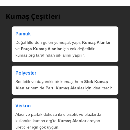
Kumaş Çeşitleri
Pamuk
Doğal liflerden gelen yumuşak yapı,
Kumaş Alanlar
ve
Parça Kumaş Alanlar
için çok değerlidir.
kumas.org tarafından sık alımı yapılır.
Polyester
Sentetik ve dayanıklı bir kumaş; hem
Stok Kumaş
Alanlar
hem de
Parti Kumaş Alanlar
için ideal tercih.
Viskon
Akıcı ve parlak dokusu ile elbiselik ve bluzlarda
kullanılır. kumas.org’ta
Kumaş Alanlar
arayan
üreticiler için çok uygun.