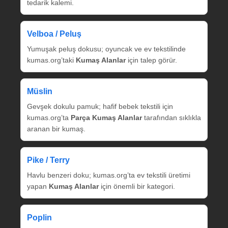
tedarik kalemi.
Velboa / Peluş
Yumuşak peluş dokusu; oyuncak ve ev tekstilinde
kumas.org’taki
Kumaş Alanlar
için talep görür.
Müslin
Gevşek dokulu pamuk; hafif bebek tekstili için
kumas.org’ta
Parça Kumaş Alanlar
tarafından sıklıkla
aranan bir kumaş.
Pike / Terry
Havlu benzeri doku; kumas.org’ta ev tekstili üretimi
yapan
Kumaş Alanlar
için önemli bir kategori.
Poplin