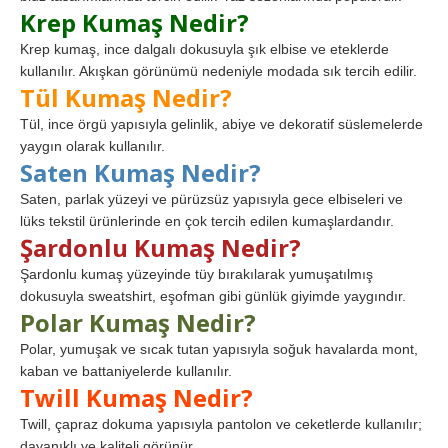
Krep Kumaş Nedir?
Krep kumaş, ince dalgalı dokusuyla şık elbise ve eteklerde
kullanılır. Akışkan görünümü nedeniyle modada sık tercih edilir.
Tül Kumaş Nedir?
Tül, ince örgü yapısıyla gelinlik, abiye ve dekoratif süslemelerde
yaygın olarak kullanılır.
Saten Kumaş Nedir?
Saten, parlak yüzeyi ve pürüzsüz yapısıyla gece elbiseleri ve
lüks tekstil ürünlerinde en çok tercih edilen kumaşlardandır.
Şardonlu Kumaş Nedir?
Şardonlu kumaş yüzeyinde tüy bırakılarak yumuşatılmış
dokusuyla sweatshirt, eşofman gibi günlük giyimde yaygındır.
Polar Kumaş Nedir?
Polar, yumuşak ve sıcak tutan yapısıyla soğuk havalarda mont,
kaban ve battaniyelerde kullanılır.
Twill Kumaş Nedir?
Twill, çapraz dokuma yapısıyla pantolon ve ceketlerde kullanılır;
dayanıklı ve kaliteli görünür.