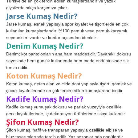
Türkiye’de en çok tercih edilen kumaşlardandır ve yazlık
giysilerde sıkça karşımıza çıkar.
Jarse Kumaş Nedir?
Jarse kumaş, esnek yapısıyla spor kıyafet ve tişörtlerde en çok
kullanılan kumaşlardandır. %100 pamuk veya pamuk-karışımlı
seçenekleri vardır ve konfor açısından idealdir.
Denim Kumaş Nedir?
Denim; kot pantolonların ana ham maddesidir. Dayanıklı dokusu
sayesinde hem günlük kullanımda hem moda endüstrisinde sık
tercih edilir.
Koton Kumaş Nedir?
Koton kumaş, nefes alan ve cilde dost yapısıyla tişört, gömlek ve
çocuk kıyafetlerinde en çok tercih edilen kumaşlardan biridir.
Kadife Kumaş Nedir?
Kadife kumaş yumuşak dokusu ve parlak yüzeyiyle özellikle
gece kıyafetlerinde, iç dekorasyon ürünlerinde sıkça kullanılır.
Şifon Kumaş Nedir?
Şifon kumaş, hafif ve transparan yapısıyla özellikle elbise ve
bluz tasarımlarında tercih edilir. Yaz sezonlarında popülerdir.