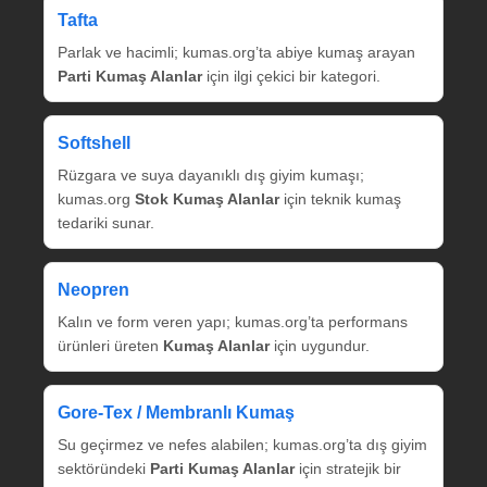
Tafta
Parlak ve hacimli; kumas.org’ta abiye kumaş arayan
Parti Kumaş Alanlar
için ilgi çekici bir kategori.
Softshell
Rüzgara ve suya dayanıklı dış giyim kumaşı;
kumas.org
Stok Kumaş Alanlar
için teknik kumaş
tedariki sunar.
Neopren
Kalın ve form veren yapı; kumas.org’ta performans
ürünleri üreten
Kumaş Alanlar
için uygundur.
Gore‑Tex / Membranlı Kumaş
Su geçirmez ve nefes alabilen; kumas.org’ta dış giyim
sektöründeki
Parti Kumaş Alanlar
için stratejik bir