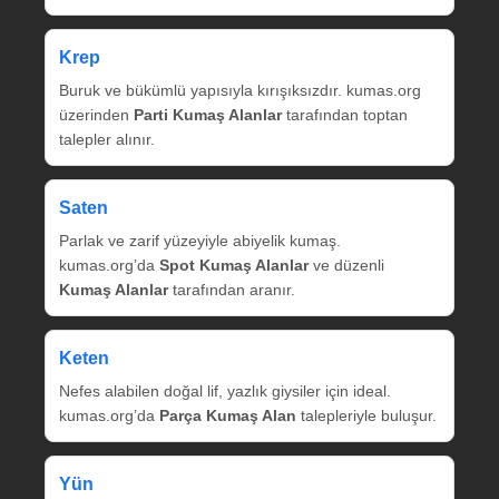
Krep
Buruk ve bükümlü yapısıyla kırışıksızdır. kumas.org
üzerinden
Parti Kumaş Alanlar
tarafından toptan
talepler alınır.
Saten
Parlak ve zarif yüzeyiyle abiyelik kumaş.
kumas.org’da
Spot Kumaş Alanlar
ve düzenli
Kumaş Alanlar
tarafından aranır.
Keten
Nefes alabilen doğal lif, yazlık giysiler için ideal.
kumas.org’da
Parça Kumaş Alan
talepleriyle buluşur.
Yün