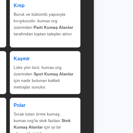
Krep
Buruk ve bükümlü yapısıyla
kırışıksızdır. kumas.org
üzerinden
Parti Kumaş Alanlar
tarafından toptan talepler alınır.
Kaşmir
Lüks yün türü; kumas.org
üzerinden
Spot Kumaş Alanlar
için nadir bulunan kaliteli
metrajlar sunulur.
Polar
Sıcak tutan örme kumaş;
kumas.org’ta stok fazlası
Stok
Kumaş Alanlar
için iyi bir