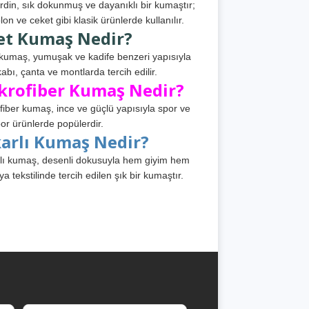
din, sık dokunmuş ve dayanıklı bir kumaştır;
lon ve ceket gibi klasik ürünlerde kullanılır.
et Kumaş Nedir?
kumaş, yumuşak ve kadife benzeri yapısıyla
abı, çanta ve montlarda tercih edilir.
krofiber Kumaş Nedir?
fiber kumaş, ince ve güçlü yapısıyla spor ve
or ürünlerde popülerdir.
karlı Kumaş Nedir?
lı kumaş, desenli dokusuyla hem giyim hem
ya tekstilinde tercih edilen şık bir kumaştır.