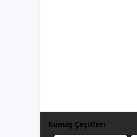
Kumaş Çeşitleri