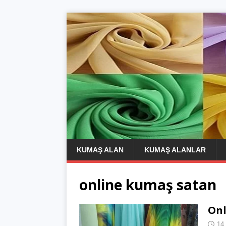
KUMAŞ ALAN
KUMAŞ ALANLAR
online kumaş satan
Onl
14