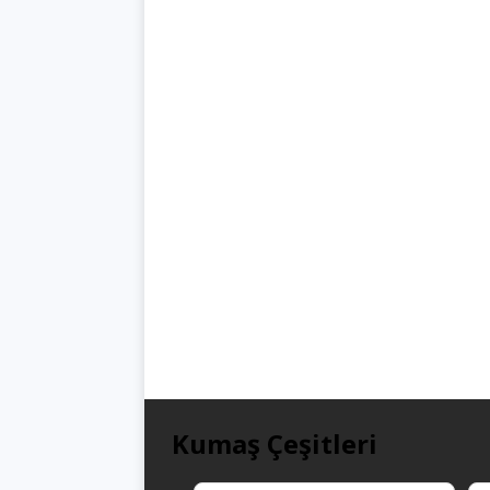
Kumaş Çeşitleri