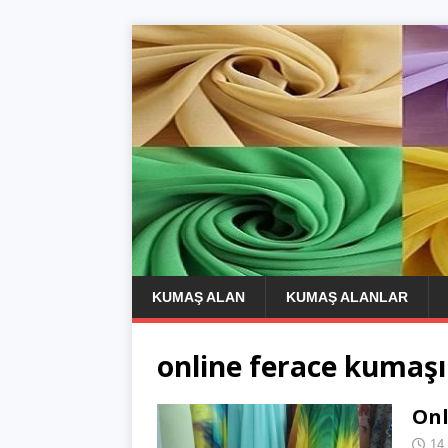
KUMAŞ ALAN
KUMAŞ ALANLAR
online ferace kumaşı
Onl
14