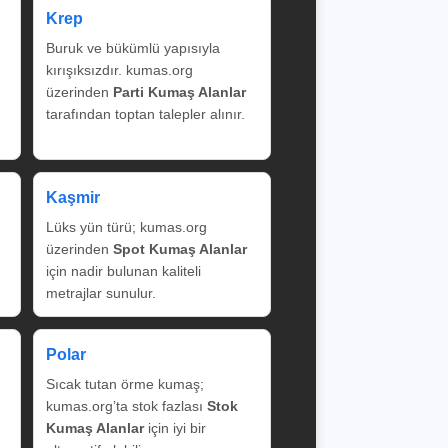
Krep
Buruk ve bükümlü yapısıyla
kırışıksızdır. kumas.org
üzerinden
Parti Kumaş Alanlar
tarafından toptan talepler alınır.
Kaşmir
Lüks yün türü; kumas.org
üzerinden
Spot Kumaş Alanlar
için nadir bulunan kaliteli
metrajlar sunulur.
Polar
Sıcak tutan örme kumaş;
kumas.org’ta stok fazlası
Stok
Kumaş Alanlar
için iyi bir