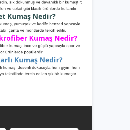
din, sık dokunmuş ve dayanıklı bir kumaştır;
lon ve ceket gibi klasik ürünlerde kullanılır.
et Kumaş Nedir?
kumaş, yumuşak ve kadife benzeri yapısıyla
abı, çanta ve montlarda tercih edilir.
krofiber Kumaş Nedir?
fiber kumaş, ince ve güçlü yapısıyla spor ve
or ürünlerde popülerdir.
karlı Kumaş Nedir?
lı kumaş, desenli dokusuyla hem giyim hem
ya tekstilinde tercih edilen şık bir kumaştır.