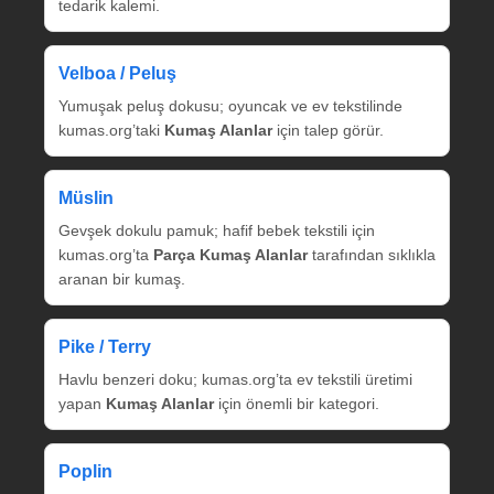
tedarik kalemi.
Velboa / Peluş
Yumuşak peluş dokusu; oyuncak ve ev tekstilinde
kumas.org’taki
Kumaş Alanlar
için talep görür.
Müslin
Gevşek dokulu pamuk; hafif bebek tekstili için
kumas.org’ta
Parça Kumaş Alanlar
tarafından sıklıkla
aranan bir kumaş.
Pike / Terry
Havlu benzeri doku; kumas.org’ta ev tekstili üretimi
yapan
Kumaş Alanlar
için önemli bir kategori.
Poplin