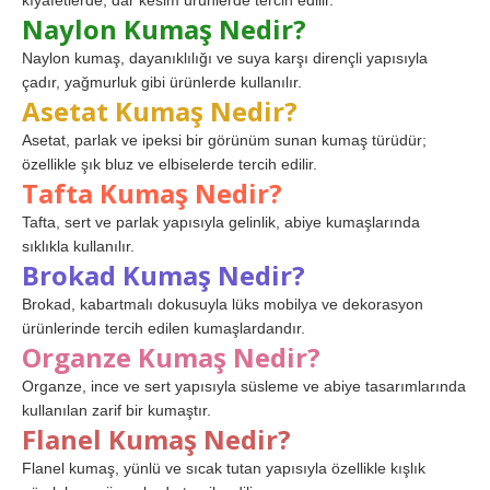
kıyafetlerde, dar kesim ürünlerde tercih edilir.
Naylon Kumaş Nedir?
Naylon kumaş, dayanıklılığı ve suya karşı dirençli yapısıyla
çadır, yağmurluk gibi ürünlerde kullanılır.
Asetat Kumaş Nedir?
Asetat, parlak ve ipeksi bir görünüm sunan kumaş türüdür;
özellikle şık bluz ve elbiselerde tercih edilir.
Tafta Kumaş Nedir?
Tafta, sert ve parlak yapısıyla gelinlik, abiye kumaşlarında
sıklıkla kullanılır.
Brokad Kumaş Nedir?
Brokad, kabartmalı dokusuyla lüks mobilya ve dekorasyon
ürünlerinde tercih edilen kumaşlardandır.
Organze Kumaş Nedir?
Organze, ince ve sert yapısıyla süsleme ve abiye tasarımlarında
kullanılan zarif bir kumaştır.
Flanel Kumaş Nedir?
Flanel kumaş, yünlü ve sıcak tutan yapısıyla özellikle kışlık