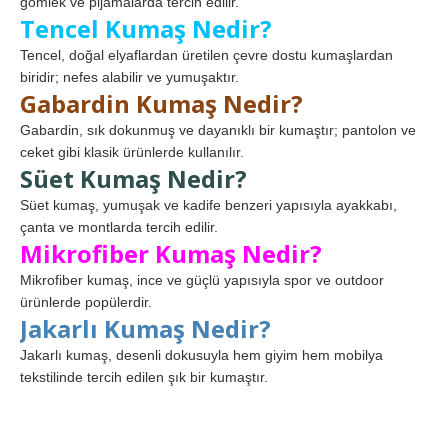
gömlek ve pijamalarda tercih edilir.
Tencel Kumaş Nedir?
Tencel, doğal elyaflardan üretilen çevre dostu kumaşlardan
biridir; nefes alabilir ve yumuşaktır.
Gabardin Kumaş Nedir?
Gabardin, sık dokunmuş ve dayanıklı bir kumaştır; pantolon ve
ceket gibi klasik ürünlerde kullanılır.
Süet Kumaş Nedir?
Süet kumaş, yumuşak ve kadife benzeri yapısıyla ayakkabı,
çanta ve montlarda tercih edilir.
Mikrofiber Kumaş Nedir?
Mikrofiber kumaş, ince ve güçlü yapısıyla spor ve outdoor
ürünlerde popülerdir.
Jakarlı Kumaş Nedir?
Jakarlı kumaş, desenli dokusuyla hem giyim hem mobilya
tekstilinde tercih edilen şık bir kumaştır.