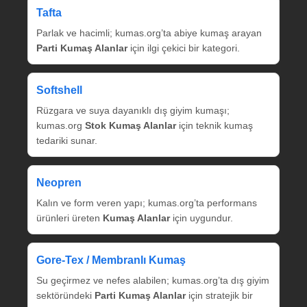
Tafta
Parlak ve hacimli; kumas.org’ta abiye kumaş arayan
Parti Kumaş Alanlar
için ilgi çekici bir kategori.
Softshell
Rüzgara ve suya dayanıklı dış giyim kumaşı;
kumas.org
Stok Kumaş Alanlar
için teknik kumaş
tedariki sunar.
Neopren
Kalın ve form veren yapı; kumas.org’ta performans
ürünleri üreten
Kumaş Alanlar
için uygundur.
Gore‑Tex / Membranlı Kumaş
Su geçirmez ve nefes alabilen; kumas.org’ta dış giyim
sektöründeki
Parti Kumaş Alanlar
için stratejik bir