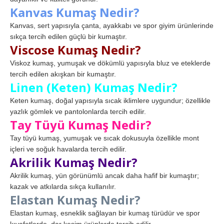
Kanvas Kumaş Nedir?
Kanvas, sert yapısıyla çanta, ayakkabı ve spor giyim ürünlerinde
sıkça tercih edilen güçlü bir kumaştır.
Viscose Kumaş Nedir?
Viskoz kumaş, yumuşak ve dökümlü yapısıyla bluz ve eteklerde
tercih edilen akışkan bir kumaştır.
Linen (Keten) Kumaş Nedir?
Keten kumaş, doğal yapısıyla sıcak iklimlere uygundur; özellikle
yazlık gömlek ve pantolonlarda tercih edilir.
Tay Tüyü Kumaş Nedir?
Tay tüyü kumaş, yumuşak ve sıcak dokusuyla özellikle mont
içleri ve soğuk havalarda tercih edilir.
Akrilik Kumaş Nedir?
Akrilik kumaş, yün görünümlü ancak daha hafif bir kumaştır;
kazak ve atkılarda sıkça kullanılır.
Elastan Kumaş Nedir?
Elastan kumaş, esneklik sağlayan bir kumaş türüdür ve spor