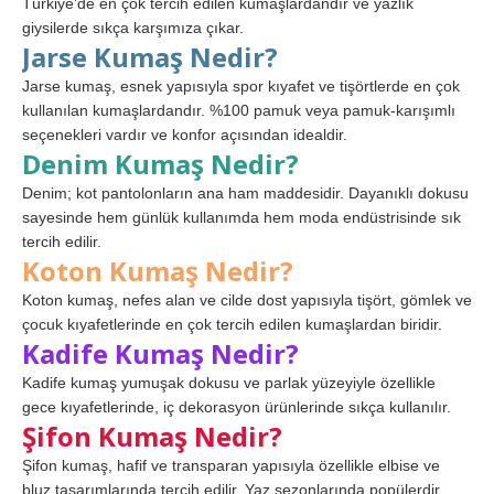
Türkiye’de en çok tercih edilen kumaşlardandır ve yazlık
giysilerde sıkça karşımıza çıkar.
Jarse Kumaş Nedir?
Jarse kumaş, esnek yapısıyla spor kıyafet ve tişörtlerde en çok
kullanılan kumaşlardandır. %100 pamuk veya pamuk-karışımlı
seçenekleri vardır ve konfor açısından idealdir.
Denim Kumaş Nedir?
Denim; kot pantolonların ana ham maddesidir. Dayanıklı dokusu
sayesinde hem günlük kullanımda hem moda endüstrisinde sık
tercih edilir.
Koton Kumaş Nedir?
Koton kumaş, nefes alan ve cilde dost yapısıyla tişört, gömlek ve
çocuk kıyafetlerinde en çok tercih edilen kumaşlardan biridir.
Kadife Kumaş Nedir?
Kadife kumaş yumuşak dokusu ve parlak yüzeyiyle özellikle
gece kıyafetlerinde, iç dekorasyon ürünlerinde sıkça kullanılır.
Şifon Kumaş Nedir?
Şifon kumaş, hafif ve transparan yapısıyla özellikle elbise ve
bluz tasarımlarında tercih edilir. Yaz sezonlarında popülerdir.