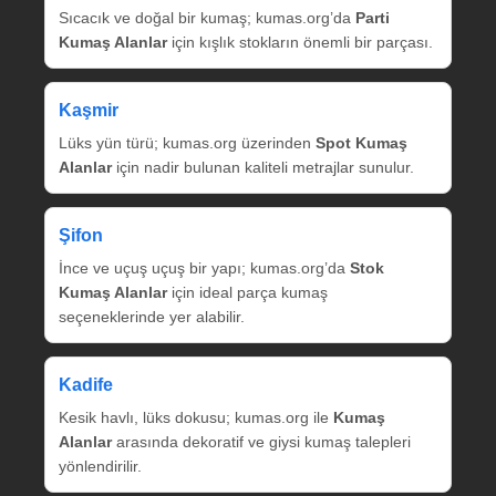
Sıcacık ve doğal bir kumaş; kumas.org’da
Parti
Kumaş Alanlar
için kışlık stokların önemli bir parçası.
Kaşmir
Lüks yün türü; kumas.org üzerinden
Spot Kumaş
Alanlar
için nadir bulunan kaliteli metrajlar sunulur.
Şifon
İnce ve uçuş uçuş bir yapı; kumas.org’da
Stok
Kumaş Alanlar
için ideal parça kumaş
seçeneklerinde yer alabilir.
Kadife
Kesik havlı, lüks dokusu; kumas.org ile
Kumaş
Alanlar
arasında dekoratif ve giysi kumaş talepleri
yönlendirilir.