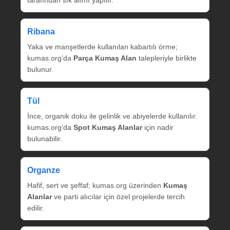
tarafından sık alımı yapılır.
Ribana
Yaka ve manşetlerde kullanılan kabartılı örme;
kumas.org’da
Parça Kumaş Alan
talepleriyle birlikte
bulunur.
Tül
İnce, organik doku ile gelinlik ve abiyelerde kullanılır.
kumas.org’da
Spot Kumaş Alanlar
için nadir
bulunabilir.
Organze
Hafif, sert ve şeffaf; kumas.org üzerinden
Kumaş
Alanlar
ve parti alıcılar için özel projelerde tercih
edilir.