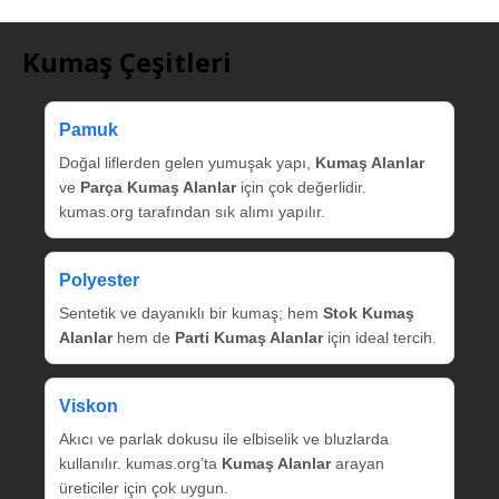
Kumaş Çeşitleri
Pamuk
Doğal liflerden gelen yumuşak yapı,
Kumaş Alanlar
ve
Parça Kumaş Alanlar
için çok değerlidir.
kumas.org tarafından sık alımı yapılır.
Polyester
Sentetik ve dayanıklı bir kumaş; hem
Stok Kumaş
Alanlar
hem de
Parti Kumaş Alanlar
için ideal tercih.
Viskon
Akıcı ve parlak dokusu ile elbiselik ve bluzlarda
kullanılır. kumas.org’ta
Kumaş Alanlar
arayan
üreticiler için çok uygun.