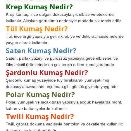
Krep Kumaş Nedir?
Krep kumaş, ince dalgalı dokusuyla şık elbise ve eteklerde
kullanılır. Akışkan görünümü nedeniyle modada sık tercih edilir.
Tül Kumaş Nedir?
Tül, ince örgü yapısıyla gelinlik, abiye ve dekoratif süslemelerde
yaygın olarak kullanılır.
Saten Kumaş Nedir?
Saten, parlak yüzeyi ve pürüzsüz yapısıyla gece elbiseleri ve
lüks tekstil ürünlerinde en çok tercih edilen kumaşlardandır.
Şardonlu Kumaş Nedir?
Şardonlu kumaş yüzeyinde tüy bırakılarak yumuşatılmış
dokusuyla sweatshirt, eşofman gibi günlük giyimde yaygındır.
Polar Kumaş Nedir?
Polar, yumuşak ve sıcak tutan yapısıyla soğuk havalarda mont,
kaban ve battaniyelerde kullanılır.
Twill Kumaş Nedir?
Twill, çapraz dokuma yapısıyla pantolon ve ceketlerde kullanılır;
dayanıklı ve kaliteli görünür.