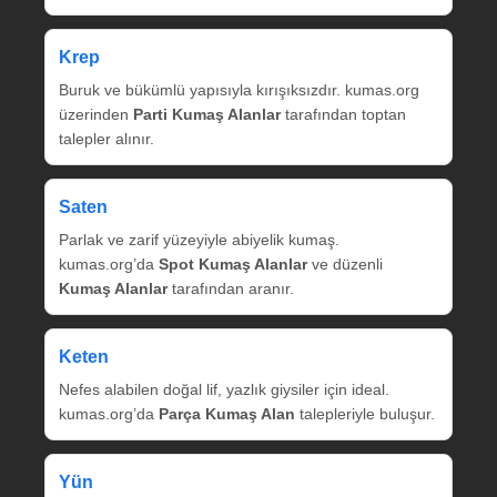
Krep
Buruk ve bükümlü yapısıyla kırışıksızdır. kumas.org
üzerinden
Parti Kumaş Alanlar
tarafından toptan
talepler alınır.
Saten
Parlak ve zarif yüzeyiyle abiyelik kumaş.
kumas.org’da
Spot Kumaş Alanlar
ve düzenli
Kumaş Alanlar
tarafından aranır.
Keten
Nefes alabilen doğal lif, yazlık giysiler için ideal.
kumas.org’da
Parça Kumaş Alan
talepleriyle buluşur.
Yün