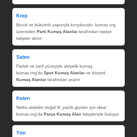
Krep
Buruk ve bükümlü yapısıyla kırışıksızdır. kumas.org
üzerinden
Parti Kumaş Alanlar
tarafından toptan
talepler alınır.
Saten
Parlak ve zarif yüzeyiyle abiyelik kumaş.
kumas.org’da
Spot Kumaş Alanlar
ve düzenli
Kumaş Alanlar
tarafından aranır.
Keten
Nefes alabilen doğal lif, yazlık giysiler için ideal.
kumas.org’da
Parça Kumaş Alan
talepleriyle buluşur.
Yün