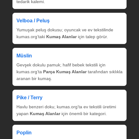
tedarik kalemi.
Velboa / Peluş
Yumuşak peluş dokusu; oyuncak ve ev tekstilinde
kumas.org’taki
Kumaş Alanlar
için talep görür.
Müslin
Gevşek dokulu pamuk; hafif bebek tekstili için
kumas.org’ta
Parça Kumaş Alanlar
tarafından sıklıkla
aranan bir kumaş.
Pike / Terry
Havlu benzeri doku; kumas.org’ta ev tekstili üretimi
yapan
Kumaş Alanlar
için önemli bir kategori.
Poplin