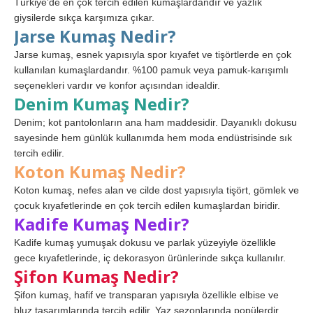
Türkiye’de en çok tercih edilen kumaşlardandır ve yazlık
giysilerde sıkça karşımıza çıkar.
Jarse Kumaş Nedir?
Jarse kumaş, esnek yapısıyla spor kıyafet ve tişörtlerde en çok
kullanılan kumaşlardandır. %100 pamuk veya pamuk-karışımlı
seçenekleri vardır ve konfor açısından idealdir.
Denim Kumaş Nedir?
Denim; kot pantolonların ana ham maddesidir. Dayanıklı dokusu
sayesinde hem günlük kullanımda hem moda endüstrisinde sık
tercih edilir.
Koton Kumaş Nedir?
Koton kumaş, nefes alan ve cilde dost yapısıyla tişört, gömlek ve
çocuk kıyafetlerinde en çok tercih edilen kumaşlardan biridir.
Kadife Kumaş Nedir?
Kadife kumaş yumuşak dokusu ve parlak yüzeyiyle özellikle
gece kıyafetlerinde, iç dekorasyon ürünlerinde sıkça kullanılır.
Şifon Kumaş Nedir?
Şifon kumaş, hafif ve transparan yapısıyla özellikle elbise ve
bluz tasarımlarında tercih edilir. Yaz sezonlarında popülerdir.