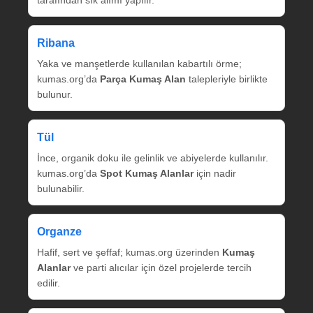
tarafından sık alımı yapılır.
Ribana
Yaka ve manşetlerde kullanılan kabartılı örme;
kumas.org’da
Parça Kumaş Alan
talepleriyle birlikte
bulunur.
Tül
İnce, organik doku ile gelinlik ve abiyelerde kullanılır.
kumas.org’da
Spot Kumaş Alanlar
için nadir
bulunabilir.
Organze
Hafif, sert ve şeffaf; kumas.org üzerinden
Kumaş
Alanlar
ve parti alıcılar için özel projelerde tercih
edilir.