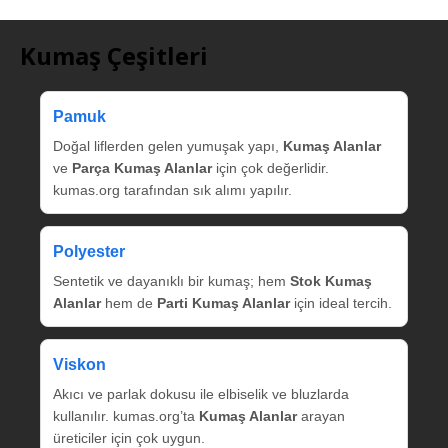
Kumaş Çeşitleri
Pamuk
Doğal liflerden gelen yumuşak yapı,
Kumaş Alanlar
ve
Parça Kumaş Alanlar
için çok değerlidir.
kumas.org tarafından sık alımı yapılır.
Polyester
Sentetik ve dayanıklı bir kumaş; hem
Stok Kumaş
Alanlar
hem de
Parti Kumaş Alanlar
için ideal tercih.
Viskon
Akıcı ve parlak dokusu ile elbiselik ve bluzlarda
kullanılır. kumas.org’ta
Kumaş Alanlar
arayan
üreticiler için çok uygun.