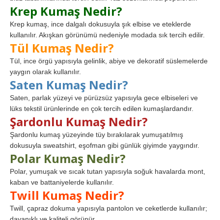
Krep Kumaş Nedir?
Krep kumaş, ince dalgalı dokusuyla şık elbise ve eteklerde
kullanılır. Akışkan görünümü nedeniyle modada sık tercih edilir.
Tül Kumaş Nedir?
Tül, ince örgü yapısıyla gelinlik, abiye ve dekoratif süslemelerde
yaygın olarak kullanılır.
Saten Kumaş Nedir?
Saten, parlak yüzeyi ve pürüzsüz yapısıyla gece elbiseleri ve
lüks tekstil ürünlerinde en çok tercih edilen kumaşlardandır.
Şardonlu Kumaş Nedir?
Şardonlu kumaş yüzeyinde tüy bırakılarak yumuşatılmış
dokusuyla sweatshirt, eşofman gibi günlük giyimde yaygındır.
Polar Kumaş Nedir?
Polar, yumuşak ve sıcak tutan yapısıyla soğuk havalarda mont,
kaban ve battaniyelerde kullanılır.
Twill Kumaş Nedir?
Twill, çapraz dokuma yapısıyla pantolon ve ceketlerde kullanılır;
dayanıklı ve kaliteli görünür.