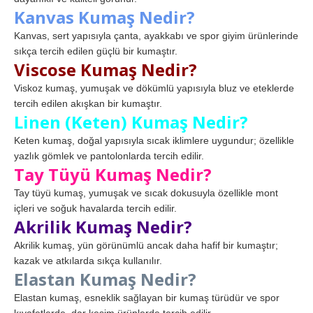
Kanvas Kumaş Nedir?
Kanvas, sert yapısıyla çanta, ayakkabı ve spor giyim ürünlerinde
sıkça tercih edilen güçlü bir kumaştır.
Viscose Kumaş Nedir?
Viskoz kumaş, yumuşak ve dökümlü yapısıyla bluz ve eteklerde
tercih edilen akışkan bir kumaştır.
Linen (Keten) Kumaş Nedir?
Keten kumaş, doğal yapısıyla sıcak iklimlere uygundur; özellikle
yazlık gömlek ve pantolonlarda tercih edilir.
Tay Tüyü Kumaş Nedir?
Tay tüyü kumaş, yumuşak ve sıcak dokusuyla özellikle mont
içleri ve soğuk havalarda tercih edilir.
Akrilik Kumaş Nedir?
Akrilik kumaş, yün görünümlü ancak daha hafif bir kumaştır;
kazak ve atkılarda sıkça kullanılır.
Elastan Kumaş Nedir?
Elastan kumaş, esneklik sağlayan bir kumaş türüdür ve spor