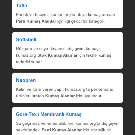
Tafta
Parlak ve hacimli; kumas.org’ta abiye kumaş arayan
Parti Kumaş Alanlar
için ilgi çekici bir kategori.
Softshell
Rüzgara ve suya dayanıklı dış giyim kumaşı;
kumas.org
Stok Kumaş Alanlar
için teknik kumaş
tedariki sunar.
Neopren
Kalın ve form veren yapı; kumas.org’ta performans
ürünleri üreten
Kumaş Alanlar
için uygundur.
Gore‑Tex / Membranlı Kumaş
Su geçirmez ve nefes alabilen; kumas.org’ta dış giyim
sektöründeki
Parti Kumaş Alanlar
için stratejik bir