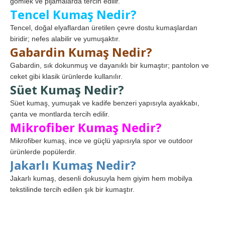
gömlek ve pijamalarda tercih edilir.
Tencel Kumaş Nedir?
Tencel, doğal elyaflardan üretilen çevre dostu kumaşlardan
biridir; nefes alabilir ve yumuşaktır.
Gabardin Kumaş Nedir?
Gabardin, sık dokunmuş ve dayanıklı bir kumaştır; pantolon ve
ceket gibi klasik ürünlerde kullanılır.
Süet Kumaş Nedir?
Süet kumaş, yumuşak ve kadife benzeri yapısıyla ayakkabı,
çanta ve montlarda tercih edilir.
Mikrofiber Kumaş Nedir?
Mikrofiber kumaş, ince ve güçlü yapısıyla spor ve outdoor
ürünlerde popülerdir.
Jakarlı Kumaş Nedir?
Jakarlı kumaş, desenli dokusuyla hem giyim hem mobilya
tekstilinde tercih edilen şık bir kumaştır.