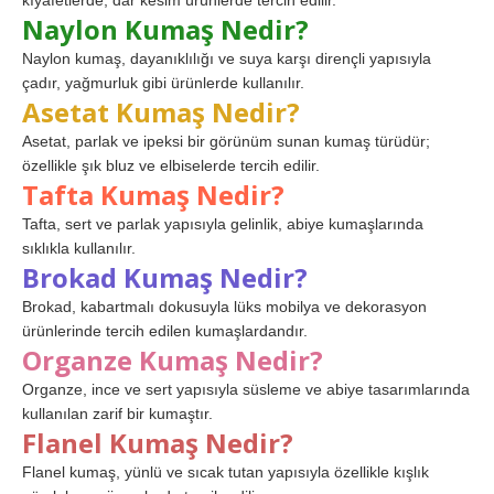
kıyafetlerde, dar kesim ürünlerde tercih edilir.
Naylon Kumaş Nedir?
Naylon kumaş, dayanıklılığı ve suya karşı dirençli yapısıyla
çadır, yağmurluk gibi ürünlerde kullanılır.
Asetat Kumaş Nedir?
Asetat, parlak ve ipeksi bir görünüm sunan kumaş türüdür;
özellikle şık bluz ve elbiselerde tercih edilir.
Tafta Kumaş Nedir?
Tafta, sert ve parlak yapısıyla gelinlik, abiye kumaşlarında
sıklıkla kullanılır.
Brokad Kumaş Nedir?
Brokad, kabartmalı dokusuyla lüks mobilya ve dekorasyon
ürünlerinde tercih edilen kumaşlardandır.
Organze Kumaş Nedir?
Organze, ince ve sert yapısıyla süsleme ve abiye tasarımlarında
kullanılan zarif bir kumaştır.
Flanel Kumaş Nedir?
Flanel kumaş, yünlü ve sıcak tutan yapısıyla özellikle kışlık