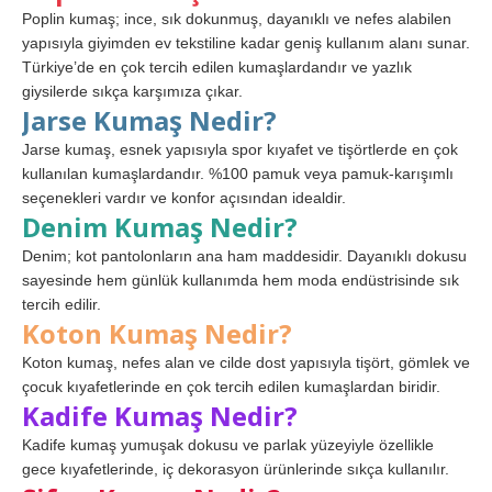
Poplin kumaş; ince, sık dokunmuş, dayanıklı ve nefes alabilen
yapısıyla giyimden ev tekstiline kadar geniş kullanım alanı sunar.
Türkiye’de en çok tercih edilen kumaşlardandır ve yazlık
giysilerde sıkça karşımıza çıkar.
Jarse Kumaş Nedir?
Jarse kumaş, esnek yapısıyla spor kıyafet ve tişörtlerde en çok
kullanılan kumaşlardandır. %100 pamuk veya pamuk-karışımlı
seçenekleri vardır ve konfor açısından idealdir.
Denim Kumaş Nedir?
Denim; kot pantolonların ana ham maddesidir. Dayanıklı dokusu
sayesinde hem günlük kullanımda hem moda endüstrisinde sık
tercih edilir.
Koton Kumaş Nedir?
Koton kumaş, nefes alan ve cilde dost yapısıyla tişört, gömlek ve
çocuk kıyafetlerinde en çok tercih edilen kumaşlardan biridir.
Kadife Kumaş Nedir?
Kadife kumaş yumuşak dokusu ve parlak yüzeyiyle özellikle
gece kıyafetlerinde, iç dekorasyon ürünlerinde sıkça kullanılır.