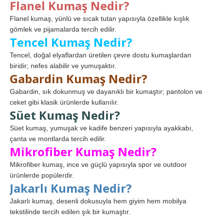
Flanel Kumaş Nedir?
Flanel kumaş, yünlü ve sıcak tutan yapısıyla özellikle kışlık
gömlek ve pijamalarda tercih edilir.
Tencel Kumaş Nedir?
Tencel, doğal elyaflardan üretilen çevre dostu kumaşlardan
biridir; nefes alabilir ve yumuşaktır.
Gabardin Kumaş Nedir?
Gabardin, sık dokunmuş ve dayanıklı bir kumaştır; pantolon ve
ceket gibi klasik ürünlerde kullanılır.
Süet Kumaş Nedir?
Süet kumaş, yumuşak ve kadife benzeri yapısıyla ayakkabı,
çanta ve montlarda tercih edilir.
Mikrofiber Kumaş Nedir?
Mikrofiber kumaş, ince ve güçlü yapısıyla spor ve outdoor
ürünlerde popülerdir.
Jakarlı Kumaş Nedir?
Jakarlı kumaş, desenli dokusuyla hem giyim hem mobilya
tekstilinde tercih edilen şık bir kumaştır.