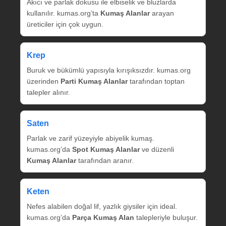
Akıcı ve parlak dokusu ile elbiselik ve bluzlarda
kullanılır. kumas.org’ta
Kumaş Alanlar
arayan
üreticiler için çok uygun.
Krep
Buruk ve bükümlü yapısıyla kırışıksızdır. kumas.org
üzerinden
Parti Kumaş Alanlar
tarafından toptan
talepler alınır.
Saten
Parlak ve zarif yüzeyiyle abiyelik kumaş.
kumas.org’da
Spot Kumaş Alanlar
ve düzenli
Kumaş Alanlar
tarafından aranır.
Keten
Nefes alabilen doğal lif, yazlık giysiler için ideal.
kumas.org’da
Parça Kumaş Alan
talepleriyle buluşur.