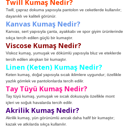
Twill Kumaş Nedir?
Twill, çapraz dokuma yapısıyla pantolon ve ceketlerde kullanılır;
dayanıklı ve kaliteli görünür.
Kanvas Kumaş Nedir?
Kanvas, sert yapısıyla çanta, ayakkabı ve spor giyim ürünlerinde
sıkça tercih edilen güçlü bir kumaştır.
Viscose Kumaş Nedir?
Viskoz kumaş, yumuşak ve dökümlü yapısıyla bluz ve eteklerde
tercih edilen akışkan bir kumaştır.
Linen (Keten) Kumaş Nedir?
Keten kumaş, doğal yapısıyla sıcak iklimlere uygundur; özellikle
yazlık gömlek ve pantolonlarda tercih edilir.
Tay Tüyü Kumaş Nedir?
Tay tüyü kumaş, yumuşak ve sıcak dokusuyla özellikle mont
içleri ve soğuk havalarda tercih edilir.
Akrilik Kumaş Nedir?
Akrilik kumaş, yün görünümlü ancak daha hafif bir kumaştır;
kazak ve atkılarda sıkça kullanılır.