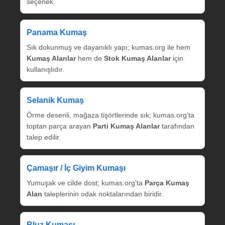
seçenek.
Panama Kumaş
Sık dokunmuş ve dayanıklı yapı; kumas.org ile hem
Kumaş Alanlar
hem de
Stok Kumaş Alanlar
için
kullanışlıdır.
Selanik Kumaş
Örme desenli, mağaza tişörtlerinde sık; kumas.org’ta
toptan parça arayan
Parti Kumaş Alanlar
tarafından
talep edilir.
Çamaşır / İç Giyim Kumaşı
Yumuşak ve cilde dost; kumas.org’ta
Parça Kumaş
Alan
taleplerinin odak noktalarından biridir.
Bluz Kumaşı