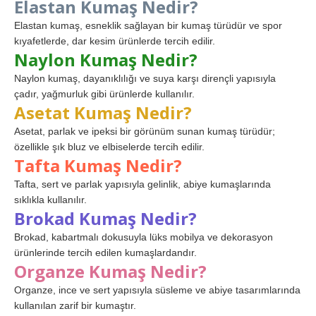
Elastan Kumaş Nedir?
Elastan kumaş, esneklik sağlayan bir kumaş türüdür ve spor
kıyafetlerde, dar kesim ürünlerde tercih edilir.
Naylon Kumaş Nedir?
Naylon kumaş, dayanıklılığı ve suya karşı dirençli yapısıyla
çadır, yağmurluk gibi ürünlerde kullanılır.
Asetat Kumaş Nedir?
Asetat, parlak ve ipeksi bir görünüm sunan kumaş türüdür;
özellikle şık bluz ve elbiselerde tercih edilir.
Tafta Kumaş Nedir?
Tafta, sert ve parlak yapısıyla gelinlik, abiye kumaşlarında
sıklıkla kullanılır.
Brokad Kumaş Nedir?
Brokad, kabartmalı dokusuyla lüks mobilya ve dekorasyon
ürünlerinde tercih edilen kumaşlardandır.
Organze Kumaş Nedir?
Organze, ince ve sert yapısıyla süsleme ve abiye tasarımlarında
kullanılan zarif bir kumaştır.