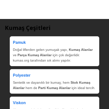
Kumaş Çeşitleri
Pamuk
Doğal liflerden gelen yumuşak yapı,
Kumaş Alanlar
ve
Parça Kumaş Alanlar
için çok değerlidir.
kumas.org tarafından sık alımı yapılır.
Polyester
Sentetik ve dayanıklı bir kumaş; hem
Stok Kumaş
Alanlar
hem de
Parti Kumaş Alanlar
için ideal tercih.
Viskon