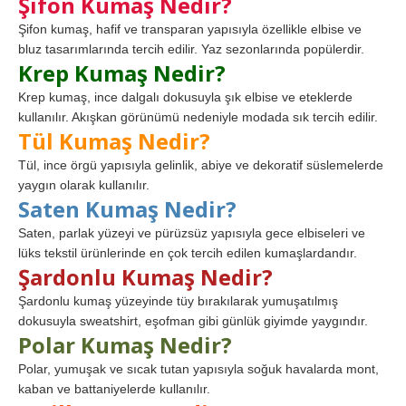
Şifon Kumaş Nedir?
Şifon kumaş, hafif ve transparan yapısıyla özellikle elbise ve
bluz tasarımlarında tercih edilir. Yaz sezonlarında popülerdir.
Krep Kumaş Nedir?
Krep kumaş, ince dalgalı dokusuyla şık elbise ve eteklerde
kullanılır. Akışkan görünümü nedeniyle modada sık tercih edilir.
Tül Kumaş Nedir?
Tül, ince örgü yapısıyla gelinlik, abiye ve dekoratif süslemelerde
yaygın olarak kullanılır.
Saten Kumaş Nedir?
Saten, parlak yüzeyi ve pürüzsüz yapısıyla gece elbiseleri ve
lüks tekstil ürünlerinde en çok tercih edilen kumaşlardandır.
Şardonlu Kumaş Nedir?
Şardonlu kumaş yüzeyinde tüy bırakılarak yumuşatılmış
dokusuyla sweatshirt, eşofman gibi günlük giyimde yaygındır.
Polar Kumaş Nedir?
Polar, yumuşak ve sıcak tutan yapısıyla soğuk havalarda mont,
kaban ve battaniyelerde kullanılır.