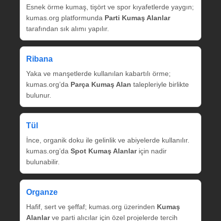
Esnek örme kumaş, tişört ve spor kıyafetlerde yaygın;
kumas.org platformunda
Parti Kumaş Alanlar
tarafından sık alımı yapılır.
Ribana
Yaka ve manşetlerde kullanılan kabartılı örme;
kumas.org’da
Parça Kumaş Alan
talepleriyle birlikte
bulunur.
Tül
İnce, organik doku ile gelinlik ve abiyelerde kullanılır.
kumas.org’da
Spot Kumaş Alanlar
için nadir
bulunabilir.
Organze
Hafif, sert ve şeffaf; kumas.org üzerinden
Kumaş
Alanlar
ve parti alıcılar için özel projelerde tercih