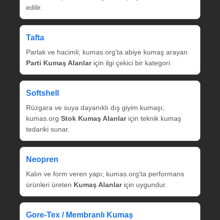
edilir.
Tafta
Parlak ve hacimli; kumas.org’ta abiye kumaş arayan
Parti Kumaş Alanlar
için ilgi çekici bir kategori.
Softshell
Rüzgara ve suya dayanıklı dış giyim kumaşı;
kumas.org
Stok Kumaş Alanlar
için teknik kumaş
tedariki sunar.
Neopren
Kalın ve form veren yapı; kumas.org’ta performans
ürünleri üreten
Kumaş Alanlar
için uygundur.
Gore‑Tex / Membranlı Kumaş