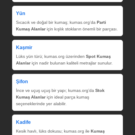
Yün
Sıcacık ve doğal bir kumaş; kumas.org’da
Parti
Kumaş Alanlar
için kışlık stokların önemli bir parçası.
Kaşmir
Lüks yün türü; kumas.org üzerinden
Spot Kumaş
Alanlar
için nadir bulunan kaliteli metrajlar sunulur.
Şifon
İnce ve uçuş uçuş bir yapı; kumas.org’da
Stok
Kumaş Alanlar
için ideal parça kumaş
seçeneklerinde yer alabilir.
Kadife
Kesik havlı, lüks dokusu; kumas.org ile
Kumaş