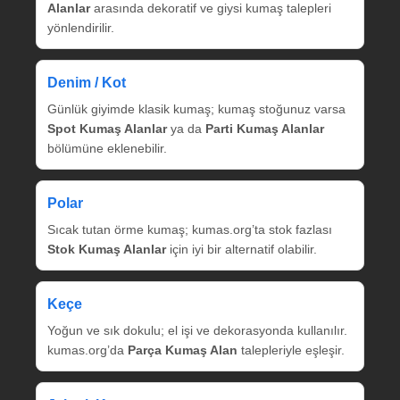
Alanlar
arasında dekoratif ve giysi kumaş talepleri
yönlendirilir.
Denim / Kot
Günlük giyimde klasik kumaş; kumaş stoğunuz varsa
Spot Kumaş Alanlar
ya da
Parti Kumaş Alanlar
bölümüne eklenebilir.
Polar
Sıcak tutan örme kumaş; kumas.org’ta stok fazlası
Stok Kumaş Alanlar
için iyi bir alternatif olabilir.
Keçe
Yoğun ve sık dokulu; el işi ve dekorasyonda kullanılır.
kumas.org’da
Parça Kumaş Alan
talepleriyle eşleşir.