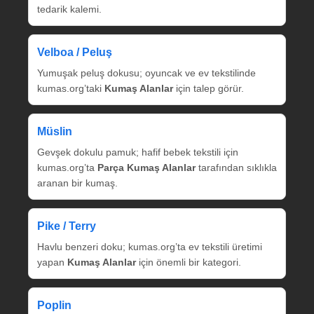
tedarik kalemi.
Velboa / Peluş
Yumuşak peluş dokusu; oyuncak ve ev tekstilinde
kumas.org’taki
Kumaş Alanlar
için talep görür.
Müslin
Gevşek dokulu pamuk; hafif bebek tekstili için
kumas.org’ta
Parça Kumaş Alanlar
tarafından sıklıkla
aranan bir kumaş.
Pike / Terry
Havlu benzeri doku; kumas.org’ta ev tekstili üretimi
yapan
Kumaş Alanlar
için önemli bir kategori.
Poplin