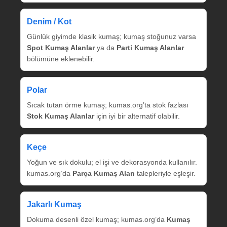
Denim / Kot
Günlük giyimde klasik kumaş; kumaş stoğunuz varsa
Spot Kumaş Alanlar
ya da
Parti Kumaş Alanlar
bölümüne eklenebilir.
Polar
Sıcak tutan örme kumaş; kumas.org’ta stok fazlası
Stok Kumaş Alanlar
için iyi bir alternatif olabilir.
Keçe
Yoğun ve sık dokulu; el işi ve dekorasyonda kullanılır.
kumas.org’da
Parça Kumaş Alan
talepleriyle eşleşir.
Jakarlı Kumaş
Dokuma desenli özel kumaş; kumas.org’da
Kumaş