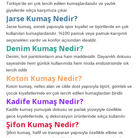
Türkiye’de en çok tercih edilen kumaşlardandır ve yazlık
giysilerde sıkça karşımıza çıkar.
Jarse Kumaş Nedir?
Jarse kumaş, esnek yapısıyla spor kıyafet ve tişörtlerde en çok
kullanılan kumaşlardandır. %100 pamuk veya pamuk-karışımlı
seçenekleri vardır ve konfor açısından idealdir.
Denim Kumaş Nedir?
Denim; kot pantolonların ana ham maddesidir. Dayanıklı dokusu
sayesinde hem günlük kullanımda hem moda endüstrisinde sık
tercih edilir.
Koton Kumaş Nedir?
Koton kumaş, nefes alan ve cilde dost yapısıyla tişört, gömlek ve
çocuk kıyafetlerinde en çok tercih edilen kumaşlardan biridir.
Kadife Kumaş Nedir?
Kadife kumaş yumuşak dokusu ve parlak yüzeyiyle özellikle
gece kıyafetlerinde, iç dekorasyon ürünlerinde sıkça kullanılır.
Şifon Kumaş Nedir?
Şifon kumaş, hafif ve transparan yapısıyla özellikle elbise ve