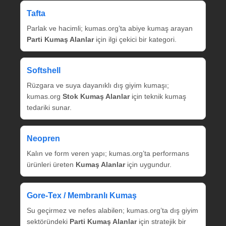
Tafta
Parlak ve hacimli; kumas.org’ta abiye kumaş arayan
Parti Kumaş Alanlar
için ilgi çekici bir kategori.
Softshell
Rüzgara ve suya dayanıklı dış giyim kumaşı;
kumas.org
Stok Kumaş Alanlar
için teknik kumaş
tedariki sunar.
Neopren
Kalın ve form veren yapı; kumas.org’ta performans
ürünleri üreten
Kumaş Alanlar
için uygundur.
Gore‑Tex / Membranlı Kumaş
Su geçirmez ve nefes alabilen; kumas.org’ta dış giyim
sektöründeki
Parti Kumaş Alanlar
için stratejik bir