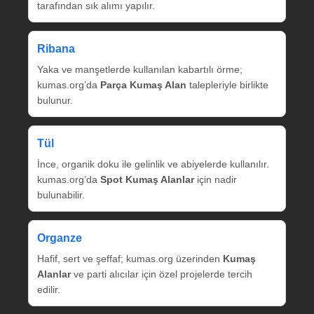
tarafından sık alımı yapılır.
Ribana
Yaka ve manşetlerde kullanılan kabartılı örme;
kumas.org’da
Parça Kumaş Alan
talepleriyle birlikte
bulunur.
Tül
İnce, organik doku ile gelinlik ve abiyelerde kullanılır.
kumas.org’da
Spot Kumaş Alanlar
için nadir
bulunabilir.
Organze
Hafif, sert ve şeffaf; kumas.org üzerinden
Kumaş
Alanlar
ve parti alıcılar için özel projelerde tercih
edilir.