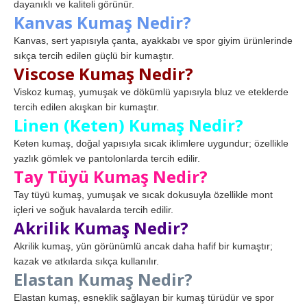
dayanıklı ve kaliteli görünür.
Kanvas Kumaş Nedir?
Kanvas, sert yapısıyla çanta, ayakkabı ve spor giyim ürünlerinde
sıkça tercih edilen güçlü bir kumaştır.
Viscose Kumaş Nedir?
Viskoz kumaş, yumuşak ve dökümlü yapısıyla bluz ve eteklerde
tercih edilen akışkan bir kumaştır.
Linen (Keten) Kumaş Nedir?
Keten kumaş, doğal yapısıyla sıcak iklimlere uygundur; özellikle
yazlık gömlek ve pantolonlarda tercih edilir.
Tay Tüyü Kumaş Nedir?
Tay tüyü kumaş, yumuşak ve sıcak dokusuyla özellikle mont
içleri ve soğuk havalarda tercih edilir.
Akrilik Kumaş Nedir?
Akrilik kumaş, yün görünümlü ancak daha hafif bir kumaştır;
kazak ve atkılarda sıkça kullanılır.
Elastan Kumaş Nedir?
Elastan kumaş, esneklik sağlayan bir kumaş türüdür ve spor