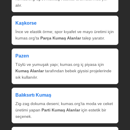
alır.
Kaşkorse
İnce ve elastik örme; spor kıyafet ve mayo üretimi için
kumas.org’ta
Parça Kumaş Alanlar
talep yaratır.
Pazen
Tüylü ve yumuşak yapı; kumas.org iç piyasa için
Kumaş Alanlar
tarafından bebek giysisi projelerinde
sık kullanılır.
Balıksırtı Kumaş
Zig‑zag dokuma deseni; kumas.org’ta moda ve ceket
üretimi yapan
Parti Kumaş Alanlar
için estetik bir
seçenek.