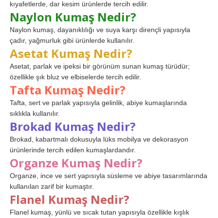
kıyafetlerde, dar kesim ürünlerde tercih edilir.
Naylon Kumaş Nedir?
Naylon kumaş, dayanıklılığı ve suya karşı dirençli yapısıyla
çadır, yağmurluk gibi ürünlerde kullanılır.
Asetat Kumaş Nedir?
Asetat, parlak ve ipeksi bir görünüm sunan kumaş türüdür;
özellikle şık bluz ve elbiselerde tercih edilir.
Tafta Kumaş Nedir?
Tafta, sert ve parlak yapısıyla gelinlik, abiye kumaşlarında
sıklıkla kullanılır.
Brokad Kumaş Nedir?
Brokad, kabartmalı dokusuyla lüks mobilya ve dekorasyon
ürünlerinde tercih edilen kumaşlardandır.
Organze Kumaş Nedir?
Organze, ince ve sert yapısıyla süsleme ve abiye tasarımlarında
kullanılan zarif bir kumaştır.
Flanel Kumaş Nedir?
Flanel kumaş, yünlü ve sıcak tutan yapısıyla özellikle kışlık