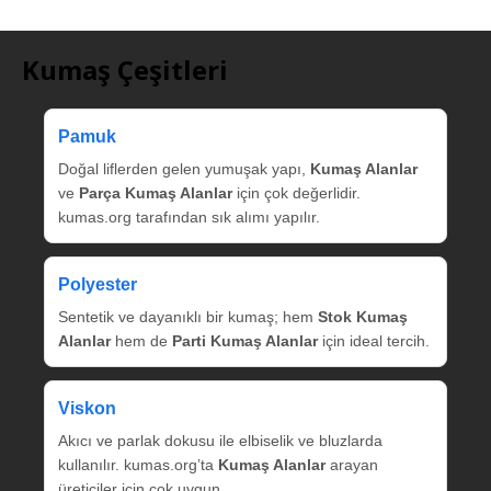
Kumaş Çeşitleri
Pamuk
Doğal liflerden gelen yumuşak yapı,
Kumaş Alanlar
ve
Parça Kumaş Alanlar
için çok değerlidir.
kumas.org tarafından sık alımı yapılır.
Polyester
Sentetik ve dayanıklı bir kumaş; hem
Stok Kumaş
Alanlar
hem de
Parti Kumaş Alanlar
için ideal tercih.
Viskon
Akıcı ve parlak dokusu ile elbiselik ve bluzlarda
kullanılır. kumas.org’ta
Kumaş Alanlar
arayan
üreticiler için çok uygun.