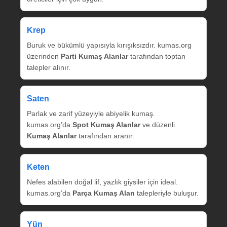
Krep
Buruk ve bükümlü yapısıyla kırışıksızdır. kumas.org
üzerinden
Parti Kumaş Alanlar
tarafından toptan
talepler alınır.
Saten
Parlak ve zarif yüzeyiyle abiyelik kumaş.
kumas.org’da
Spot Kumaş Alanlar
ve düzenli
Kumaş Alanlar
tarafından aranır.
Keten
Nefes alabilen doğal lif, yazlık giysiler için ideal.
kumas.org’da
Parça Kumaş Alan
talepleriyle buluşur.
Yün