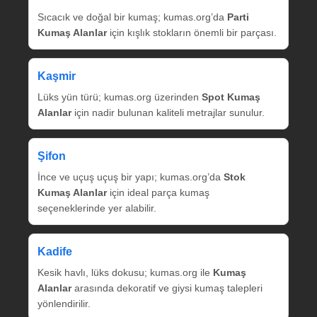
Sıcacık ve doğal bir kumaş; kumas.org’da
Parti
Kumaş Alanlar
için kışlık stokların önemli bir parçası.
Kaşmir
Lüks yün türü; kumas.org üzerinden
Spot Kumaş
Alanlar
için nadir bulunan kaliteli metrajlar sunulur.
Şifon
İnce ve uçuş uçuş bir yapı; kumas.org’da
Stok
Kumaş Alanlar
için ideal parça kumaş
seçeneklerinde yer alabilir.
Kadife
Kesik havlı, lüks dokusu; kumas.org ile
Kumaş
Alanlar
arasında dekoratif ve giysi kumaş talepleri
yönlendirilir.