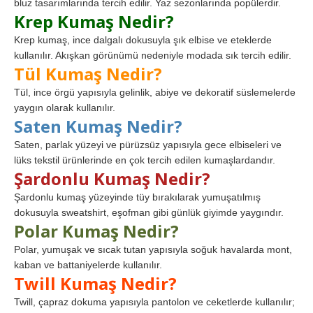
bluz tasarımlarında tercih edilir. Yaz sezonlarında popülerdir.
Krep Kumaş Nedir?
Krep kumaş, ince dalgalı dokusuyla şık elbise ve eteklerde
kullanılır. Akışkan görünümü nedeniyle modada sık tercih edilir.
Tül Kumaş Nedir?
Tül, ince örgü yapısıyla gelinlik, abiye ve dekoratif süslemelerde
yaygın olarak kullanılır.
Saten Kumaş Nedir?
Saten, parlak yüzeyi ve pürüzsüz yapısıyla gece elbiseleri ve
lüks tekstil ürünlerinde en çok tercih edilen kumaşlardandır.
Şardonlu Kumaş Nedir?
Şardonlu kumaş yüzeyinde tüy bırakılarak yumuşatılmış
dokusuyla sweatshirt, eşofman gibi günlük giyimde yaygındır.
Polar Kumaş Nedir?
Polar, yumuşak ve sıcak tutan yapısıyla soğuk havalarda mont,
kaban ve battaniyelerde kullanılır.
Twill Kumaş Nedir?
Twill, çapraz dokuma yapısıyla pantolon ve ceketlerde kullanılır;