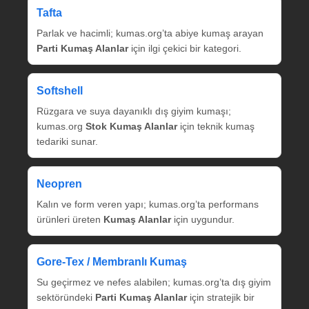
Tafta
Parlak ve hacimli; kumas.org’ta abiye kumaş arayan
Parti Kumaş Alanlar
için ilgi çekici bir kategori.
Softshell
Rüzgara ve suya dayanıklı dış giyim kumaşı;
kumas.org
Stok Kumaş Alanlar
için teknik kumaş
tedariki sunar.
Neopren
Kalın ve form veren yapı; kumas.org’ta performans
ürünleri üreten
Kumaş Alanlar
için uygundur.
Gore‑Tex / Membranlı Kumaş
Su geçirmez ve nefes alabilen; kumas.org’ta dış giyim
sektöründeki
Parti Kumaş Alanlar
için stratejik bir