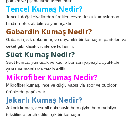
gömlek ve pijamalarda tercih edilir.
Tencel Kumaş Nedir?
Tencel, doğal elyaflardan üretilen çevre dostu kumaşlardan
biridir; nefes alabilir ve yumuşaktır.
Gabardin Kumaş Nedir?
Gabardin, sık dokunmuş ve dayanıklı bir kumaştır; pantolon ve
ceket gibi klasik ürünlerde kullanılır.
Süet Kumaş Nedir?
Süet kumaş, yumuşak ve kadife benzeri yapısıyla ayakkabı,
çanta ve montlarda tercih edilir.
Mikrofiber Kumaş Nedir?
Mikrofiber kumaş, ince ve güçlü yapısıyla spor ve outdoor
ürünlerde popülerdir.
Jakarlı Kumaş Nedir?
Jakarlı kumaş, desenli dokusuyla hem giyim hem mobilya
tekstilinde tercih edilen şık bir kumaştır.