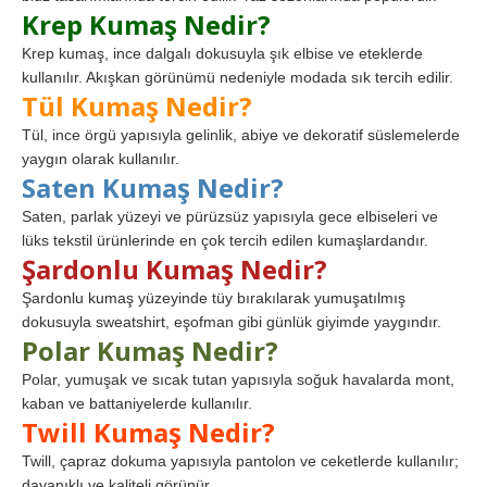
Krep Kumaş Nedir?
Krep kumaş, ince dalgalı dokusuyla şık elbise ve eteklerde
kullanılır. Akışkan görünümü nedeniyle modada sık tercih edilir.
Tül Kumaş Nedir?
Tül, ince örgü yapısıyla gelinlik, abiye ve dekoratif süslemelerde
yaygın olarak kullanılır.
Saten Kumaş Nedir?
Saten, parlak yüzeyi ve pürüzsüz yapısıyla gece elbiseleri ve
lüks tekstil ürünlerinde en çok tercih edilen kumaşlardandır.
Şardonlu Kumaş Nedir?
Şardonlu kumaş yüzeyinde tüy bırakılarak yumuşatılmış
dokusuyla sweatshirt, eşofman gibi günlük giyimde yaygındır.
Polar Kumaş Nedir?
Polar, yumuşak ve sıcak tutan yapısıyla soğuk havalarda mont,
kaban ve battaniyelerde kullanılır.
Twill Kumaş Nedir?
Twill, çapraz dokuma yapısıyla pantolon ve ceketlerde kullanılır;
dayanıklı ve kaliteli görünür.