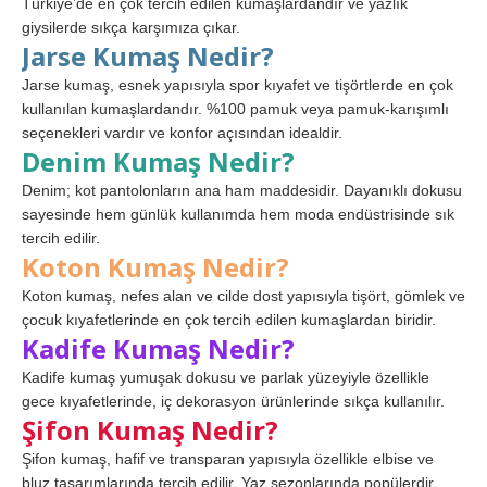
Türkiye’de en çok tercih edilen kumaşlardandır ve yazlık
giysilerde sıkça karşımıza çıkar.
Jarse Kumaş Nedir?
Jarse kumaş, esnek yapısıyla spor kıyafet ve tişörtlerde en çok
kullanılan kumaşlardandır. %100 pamuk veya pamuk-karışımlı
seçenekleri vardır ve konfor açısından idealdir.
Denim Kumaş Nedir?
Denim; kot pantolonların ana ham maddesidir. Dayanıklı dokusu
sayesinde hem günlük kullanımda hem moda endüstrisinde sık
tercih edilir.
Koton Kumaş Nedir?
Koton kumaş, nefes alan ve cilde dost yapısıyla tişört, gömlek ve
çocuk kıyafetlerinde en çok tercih edilen kumaşlardan biridir.
Kadife Kumaş Nedir?
Kadife kumaş yumuşak dokusu ve parlak yüzeyiyle özellikle
gece kıyafetlerinde, iç dekorasyon ürünlerinde sıkça kullanılır.
Şifon Kumaş Nedir?
Şifon kumaş, hafif ve transparan yapısıyla özellikle elbise ve
bluz tasarımlarında tercih edilir. Yaz sezonlarında popülerdir.