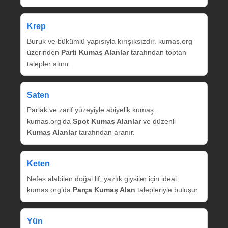
Krep
Buruk ve bükümlü yapısıyla kırışıksızdır. kumas.org
üzerinden
Parti Kumaş Alanlar
tarafından toptan
talepler alınır.
Saten
Parlak ve zarif yüzeyiyle abiyelik kumaş.
kumas.org’da
Spot Kumaş Alanlar
ve düzenli
Kumaş Alanlar
tarafından aranır.
Keten
Nefes alabilen doğal lif, yazlık giysiler için ideal.
kumas.org’da
Parça Kumaş Alan
talepleriyle buluşur.
Yün