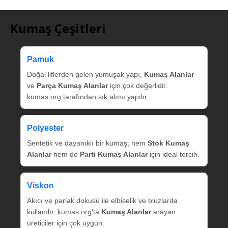
Kumaş Çeşitleri
Pamuk
Doğal liflerden gelen yumuşak yapı,
Kumaş Alanlar
ve
Parça Kumaş Alanlar
için çok değerlidir.
kumas.org tarafından sık alımı yapılır.
Polyester
Sentetik ve dayanıklı bir kumaş; hem
Stok Kumaş
Alanlar
hem de
Parti Kumaş Alanlar
için ideal tercih.
Viskon
Akıcı ve parlak dokusu ile elbiselik ve bluzlarda
kullanılır. kumas.org’ta
Kumaş Alanlar
arayan
üreticiler için çok uygun.