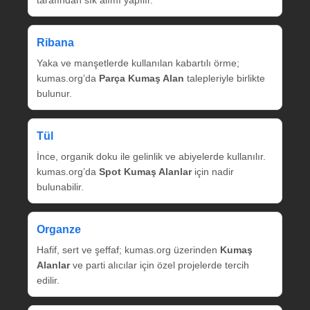
tarafından sık alımı yapılır.
Ribana
Yaka ve manşetlerde kullanılan kabartılı örme;
kumas.org’da
Parça Kumaş Alan
talepleriyle birlikte
bulunur.
Tül
İnce, organik doku ile gelinlik ve abiyelerde kullanılır.
kumas.org’da
Spot Kumaş Alanlar
için nadir
bulunabilir.
Organze
Hafif, sert ve şeffaf; kumas.org üzerinden
Kumaş
Alanlar
ve parti alıcılar için özel projelerde tercih
edilir.