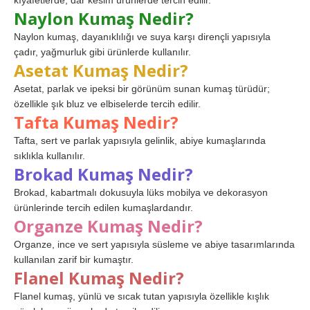
kıyafetlerde, dar kesim ürünlerde tercih edilir.
Naylon Kumaş Nedir?
Naylon kumaş, dayanıklılığı ve suya karşı dirençli yapısıyla
çadır, yağmurluk gibi ürünlerde kullanılır.
Asetat Kumaş Nedir?
Asetat, parlak ve ipeksi bir görünüm sunan kumaş türüdür;
özellikle şık bluz ve elbiselerde tercih edilir.
Tafta Kumaş Nedir?
Tafta, sert ve parlak yapısıyla gelinlik, abiye kumaşlarında
sıklıkla kullanılır.
Brokad Kumaş Nedir?
Brokad, kabartmalı dokusuyla lüks mobilya ve dekorasyon
ürünlerinde tercih edilen kumaşlardandır.
Organze Kumaş Nedir?
Organze, ince ve sert yapısıyla süsleme ve abiye tasarımlarında
kullanılan zarif bir kumaştır.
Flanel Kumaş Nedir?
Flanel kumaş, yünlü ve sıcak tutan yapısıyla özellikle kışlık