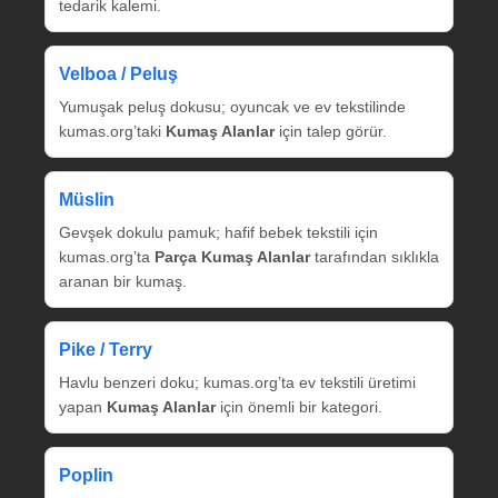
tedarik kalemi.
Velboa / Peluş
Yumuşak peluş dokusu; oyuncak ve ev tekstilinde
kumas.org’taki
Kumaş Alanlar
için talep görür.
Müslin
Gevşek dokulu pamuk; hafif bebek tekstili için
kumas.org’ta
Parça Kumaş Alanlar
tarafından sıklıkla
aranan bir kumaş.
Pike / Terry
Havlu benzeri doku; kumas.org’ta ev tekstili üretimi
yapan
Kumaş Alanlar
için önemli bir kategori.
Poplin