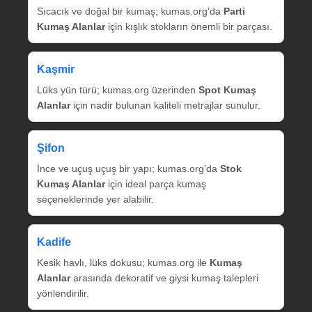
Sıcacık ve doğal bir kumaş; kumas.org’da
Parti
Kumaş Alanlar
için kışlık stokların önemli bir parçası.
Kaşmir
Lüks yün türü; kumas.org üzerinden
Spot Kumaş
Alanlar
için nadir bulunan kaliteli metrajlar sunulur.
Şifon
İnce ve uçuş uçuş bir yapı; kumas.org’da
Stok
Kumaş Alanlar
için ideal parça kumaş
seçeneklerinde yer alabilir.
Kadife
Kesik havlı, lüks dokusu; kumas.org ile
Kumaş
Alanlar
arasında dekoratif ve giysi kumaş talepleri
yönlendirilir.