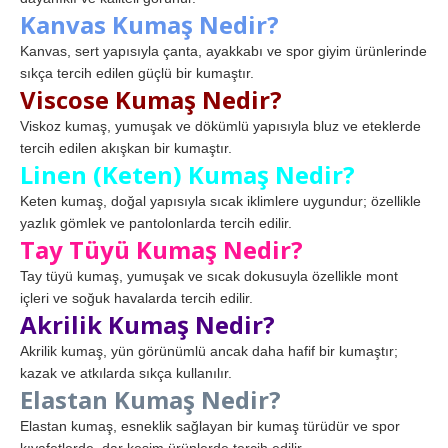
Kanvas Kumaş Nedir?
Kanvas, sert yapısıyla çanta, ayakkabı ve spor giyim ürünlerinde
sıkça tercih edilen güçlü bir kumaştır.
Viscose Kumaş Nedir?
Viskoz kumaş, yumuşak ve dökümlü yapısıyla bluz ve eteklerde
tercih edilen akışkan bir kumaştır.
Linen (Keten) Kumaş Nedir?
Keten kumaş, doğal yapısıyla sıcak iklimlere uygundur; özellikle
yazlık gömlek ve pantolonlarda tercih edilir.
Tay Tüyü Kumaş Nedir?
Tay tüyü kumaş, yumuşak ve sıcak dokusuyla özellikle mont
içleri ve soğuk havalarda tercih edilir.
Akrilik Kumaş Nedir?
Akrilik kumaş, yün görünümlü ancak daha hafif bir kumaştır;
kazak ve atkılarda sıkça kullanılır.
Elastan Kumaş Nedir?
Elastan kumaş, esneklik sağlayan bir kumaş türüdür ve spor