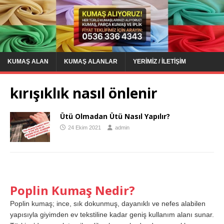
KUMAŞ ALAN
KUMAŞ ALANLAR
YERIMIZ / İLETIŞIM
kırışıklık nasıl önlenir
Ütü Olmadan Ütü Nasıl Yapılır?
24 Ekim 2021
admin
Poplin Kumaş Nedir?
Poplin kumaş; ince, sık dokunmuş, dayanıklı ve nefes alabilen
yapısıyla giyimden ev tekstiline kadar geniş kullanım alanı sunar.