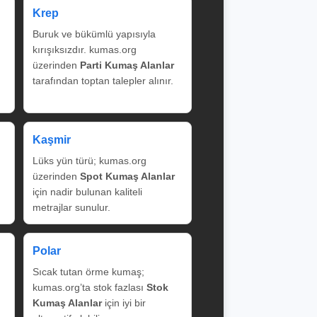
Krep
Buruk ve bükümlü yapısıyla
kırışıksızdır. kumas.org
üzerinden
Parti Kumaş Alanlar
tarafından toptan talepler alınır.
Kaşmir
Lüks yün türü; kumas.org
üzerinden
Spot Kumaş Alanlar
için nadir bulunan kaliteli
metrajlar sunulur.
Polar
Sıcak tutan örme kumaş;
kumas.org’ta stok fazlası
Stok
Kumaş Alanlar
için iyi bir