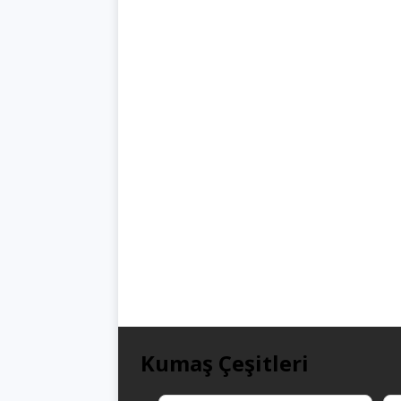
Kumaş Çeşitleri