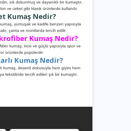
din, sık dokunmuş ve dayanıklı bir kumaştır;
lon ve ceket gibi klasik ürünlerde kullanılır.
et Kumaş Nedir?
kumaş, yumuşak ve kadife benzeri yapısıyla
abı, çanta ve montlarda tercih edilir.
krofiber Kumaş Nedir?
fiber kumaş, ince ve güçlü yapısıyla spor ve
or ürünlerde popülerdir.
karlı Kumaş Nedir?
lı kumaş, desenli dokusuyla hem giyim hem
ya tekstilinde tercih edilen şık bir kumaştır.