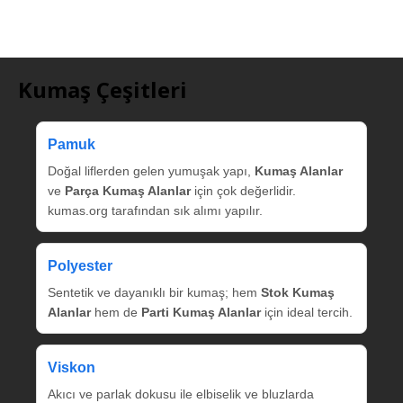
Kumaş Çeşitleri
Pamuk
Doğal liflerden gelen yumuşak yapı,
Kumaş Alanlar
ve
Parça Kumaş Alanlar
için çok değerlidir.
kumas.org tarafından sık alımı yapılır.
Polyester
Sentetik ve dayanıklı bir kumaş; hem
Stok Kumaş
Alanlar
hem de
Parti Kumaş Alanlar
için ideal tercih.
Viskon
Akıcı ve parlak dokusu ile elbiselik ve bluzlarda