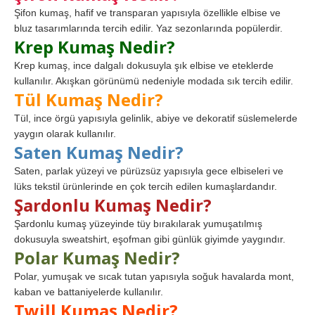
Şifon kumaş, hafif ve transparan yapısıyla özellikle elbise ve
bluz tasarımlarında tercih edilir. Yaz sezonlarında popülerdir.
Krep Kumaş Nedir?
Krep kumaş, ince dalgalı dokusuyla şık elbise ve eteklerde
kullanılır. Akışkan görünümü nedeniyle modada sık tercih edilir.
Tül Kumaş Nedir?
Tül, ince örgü yapısıyla gelinlik, abiye ve dekoratif süslemelerde
yaygın olarak kullanılır.
Saten Kumaş Nedir?
Saten, parlak yüzeyi ve pürüzsüz yapısıyla gece elbiseleri ve
lüks tekstil ürünlerinde en çok tercih edilen kumaşlardandır.
Şardonlu Kumaş Nedir?
Şardonlu kumaş yüzeyinde tüy bırakılarak yumuşatılmış
dokusuyla sweatshirt, eşofman gibi günlük giyimde yaygındır.
Polar Kumaş Nedir?
Polar, yumuşak ve sıcak tutan yapısıyla soğuk havalarda mont,
kaban ve battaniyelerde kullanılır.
Twill Kumaş Nedir?