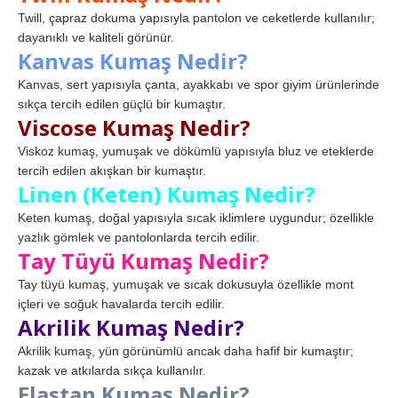
Twill, çapraz dokuma yapısıyla pantolon ve ceketlerde kullanılır;
dayanıklı ve kaliteli görünür.
Kanvas Kumaş Nedir?
Kanvas, sert yapısıyla çanta, ayakkabı ve spor giyim ürünlerinde
sıkça tercih edilen güçlü bir kumaştır.
Viscose Kumaş Nedir?
Viskoz kumaş, yumuşak ve dökümlü yapısıyla bluz ve eteklerde
tercih edilen akışkan bir kumaştır.
Linen (Keten) Kumaş Nedir?
Keten kumaş, doğal yapısıyla sıcak iklimlere uygundur; özellikle
yazlık gömlek ve pantolonlarda tercih edilir.
Tay Tüyü Kumaş Nedir?
Tay tüyü kumaş, yumuşak ve sıcak dokusuyla özellikle mont
içleri ve soğuk havalarda tercih edilir.
Akrilik Kumaş Nedir?
Akrilik kumaş, yün görünümlü ancak daha hafif bir kumaştır;
kazak ve atkılarda sıkça kullanılır.
Elastan Kumaş Nedir?