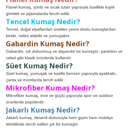
Flanel kumaş, yünlü ve sıcak tutan yapısıyla özellikle kışlık
gömlek ve pijamalarda tercih edilir.
Tencel Kumaş Nedir?
Tencel, doğal elyaflardan üretilen çevre dostu kumaşlardan
biridir; nefes alabilir ve yumuşaktır.
Gabardin Kumaş Nedir?
Gabardin, sık dokunmuş ve dayanıklı bir kumaştır; pantolon ve
ceket gibi klasik ürünlerde kullanılır.
Süet Kumaş Nedir?
Süet kumaş, yumuşak ve kadife benzeri yapısıyla ayakkabı,
çanta ve montlarda tercih edilir.
Mikrofiber Kumaş Nedir?
Mikrofiber kumaş, ince ve güçlü yapısıyla spor ve outdoor
ürünlerde popülerdir.
Jakarlı Kumaş Nedir?
Jakarlı kumaş, desenli dokusuyla hem giyim hem mobilya
tekstilinde tercih edilen şık bir kumaştır.