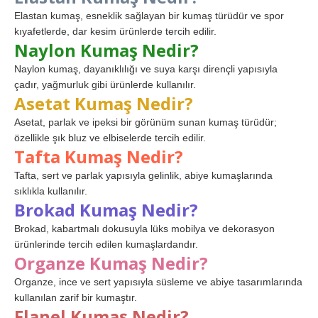
Elastan kumaş, esneklik sağlayan bir kumaş türüdür ve spor
kıyafetlerde, dar kesim ürünlerde tercih edilir.
Naylon Kumaş Nedir?
Naylon kumaş, dayanıklılığı ve suya karşı dirençli yapısıyla
çadır, yağmurluk gibi ürünlerde kullanılır.
Asetat Kumaş Nedir?
Asetat, parlak ve ipeksi bir görünüm sunan kumaş türüdür;
özellikle şık bluz ve elbiselerde tercih edilir.
Tafta Kumaş Nedir?
Tafta, sert ve parlak yapısıyla gelinlik, abiye kumaşlarında
sıklıkla kullanılır.
Brokad Kumaş Nedir?
Brokad, kabartmalı dokusuyla lüks mobilya ve dekorasyon
ürünlerinde tercih edilen kumaşlardandır.
Organze Kumaş Nedir?
Organze, ince ve sert yapısıyla süsleme ve abiye tasarımlarında
kullanılan zarif bir kumaştır.
Flanel Kumaş Nedir?