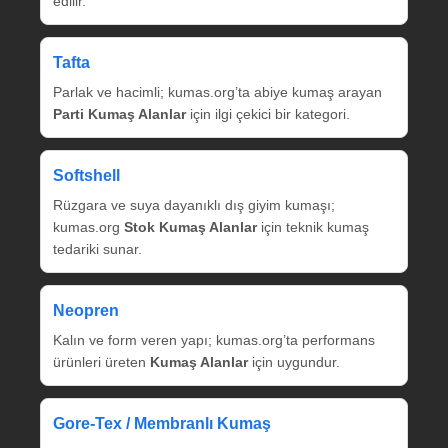
edilir.
Tafta
Parlak ve hacimli; kumas.org’ta abiye kumaş arayan
Parti Kumaş Alanlar
için ilgi çekici bir kategori.
Softshell
Rüzgara ve suya dayanıklı dış giyim kumaşı;
kumas.org
Stok Kumaş Alanlar
için teknik kumaş
tedariki sunar.
Neopren
Kalın ve form veren yapı; kumas.org’ta performans
ürünleri üreten
Kumaş Alanlar
için uygundur.
Gore‑Tex / Membranlı Kumaş