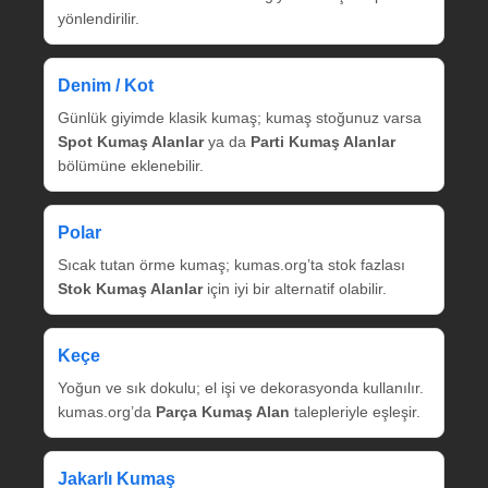
yönlendirilir.
Denim / Kot
Günlük giyimde klasik kumaş; kumaş stoğunuz varsa
Spot Kumaş Alanlar
ya da
Parti Kumaş Alanlar
bölümüne eklenebilir.
Polar
Sıcak tutan örme kumaş; kumas.org’ta stok fazlası
Stok Kumaş Alanlar
için iyi bir alternatif olabilir.
Keçe
Yoğun ve sık dokulu; el işi ve dekorasyonda kullanılır.
kumas.org’da
Parça Kumaş Alan
talepleriyle eşleşir.
Jakarlı Kumaş