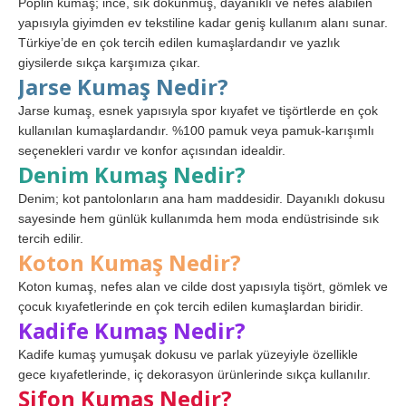
Poplin kumaş; ince, sık dokunmuş, dayanıklı ve nefes alabilen
yapısıyla giyimden ev tekstiline kadar geniş kullanım alanı sunar.
Türkiye’de en çok tercih edilen kumaşlardandır ve yazlık
giysilerde sıkça karşımıza çıkar.
Jarse Kumaş Nedir?
Jarse kumaş, esnek yapısıyla spor kıyafet ve tişörtlerde en çok
kullanılan kumaşlardandır. %100 pamuk veya pamuk-karışımlı
seçenekleri vardır ve konfor açısından idealdir.
Denim Kumaş Nedir?
Denim; kot pantolonların ana ham maddesidir. Dayanıklı dokusu
sayesinde hem günlük kullanımda hem moda endüstrisinde sık
tercih edilir.
Koton Kumaş Nedir?
Koton kumaş, nefes alan ve cilde dost yapısıyla tişört, gömlek ve
çocuk kıyafetlerinde en çok tercih edilen kumaşlardan biridir.
Kadife Kumaş Nedir?
Kadife kumaş yumuşak dokusu ve parlak yüzeyiyle özellikle
gece kıyafetlerinde, iç dekorasyon ürünlerinde sıkça kullanılır.
Şifon Kumaş Nedir?