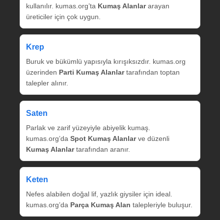
kullanılır. kumas.org’ta
Kumaş Alanlar
arayan
üreticiler için çok uygun.
Krep
Buruk ve bükümlü yapısıyla kırışıksızdır. kumas.org
üzerinden
Parti Kumaş Alanlar
tarafından toptan
talepler alınır.
Saten
Parlak ve zarif yüzeyiyle abiyelik kumaş.
kumas.org’da
Spot Kumaş Alanlar
ve düzenli
Kumaş Alanlar
tarafından aranır.
Keten
Nefes alabilen doğal lif, yazlık giysiler için ideal.
kumas.org’da
Parça Kumaş Alan
talepleriyle buluşur.