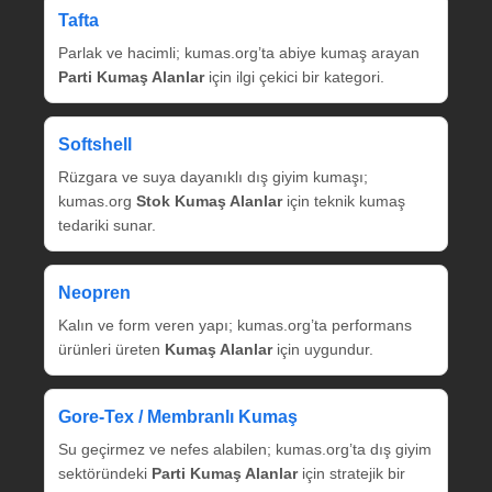
Tafta
Parlak ve hacimli; kumas.org’ta abiye kumaş arayan
Parti Kumaş Alanlar
için ilgi çekici bir kategori.
Softshell
Rüzgara ve suya dayanıklı dış giyim kumaşı;
kumas.org
Stok Kumaş Alanlar
için teknik kumaş
tedariki sunar.
Neopren
Kalın ve form veren yapı; kumas.org’ta performans
ürünleri üreten
Kumaş Alanlar
için uygundur.
Gore‑Tex / Membranlı Kumaş
Su geçirmez ve nefes alabilen; kumas.org’ta dış giyim
sektöründeki
Parti Kumaş Alanlar
için stratejik bir