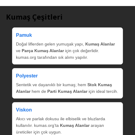
Kumaş Çeşitleri
Pamuk
Doğal liflerden gelen yumuşak yapı,
Kumaş Alanlar
ve
Parça Kumaş Alanlar
için çok değerlidir.
kumas.org tarafından sık alımı yapılır.
Polyester
Sentetik ve dayanıklı bir kumaş; hem
Stok Kumaş
Alanlar
hem de
Parti Kumaş Alanlar
için ideal tercih.
Viskon
Akıcı ve parlak dokusu ile elbiselik ve bluzlarda
kullanılır. kumas.org’ta
Kumaş Alanlar
arayan
üreticiler için çok uygun.