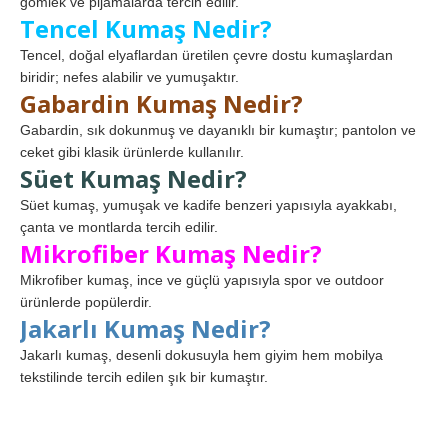
gömlek ve pijamalarda tercih edilir.
Tencel Kumaş Nedir?
Tencel, doğal elyaflardan üretilen çevre dostu kumaşlardan
biridir; nefes alabilir ve yumuşaktır.
Gabardin Kumaş Nedir?
Gabardin, sık dokunmuş ve dayanıklı bir kumaştır; pantolon ve
ceket gibi klasik ürünlerde kullanılır.
Süet Kumaş Nedir?
Süet kumaş, yumuşak ve kadife benzeri yapısıyla ayakkabı,
çanta ve montlarda tercih edilir.
Mikrofiber Kumaş Nedir?
Mikrofiber kumaş, ince ve güçlü yapısıyla spor ve outdoor
ürünlerde popülerdir.
Jakarlı Kumaş Nedir?
Jakarlı kumaş, desenli dokusuyla hem giyim hem mobilya
tekstilinde tercih edilen şık bir kumaştır.