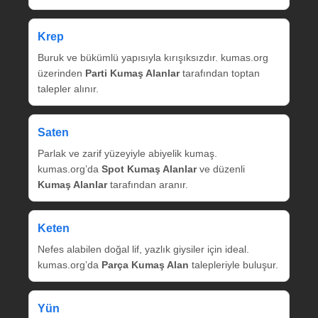
Krep
Buruk ve bükümlü yapısıyla kırışıksızdır. kumas.org
üzerinden
Parti Kumaş Alanlar
tarafından toptan
talepler alınır.
Saten
Parlak ve zarif yüzeyiyle abiyelik kumaş.
kumas.org’da
Spot Kumaş Alanlar
ve düzenli
Kumaş Alanlar
tarafından aranır.
Keten
Nefes alabilen doğal lif, yazlık giysiler için ideal.
kumas.org’da
Parça Kumaş Alan
talepleriyle buluşur.
Yün