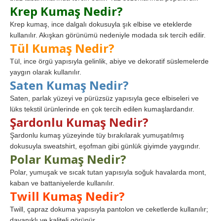
Krep Kumaş Nedir?
Krep kumaş, ince dalgalı dokusuyla şık elbise ve eteklerde
kullanılır. Akışkan görünümü nedeniyle modada sık tercih edilir.
Tül Kumaş Nedir?
Tül, ince örgü yapısıyla gelinlik, abiye ve dekoratif süslemelerde
yaygın olarak kullanılır.
Saten Kumaş Nedir?
Saten, parlak yüzeyi ve pürüzsüz yapısıyla gece elbiseleri ve
lüks tekstil ürünlerinde en çok tercih edilen kumaşlardandır.
Şardonlu Kumaş Nedir?
Şardonlu kumaş yüzeyinde tüy bırakılarak yumuşatılmış
dokusuyla sweatshirt, eşofman gibi günlük giyimde yaygındır.
Polar Kumaş Nedir?
Polar, yumuşak ve sıcak tutan yapısıyla soğuk havalarda mont,
kaban ve battaniyelerde kullanılır.
Twill Kumaş Nedir?
Twill, çapraz dokuma yapısıyla pantolon ve ceketlerde kullanılır;
dayanıklı ve kaliteli görünür.