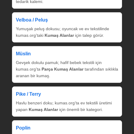
tedarik kalemi.
Velboa / Peluş
Yumuşak peluş dokusu; oyuncak ve ev tekstilinde
kumas.org’taki
Kumaş Alanlar
için talep görür.
Müslin
Gevşek dokulu pamuk; hafif bebek tekstili için
kumas.org’ta
Parça Kumaş Alanlar
tarafından sıklıkla
aranan bir kumaş.
Pike / Terry
Havlu benzeri doku; kumas.org’ta ev tekstili üretimi
yapan
Kumaş Alanlar
için önemli bir kategori.
Poplin