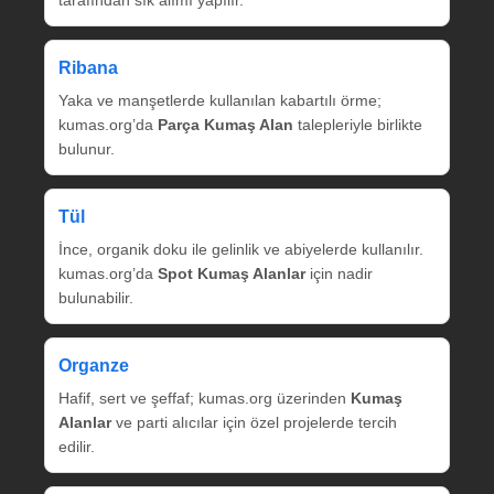
tarafından sık alımı yapılır.
Ribana
Yaka ve manşetlerde kullanılan kabartılı örme;
kumas.org’da
Parça Kumaş Alan
talepleriyle birlikte
bulunur.
Tül
İnce, organik doku ile gelinlik ve abiyelerde kullanılır.
kumas.org’da
Spot Kumaş Alanlar
için nadir
bulunabilir.
Organze
Hafif, sert ve şeffaf; kumas.org üzerinden
Kumaş
Alanlar
ve parti alıcılar için özel projelerde tercih
edilir.