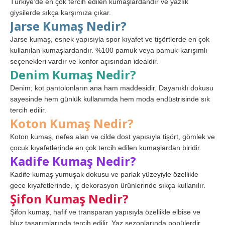
Türkiye’de en çok tercih edilen kumaşlardandır ve yazlık
giysilerde sıkça karşımıza çıkar.
Jarse Kumaş Nedir?
Jarse kumaş, esnek yapısıyla spor kıyafet ve tişörtlerde en çok
kullanılan kumaşlardandır. %100 pamuk veya pamuk-karışımlı
seçenekleri vardır ve konfor açısından idealdir.
Denim Kumaş Nedir?
Denim; kot pantolonların ana ham maddesidir. Dayanıklı dokusu
sayesinde hem günlük kullanımda hem moda endüstrisinde sık
tercih edilir.
Koton Kumaş Nedir?
Koton kumaş, nefes alan ve cilde dost yapısıyla tişört, gömlek ve
çocuk kıyafetlerinde en çok tercih edilen kumaşlardan biridir.
Kadife Kumaş Nedir?
Kadife kumaş yumuşak dokusu ve parlak yüzeyiyle özellikle
gece kıyafetlerinde, iç dekorasyon ürünlerinde sıkça kullanılır.
Şifon Kumaş Nedir?
Şifon kumaş, hafif ve transparan yapısıyla özellikle elbise ve
bluz tasarımlarında tercih edilir. Yaz sezonlarında popülerdir.