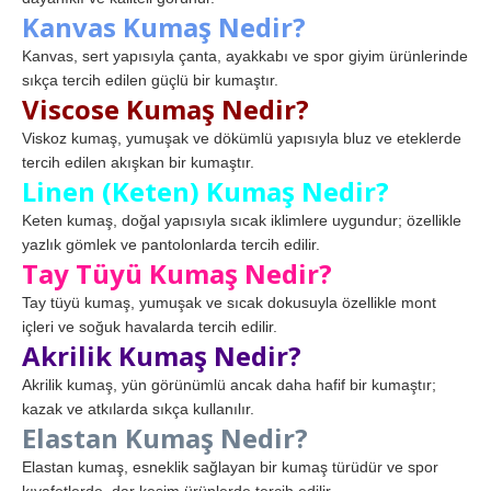
Kanvas Kumaş Nedir?
Kanvas, sert yapısıyla çanta, ayakkabı ve spor giyim ürünlerinde
sıkça tercih edilen güçlü bir kumaştır.
Viscose Kumaş Nedir?
Viskoz kumaş, yumuşak ve dökümlü yapısıyla bluz ve eteklerde
tercih edilen akışkan bir kumaştır.
Linen (Keten) Kumaş Nedir?
Keten kumaş, doğal yapısıyla sıcak iklimlere uygundur; özellikle
yazlık gömlek ve pantolonlarda tercih edilir.
Tay Tüyü Kumaş Nedir?
Tay tüyü kumaş, yumuşak ve sıcak dokusuyla özellikle mont
içleri ve soğuk havalarda tercih edilir.
Akrilik Kumaş Nedir?
Akrilik kumaş, yün görünümlü ancak daha hafif bir kumaştır;
kazak ve atkılarda sıkça kullanılır.
Elastan Kumaş Nedir?
Elastan kumaş, esneklik sağlayan bir kumaş türüdür ve spor