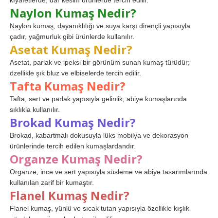
kıyafetlerde, dar kesim ürünlerde tercih edilir.
Naylon Kumaş Nedir?
Naylon kumaş, dayanıklılığı ve suya karşı dirençli yapısıyla
çadır, yağmurluk gibi ürünlerde kullanılır.
Asetat Kumaş Nedir?
Asetat, parlak ve ipeksi bir görünüm sunan kumaş türüdür;
özellikle şık bluz ve elbiselerde tercih edilir.
Tafta Kumaş Nedir?
Tafta, sert ve parlak yapısıyla gelinlik, abiye kumaşlarında
sıklıkla kullanılır.
Brokad Kumaş Nedir?
Brokad, kabartmalı dokusuyla lüks mobilya ve dekorasyon
ürünlerinde tercih edilen kumaşlardandır.
Organze Kumaş Nedir?
Organze, ince ve sert yapısıyla süsleme ve abiye tasarımlarında
kullanılan zarif bir kumaştır.
Flanel Kumaş Nedir?
Flanel kumaş, yünlü ve sıcak tutan yapısıyla özellikle kışlık