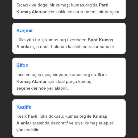
Sıcacık ve doğal bir kumaş; kumas.org’da
Parti
Kumaş Alanlar
için kışlık stokların önemli bir parçası.
Kaşmir
Lüks yün türü; kumas.org üzerinden
Spot Kumaş
Alanlar
için nadir bulunan kaliteli metrajlar sunulur.
Şifon
İnce ve uçuş uçuş bir yapı; kumas.org’da
Stok
Kumaş Alanlar
için ideal parça kumaş
seçeneklerinde yer alabilir.
Kadife
Kesik havlı, lüks dokusu; kumas.org ile
Kumaş
Alanlar
arasında dekoratif ve giysi kumaş talepleri
yönlendirilir.