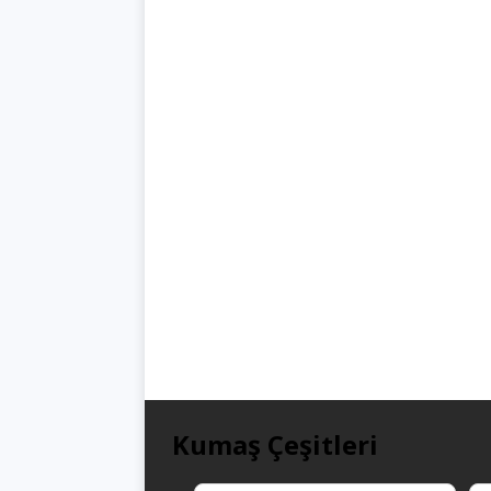
Kumaş Çeşitleri