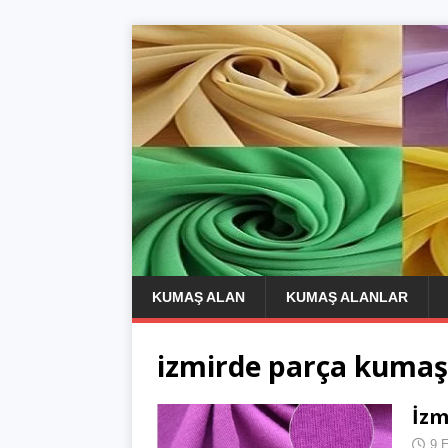
KUMAŞ ALAN
KUMAŞ ALANLAR
izmirde parça kumaş 
İzm
9 