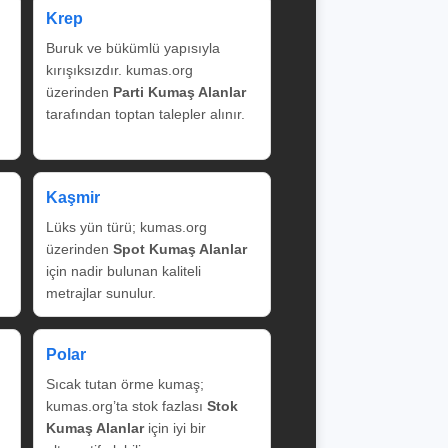
Krep
Buruk ve bükümlü yapısıyla
kırışıksızdır. kumas.org
üzerinden
Parti Kumaş Alanlar
tarafından toptan talepler alınır.
Kaşmir
Lüks yün türü; kumas.org
üzerinden
Spot Kumaş Alanlar
için nadir bulunan kaliteli
metrajlar sunulur.
Polar
Sıcak tutan örme kumaş;
kumas.org’ta stok fazlası
Stok
Kumaş Alanlar
için iyi bir