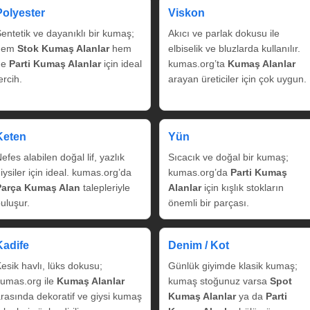
Polyester
Viskon
entetik ve dayanıklı bir kumaş;
Akıcı ve parlak dokusu ile
hem
Stok Kumaş Alanlar
hem
elbiselik ve bluzlarda kullanılır.
de
Parti Kumaş Alanlar
için ideal
kumas.org’ta
Kumaş Alanlar
ercih.
arayan üreticiler için çok uygun.
Keten
Yün
efes alabilen doğal lif, yazlık
Sıcacık ve doğal bir kumaş;
iysiler için ideal. kumas.org’da
kumas.org’da
Parti Kumaş
Parça Kumaş Alan
talepleriyle
Alanlar
için kışlık stokların
uluşur.
önemli bir parçası.
Kadife
Denim / Kot
esik havlı, lüks dokusu;
Günlük giyimde klasik kumaş;
umas.org ile
Kumaş Alanlar
kumaş stoğunuz varsa
Spot
rasında dekoratif ve giysi kumaş
Kumaş Alanlar
ya da
Parti