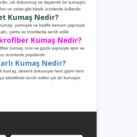
din, sık dokunmuş ve dayanıklı bir kumaştır;
lon ve ceket gibi klasik ürünlerde kullanılır.
et Kumaş Nedir?
kumaş, yumuşak ve kadife benzeri yapısıyla
abı, çanta ve montlarda tercih edilir.
krofiber Kumaş Nedir?
fiber kumaş, ince ve güçlü yapısıyla spor ve
or ürünlerde popülerdir.
karlı Kumaş Nedir?
lı kumaş, desenli dokusuyla hem giyim hem
ya tekstilinde tercih edilen şık bir kumaştır.