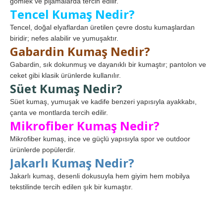
gömlek ve pijamalarda tercih edilir.
Tencel Kumaş Nedir?
Tencel, doğal elyaflardan üretilen çevre dostu kumaşlardan
biridir; nefes alabilir ve yumuşaktır.
Gabardin Kumaş Nedir?
Gabardin, sık dokunmuş ve dayanıklı bir kumaştır; pantolon ve
ceket gibi klasik ürünlerde kullanılır.
Süet Kumaş Nedir?
Süet kumaş, yumuşak ve kadife benzeri yapısıyla ayakkabı,
çanta ve montlarda tercih edilir.
Mikrofiber Kumaş Nedir?
Mikrofiber kumaş, ince ve güçlü yapısıyla spor ve outdoor
ürünlerde popülerdir.
Jakarlı Kumaş Nedir?
Jakarlı kumaş, desenli dokusuyla hem giyim hem mobilya
tekstilinde tercih edilen şık bir kumaştır.