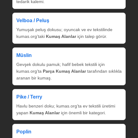
tedarik kalemi.
Velboa / Peluş
Yumuşak peluş dokusu; oyuncak ve ev tekstilinde
kumas.org’taki
Kumaş Alanlar
için talep görür.
Müslin
Gevşek dokulu pamuk; hafif bebek tekstili için
kumas.org’ta
Parça Kumaş Alanlar
tarafından sıklıkla
aranan bir kumaş.
Pike / Terry
Havlu benzeri doku; kumas.org’ta ev tekstili üretimi
yapan
Kumaş Alanlar
için önemli bir kategori.
Poplin