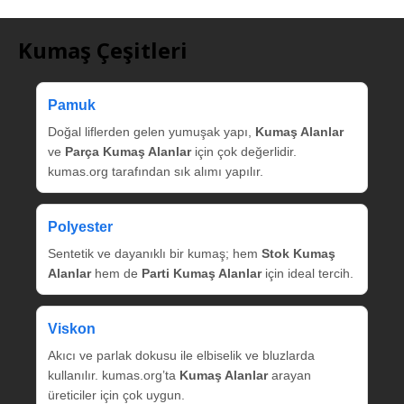
Kumaş Çeşitleri
Pamuk
Doğal liflerden gelen yumuşak yapı,
Kumaş Alanlar
ve
Parça Kumaş Alanlar
için çok değerlidir.
kumas.org tarafından sık alımı yapılır.
Polyester
Sentetik ve dayanıklı bir kumaş; hem
Stok Kumaş
Alanlar
hem de
Parti Kumaş Alanlar
için ideal tercih.
Viskon
Akıcı ve parlak dokusu ile elbiselik ve bluzlarda
kullanılır. kumas.org’ta
Kumaş Alanlar
arayan
üreticiler için çok uygun.