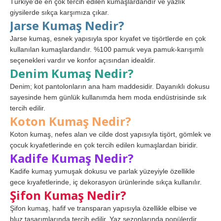
Türkiye’de en çok tercih edilen kumaşlardandır ve yazlık
giysilerde sıkça karşımıza çıkar.
Jarse Kumaş Nedir?
Jarse kumaş, esnek yapısıyla spor kıyafet ve tişörtlerde en çok
kullanılan kumaşlardandır. %100 pamuk veya pamuk-karışımlı
seçenekleri vardır ve konfor açısından idealdir.
Denim Kumaş Nedir?
Denim; kot pantolonların ana ham maddesidir. Dayanıklı dokusu
sayesinde hem günlük kullanımda hem moda endüstrisinde sık
tercih edilir.
Koton Kumaş Nedir?
Koton kumaş, nefes alan ve cilde dost yapısıyla tişört, gömlek ve
çocuk kıyafetlerinde en çok tercih edilen kumaşlardan biridir.
Kadife Kumaş Nedir?
Kadife kumaş yumuşak dokusu ve parlak yüzeyiyle özellikle
gece kıyafetlerinde, iç dekorasyon ürünlerinde sıkça kullanılır.
Şifon Kumaş Nedir?
Şifon kumaş, hafif ve transparan yapısıyla özellikle elbise ve
bluz tasarımlarında tercih edilir. Yaz sezonlarında popülerdir.