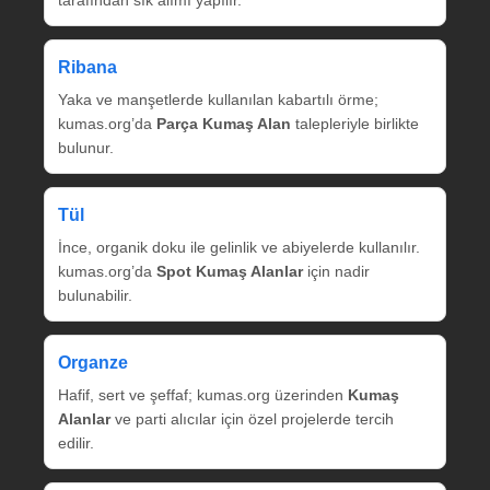
tarafından sık alımı yapılır.
Ribana
Yaka ve manşetlerde kullanılan kabartılı örme;
kumas.org’da
Parça Kumaş Alan
talepleriyle birlikte
bulunur.
Tül
İnce, organik doku ile gelinlik ve abiyelerde kullanılır.
kumas.org’da
Spot Kumaş Alanlar
için nadir
bulunabilir.
Organze
Hafif, sert ve şeffaf; kumas.org üzerinden
Kumaş
Alanlar
ve parti alıcılar için özel projelerde tercih
edilir.