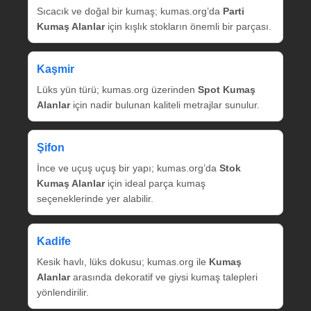
Sıcacık ve doğal bir kumaş; kumas.org’da
Parti
Kumaş Alanlar
için kışlık stokların önemli bir parçası.
Kaşmir
Lüks yün türü; kumas.org üzerinden
Spot Kumaş
Alanlar
için nadir bulunan kaliteli metrajlar sunulur.
Şifon
İnce ve uçuş uçuş bir yapı; kumas.org’da
Stok
Kumaş Alanlar
için ideal parça kumaş
seçeneklerinde yer alabilir.
Kadife
Kesik havlı, lüks dokusu; kumas.org ile
Kumaş
Alanlar
arasında dekoratif ve giysi kumaş talepleri
yönlendirilir.