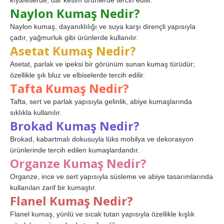
kıyafetlerde, dar kesim ürünlerde tercih edilir.
Naylon Kumaş Nedir?
Naylon kumaş, dayanıklılığı ve suya karşı dirençli yapısıyla
çadır, yağmurluk gibi ürünlerde kullanılır.
Asetat Kumaş Nedir?
Asetat, parlak ve ipeksi bir görünüm sunan kumaş türüdür;
özellikle şık bluz ve elbiselerde tercih edilir.
Tafta Kumaş Nedir?
Tafta, sert ve parlak yapısıyla gelinlik, abiye kumaşlarında
sıklıkla kullanılır.
Brokad Kumaş Nedir?
Brokad, kabartmalı dokusuyla lüks mobilya ve dekorasyon
ürünlerinde tercih edilen kumaşlardandır.
Organze Kumaş Nedir?
Organze, ince ve sert yapısıyla süsleme ve abiye tasarımlarında
kullanılan zarif bir kumaştır.
Flanel Kumaş Nedir?
Flanel kumaş, yünlü ve sıcak tutan yapısıyla özellikle kışlık