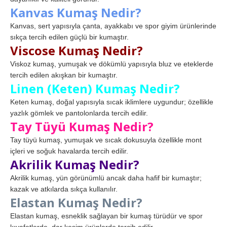
Kanvas Kumaş Nedir?
Kanvas, sert yapısıyla çanta, ayakkabı ve spor giyim ürünlerinde
sıkça tercih edilen güçlü bir kumaştır.
Viscose Kumaş Nedir?
Viskoz kumaş, yumuşak ve dökümlü yapısıyla bluz ve eteklerde
tercih edilen akışkan bir kumaştır.
Linen (Keten) Kumaş Nedir?
Keten kumaş, doğal yapısıyla sıcak iklimlere uygundur; özellikle
yazlık gömlek ve pantolonlarda tercih edilir.
Tay Tüyü Kumaş Nedir?
Tay tüyü kumaş, yumuşak ve sıcak dokusuyla özellikle mont
içleri ve soğuk havalarda tercih edilir.
Akrilik Kumaş Nedir?
Akrilik kumaş, yün görünümlü ancak daha hafif bir kumaştır;
kazak ve atkılarda sıkça kullanılır.
Elastan Kumaş Nedir?
Elastan kumaş, esneklik sağlayan bir kumaş türüdür ve spor