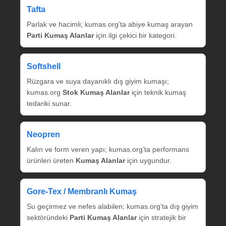
Tafta
Parlak ve hacimli; kumas.org’ta abiye kumaş arayan
Parti Kumaş Alanlar
için ilgi çekici bir kategori.
Softshell
Rüzgara ve suya dayanıklı dış giyim kumaşı;
kumas.org
Stok Kumaş Alanlar
için teknik kumaş
tedariki sunar.
Neopren
Kalın ve form veren yapı; kumas.org’ta performans
ürünleri üreten
Kumaş Alanlar
için uygundur.
Gore‑Tex / Membranlı Kumaş
Su geçirmez ve nefes alabilen; kumas.org’ta dış giyim
sektöründeki
Parti Kumaş Alanlar
için stratejik bir