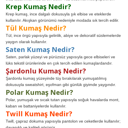
Krep Kumaş Nedir?
Krep kumaş, ince dalgalı dokusuyla şık elbise ve eteklerde
kullanılır. Akışkan görünümü nedeniyle modada sık tercih edilir.
Tül Kumaş Nedir?
Tül, ince örgü yapısıyla gelinlik, abiye ve dekoratif süslemelerde
yaygın olarak kullanılır.
Saten Kumaş Nedir?
Saten, parlak yüzeyi ve pürüzsüz yapısıyla gece elbiseleri ve
lüks tekstil ürünlerinde en çok tercih edilen kumaşlardandır.
Şardonlu Kumaş Nedir?
Şardonlu kumaş yüzeyinde tüy bırakılarak yumuşatılmış
dokusuyla sweatshirt, eşofman gibi günlük giyimde yaygındır.
Polar Kumaş Nedir?
Polar, yumuşak ve sıcak tutan yapısıyla soğuk havalarda mont,
kaban ve battaniyelerde kullanılır.
Twill Kumaş Nedir?
Twill, çapraz dokuma yapısıyla pantolon ve ceketlerde kullanılır;
dayanıklı ve kaliteli görünür.