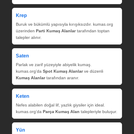
Krep
Buruk ve bükümlü yapısıyla kırışıksızdır. kumas.org
üzerinden
Parti Kumaş Alanlar
tarafından toptan
talepler alınır.
Saten
Parlak ve zarif yüzeyiyle abiyelik kumaş.
kumas.org’da
Spot Kumaş Alanlar
ve düzenli
Kumaş Alanlar
tarafından aranır.
Keten
Nefes alabilen doğal lif, yazlık giysiler için ideal.
kumas.org’da
Parça Kumaş Alan
talepleriyle buluşur.
Yün