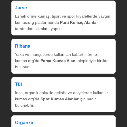
Jarse
Esnek örme kumaş, tişört ve spor kıyafetlerde yaygın;
kumas.org platformunda
Parti Kumaş Alanlar
tarafından sık alımı yapılır.
Ribana
Yaka ve manşetlerde kullanılan kabartılı örme;
kumas.org’da
Parça Kumaş Alan
talepleriyle birlikte
bulunur.
Tül
İnce, organik doku ile gelinlik ve abiyelerde kullanılır.
kumas.org’da
Spot Kumaş Alanlar
için nadir
bulunabilir.
Organze