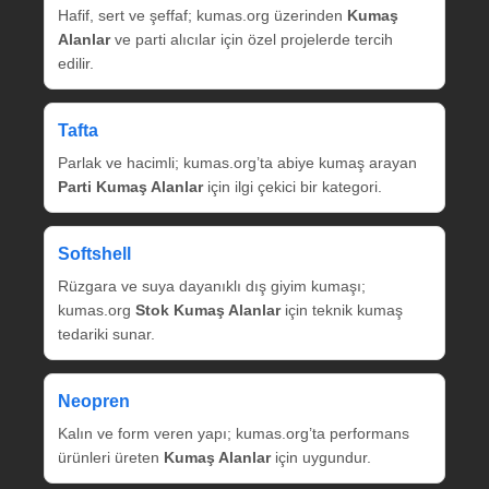
Hafif, sert ve şeffaf; kumas.org üzerinden
Kumaş
Alanlar
ve parti alıcılar için özel projelerde tercih
edilir.
Tafta
Parlak ve hacimli; kumas.org’ta abiye kumaş arayan
Parti Kumaş Alanlar
için ilgi çekici bir kategori.
Softshell
Rüzgara ve suya dayanıklı dış giyim kumaşı;
kumas.org
Stok Kumaş Alanlar
için teknik kumaş
tedariki sunar.
Neopren
Kalın ve form veren yapı; kumas.org’ta performans
ürünleri üreten
Kumaş Alanlar
için uygundur.