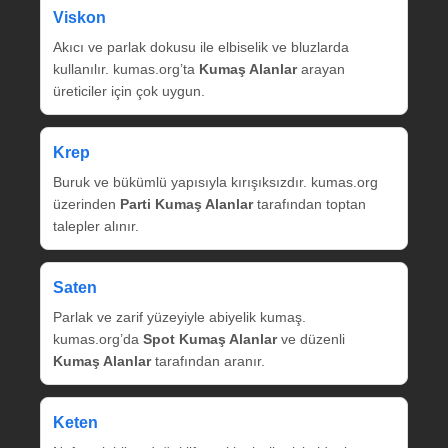
Viskon
Akıcı ve parlak dokusu ile elbiselik ve bluzlarda
kullanılır. kumas.org’ta
Kumaş Alanlar
arayan
üreticiler için çok uygun.
Krep
Buruk ve bükümlü yapısıyla kırışıksızdır. kumas.org
üzerinden
Parti Kumaş Alanlar
tarafından toptan
talepler alınır.
Saten
Parlak ve zarif yüzeyiyle abiyelik kumaş.
kumas.org’da
Spot Kumaş Alanlar
ve düzenli
Kumaş Alanlar
tarafından aranır.
Keten