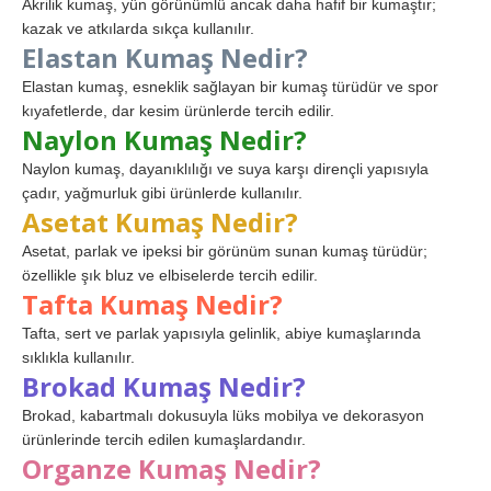
Akrilik kumaş, yün görünümlü ancak daha hafif bir kumaştır;
kazak ve atkılarda sıkça kullanılır.
Elastan Kumaş Nedir?
Elastan kumaş, esneklik sağlayan bir kumaş türüdür ve spor
kıyafetlerde, dar kesim ürünlerde tercih edilir.
Naylon Kumaş Nedir?
Naylon kumaş, dayanıklılığı ve suya karşı dirençli yapısıyla
çadır, yağmurluk gibi ürünlerde kullanılır.
Asetat Kumaş Nedir?
Asetat, parlak ve ipeksi bir görünüm sunan kumaş türüdür;
özellikle şık bluz ve elbiselerde tercih edilir.
Tafta Kumaş Nedir?
Tafta, sert ve parlak yapısıyla gelinlik, abiye kumaşlarında
sıklıkla kullanılır.
Brokad Kumaş Nedir?
Brokad, kabartmalı dokusuyla lüks mobilya ve dekorasyon
ürünlerinde tercih edilen kumaşlardandır.
Organze Kumaş Nedir?