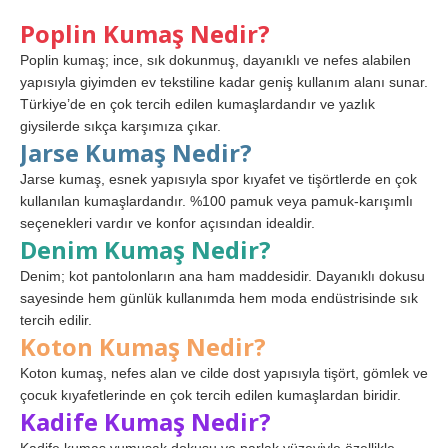
Poplin Kumaş Nedir?
Poplin kumaş; ince, sık dokunmuş, dayanıklı ve nefes alabilen
yapısıyla giyimden ev tekstiline kadar geniş kullanım alanı sunar.
Türkiye’de en çok tercih edilen kumaşlardandır ve yazlık
giysilerde sıkça karşımıza çıkar.
Jarse Kumaş Nedir?
Jarse kumaş, esnek yapısıyla spor kıyafet ve tişörtlerde en çok
kullanılan kumaşlardandır. %100 pamuk veya pamuk-karışımlı
seçenekleri vardır ve konfor açısından idealdir.
Denim Kumaş Nedir?
Denim; kot pantolonların ana ham maddesidir. Dayanıklı dokusu
sayesinde hem günlük kullanımda hem moda endüstrisinde sık
tercih edilir.
Koton Kumaş Nedir?
Koton kumaş, nefes alan ve cilde dost yapısıyla tişört, gömlek ve
çocuk kıyafetlerinde en çok tercih edilen kumaşlardan biridir.
Kadife Kumaş Nedir?