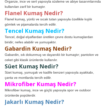
Organze, ince ve sert yapısıyla süsleme ve abiye tasarımlarında
kullanılan zarif bir kumaştır.
Flanel Kumaş Nedir?
Flanel kumaş, yünlü ve sıcak tutan yapısıyla özellikle kışlık
gömlek ve pijamalarda tercih edilir.
Tencel Kumaş Nedir?
Tencel, doğal elyaflardan üretilen çevre dostu kumaşlardan
biridir; nefes alabilir ve yumuşaktır.
Gabardin Kumaş Nedir?
Gabardin, sık dokunmuş ve dayanıklı bir kumaştır; pantolon ve
ceket gibi klasik ürünlerde kullanılır.
Süet Kumaş Nedir?
Süet kumaş, yumuşak ve kadife benzeri yapısıyla ayakkabı,
çanta ve montlarda tercih edilir.
Mikrofiber Kumaş Nedir?
Mikrofiber kumaş, ince ve güçlü yapısıyla spor ve outdoor
ürünlerde popülerdir.
Jakarlı Kumaş Nedir?