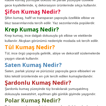
Kadife kumaş yumuşak dokusu ve parlak yüzeyiyle özellikle
gece kıyafetlerinde, iç dekorasyon ürünlerinde sıkça kullanılır.
Şifon Kumaş Nedir?
Şifon kumaş, hafif ve transparan yapısıyla özellikle elbise ve
bluz tasarımlarında tercih edilir. Yaz sezonlarında popülerdir.
Krep Kumaş Nedir?
Krep kumaş, ince dalgalı dokusuyla şık elbise ve eteklerde
kullanılır. Akışkan görünümü nedeniyle modada sık tercih edilir.
Tül Kumaş Nedir?
Tül, ince örgü yapısıyla gelinlik, abiye ve dekoratif süslemelerde
yaygın olarak kullanılır.
Saten Kumaş Nedir?
Saten, parlak yüzeyi ve pürüzsüz yapısıyla gece elbiseleri ve
lüks tekstil ürünlerinde en çok tercih edilen kumaşlardandır.
Şardonlu Kumaş Nedir?
Şardonlu kumaş yüzeyinde tüy bırakılarak yumuşatılmış
dokusuyla sweatshirt, eşofman gibi günlük giyimde yaygındır.
Polar Kumaş Nedir?