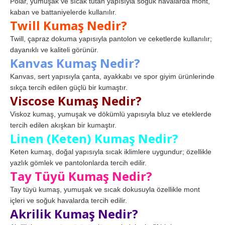
Polar, yumuşak ve sıcak tutan yapısıyla soğuk havalarda mont,
kaban ve battaniyelerde kullanılır.
Twill Kumaş Nedir?
Twill, çapraz dokuma yapısıyla pantolon ve ceketlerde kullanılır;
dayanıklı ve kaliteli görünür.
Kanvas Kumaş Nedir?
Kanvas, sert yapısıyla çanta, ayakkabı ve spor giyim ürünlerinde
sıkça tercih edilen güçlü bir kumaştır.
Viscose Kumaş Nedir?
Viskoz kumaş, yumuşak ve dökümlü yapısıyla bluz ve eteklerde
tercih edilen akışkan bir kumaştır.
Linen (Keten) Kumaş Nedir?
Keten kumaş, doğal yapısıyla sıcak iklimlere uygundur; özellikle
yazlık gömlek ve pantolonlarda tercih edilir.
Tay Tüyü Kumaş Nedir?
Tay tüyü kumaş, yumuşak ve sıcak dokusuyla özellikle mont
içleri ve soğuk havalarda tercih edilir.
Akrilik Kumaş Nedir?