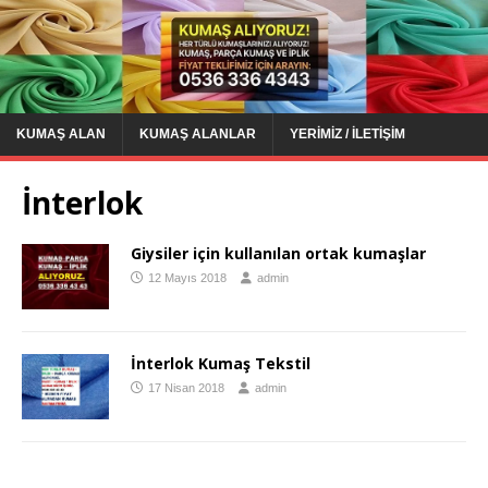
KUMAŞ ALAN
KUMAŞ ALANLAR
YERIMIZ / İLETIŞIM
İnterlok
Giysiler için kullanılan ortak kumaşlar
12 Mayıs 2018
admin
İnterlok Kumaş Tekstil
17 Nisan 2018
admin