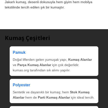
Jakarlı kumaş, desenli dokusuyla hem giyim hem mobilya
tekstilinde tercih edilen şık bir kumaştır.
Kumaş Çeşitleri
Pamuk
Doğal liflerden gelen yumuşak yapı,
Kumaş Alanlar
ve
Parça Kumaş Alanlar
için çok değerlidir.
kumas.org tarafından sık alımı yapılır.
Polyester
Sentetik ve dayanıklı bir kumaş; hem
Stok Kumaş
Alanlar
hem de
Parti Kumaş Alanlar
için ideal tercih.