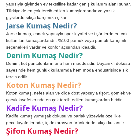
yapısıyla giyimden ev tekstiline kadar geniş kullanım alanı sunar.
Türkiye’de en çok tercih edilen kumaşlardandır ve yazlık
giysilerde sıkça karşımıza çıkar.
Jarse Kumaş Nedir?
Jarse kumaş, esnek yapısıyla spor kıyafet ve tişörtlerde en çok
kullanılan kumaşlardandır. %100 pamuk veya pamuk-karışımlı
seçenekleri vardır ve konfor açısından idealdir.
Denim Kumaş Nedir?
Denim; kot pantolonların ana ham maddesidir. Dayanıklı dokusu
sayesinde hem günlük kullanımda hem moda endüstrisinde sık
tercih edilir.
Koton Kumaş Nedir?
Koton kumaş, nefes alan ve cilde dost yapısıyla tişört, gömlek ve
çocuk kıyafetlerinde en çok tercih edilen kumaşlardan biridir.
Kadife Kumaş Nedir?
Kadife kumaş yumuşak dokusu ve parlak yüzeyiyle özellikle
gece kıyafetlerinde, iç dekorasyon ürünlerinde sıkça kullanılır.
Şifon Kumaş Nedir?