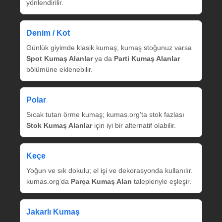
yönlendirilir.
Denim / Kot
Günlük giyimde klasik kumaş; kumaş stoğunuz varsa
Spot Kumaş Alanlar
ya da
Parti Kumaş Alanlar
bölümüne eklenebilir.
Polar
Sıcak tutan örme kumaş; kumas.org’ta stok fazlası
Stok Kumaş Alanlar
için iyi bir alternatif olabilir.
Keçe
Yoğun ve sık dokulu; el işi ve dekorasyonda kullanılır.
kumas.org’da
Parça Kumaş Alan
talepleriyle eşleşir.
Jakarlı Kumaş