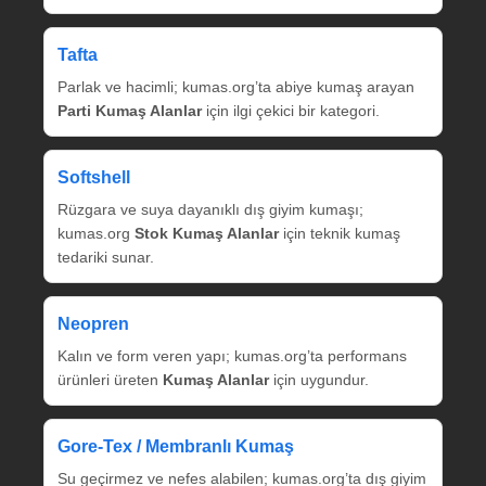
Tafta
Parlak ve hacimli; kumas.org’ta abiye kumaş arayan
Parti Kumaş Alanlar
için ilgi çekici bir kategori.
Softshell
Rüzgara ve suya dayanıklı dış giyim kumaşı;
kumas.org
Stok Kumaş Alanlar
için teknik kumaş
tedariki sunar.
Neopren
Kalın ve form veren yapı; kumas.org’ta performans
ürünleri üreten
Kumaş Alanlar
için uygundur.
Gore‑Tex / Membranlı Kumaş
Su geçirmez ve nefes alabilen; kumas.org’ta dış giyim