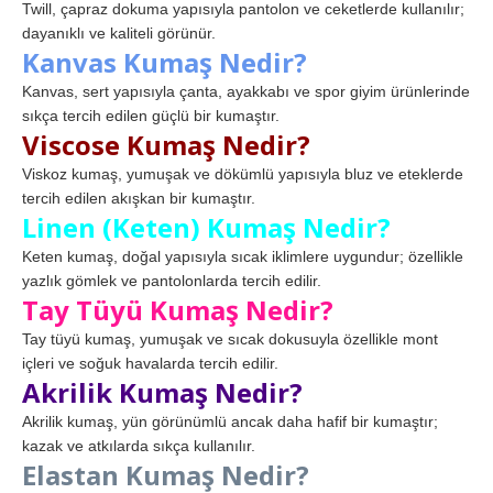
Twill, çapraz dokuma yapısıyla pantolon ve ceketlerde kullanılır;
dayanıklı ve kaliteli görünür.
Kanvas Kumaş Nedir?
Kanvas, sert yapısıyla çanta, ayakkabı ve spor giyim ürünlerinde
sıkça tercih edilen güçlü bir kumaştır.
Viscose Kumaş Nedir?
Viskoz kumaş, yumuşak ve dökümlü yapısıyla bluz ve eteklerde
tercih edilen akışkan bir kumaştır.
Linen (Keten) Kumaş Nedir?
Keten kumaş, doğal yapısıyla sıcak iklimlere uygundur; özellikle
yazlık gömlek ve pantolonlarda tercih edilir.
Tay Tüyü Kumaş Nedir?
Tay tüyü kumaş, yumuşak ve sıcak dokusuyla özellikle mont
içleri ve soğuk havalarda tercih edilir.
Akrilik Kumaş Nedir?
Akrilik kumaş, yün görünümlü ancak daha hafif bir kumaştır;
kazak ve atkılarda sıkça kullanılır.
Elastan Kumaş Nedir?