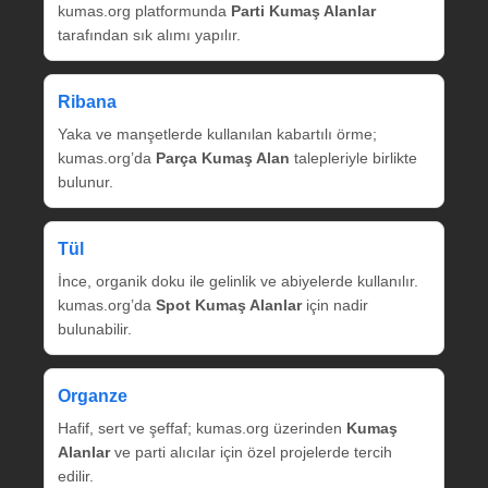
kumas.org platformunda
Parti Kumaş Alanlar
tarafından sık alımı yapılır.
Ribana
Yaka ve manşetlerde kullanılan kabartılı örme;
kumas.org’da
Parça Kumaş Alan
talepleriyle birlikte
bulunur.
Tül
İnce, organik doku ile gelinlik ve abiyelerde kullanılır.
kumas.org’da
Spot Kumaş Alanlar
için nadir
bulunabilir.
Organze
Hafif, sert ve şeffaf; kumas.org üzerinden
Kumaş
Alanlar
ve parti alıcılar için özel projelerde tercih
edilir.