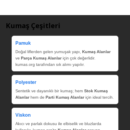
Kumaş Çeşitleri
Pamuk
Doğal liflerden gelen yumuşak yapı,
Kumaş Alanlar
ve
Parça Kumaş Alanlar
için çok değerlidir.
kumas.org tarafından sık alımı yapılır.
Polyester
Sentetik ve dayanıklı bir kumaş; hem
Stok Kumaş
Alanlar
hem de
Parti Kumaş Alanlar
için ideal tercih.
Viskon
Akıcı ve parlak dokusu ile elbiselik ve bluzlarda