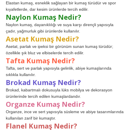
Elastan kumaş, esneklik sağlayan bir kumaş türüdür ve spor
kıyafetlerde, dar kesim ürünlerde tercih edilir.
Naylon Kumaş Nedir?
Naylon kumaş, dayanıklılığı ve suya karşı dirençli yapısıyla
çadır, yağmurluk gibi ürünlerde kullanılır.
Asetat Kumaş Nedir?
Asetat, parlak ve ipeksi bir görünüm sunan kumaş türüdür;
özellikle şık bluz ve elbiselerde tercih edilir.
Tafta Kumaş Nedir?
Tafta, sert ve parlak yapısıyla gelinlik, abiye kumaşlarında
sıklıkla kullanılır.
Brokad Kumaş Nedir?
Brokad, kabartmalı dokusuyla lüks mobilya ve dekorasyon
ürünlerinde tercih edilen kumaşlardandır.
Organze Kumaş Nedir?
Organze, ince ve sert yapısıyla süsleme ve abiye tasarımlarında
kullanılan zarif bir kumaştır.
Flanel Kumaş Nedir?