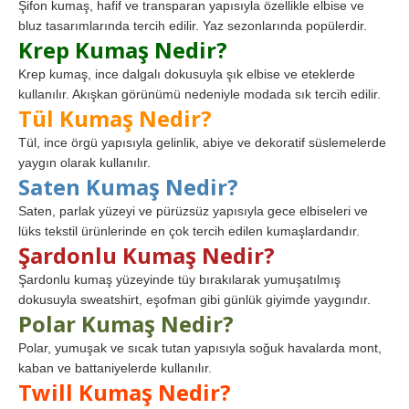
Şifon kumaş, hafif ve transparan yapısıyla özellikle elbise ve
bluz tasarımlarında tercih edilir. Yaz sezonlarında popülerdir.
Krep Kumaş Nedir?
Krep kumaş, ince dalgalı dokusuyla şık elbise ve eteklerde
kullanılır. Akışkan görünümü nedeniyle modada sık tercih edilir.
Tül Kumaş Nedir?
Tül, ince örgü yapısıyla gelinlik, abiye ve dekoratif süslemelerde
yaygın olarak kullanılır.
Saten Kumaş Nedir?
Saten, parlak yüzeyi ve pürüzsüz yapısıyla gece elbiseleri ve
lüks tekstil ürünlerinde en çok tercih edilen kumaşlardandır.
Şardonlu Kumaş Nedir?
Şardonlu kumaş yüzeyinde tüy bırakılarak yumuşatılmış
dokusuyla sweatshirt, eşofman gibi günlük giyimde yaygındır.
Polar Kumaş Nedir?
Polar, yumuşak ve sıcak tutan yapısıyla soğuk havalarda mont,
kaban ve battaniyelerde kullanılır.
Twill Kumaş Nedir?