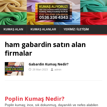
KUMAŞ ALAN
KUMAŞ ALANLAR
YERIMIZ / İLETIŞIM
ham gabardin satın alan
firmalar
Gabardin Kumaş Nedir?
28 Mart 2023
admin
Poplin Kumaş Nedir?
Poplin kumaş; ince, sık dokunmuş, dayanıklı ve nefes alabilen