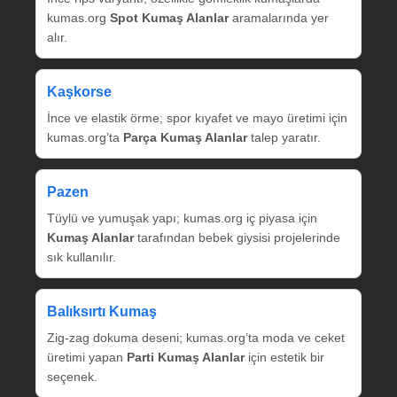
kumas.org
Spot Kumaş Alanlar
aramalarında yer
alır.
Kaşkorse
İnce ve elastik örme; spor kıyafet ve mayo üretimi için
kumas.org’ta
Parça Kumaş Alanlar
talep yaratır.
Pazen
Tüylü ve yumuşak yapı; kumas.org iç piyasa için
Kumaş Alanlar
tarafından bebek giysisi projelerinde
sık kullanılır.
Balıksırtı Kumaş
Zig‑zag dokuma deseni; kumas.org’ta moda ve ceket
üretimi yapan
Parti Kumaş Alanlar
için estetik bir
seçenek.