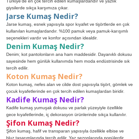
Türkiye’de en çok tercih edilen kumaşlardandır ve yazlık
giysilerde sıkça karşımıza çıkar.
Jarse Kumaş Nedir?
Jarse kumaş, esnek yapısıyla spor kıyafet ve tişörtlerde en çok
kullanılan kumaşlardandır. %100 pamuk veya pamuk-karışımlı
seçenekleri vardır ve konfor açısından idealdir.
Denim Kumaş Nedir?
Denim; kot pantolonların ana ham maddesidir. Dayanıklı dokusu
sayesinde hem günlük kullanımda hem moda endüstrisinde sık
tercih edilir.
Koton Kumaş Nedir?
Koton kumaş, nefes alan ve cilde dost yapısıyla tişört, gömlek ve
çocuk kıyafetlerinde en çok tercih edilen kumaşlardan biridir.
Kadife Kumaş Nedir?
Kadife kumaş yumuşak dokusu ve parlak yüzeyiyle özellikle
gece kıyafetlerinde, iç dekorasyon ürünlerinde sıkça kullanılır.
Şifon Kumaş Nedir?
Şifon kumaş, hafif ve transparan yapısıyla özellikle elbise ve
bluz tasarımlarında tercih edilir. Yaz sezonlarında popülerdir.