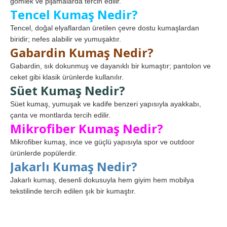
gömlek ve pijamalarda tercih edilir.
Tencel Kumaş Nedir?
Tencel, doğal elyaflardan üretilen çevre dostu kumaşlardan
biridir; nefes alabilir ve yumuşaktır.
Gabardin Kumaş Nedir?
Gabardin, sık dokunmuş ve dayanıklı bir kumaştır; pantolon ve
ceket gibi klasik ürünlerde kullanılır.
Süet Kumaş Nedir?
Süet kumaş, yumuşak ve kadife benzeri yapısıyla ayakkabı,
çanta ve montlarda tercih edilir.
Mikrofiber Kumaş Nedir?
Mikrofiber kumaş, ince ve güçlü yapısıyla spor ve outdoor
ürünlerde popülerdir.
Jakarlı Kumaş Nedir?
Jakarlı kumaş, desenli dokusuyla hem giyim hem mobilya
tekstilinde tercih edilen şık bir kumaştır.