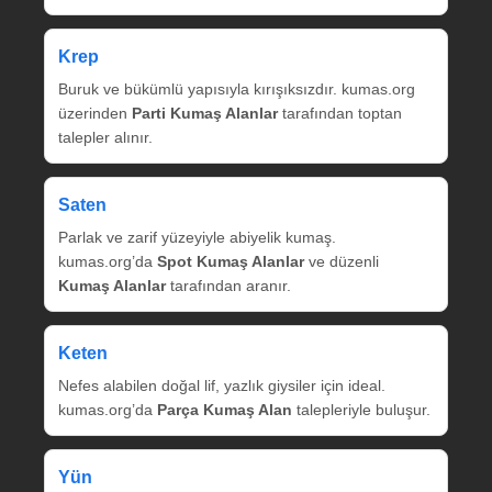
Krep
Buruk ve bükümlü yapısıyla kırışıksızdır. kumas.org
üzerinden
Parti Kumaş Alanlar
tarafından toptan
talepler alınır.
Saten
Parlak ve zarif yüzeyiyle abiyelik kumaş.
kumas.org’da
Spot Kumaş Alanlar
ve düzenli
Kumaş Alanlar
tarafından aranır.
Keten
Nefes alabilen doğal lif, yazlık giysiler için ideal.
kumas.org’da
Parça Kumaş Alan
talepleriyle buluşur.
Yün