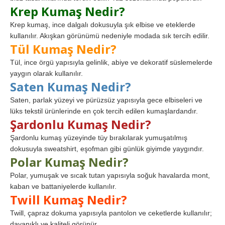
Krep Kumaş Nedir?
Krep kumaş, ince dalgalı dokusuyla şık elbise ve eteklerde
kullanılır. Akışkan görünümü nedeniyle modada sık tercih edilir.
Tül Kumaş Nedir?
Tül, ince örgü yapısıyla gelinlik, abiye ve dekoratif süslemelerde
yaygın olarak kullanılır.
Saten Kumaş Nedir?
Saten, parlak yüzeyi ve pürüzsüz yapısıyla gece elbiseleri ve
lüks tekstil ürünlerinde en çok tercih edilen kumaşlardandır.
Şardonlu Kumaş Nedir?
Şardonlu kumaş yüzeyinde tüy bırakılarak yumuşatılmış
dokusuyla sweatshirt, eşofman gibi günlük giyimde yaygındır.
Polar Kumaş Nedir?
Polar, yumuşak ve sıcak tutan yapısıyla soğuk havalarda mont,
kaban ve battaniyelerde kullanılır.
Twill Kumaş Nedir?
Twill, çapraz dokuma yapısıyla pantolon ve ceketlerde kullanılır;
dayanıklı ve kaliteli görünür.