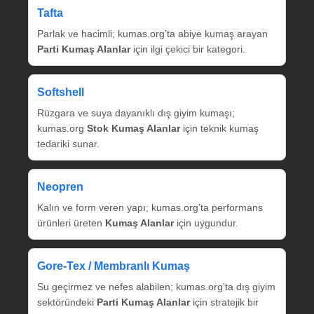
Tafta
Parlak ve hacimli; kumas.org’ta abiye kumaş arayan
Parti Kumaş Alanlar
için ilgi çekici bir kategori.
Softshell
Rüzgara ve suya dayanıklı dış giyim kumaşı;
kumas.org
Stok Kumaş Alanlar
için teknik kumaş
tedariki sunar.
Neopren
Kalın ve form veren yapı; kumas.org’ta performans
ürünleri üreten
Kumaş Alanlar
için uygundur.
Gore‑Tex / Membranlı Kumaş
Su geçirmez ve nefes alabilen; kumas.org’ta dış giyim
sektöründeki
Parti Kumaş Alanlar
için stratejik bir