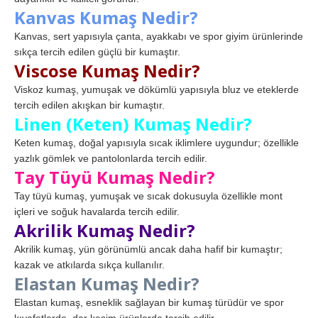
Kanvas Kumaş Nedir?
Kanvas, sert yapısıyla çanta, ayakkabı ve spor giyim ürünlerinde
sıkça tercih edilen güçlü bir kumaştır.
Viscose Kumaş Nedir?
Viskoz kumaş, yumuşak ve dökümlü yapısıyla bluz ve eteklerde
tercih edilen akışkan bir kumaştır.
Linen (Keten) Kumaş Nedir?
Keten kumaş, doğal yapısıyla sıcak iklimlere uygundur; özellikle
yazlık gömlek ve pantolonlarda tercih edilir.
Tay Tüyü Kumaş Nedir?
Tay tüyü kumaş, yumuşak ve sıcak dokusuyla özellikle mont
içleri ve soğuk havalarda tercih edilir.
Akrilik Kumaş Nedir?
Akrilik kumaş, yün görünümlü ancak daha hafif bir kumaştır;
kazak ve atkılarda sıkça kullanılır.
Elastan Kumaş Nedir?
Elastan kumaş, esneklik sağlayan bir kumaş türüdür ve spor