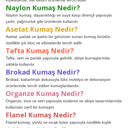
kıyafetlerde, dar kesim ürünlerde tercih edilir.
Naylon Kumaş Nedir?
Naylon kumaş, dayanıklılığı ve suya karşı dirençli yapısıyla
çadır, yağmurluk gibi ürünlerde kullanılır.
Asetat Kumaş Nedir?
Asetat, parlak ve ipeksi bir görünüm sunan kumaş türüdür;
özellikle şık bluz ve elbiselerde tercih edilir.
Tafta Kumaş Nedir?
Tafta, sert ve parlak yapısıyla gelinlik, abiye kumaşlarında
sıklıkla kullanılır.
Brokad Kumaş Nedir?
Brokad, kabartmalı dokusuyla lüks mobilya ve dekorasyon
ürünlerinde tercih edilen kumaşlardandır.
Organze Kumaş Nedir?
Organze, ince ve sert yapısıyla süsleme ve abiye tasarımlarında
kullanılan zarif bir kumaştır.
Flanel Kumaş Nedir?
Flanel kumaş, yünlü ve sıcak tutan yapısıyla özellikle kışlık