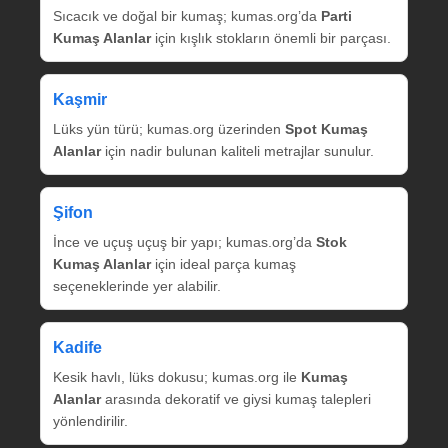
Sıcacık ve doğal bir kumaş; kumas.org’da
Parti
Kumaş Alanlar
için kışlık stokların önemli bir parçası.
Kaşmir
Lüks yün türü; kumas.org üzerinden
Spot Kumaş
Alanlar
için nadir bulunan kaliteli metrajlar sunulur.
Şifon
İnce ve uçuş uçuş bir yapı; kumas.org’da
Stok
Kumaş Alanlar
için ideal parça kumaş
seçeneklerinde yer alabilir.
Kadife
Kesik havlı, lüks dokusu; kumas.org ile
Kumaş
Alanlar
arasında dekoratif ve giysi kumaş talepleri
yönlendirilir.