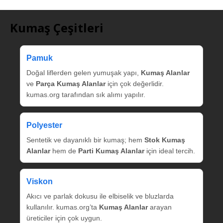
Kumaş Çeşitleri
Pamuk
Doğal liflerden gelen yumuşak yapı,
Kumaş Alanlar
ve
Parça Kumaş Alanlar
için çok değerlidir.
kumas.org tarafından sık alımı yapılır.
Polyester
Sentetik ve dayanıklı bir kumaş; hem
Stok Kumaş
Alanlar
hem de
Parti Kumaş Alanlar
için ideal tercih.
Viskon
Akıcı ve parlak dokusu ile elbiselik ve bluzlarda
kullanılır. kumas.org’ta
Kumaş Alanlar
arayan
üreticiler için çok uygun.