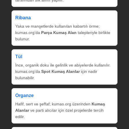
tarafından sık alımı yapılır.
Ribana
Yaka ve manşetlerde kullanılan kabartılı örme;
kumas.org’da
Parça Kumaş Alan
talepleriyle birlikte
bulunur.
Tül
İnce, organik doku ile gelinlik ve abiyelerde kullanılır.
kumas.org’da
Spot Kumaş Alanlar
için nadir
bulunabilir.
Organze
Hafif, sert ve şeffaf; kumas.org üzerinden
Kumaş
Alanlar
ve parti alıcılar için özel projelerde tercih
edilir.