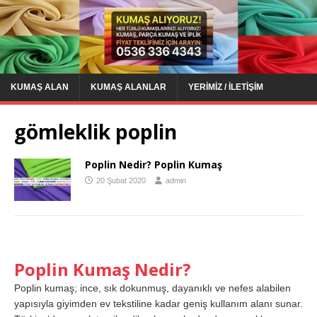
KUMAŞ ALAN
KUMAŞ ALANLAR
YERIMIZ / İLETIŞIM
gömleklik poplin
Poplin Nedir? Poplin Kumaş
20 Şubat 2020
admin
Poplin Kumaş Nedir?
Poplin kumaş; ince, sık dokunmuş, dayanıklı ve nefes alabilen
yapısıyla giyimden ev tekstiline kadar geniş kullanım alanı sunar.