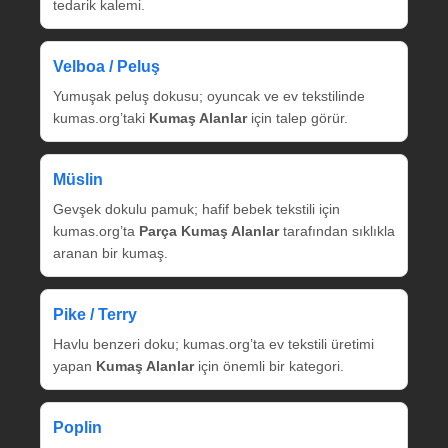
tedarik kalemi.
Velboa / Peluş
Yumuşak peluş dokusu; oyuncak ve ev tekstilinde
kumas.org’taki
Kumaş Alanlar
için talep görür.
Müslin
Gevşek dokulu pamuk; hafif bebek tekstili için
kumas.org’ta
Parça Kumaş Alanlar
tarafından sıklıkla
aranan bir kumaş.
Pike / Terry
Havlu benzeri doku; kumas.org’ta ev tekstili üretimi
yapan
Kumaş Alanlar
için önemli bir kategori.
Poplin