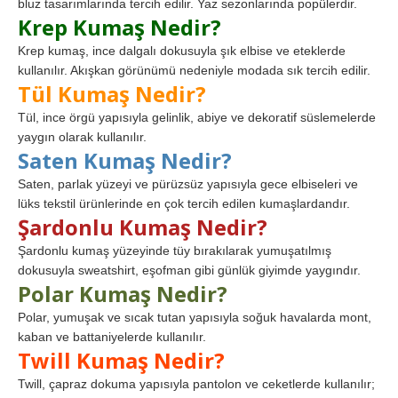
bluz tasarımlarında tercih edilir. Yaz sezonlarında popülerdir.
Krep Kumaş Nedir?
Krep kumaş, ince dalgalı dokusuyla şık elbise ve eteklerde
kullanılır. Akışkan görünümü nedeniyle modada sık tercih edilir.
Tül Kumaş Nedir?
Tül, ince örgü yapısıyla gelinlik, abiye ve dekoratif süslemelerde
yaygın olarak kullanılır.
Saten Kumaş Nedir?
Saten, parlak yüzeyi ve pürüzsüz yapısıyla gece elbiseleri ve
lüks tekstil ürünlerinde en çok tercih edilen kumaşlardandır.
Şardonlu Kumaş Nedir?
Şardonlu kumaş yüzeyinde tüy bırakılarak yumuşatılmış
dokusuyla sweatshirt, eşofman gibi günlük giyimde yaygındır.
Polar Kumaş Nedir?
Polar, yumuşak ve sıcak tutan yapısıyla soğuk havalarda mont,
kaban ve battaniyelerde kullanılır.
Twill Kumaş Nedir?
Twill, çapraz dokuma yapısıyla pantolon ve ceketlerde kullanılır;