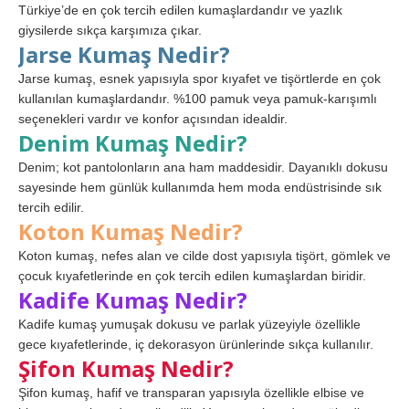
Türkiye’de en çok tercih edilen kumaşlardandır ve yazlık
giysilerde sıkça karşımıza çıkar.
Jarse Kumaş Nedir?
Jarse kumaş, esnek yapısıyla spor kıyafet ve tişörtlerde en çok
kullanılan kumaşlardandır. %100 pamuk veya pamuk-karışımlı
seçenekleri vardır ve konfor açısından idealdir.
Denim Kumaş Nedir?
Denim; kot pantolonların ana ham maddesidir. Dayanıklı dokusu
sayesinde hem günlük kullanımda hem moda endüstrisinde sık
tercih edilir.
Koton Kumaş Nedir?
Koton kumaş, nefes alan ve cilde dost yapısıyla tişört, gömlek ve
çocuk kıyafetlerinde en çok tercih edilen kumaşlardan biridir.
Kadife Kumaş Nedir?
Kadife kumaş yumuşak dokusu ve parlak yüzeyiyle özellikle
gece kıyafetlerinde, iç dekorasyon ürünlerinde sıkça kullanılır.
Şifon Kumaş Nedir?
Şifon kumaş, hafif ve transparan yapısıyla özellikle elbise ve