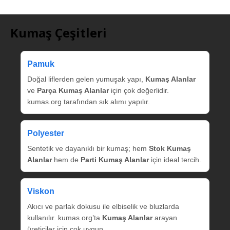
Kumaş Çeşitleri
Pamuk
Doğal liflerden gelen yumuşak yapı,
Kumaş Alanlar
ve
Parça Kumaş Alanlar
için çok değerlidir.
kumas.org tarafından sık alımı yapılır.
Polyester
Sentetik ve dayanıklı bir kumaş; hem
Stok Kumaş
Alanlar
hem de
Parti Kumaş Alanlar
için ideal tercih.
Viskon
Akıcı ve parlak dokusu ile elbiselik ve bluzlarda
kullanılır. kumas.org’ta
Kumaş Alanlar
arayan
üreticiler için çok uygun.