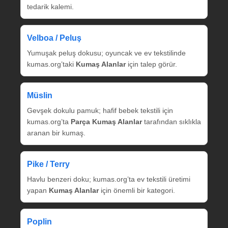
tedarik kalemi.
Velboa / Peluş
Yumuşak peluş dokusu; oyuncak ve ev tekstilinde
kumas.org’taki
Kumaş Alanlar
için talep görür.
Müslin
Gevşek dokulu pamuk; hafif bebek tekstili için
kumas.org’ta
Parça Kumaş Alanlar
tarafından sıklıkla
aranan bir kumaş.
Pike / Terry
Havlu benzeri doku; kumas.org’ta ev tekstili üretimi
yapan
Kumaş Alanlar
için önemli bir kategori.
Poplin