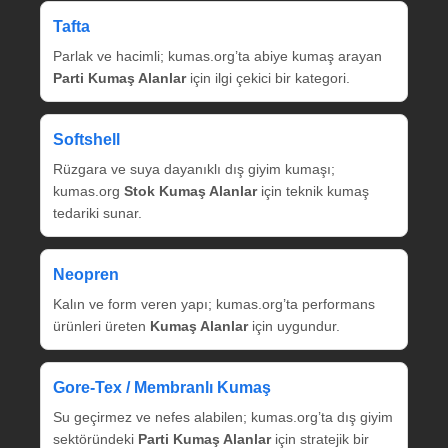
Tafta
Parlak ve hacimli; kumas.org’ta abiye kumaş arayan
Parti Kumaş Alanlar
için ilgi çekici bir kategori.
Softshell
Rüzgara ve suya dayanıklı dış giyim kumaşı;
kumas.org
Stok Kumaş Alanlar
için teknik kumaş
tedariki sunar.
Neopren
Kalın ve form veren yapı; kumas.org’ta performans
ürünleri üreten
Kumaş Alanlar
için uygundur.
Gore‑Tex / Membranlı Kumaş
Su geçirmez ve nefes alabilen; kumas.org’ta dış giyim
sektöründeki
Parti Kumaş Alanlar
için stratejik bir