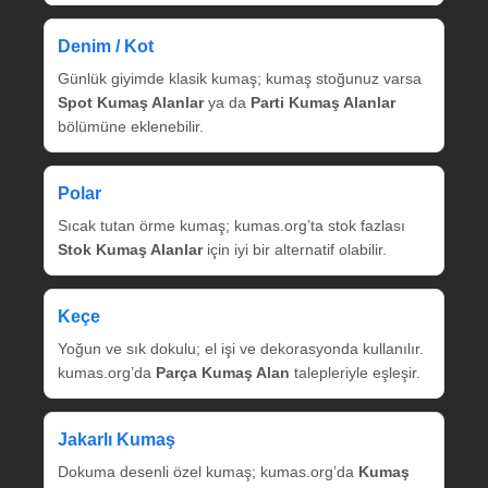
Denim / Kot
Günlük giyimde klasik kumaş; kumaş stoğunuz varsa
Spot Kumaş Alanlar
ya da
Parti Kumaş Alanlar
bölümüne eklenebilir.
Polar
Sıcak tutan örme kumaş; kumas.org’ta stok fazlası
Stok Kumaş Alanlar
için iyi bir alternatif olabilir.
Keçe
Yoğun ve sık dokulu; el işi ve dekorasyonda kullanılır.
kumas.org’da
Parça Kumaş Alan
talepleriyle eşleşir.
Jakarlı Kumaş
Dokuma desenli özel kumaş; kumas.org’da
Kumaş