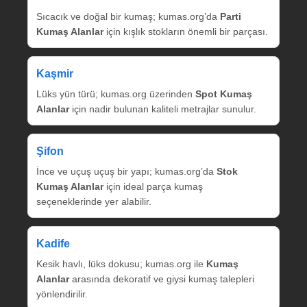
Sıcacık ve doğal bir kumaş; kumas.org’da
Parti
Kumaş Alanlar
için kışlık stokların önemli bir parçası.
Kaşmir
Lüks yün türü; kumas.org üzerinden
Spot Kumaş
Alanlar
için nadir bulunan kaliteli metrajlar sunulur.
Şifon
İnce ve uçuş uçuş bir yapı; kumas.org’da
Stok
Kumaş Alanlar
için ideal parça kumaş
seçeneklerinde yer alabilir.
Kadife
Kesik havlı, lüks dokusu; kumas.org ile
Kumaş
Alanlar
arasında dekoratif ve giysi kumaş talepleri
yönlendirilir.