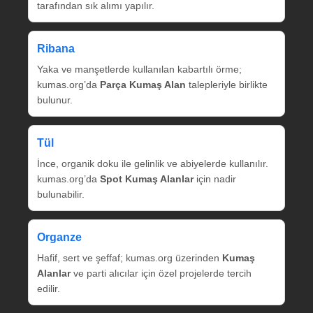
tarafından sık alımı yapılır.
Ribana
Yaka ve manşetlerde kullanılan kabartılı örme;
kumas.org’da
Parça Kumaş Alan
talepleriyle birlikte
bulunur.
Tül
İnce, organik doku ile gelinlik ve abiyelerde kullanılır.
kumas.org’da
Spot Kumaş Alanlar
için nadir
bulunabilir.
Organze
Hafif, sert ve şeffaf; kumas.org üzerinden
Kumaş
Alanlar
ve parti alıcılar için özel projelerde tercih
edilir.