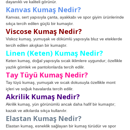
dayanıklı ve kaliteli görünür.
Kanvas Kumaş Nedir?
Kanvas, sert yapısıyla çanta, ayakkabı ve spor giyim ürünlerinde
sıkça tercih edilen güçlü bir kumaştır.
Viscose Kumaş Nedir?
Viskoz kumaş, yumuşak ve dökümlü yapısıyla bluz ve eteklerde
tercih edilen akışkan bir kumaştır.
Linen (Keten) Kumaş Nedir?
Keten kumaş, doğal yapısıyla sıcak iklimlere uygundur; özellikle
yazlık gömlek ve pantolonlarda tercih edilir.
Tay Tüyü Kumaş Nedir?
Tay tüyü kumaş, yumuşak ve sıcak dokusuyla özellikle mont
içleri ve soğuk havalarda tercih edilir.
Akrilik Kumaş Nedir?
Akrilik kumaş, yün görünümlü ancak daha hafif bir kumaştır;
kazak ve atkılarda sıkça kullanılır.
Elastan Kumaş Nedir?
Elastan kumaş, esneklik sağlayan bir kumaş türüdür ve spor