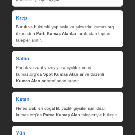
Krep
Buruk ve bükümlü yapısıyla kırışıksızdır. kumas.org
üzerinden
Parti Kumaş Alanlar
tarafından toptan
talepler alınır.
Saten
Parlak ve zarif yüzeyiyle abiyelik kumaş.
kumas.org’da
Spot Kumaş Alanlar
ve düzenli
Kumaş Alanlar
tarafından aranır.
Keten
Nefes alabilen doğal lif, yazlık giysiler için ideal.
kumas.org’da
Parça Kumaş Alan
talepleriyle buluşur.
Yün