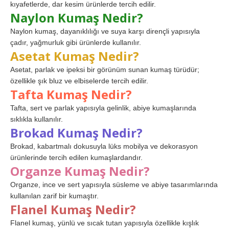
kıyafetlerde, dar kesim ürünlerde tercih edilir.
Naylon Kumaş Nedir?
Naylon kumaş, dayanıklılığı ve suya karşı dirençli yapısıyla
çadır, yağmurluk gibi ürünlerde kullanılır.
Asetat Kumaş Nedir?
Asetat, parlak ve ipeksi bir görünüm sunan kumaş türüdür;
özellikle şık bluz ve elbiselerde tercih edilir.
Tafta Kumaş Nedir?
Tafta, sert ve parlak yapısıyla gelinlik, abiye kumaşlarında
sıklıkla kullanılır.
Brokad Kumaş Nedir?
Brokad, kabartmalı dokusuyla lüks mobilya ve dekorasyon
ürünlerinde tercih edilen kumaşlardandır.
Organze Kumaş Nedir?
Organze, ince ve sert yapısıyla süsleme ve abiye tasarımlarında
kullanılan zarif bir kumaştır.
Flanel Kumaş Nedir?
Flanel kumaş, yünlü ve sıcak tutan yapısıyla özellikle kışlık