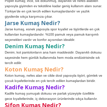
Poplin kumaş; ince, sık dokunmuş, dayanıklı ve nefes alabilen
yapısıyla giyimden ev tekstiline kadar geniş kullanım alanı sunar.
Türkiye’de en çok tercih edilen kumaşlardandır ve yazlık
giysilerde sıkça karşımıza çıkar.
Jarse Kumaş Nedir?
Jarse kumaş, esnek yapısıyla spor kıyafet ve tişörtlerde en çok
kullanılan kumaşlardandır. %100 pamuk veya pamuk-karışımlı
seçenekleri vardır ve konfor açısından idealdir.
Denim Kumaş Nedir?
Denim; kot pantolonların ana ham maddesidir. Dayanıklı dokusu
sayesinde hem günlük kullanımda hem moda endüstrisinde sık
tercih edilir.
Koton Kumaş Nedir?
Koton kumaş, nefes alan ve cilde dost yapısıyla tişört, gömlek ve
çocuk kıyafetlerinde en çok tercih edilen kumaşlardan biridir.
Kadife Kumaş Nedir?
Kadife kumaş yumuşak dokusu ve parlak yüzeyiyle özellikle
gece kıyafetlerinde, iç dekorasyon ürünlerinde sıkça kullanılır.
Şifon Kumaş Nedir?