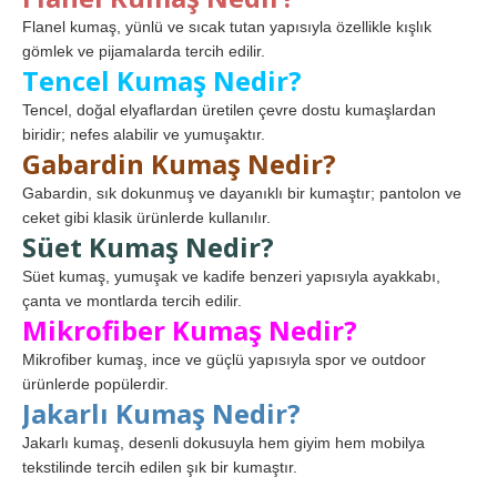
Flanel kumaş, yünlü ve sıcak tutan yapısıyla özellikle kışlık
gömlek ve pijamalarda tercih edilir.
Tencel Kumaş Nedir?
Tencel, doğal elyaflardan üretilen çevre dostu kumaşlardan
biridir; nefes alabilir ve yumuşaktır.
Gabardin Kumaş Nedir?
Gabardin, sık dokunmuş ve dayanıklı bir kumaştır; pantolon ve
ceket gibi klasik ürünlerde kullanılır.
Süet Kumaş Nedir?
Süet kumaş, yumuşak ve kadife benzeri yapısıyla ayakkabı,
çanta ve montlarda tercih edilir.
Mikrofiber Kumaş Nedir?
Mikrofiber kumaş, ince ve güçlü yapısıyla spor ve outdoor
ürünlerde popülerdir.
Jakarlı Kumaş Nedir?
Jakarlı kumaş, desenli dokusuyla hem giyim hem mobilya
tekstilinde tercih edilen şık bir kumaştır.