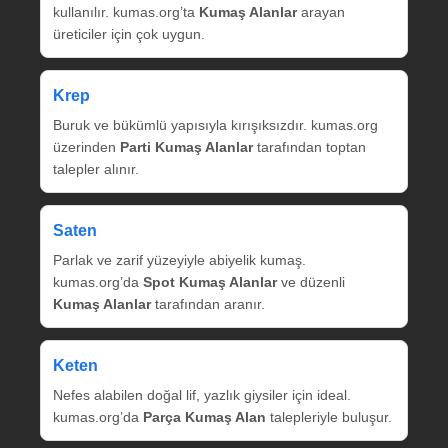
kullanılır. kumas.org’ta
Kumaş Alanlar
arayan
üreticiler için çok uygun.
Krep
Buruk ve bükümlü yapısıyla kırışıksızdır. kumas.org
üzerinden
Parti Kumaş Alanlar
tarafından toptan
talepler alınır.
Saten
Parlak ve zarif yüzeyiyle abiyelik kumaş.
kumas.org’da
Spot Kumaş Alanlar
ve düzenli
Kumaş Alanlar
tarafından aranır.
Keten
Nefes alabilen doğal lif, yazlık giysiler için ideal.
kumas.org’da
Parça Kumaş Alan
talepleriyle buluşur.