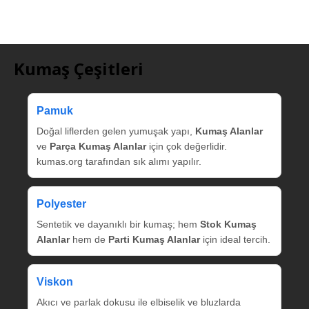
Kumaş Çeşitleri
Pamuk
Doğal liflerden gelen yumuşak yapı,
Kumaş Alanlar
ve
Parça Kumaş Alanlar
için çok değerlidir.
kumas.org tarafından sık alımı yapılır.
Polyester
Sentetik ve dayanıklı bir kumaş; hem
Stok Kumaş
Alanlar
hem de
Parti Kumaş Alanlar
için ideal tercih.
Viskon
Akıcı ve parlak dokusu ile elbiselik ve bluzlarda