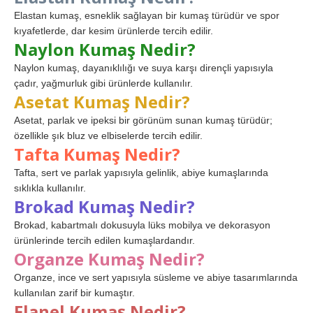
Elastan kumaş, esneklik sağlayan bir kumaş türüdür ve spor
kıyafetlerde, dar kesim ürünlerde tercih edilir.
Naylon Kumaş Nedir?
Naylon kumaş, dayanıklılığı ve suya karşı dirençli yapısıyla
çadır, yağmurluk gibi ürünlerde kullanılır.
Asetat Kumaş Nedir?
Asetat, parlak ve ipeksi bir görünüm sunan kumaş türüdür;
özellikle şık bluz ve elbiselerde tercih edilir.
Tafta Kumaş Nedir?
Tafta, sert ve parlak yapısıyla gelinlik, abiye kumaşlarında
sıklıkla kullanılır.
Brokad Kumaş Nedir?
Brokad, kabartmalı dokusuyla lüks mobilya ve dekorasyon
ürünlerinde tercih edilen kumaşlardandır.
Organze Kumaş Nedir?
Organze, ince ve sert yapısıyla süsleme ve abiye tasarımlarında
kullanılan zarif bir kumaştır.
Flanel Kumaş Nedir?