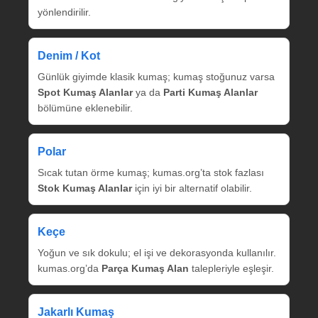
yönlendirilir.
Denim / Kot
Günlük giyimde klasik kumaş; kumaş stoğunuz varsa
Spot Kumaş Alanlar
ya da
Parti Kumaş Alanlar
bölümüne eklenebilir.
Polar
Sıcak tutan örme kumaş; kumas.org’ta stok fazlası
Stok Kumaş Alanlar
için iyi bir alternatif olabilir.
Keçe
Yoğun ve sık dokulu; el işi ve dekorasyonda kullanılır.
kumas.org’da
Parça Kumaş Alan
talepleriyle eşleşir.
Jakarlı Kumaş