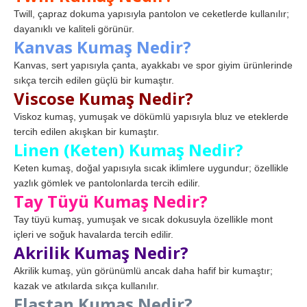
Twill, çapraz dokuma yapısıyla pantolon ve ceketlerde kullanılır;
dayanıklı ve kaliteli görünür.
Kanvas Kumaş Nedir?
Kanvas, sert yapısıyla çanta, ayakkabı ve spor giyim ürünlerinde
sıkça tercih edilen güçlü bir kumaştır.
Viscose Kumaş Nedir?
Viskoz kumaş, yumuşak ve dökümlü yapısıyla bluz ve eteklerde
tercih edilen akışkan bir kumaştır.
Linen (Keten) Kumaş Nedir?
Keten kumaş, doğal yapısıyla sıcak iklimlere uygundur; özellikle
yazlık gömlek ve pantolonlarda tercih edilir.
Tay Tüyü Kumaş Nedir?
Tay tüyü kumaş, yumuşak ve sıcak dokusuyla özellikle mont
içleri ve soğuk havalarda tercih edilir.
Akrilik Kumaş Nedir?
Akrilik kumaş, yün görünümlü ancak daha hafif bir kumaştır;
kazak ve atkılarda sıkça kullanılır.
Elastan Kumaş Nedir?