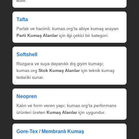
edilir.
Tafta
Parlak ve hacimli; kumas.org’ta abiye kumaş arayan
Parti Kumaş Alanlar
için ilgi çekici bir kategori.
Softshell
Rüzgara ve suya dayanıklı dış giyim kumaşı;
kumas.org
Stok Kumaş Alanlar
için teknik kumaş
tedariki sunar.
Neopren
Kalın ve form veren yapı; kumas.org’ta performans
ürünleri üreten
Kumaş Alanlar
için uygundur.
Gore‑Tex / Membranlı Kumaş