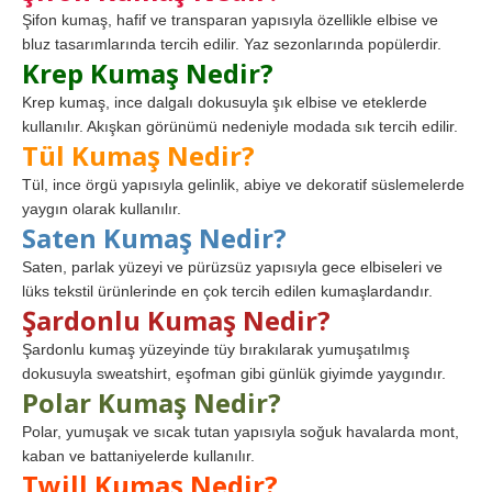
Şifon kumaş, hafif ve transparan yapısıyla özellikle elbise ve
bluz tasarımlarında tercih edilir. Yaz sezonlarında popülerdir.
Krep Kumaş Nedir?
Krep kumaş, ince dalgalı dokusuyla şık elbise ve eteklerde
kullanılır. Akışkan görünümü nedeniyle modada sık tercih edilir.
Tül Kumaş Nedir?
Tül, ince örgü yapısıyla gelinlik, abiye ve dekoratif süslemelerde
yaygın olarak kullanılır.
Saten Kumaş Nedir?
Saten, parlak yüzeyi ve pürüzsüz yapısıyla gece elbiseleri ve
lüks tekstil ürünlerinde en çok tercih edilen kumaşlardandır.
Şardonlu Kumaş Nedir?
Şardonlu kumaş yüzeyinde tüy bırakılarak yumuşatılmış
dokusuyla sweatshirt, eşofman gibi günlük giyimde yaygındır.
Polar Kumaş Nedir?
Polar, yumuşak ve sıcak tutan yapısıyla soğuk havalarda mont,
kaban ve battaniyelerde kullanılır.
Twill Kumaş Nedir?