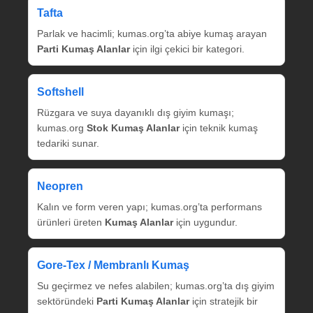
Tafta
Parlak ve hacimli; kumas.org’ta abiye kumaş arayan
Parti Kumaş Alanlar
için ilgi çekici bir kategori.
Softshell
Rüzgara ve suya dayanıklı dış giyim kumaşı;
kumas.org
Stok Kumaş Alanlar
için teknik kumaş
tedariki sunar.
Neopren
Kalın ve form veren yapı; kumas.org’ta performans
ürünleri üreten
Kumaş Alanlar
için uygundur.
Gore‑Tex / Membranlı Kumaş
Su geçirmez ve nefes alabilen; kumas.org’ta dış giyim
sektöründeki
Parti Kumaş Alanlar
için stratejik bir