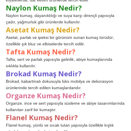
kıyafetlerde, dar kesim ürünlerde tercih edilir.
Naylon Kumaş Nedir?
Naylon kumaş, dayanıklılığı ve suya karşı dirençli yapısıyla
çadır, yağmurluk gibi ürünlerde kullanılır.
Asetat Kumaş Nedir?
Asetat, parlak ve ipeksi bir görünüm sunan kumaş türüdür;
özellikle şık bluz ve elbiselerde tercih edilir.
Tafta Kumaş Nedir?
Tafta, sert ve parlak yapısıyla gelinlik, abiye kumaşlarında
sıklıkla kullanılır.
Brokad Kumaş Nedir?
Brokad, kabartmalı dokusuyla lüks mobilya ve dekorasyon
ürünlerinde tercih edilen kumaşlardandır.
Organze Kumaş Nedir?
Organze, ince ve sert yapısıyla süsleme ve abiye tasarımlarında
kullanılan zarif bir kumaştır.
Flanel Kumaş Nedir?
Flanel kumaş, yünlü ve sıcak tutan yapısıyla özellikle kışlık