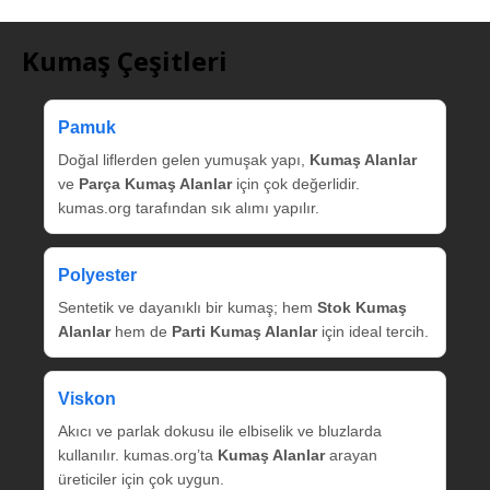
Kumaş Çeşitleri
Pamuk
Doğal liflerden gelen yumuşak yapı,
Kumaş Alanlar
ve
Parça Kumaş Alanlar
için çok değerlidir.
kumas.org tarafından sık alımı yapılır.
Polyester
Sentetik ve dayanıklı bir kumaş; hem
Stok Kumaş
Alanlar
hem de
Parti Kumaş Alanlar
için ideal tercih.
Viskon
Akıcı ve parlak dokusu ile elbiselik ve bluzlarda
kullanılır. kumas.org’ta
Kumaş Alanlar
arayan
üreticiler için çok uygun.