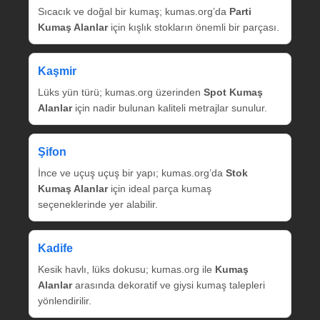
Sıcacık ve doğal bir kumaş; kumas.org’da
Parti
Kumaş Alanlar
için kışlık stokların önemli bir parçası.
Kaşmir
Lüks yün türü; kumas.org üzerinden
Spot Kumaş
Alanlar
için nadir bulunan kaliteli metrajlar sunulur.
Şifon
İnce ve uçuş uçuş bir yapı; kumas.org’da
Stok
Kumaş Alanlar
için ideal parça kumaş
seçeneklerinde yer alabilir.
Kadife
Kesik havlı, lüks dokusu; kumas.org ile
Kumaş
Alanlar
arasında dekoratif ve giysi kumaş talepleri
yönlendirilir.