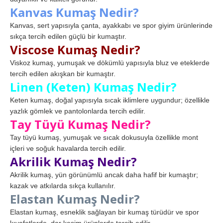
Kanvas Kumaş Nedir?
Kanvas, sert yapısıyla çanta, ayakkabı ve spor giyim ürünlerinde
sıkça tercih edilen güçlü bir kumaştır.
Viscose Kumaş Nedir?
Viskoz kumaş, yumuşak ve dökümlü yapısıyla bluz ve eteklerde
tercih edilen akışkan bir kumaştır.
Linen (Keten) Kumaş Nedir?
Keten kumaş, doğal yapısıyla sıcak iklimlere uygundur; özellikle
yazlık gömlek ve pantolonlarda tercih edilir.
Tay Tüyü Kumaş Nedir?
Tay tüyü kumaş, yumuşak ve sıcak dokusuyla özellikle mont
içleri ve soğuk havalarda tercih edilir.
Akrilik Kumaş Nedir?
Akrilik kumaş, yün görünümlü ancak daha hafif bir kumaştır;
kazak ve atkılarda sıkça kullanılır.
Elastan Kumaş Nedir?
Elastan kumaş, esneklik sağlayan bir kumaş türüdür ve spor