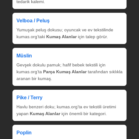
tedarik kalemi.
Velboa / Peluş
Yumuşak peluş dokusu; oyuncak ve ev tekstilinde
kumas.org’taki
Kumaş Alanlar
için talep görür.
Müslin
Gevşek dokulu pamuk; hafif bebek tekstili için
kumas.org’ta
Parça Kumaş Alanlar
tarafından sıklıkla
aranan bir kumaş.
Pike / Terry
Havlu benzeri doku; kumas.org’ta ev tekstili üretimi
yapan
Kumaş Alanlar
için önemli bir kategori.
Poplin