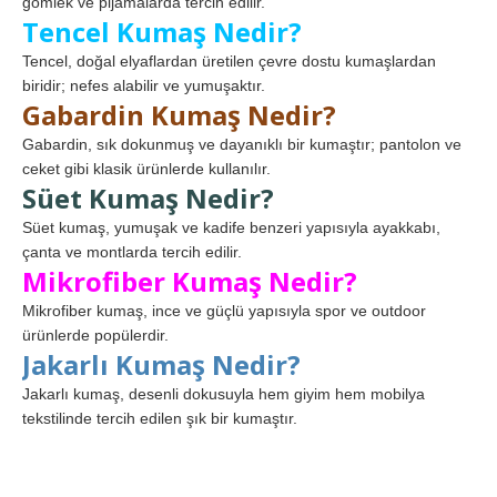
gömlek ve pijamalarda tercih edilir.
Tencel Kumaş Nedir?
Tencel, doğal elyaflardan üretilen çevre dostu kumaşlardan
biridir; nefes alabilir ve yumuşaktır.
Gabardin Kumaş Nedir?
Gabardin, sık dokunmuş ve dayanıklı bir kumaştır; pantolon ve
ceket gibi klasik ürünlerde kullanılır.
Süet Kumaş Nedir?
Süet kumaş, yumuşak ve kadife benzeri yapısıyla ayakkabı,
çanta ve montlarda tercih edilir.
Mikrofiber Kumaş Nedir?
Mikrofiber kumaş, ince ve güçlü yapısıyla spor ve outdoor
ürünlerde popülerdir.
Jakarlı Kumaş Nedir?
Jakarlı kumaş, desenli dokusuyla hem giyim hem mobilya
tekstilinde tercih edilen şık bir kumaştır.