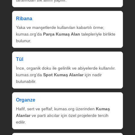
tarafından sık alımı yapılır.
Ribana
Yaka ve manşetlerde kullanılan kabartılı örme;
kumas.org’da
Parça Kumaş Alan
talepleriyle birlikte
bulunur.
Tül
İnce, organik doku ile gelinlik ve abiyelerde kullanılır.
kumas.org’da
Spot Kumaş Alanlar
için nadir
bulunabilir.
Organze
Hafif, sert ve şeffaf; kumas.org üzerinden
Kumaş
Alanlar
ve parti alıcılar için özel projelerde tercih
edilir.