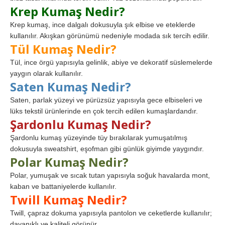
Krep Kumaş Nedir?
Krep kumaş, ince dalgalı dokusuyla şık elbise ve eteklerde
kullanılır. Akışkan görünümü nedeniyle modada sık tercih edilir.
Tül Kumaş Nedir?
Tül, ince örgü yapısıyla gelinlik, abiye ve dekoratif süslemelerde
yaygın olarak kullanılır.
Saten Kumaş Nedir?
Saten, parlak yüzeyi ve pürüzsüz yapısıyla gece elbiseleri ve
lüks tekstil ürünlerinde en çok tercih edilen kumaşlardandır.
Şardonlu Kumaş Nedir?
Şardonlu kumaş yüzeyinde tüy bırakılarak yumuşatılmış
dokusuyla sweatshirt, eşofman gibi günlük giyimde yaygındır.
Polar Kumaş Nedir?
Polar, yumuşak ve sıcak tutan yapısıyla soğuk havalarda mont,
kaban ve battaniyelerde kullanılır.
Twill Kumaş Nedir?
Twill, çapraz dokuma yapısıyla pantolon ve ceketlerde kullanılır;
dayanıklı ve kaliteli görünür.