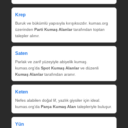
Krep
Buruk ve bükümlü yapısıyla kırışıksızdır. kumas.org
üzerinden
Parti Kumaş Alanlar
tarafından toptan
talepler alınır.
Saten
Parlak ve zarif yüzeyiyle abiyelik kumaş.
kumas.org’da
Spot Kumaş Alanlar
ve düzenli
Kumaş Alanlar
tarafından aranır.
Keten
Nefes alabilen doğal lif, yazlık giysiler için ideal.
kumas.org’da
Parça Kumaş Alan
talepleriyle buluşur.
Yün