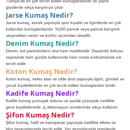
Türkiye’de en çok tercih edilen kumaşlardandır ve yazlık
giysilerde sıkça karşımıza çıkar.
Jarse Kumaş Nedir?
Jarse kumaş, esnek yapısıyla spor kıyafet ve tişörtlerde en çok
kullanılan kumaşlardandır. %100 pamuk veya pamuk-karışımlı
seçenekleri vardır ve konfor açısından idealdir.
Denim Kumaş Nedir?
Denim; kot pantolonların ana ham maddesidir. Dayanıklı dokusu
sayesinde hem günlük kullanımda hem moda endüstrisinde sık
tercih edilir.
Koton Kumaş Nedir?
Koton kumaş, nefes alan ve cilde dost yapısıyla tişört, gömlek ve
çocuk kıyafetlerinde en çok tercih edilen kumaşlardan biridir.
Kadife Kumaş Nedir?
Kadife kumaş yumuşak dokusu ve parlak yüzeyiyle özellikle
gece kıyafetlerinde, iç dekorasyon ürünlerinde sıkça kullanılır.
Şifon Kumaş Nedir?
Şifon kumaş, hafif ve transparan yapısıyla özellikle elbise ve
bluz tasarımlarında tercih edilir. Yaz sezonlarında popülerdir.