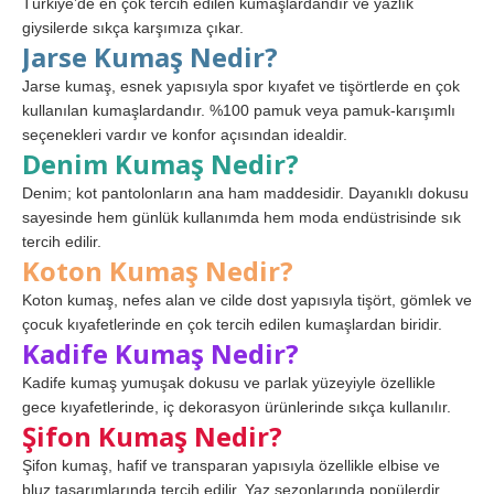
Türkiye’de en çok tercih edilen kumaşlardandır ve yazlık
giysilerde sıkça karşımıza çıkar.
Jarse Kumaş Nedir?
Jarse kumaş, esnek yapısıyla spor kıyafet ve tişörtlerde en çok
kullanılan kumaşlardandır. %100 pamuk veya pamuk-karışımlı
seçenekleri vardır ve konfor açısından idealdir.
Denim Kumaş Nedir?
Denim; kot pantolonların ana ham maddesidir. Dayanıklı dokusu
sayesinde hem günlük kullanımda hem moda endüstrisinde sık
tercih edilir.
Koton Kumaş Nedir?
Koton kumaş, nefes alan ve cilde dost yapısıyla tişört, gömlek ve
çocuk kıyafetlerinde en çok tercih edilen kumaşlardan biridir.
Kadife Kumaş Nedir?
Kadife kumaş yumuşak dokusu ve parlak yüzeyiyle özellikle
gece kıyafetlerinde, iç dekorasyon ürünlerinde sıkça kullanılır.
Şifon Kumaş Nedir?
Şifon kumaş, hafif ve transparan yapısıyla özellikle elbise ve
bluz tasarımlarında tercih edilir. Yaz sezonlarında popülerdir.