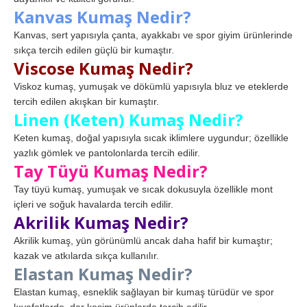
Kanvas Kumaş Nedir?
Kanvas, sert yapısıyla çanta, ayakkabı ve spor giyim ürünlerinde
sıkça tercih edilen güçlü bir kumaştır.
Viscose Kumaş Nedir?
Viskoz kumaş, yumuşak ve dökümlü yapısıyla bluz ve eteklerde
tercih edilen akışkan bir kumaştır.
Linen (Keten) Kumaş Nedir?
Keten kumaş, doğal yapısıyla sıcak iklimlere uygundur; özellikle
yazlık gömlek ve pantolonlarda tercih edilir.
Tay Tüyü Kumaş Nedir?
Tay tüyü kumaş, yumuşak ve sıcak dokusuyla özellikle mont
içleri ve soğuk havalarda tercih edilir.
Akrilik Kumaş Nedir?
Akrilik kumaş, yün görünümlü ancak daha hafif bir kumaştır;
kazak ve atkılarda sıkça kullanılır.
Elastan Kumaş Nedir?
Elastan kumaş, esneklik sağlayan bir kumaş türüdür ve spor