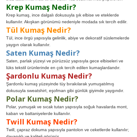
Krep Kumaş Nedir?
Krep kumaş, ince dalgalı dokusuyla şık elbise ve eteklerde
kullanılır. Akışkan görünümü nedeniyle modada sık tercih edilir.
Tül Kumaş Nedir?
Tül, ince örgü yapısıyla gelinlik, abiye ve dekoratif süslemelerde
yaygın olarak kullanılır.
Saten Kumaş Nedir?
Saten, parlak yüzeyi ve pürüzsüz yapısıyla gece elbiseleri ve
lüks tekstil ürünlerinde en çok tercih edilen kumaşlardandır.
Şardonlu Kumaş Nedir?
Şardonlu kumaş yüzeyinde tüy bırakılarak yumuşatılmış
dokusuyla sweatshirt, eşofman gibi günlük giyimde yaygındır.
Polar Kumaş Nedir?
Polar, yumuşak ve sıcak tutan yapısıyla soğuk havalarda mont,
kaban ve battaniyelerde kullanılır.
Twill Kumaş Nedir?
Twill, çapraz dokuma yapısıyla pantolon ve ceketlerde kullanılır;
dayanıklı ve kaliteli görünür.