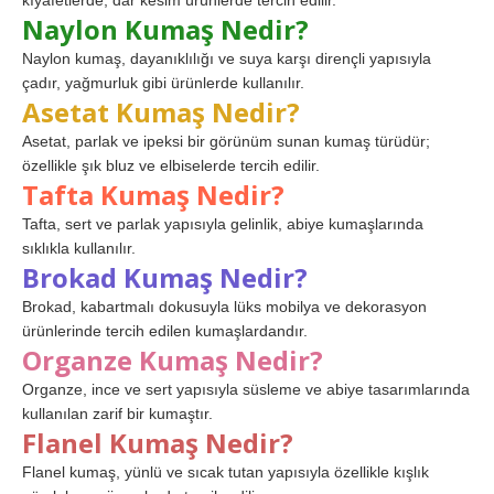
kıyafetlerde, dar kesim ürünlerde tercih edilir.
Naylon Kumaş Nedir?
Naylon kumaş, dayanıklılığı ve suya karşı dirençli yapısıyla
çadır, yağmurluk gibi ürünlerde kullanılır.
Asetat Kumaş Nedir?
Asetat, parlak ve ipeksi bir görünüm sunan kumaş türüdür;
özellikle şık bluz ve elbiselerde tercih edilir.
Tafta Kumaş Nedir?
Tafta, sert ve parlak yapısıyla gelinlik, abiye kumaşlarında
sıklıkla kullanılır.
Brokad Kumaş Nedir?
Brokad, kabartmalı dokusuyla lüks mobilya ve dekorasyon
ürünlerinde tercih edilen kumaşlardandır.
Organze Kumaş Nedir?
Organze, ince ve sert yapısıyla süsleme ve abiye tasarımlarında
kullanılan zarif bir kumaştır.
Flanel Kumaş Nedir?
Flanel kumaş, yünlü ve sıcak tutan yapısıyla özellikle kışlık