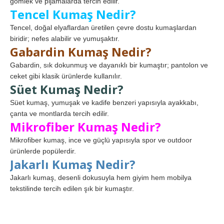
gömlek ve pijamalarda tercih edilir.
Tencel Kumaş Nedir?
Tencel, doğal elyaflardan üretilen çevre dostu kumaşlardan
biridir; nefes alabilir ve yumuşaktır.
Gabardin Kumaş Nedir?
Gabardin, sık dokunmuş ve dayanıklı bir kumaştır; pantolon ve
ceket gibi klasik ürünlerde kullanılır.
Süet Kumaş Nedir?
Süet kumaş, yumuşak ve kadife benzeri yapısıyla ayakkabı,
çanta ve montlarda tercih edilir.
Mikrofiber Kumaş Nedir?
Mikrofiber kumaş, ince ve güçlü yapısıyla spor ve outdoor
ürünlerde popülerdir.
Jakarlı Kumaş Nedir?
Jakarlı kumaş, desenli dokusuyla hem giyim hem mobilya
tekstilinde tercih edilen şık bir kumaştır.