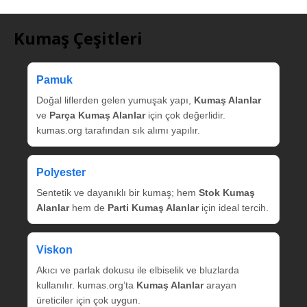
Kumaş Çeşitleri
Pamuk
Doğal liflerden gelen yumuşak yapı,
Kumaş Alanlar
ve
Parça Kumaş Alanlar
için çok değerlidir.
kumas.org tarafından sık alımı yapılır.
Polyester
Sentetik ve dayanıklı bir kumaş; hem
Stok Kumaş
Alanlar
hem de
Parti Kumaş Alanlar
için ideal tercih.
Viskon
Akıcı ve parlak dokusu ile elbiselik ve bluzlarda
kullanılır. kumas.org’ta
Kumaş Alanlar
arayan
üreticiler için çok uygun.