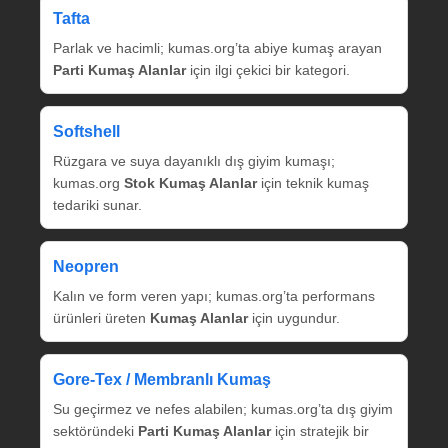
Tafta
Parlak ve hacimli; kumas.org’ta abiye kumaş arayan
Parti Kumaş Alanlar
için ilgi çekici bir kategori.
Softshell
Rüzgara ve suya dayanıklı dış giyim kumaşı;
kumas.org
Stok Kumaş Alanlar
için teknik kumaş
tedariki sunar.
Neopren
Kalın ve form veren yapı; kumas.org’ta performans
ürünleri üreten
Kumaş Alanlar
için uygundur.
Gore‑Tex / Membranlı Kumaş
Su geçirmez ve nefes alabilen; kumas.org’ta dış giyim
sektöründeki
Parti Kumaş Alanlar
için stratejik bir