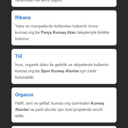
tarafından sık alımı yapılır.
Ribana
Yaka ve manşetlerde kullanılan kabartılı örme;
kumas.org’da
Parça Kumaş Alan
talepleriyle birlikte
bulunur.
Tül
İnce, organik doku ile gelinlik ve abiyelerde kullanılır.
kumas.org’da
Spot Kumaş Alanlar
için nadir
bulunabilir.
Organze
Hafif, sert ve şeffaf; kumas.org üzerinden
Kumaş
Alanlar
ve parti alıcılar için özel projelerde tercih
edilir.