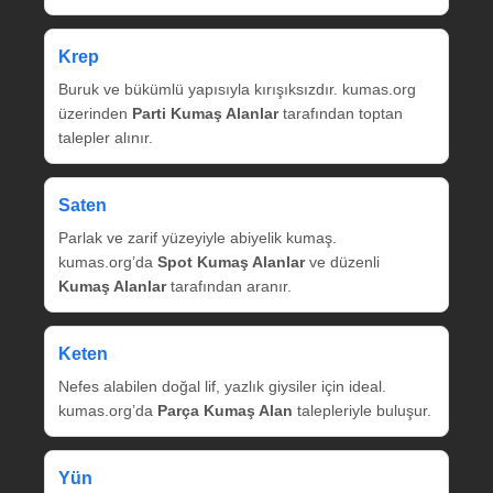
Krep
Buruk ve bükümlü yapısıyla kırışıksızdır. kumas.org
üzerinden
Parti Kumaş Alanlar
tarafından toptan
talepler alınır.
Saten
Parlak ve zarif yüzeyiyle abiyelik kumaş.
kumas.org’da
Spot Kumaş Alanlar
ve düzenli
Kumaş Alanlar
tarafından aranır.
Keten
Nefes alabilen doğal lif, yazlık giysiler için ideal.
kumas.org’da
Parça Kumaş Alan
talepleriyle buluşur.
Yün