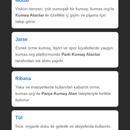
Modal
Viskon benzeri, çok yumuşak bir kumaş; kumas.org’ta
Kumaş Alanlar
ile özellikle iç giyim ve pijama için
talep görür.
Jarse
Esnek örme kumaş, tişört ve spor kıyafetlerde yaygın;
kumas.org platformunda
Parti Kumaş Alanlar
tarafından sık alımı yapılır.
Ribana
Yaka ve manşetlerde kullanılan kabartılı örme;
kumas.org’da
Parça Kumaş Alan
talepleriyle birlikte
bulunur.
Tül
İnce, organik doku ile gelinlik ve abiyelerde kullanılır.