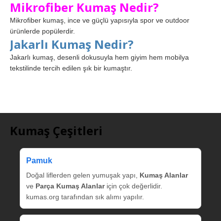
Mikrofiber Kumaş Nedir?
Mikrofiber kumaş, ince ve güçlü yapısıyla spor ve outdoor
ürünlerde popülerdir.
Jakarlı Kumaş Nedir?
Jakarlı kumaş, desenli dokusuyla hem giyim hem mobilya
tekstilinde tercih edilen şık bir kumaştır.
Kumaş Çeşitleri
Pamuk
Doğal liflerden gelen yumuşak yapı,
Kumaş Alanlar
ve
Parça Kumaş Alanlar
için çok değerlidir.
kumas.org tarafından sık alımı yapılır.