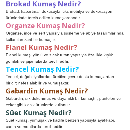
Brokad Kumaş Nedir?
Brokad, kabartmalı dokusuyla lüks mobilya ve dekorasyon
ürünlerinde tercih edilen kumaşlardandır.
Organze Kumaş Nedir?
Organze, ince ve sert yapısıyla süsleme ve abiye tasarımlarında
kullanılan zarif bir kumaştır.
Flanel Kumaş Nedir?
Flanel kumaş, yünlü ve sıcak tutan yapısıyla özellikle kışlık
gömlek ve pijamalarda tercih edilir.
Tencel Kumaş Nedir?
Tencel, doğal elyaflardan üretilen çevre dostu kumaşlardan
biridir; nefes alabilir ve yumuşaktır.
Gabardin Kumaş Nedir?
Gabardin, sık dokunmuş ve dayanıklı bir kumaştır; pantolon ve
ceket gibi klasik ürünlerde kullanılır.
Süet Kumaş Nedir?
Süet kumaş, yumuşak ve kadife benzeri yapısıyla ayakkabı,
çanta ve montlarda tercih edilir.