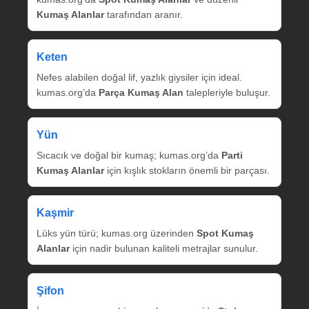
Kumaş Alanlar
tarafından aranır.
Keten
Nefes alabilen doğal lif, yazlık giysiler için ideal.
kumas.org’da
Parça Kumaş Alan
talepleriyle buluşur.
Yün
Sıcacık ve doğal bir kumaş; kumas.org’da
Parti
Kumaş Alanlar
için kışlık stokların önemli bir parçası.
Kaşmir
Lüks yün türü; kumas.org üzerinden
Spot Kumaş
Alanlar
için nadir bulunan kaliteli metrajlar sunulur.
Şifon