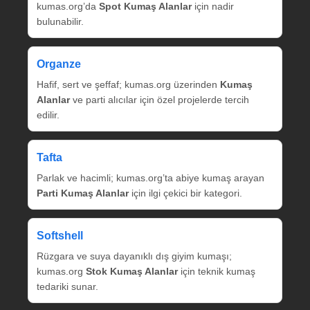
kumas.org’da
Spot Kumaş Alanlar
için nadir
bulunabilir.
Organze
Hafif, sert ve şeffaf; kumas.org üzerinden
Kumaş
Alanlar
ve parti alıcılar için özel projelerde tercih
edilir.
Tafta
Parlak ve hacimli; kumas.org’ta abiye kumaş arayan
Parti Kumaş Alanlar
için ilgi çekici bir kategori.
Softshell
Rüzgara ve suya dayanıklı dış giyim kumaşı;
kumas.org
Stok Kumaş Alanlar
için teknik kumaş
tedariki sunar.