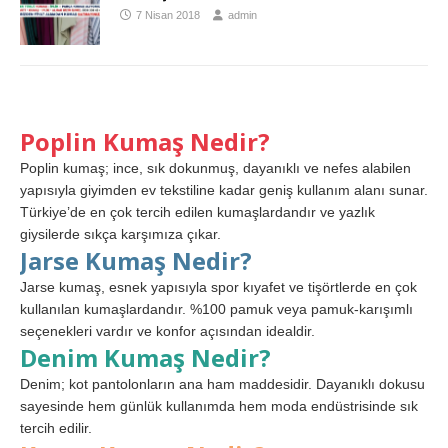
7 Nisan 2018
admin
Poplin Kumaş Nedir?
Poplin kumaş; ince, sık dokunmuş, dayanıklı ve nefes alabilen
yapısıyla giyimden ev tekstiline kadar geniş kullanım alanı sunar.
Türkiye’de en çok tercih edilen kumaşlardandır ve yazlık
giysilerde sıkça karşımıza çıkar.
Jarse Kumaş Nedir?
Jarse kumaş, esnek yapısıyla spor kıyafet ve tişörtlerde en çok
kullanılan kumaşlardandır. %100 pamuk veya pamuk-karışımlı
seçenekleri vardır ve konfor açısından idealdir.
Denim Kumaş Nedir?
Denim; kot pantolonların ana ham maddesidir. Dayanıklı dokusu
sayesinde hem günlük kullanımda hem moda endüstrisinde sık
tercih edilir.