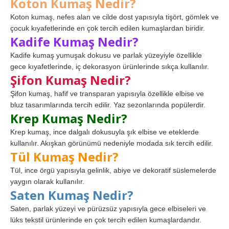
Koton Kumaş Nedir?
Koton kumaş, nefes alan ve cilde dost yapısıyla tişört, gömlek ve
çocuk kıyafetlerinde en çok tercih edilen kumaşlardan biridir.
Kadife Kumaş Nedir?
Kadife kumaş yumuşak dokusu ve parlak yüzeyiyle özellikle
gece kıyafetlerinde, iç dekorasyon ürünlerinde sıkça kullanılır.
Şifon Kumaş Nedir?
Şifon kumaş, hafif ve transparan yapısıyla özellikle elbise ve
bluz tasarımlarında tercih edilir. Yaz sezonlarında popülerdir.
Krep Kumaş Nedir?
Krep kumaş, ince dalgalı dokusuyla şık elbise ve eteklerde
kullanılır. Akışkan görünümü nedeniyle modada sık tercih edilir.
Tül Kumaş Nedir?
Tül, ince örgü yapısıyla gelinlik, abiye ve dekoratif süslemelerde
yaygın olarak kullanılır.
Saten Kumaş Nedir?
Saten, parlak yüzeyi ve pürüzsüz yapısıyla gece elbiseleri ve
lüks tekstil ürünlerinde en çok tercih edilen kumaşlardandır.