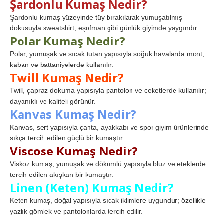
Şardonlu Kumaş Nedir?
Şardonlu kumaş yüzeyinde tüy bırakılarak yumuşatılmış
dokusuyla sweatshirt, eşofman gibi günlük giyimde yaygındır.
Polar Kumaş Nedir?
Polar, yumuşak ve sıcak tutan yapısıyla soğuk havalarda mont,
kaban ve battaniyelerde kullanılır.
Twill Kumaş Nedir?
Twill, çapraz dokuma yapısıyla pantolon ve ceketlerde kullanılır;
dayanıklı ve kaliteli görünür.
Kanvas Kumaş Nedir?
Kanvas, sert yapısıyla çanta, ayakkabı ve spor giyim ürünlerinde
sıkça tercih edilen güçlü bir kumaştır.
Viscose Kumaş Nedir?
Viskoz kumaş, yumuşak ve dökümlü yapısıyla bluz ve eteklerde
tercih edilen akışkan bir kumaştır.
Linen (Keten) Kumaş Nedir?
Keten kumaş, doğal yapısıyla sıcak iklimlere uygundur; özellikle
yazlık gömlek ve pantolonlarda tercih edilir.