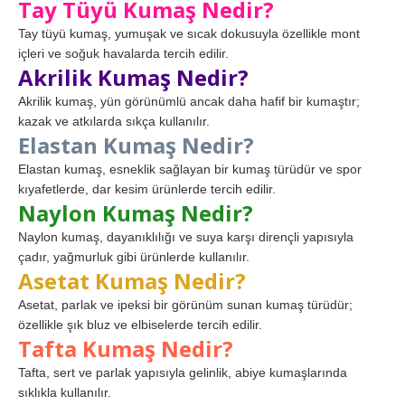
Tay Tüyü Kumaş Nedir?
Tay tüyü kumaş, yumuşak ve sıcak dokusuyla özellikle mont
içleri ve soğuk havalarda tercih edilir.
Akrilik Kumaş Nedir?
Akrilik kumaş, yün görünümlü ancak daha hafif bir kumaştır;
kazak ve atkılarda sıkça kullanılır.
Elastan Kumaş Nedir?
Elastan kumaş, esneklik sağlayan bir kumaş türüdür ve spor
kıyafetlerde, dar kesim ürünlerde tercih edilir.
Naylon Kumaş Nedir?
Naylon kumaş, dayanıklılığı ve suya karşı dirençli yapısıyla
çadır, yağmurluk gibi ürünlerde kullanılır.
Asetat Kumaş Nedir?
Asetat, parlak ve ipeksi bir görünüm sunan kumaş türüdür;
özellikle şık bluz ve elbiselerde tercih edilir.
Tafta Kumaş Nedir?
Tafta, sert ve parlak yapısıyla gelinlik, abiye kumaşlarında
sıklıkla kullanılır.