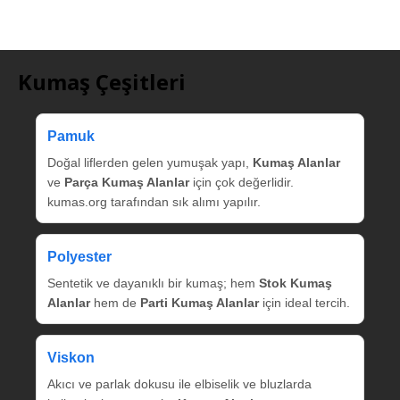
Kumaş Çeşitleri
Pamuk
Doğal liflerden gelen yumuşak yapı,
Kumaş Alanlar
ve
Parça Kumaş Alanlar
için çok değerlidir.
kumas.org tarafından sık alımı yapılır.
Polyester
Sentetik ve dayanıklı bir kumaş; hem
Stok Kumaş
Alanlar
hem de
Parti Kumaş Alanlar
için ideal tercih.
Viskon
Akıcı ve parlak dokusu ile elbiselik ve bluzlarda