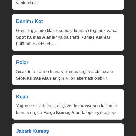
yönlendirilir.
Denim / Kot
Günlük giyimde klasik kumaş; kumaş stoğunuz varsa
Spot Kumaş Alanlar
ya da
Parti Kumaş Alanlar
bölümüne eklenebilir.
Polar
Sıcak tutan örme kumaş; kumas.org’ta stok fazlası
Stok Kumaş Alanlar
için iyi bir alternatif olabilir.
Keçe
Yoğun ve sık dokulu; el işi ve dekorasyonda kullanılır.
kumas.org’da
Parça Kumaş Alan
talepleriyle eşleşir.
Jakarlı Kumaş