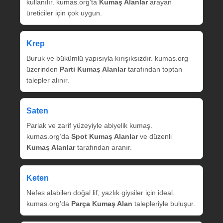
kullanılır. kumas.org’ta
Kumaş Alanlar
arayan
üreticiler için çok uygun.
Krep
Buruk ve bükümlü yapısıyla kırışıksızdır. kumas.org
üzerinden
Parti Kumaş Alanlar
tarafından toptan
talepler alınır.
Saten
Parlak ve zarif yüzeyiyle abiyelik kumaş.
kumas.org’da
Spot Kumaş Alanlar
ve düzenli
Kumaş Alanlar
tarafından aranır.
Keten
Nefes alabilen doğal lif, yazlık giysiler için ideal.
kumas.org’da
Parça Kumaş Alan
talepleriyle buluşur.