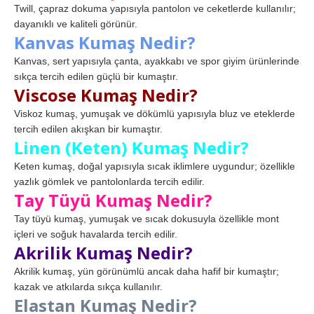
Twill, çapraz dokuma yapısıyla pantolon ve ceketlerde kullanılır;
dayanıklı ve kaliteli görünür.
Kanvas Kumaş Nedir?
Kanvas, sert yapısıyla çanta, ayakkabı ve spor giyim ürünlerinde
sıkça tercih edilen güçlü bir kumaştır.
Viscose Kumaş Nedir?
Viskoz kumaş, yumuşak ve dökümlü yapısıyla bluz ve eteklerde
tercih edilen akışkan bir kumaştır.
Linen (Keten) Kumaş Nedir?
Keten kumaş, doğal yapısıyla sıcak iklimlere uygundur; özellikle
yazlık gömlek ve pantolonlarda tercih edilir.
Tay Tüyü Kumaş Nedir?
Tay tüyü kumaş, yumuşak ve sıcak dokusuyla özellikle mont
içleri ve soğuk havalarda tercih edilir.
Akrilik Kumaş Nedir?
Akrilik kumaş, yün görünümlü ancak daha hafif bir kumaştır;
kazak ve atkılarda sıkça kullanılır.
Elastan Kumaş Nedir?