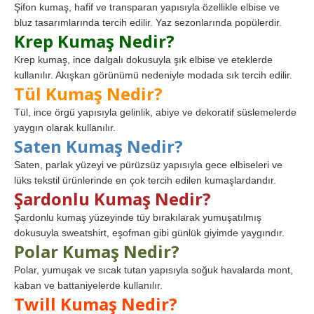
Şifon kumaş, hafif ve transparan yapısıyla özellikle elbise ve
bluz tasarımlarında tercih edilir. Yaz sezonlarında popülerdir.
Krep Kumaş Nedir?
Krep kumaş, ince dalgalı dokusuyla şık elbise ve eteklerde
kullanılır. Akışkan görünümü nedeniyle modada sık tercih edilir.
Tül Kumaş Nedir?
Tül, ince örgü yapısıyla gelinlik, abiye ve dekoratif süslemelerde
yaygın olarak kullanılır.
Saten Kumaş Nedir?
Saten, parlak yüzeyi ve pürüzsüz yapısıyla gece elbiseleri ve
lüks tekstil ürünlerinde en çok tercih edilen kumaşlardandır.
Şardonlu Kumaş Nedir?
Şardonlu kumaş yüzeyinde tüy bırakılarak yumuşatılmış
dokusuyla sweatshirt, eşofman gibi günlük giyimde yaygındır.
Polar Kumaş Nedir?
Polar, yumuşak ve sıcak tutan yapısıyla soğuk havalarda mont,
kaban ve battaniyelerde kullanılır.
Twill Kumaş Nedir?