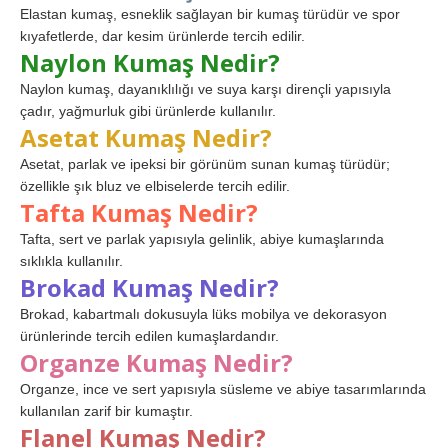
Elastan kumaş, esneklik sağlayan bir kumaş türüdür ve spor
kıyafetlerde, dar kesim ürünlerde tercih edilir.
Naylon Kumaş Nedir?
Naylon kumaş, dayanıklılığı ve suya karşı dirençli yapısıyla
çadır, yağmurluk gibi ürünlerde kullanılır.
Asetat Kumaş Nedir?
Asetat, parlak ve ipeksi bir görünüm sunan kumaş türüdür;
özellikle şık bluz ve elbiselerde tercih edilir.
Tafta Kumaş Nedir?
Tafta, sert ve parlak yapısıyla gelinlik, abiye kumaşlarında
sıklıkla kullanılır.
Brokad Kumaş Nedir?
Brokad, kabartmalı dokusuyla lüks mobilya ve dekorasyon
ürünlerinde tercih edilen kumaşlardandır.
Organze Kumaş Nedir?
Organze, ince ve sert yapısıyla süsleme ve abiye tasarımlarında
kullanılan zarif bir kumaştır.
Flanel Kumaş Nedir?