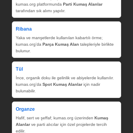
kumas.org platformunda
Parti Kumaş Alanlar
tarafından sık alımı yapılır.
Ribana
Yaka ve manşetlerde kullanılan kabartılı örme;
kumas.org’da
Parça Kumaş Alan
talepleriyle birlikte
bulunur.
Tül
İnce, organik doku ile gelinlik ve abiyelerde kullanılır.
kumas.org’da
Spot Kumaş Alanlar
için nadir
bulunabilir.
Organze
Hafif, sert ve şeffaf; kumas.org üzerinden
Kumaş
Alanlar
ve parti alıcılar için özel projelerde tercih
edilir.