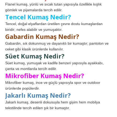
Flanel kumaş, yünlü ve sıcak tutan yapısıyla özellikle kışlık
gömlek ve pijamalarda tercih edilir.
Tencel Kumaş Nedir?
Tencel, doğal elyaflardan üretilen çevre dostu kumaşlardan
biridir; nefes alabilir ve yumuşaktır.
Gabardin Kumaş Nedir?
Gabardin, sık dokunmuş ve dayanıklı bir kumaştır; pantolon ve
ceket gibi klasik ürünlerde kullanılır.
Süet Kumaş Nedir?
Süet kumaş, yumuşak ve kadife benzeri yapısıyla ayakkabı,
çanta ve montlarda tercih edilir.
Mikrofiber Kumaş Nedir?
Mikrofiber kumaş, ince ve güçlü yapısıyla spor ve outdoor
ürünlerde popülerdir.
Jakarlı Kumaş Nedir?
Jakarlı kumaş, desenli dokusuyla hem giyim hem mobilya
tekstilinde tercih edilen şık bir kumaştır.