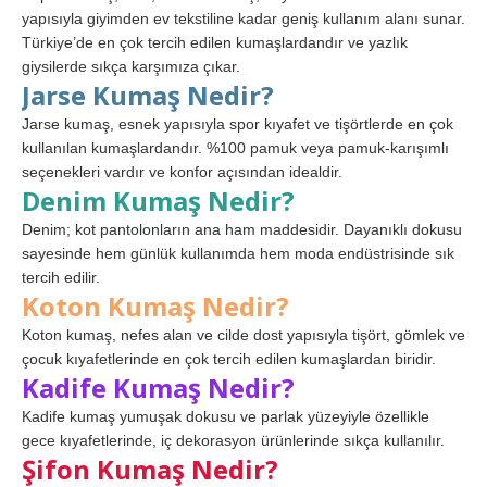
yapısıyla giyimden ev tekstiline kadar geniş kullanım alanı sunar.
Türkiye’de en çok tercih edilen kumaşlardandır ve yazlık
giysilerde sıkça karşımıza çıkar.
Jarse Kumaş Nedir?
Jarse kumaş, esnek yapısıyla spor kıyafet ve tişörtlerde en çok
kullanılan kumaşlardandır. %100 pamuk veya pamuk-karışımlı
seçenekleri vardır ve konfor açısından idealdir.
Denim Kumaş Nedir?
Denim; kot pantolonların ana ham maddesidir. Dayanıklı dokusu
sayesinde hem günlük kullanımda hem moda endüstrisinde sık
tercih edilir.
Koton Kumaş Nedir?
Koton kumaş, nefes alan ve cilde dost yapısıyla tişört, gömlek ve
çocuk kıyafetlerinde en çok tercih edilen kumaşlardan biridir.
Kadife Kumaş Nedir?
Kadife kumaş yumuşak dokusu ve parlak yüzeyiyle özellikle
gece kıyafetlerinde, iç dekorasyon ürünlerinde sıkça kullanılır.
Şifon Kumaş Nedir?