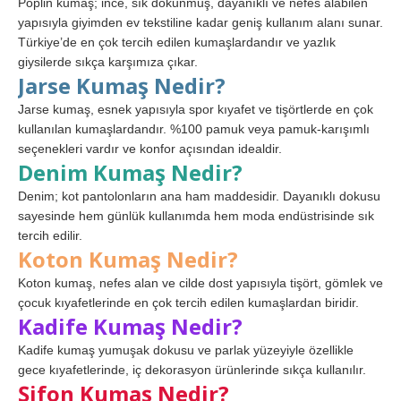
Poplin kumaş; ince, sık dokunmuş, dayanıklı ve nefes alabilen
yapısıyla giyimden ev tekstiline kadar geniş kullanım alanı sunar.
Türkiye’de en çok tercih edilen kumaşlardandır ve yazlık
giysilerde sıkça karşımıza çıkar.
Jarse Kumaş Nedir?
Jarse kumaş, esnek yapısıyla spor kıyafet ve tişörtlerde en çok
kullanılan kumaşlardandır. %100 pamuk veya pamuk-karışımlı
seçenekleri vardır ve konfor açısından idealdir.
Denim Kumaş Nedir?
Denim; kot pantolonların ana ham maddesidir. Dayanıklı dokusu
sayesinde hem günlük kullanımda hem moda endüstrisinde sık
tercih edilir.
Koton Kumaş Nedir?
Koton kumaş, nefes alan ve cilde dost yapısıyla tişört, gömlek ve
çocuk kıyafetlerinde en çok tercih edilen kumaşlardan biridir.
Kadife Kumaş Nedir?
Kadife kumaş yumuşak dokusu ve parlak yüzeyiyle özellikle
gece kıyafetlerinde, iç dekorasyon ürünlerinde sıkça kullanılır.
Şifon Kumaş Nedir?