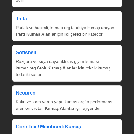
edilir.
Tafta
Parlak ve hacimli; kumas.org’ta abiye kumaş arayan
Parti Kumaş Alanlar
için ilgi çekici bir kategori.
Softshell
Rüzgara ve suya dayanıklı dış giyim kumaşı;
kumas.org
Stok Kumaş Alanlar
için teknik kumaş
tedariki sunar.
Neopren
Kalın ve form veren yapı; kumas.org’ta performans
ürünleri üreten
Kumaş Alanlar
için uygundur.
Gore‑Tex / Membranlı Kumaş