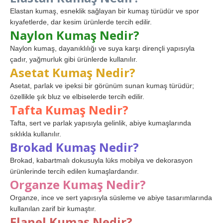
Elastan kumaş, esneklik sağlayan bir kumaş türüdür ve spor
kıyafetlerde, dar kesim ürünlerde tercih edilir.
Naylon Kumaş Nedir?
Naylon kumaş, dayanıklılığı ve suya karşı dirençli yapısıyla
çadır, yağmurluk gibi ürünlerde kullanılır.
Asetat Kumaş Nedir?
Asetat, parlak ve ipeksi bir görünüm sunan kumaş türüdür;
özellikle şık bluz ve elbiselerde tercih edilir.
Tafta Kumaş Nedir?
Tafta, sert ve parlak yapısıyla gelinlik, abiye kumaşlarında
sıklıkla kullanılır.
Brokad Kumaş Nedir?
Brokad, kabartmalı dokusuyla lüks mobilya ve dekorasyon
ürünlerinde tercih edilen kumaşlardandır.
Organze Kumaş Nedir?
Organze, ince ve sert yapısıyla süsleme ve abiye tasarımlarında
kullanılan zarif bir kumaştır.
Flanel Kumaş Nedir?