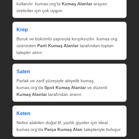
kullanılır. kumas.org’ta
Kumaş Alanlar
arayan
üreticiler için çok uygun.
Krep
Buruk ve bükümlü yapısıyla kırışıksızdır. kumas.org
üzerinden
Parti Kumaş Alanlar
tarafından toptan
talepler alınır.
Saten
Parlak ve zarif yüzeyiyle abiyelik kumaş.
kumas.org’da
Spot Kumaş Alanlar
ve düzenli
Kumaş Alanlar
tarafından aranır.
Keten
Nefes alabilen doğal lif, yazlık giysiler için ideal.
kumas.org’da
Parça Kumaş Alan
talepleriyle buluşur.