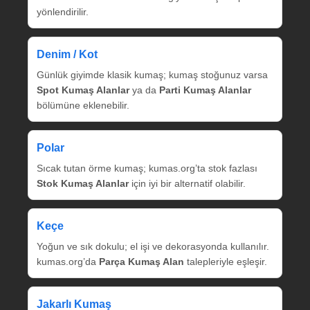
yönlendirilir.
Denim / Kot
Günlük giyimde klasik kumaş; kumaş stoğunuz varsa
Spot Kumaş Alanlar
ya da
Parti Kumaş Alanlar
bölümüne eklenebilir.
Polar
Sıcak tutan örme kumaş; kumas.org’ta stok fazlası
Stok Kumaş Alanlar
için iyi bir alternatif olabilir.
Keçe
Yoğun ve sık dokulu; el işi ve dekorasyonda kullanılır.
kumas.org’da
Parça Kumaş Alan
talepleriyle eşleşir.
Jakarlı Kumaş