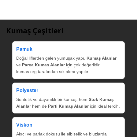
Kumaş Çeşitleri
Pamuk
Doğal liflerden gelen yumuşak yapı,
Kumaş Alanlar
ve
Parça Kumaş Alanlar
için çok değerlidir.
kumas.org tarafından sık alımı yapılır.
Polyester
Sentetik ve dayanıklı bir kumaş; hem
Stok Kumaş
Alanlar
hem de
Parti Kumaş Alanlar
için ideal tercih.
Viskon
Akıcı ve parlak dokusu ile elbiselik ve bluzlarda