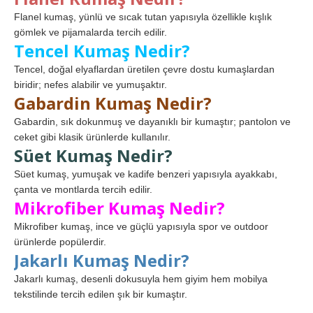
Flanel kumaş, yünlü ve sıcak tutan yapısıyla özellikle kışlık
gömlek ve pijamalarda tercih edilir.
Tencel Kumaş Nedir?
Tencel, doğal elyaflardan üretilen çevre dostu kumaşlardan
biridir; nefes alabilir ve yumuşaktır.
Gabardin Kumaş Nedir?
Gabardin, sık dokunmuş ve dayanıklı bir kumaştır; pantolon ve
ceket gibi klasik ürünlerde kullanılır.
Süet Kumaş Nedir?
Süet kumaş, yumuşak ve kadife benzeri yapısıyla ayakkabı,
çanta ve montlarda tercih edilir.
Mikrofiber Kumaş Nedir?
Mikrofiber kumaş, ince ve güçlü yapısıyla spor ve outdoor
ürünlerde popülerdir.
Jakarlı Kumaş Nedir?
Jakarlı kumaş, desenli dokusuyla hem giyim hem mobilya
tekstilinde tercih edilen şık bir kumaştır.