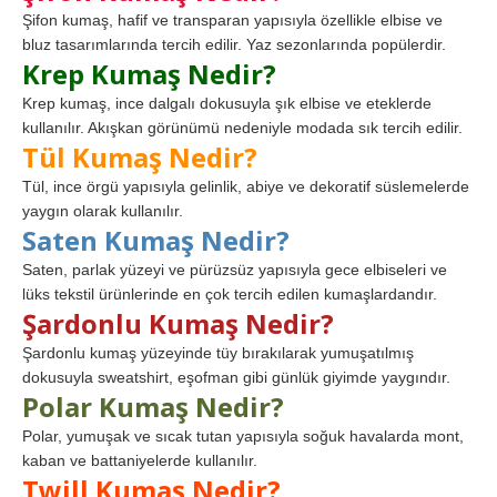
Şifon kumaş, hafif ve transparan yapısıyla özellikle elbise ve
bluz tasarımlarında tercih edilir. Yaz sezonlarında popülerdir.
Krep Kumaş Nedir?
Krep kumaş, ince dalgalı dokusuyla şık elbise ve eteklerde
kullanılır. Akışkan görünümü nedeniyle modada sık tercih edilir.
Tül Kumaş Nedir?
Tül, ince örgü yapısıyla gelinlik, abiye ve dekoratif süslemelerde
yaygın olarak kullanılır.
Saten Kumaş Nedir?
Saten, parlak yüzeyi ve pürüzsüz yapısıyla gece elbiseleri ve
lüks tekstil ürünlerinde en çok tercih edilen kumaşlardandır.
Şardonlu Kumaş Nedir?
Şardonlu kumaş yüzeyinde tüy bırakılarak yumuşatılmış
dokusuyla sweatshirt, eşofman gibi günlük giyimde yaygındır.
Polar Kumaş Nedir?
Polar, yumuşak ve sıcak tutan yapısıyla soğuk havalarda mont,
kaban ve battaniyelerde kullanılır.
Twill Kumaş Nedir?