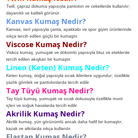
Twill, çapraz dokuma yapısıyla pantolon ve ceketlerde kullanılır;
dayanıklı ve kaliteli görünür.
Kanvas Kumaş Nedir?
Kanvas, sert yapısıyla çanta, ayakkabı ve spor giyim ürünlerinde
sıkça tercih edilen güçlü bir kumaştır.
Viscose Kumaş Nedir?
Viskoz kumaş, yumuşak ve dökümlü yapısıyla bluz ve eteklerde
tercih edilen akışkan bir kumaştır.
Linen (Keten) Kumaş Nedir?
Keten kumaş, doğal yapısıyla sıcak iklimlere uygundur; özellikle
yazlık gömlek ve pantolonlarda tercih edilir.
Tay Tüyü Kumaş Nedir?
Tay tüyü kumaş, yumuşak ve sıcak dokusuyla özellikle mont
içleri ve soğuk havalarda tercih edilir.
Akrilik Kumaş Nedir?
Akrilik kumaş, yün görünümlü ancak daha hafif bir kumaştır;
kazak ve atkılarda sıkça kullanılır.
Elastan Kumaş Nedir?