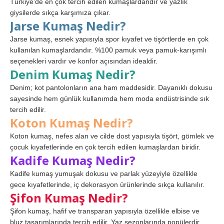
Türkiye’de en çok tercih edilen kumaşlardandır ve yazlık
giysilerde sıkça karşımıza çıkar.
Jarse Kumaş Nedir?
Jarse kumaş, esnek yapısıyla spor kıyafet ve tişörtlerde en çok
kullanılan kumaşlardandır. %100 pamuk veya pamuk-karışımlı
seçenekleri vardır ve konfor açısından idealdir.
Denim Kumaş Nedir?
Denim; kot pantolonların ana ham maddesidir. Dayanıklı dokusu
sayesinde hem günlük kullanımda hem moda endüstrisinde sık
tercih edilir.
Koton Kumaş Nedir?
Koton kumaş, nefes alan ve cilde dost yapısıyla tişört, gömlek ve
çocuk kıyafetlerinde en çok tercih edilen kumaşlardan biridir.
Kadife Kumaş Nedir?
Kadife kumaş yumuşak dokusu ve parlak yüzeyiyle özellikle
gece kıyafetlerinde, iç dekorasyon ürünlerinde sıkça kullanılır.
Şifon Kumaş Nedir?
Şifon kumaş, hafif ve transparan yapısıyla özellikle elbise ve
bluz tasarımlarında tercih edilir. Yaz sezonlarında popülerdir.