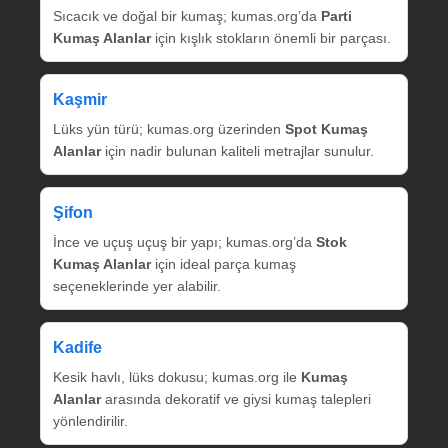
Sıcacık ve doğal bir kumaş; kumas.org’da
Parti
Kumaş Alanlar
için kışlık stokların önemli bir parçası.
Kaşmir
Lüks yün türü; kumas.org üzerinden
Spot Kumaş
Alanlar
için nadir bulunan kaliteli metrajlar sunulur.
Şifon
İnce ve uçuş uçuş bir yapı; kumas.org’da
Stok
Kumaş Alanlar
için ideal parça kumaş
seçeneklerinde yer alabilir.
Kadife
Kesik havlı, lüks dokusu; kumas.org ile
Kumaş
Alanlar
arasında dekoratif ve giysi kumaş talepleri
yönlendirilir.