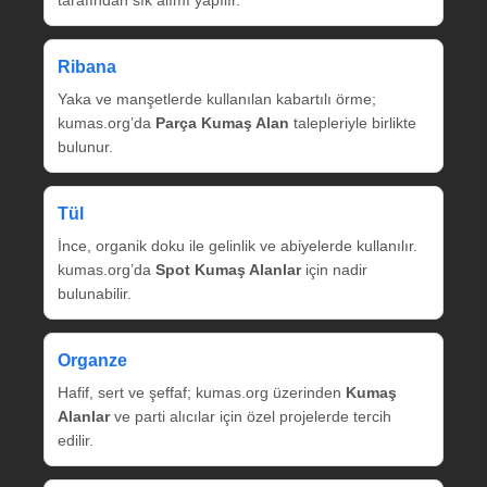
tarafından sık alımı yapılır.
Ribana
Yaka ve manşetlerde kullanılan kabartılı örme;
kumas.org’da
Parça Kumaş Alan
talepleriyle birlikte
bulunur.
Tül
İnce, organik doku ile gelinlik ve abiyelerde kullanılır.
kumas.org’da
Spot Kumaş Alanlar
için nadir
bulunabilir.
Organze
Hafif, sert ve şeffaf; kumas.org üzerinden
Kumaş
Alanlar
ve parti alıcılar için özel projelerde tercih
edilir.