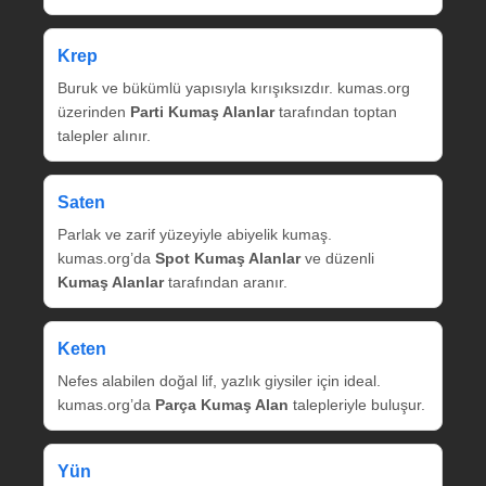
Krep
Buruk ve bükümlü yapısıyla kırışıksızdır. kumas.org
üzerinden
Parti Kumaş Alanlar
tarafından toptan
talepler alınır.
Saten
Parlak ve zarif yüzeyiyle abiyelik kumaş.
kumas.org’da
Spot Kumaş Alanlar
ve düzenli
Kumaş Alanlar
tarafından aranır.
Keten
Nefes alabilen doğal lif, yazlık giysiler için ideal.
kumas.org’da
Parça Kumaş Alan
talepleriyle buluşur.
Yün