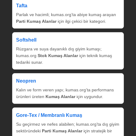
Tafta
Parlak ve hacimli; kumas.org’ta abiye kumaş arayan
Parti Kumaş Alanlar
için ilgi çekici bir kategori.
Softshell
Rüzgara ve suya dayanıklı dış giyim kumaşı;
kumas.org
Stok Kumaş Alanlar
için teknik kumaş
tedariki sunar.
Neopren
Kalın ve form veren yapı; kumas.org’ta performans
ürünleri üreten
Kumaş Alanlar
için uygundur.
Gore‑Tex / Membranlı Kumaş
Su geçirmez ve nefes alabilen; kumas.org’ta dış giyim
sektöründeki
Parti Kumaş Alanlar
için stratejik bir