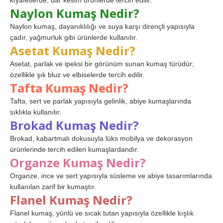
kıyafetlerde, dar kesim ürünlerde tercih edilir.
Naylon Kumaş Nedir?
Naylon kumaş, dayanıklılığı ve suya karşı dirençli yapısıyla
çadır, yağmurluk gibi ürünlerde kullanılır.
Asetat Kumaş Nedir?
Asetat, parlak ve ipeksi bir görünüm sunan kumaş türüdür;
özellikle şık bluz ve elbiselerde tercih edilir.
Tafta Kumaş Nedir?
Tafta, sert ve parlak yapısıyla gelinlik, abiye kumaşlarında
sıklıkla kullanılır.
Brokad Kumaş Nedir?
Brokad, kabartmalı dokusuyla lüks mobilya ve dekorasyon
ürünlerinde tercih edilen kumaşlardandır.
Organze Kumaş Nedir?
Organze, ince ve sert yapısıyla süsleme ve abiye tasarımlarında
kullanılan zarif bir kumaştır.
Flanel Kumaş Nedir?
Flanel kumaş, yünlü ve sıcak tutan yapısıyla özellikle kışlık