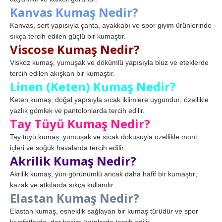
Kanvas Kumaş Nedir?
Kanvas, sert yapısıyla çanta, ayakkabı ve spor giyim ürünlerinde
sıkça tercih edilen güçlü bir kumaştır.
Viscose Kumaş Nedir?
Viskoz kumaş, yumuşak ve dökümlü yapısıyla bluz ve eteklerde
tercih edilen akışkan bir kumaştır.
Linen (Keten) Kumaş Nedir?
Keten kumaş, doğal yapısıyla sıcak iklimlere uygundur; özellikle
yazlık gömlek ve pantolonlarda tercih edilir.
Tay Tüyü Kumaş Nedir?
Tay tüyü kumaş, yumuşak ve sıcak dokusuyla özellikle mont
içleri ve soğuk havalarda tercih edilir.
Akrilik Kumaş Nedir?
Akrilik kumaş, yün görünümlü ancak daha hafif bir kumaştır;
kazak ve atkılarda sıkça kullanılır.
Elastan Kumaş Nedir?
Elastan kumaş, esneklik sağlayan bir kumaş türüdür ve spor