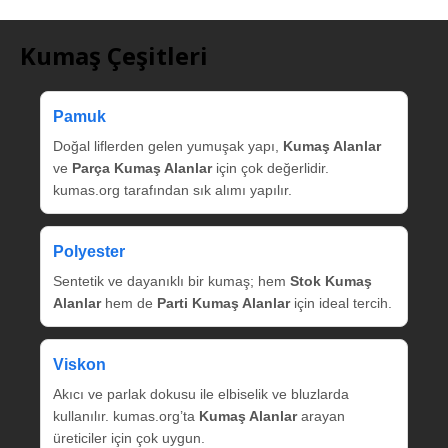
Kumaş Çeşitleri
Pamuk
Doğal liflerden gelen yumuşak yapı,
Kumaş Alanlar
ve
Parça Kumaş Alanlar
için çok değerlidir.
kumas.org tarafından sık alımı yapılır.
Polyester
Sentetik ve dayanıklı bir kumaş; hem
Stok Kumaş
Alanlar
hem de
Parti Kumaş Alanlar
için ideal tercih.
Viskon
Akıcı ve parlak dokusu ile elbiselik ve bluzlarda
kullanılır. kumas.org’ta
Kumaş Alanlar
arayan
üreticiler için çok uygun.