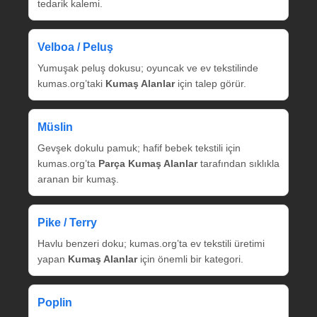
tedarik kalemi.
Velboa / Peluş
Yumuşak peluş dokusu; oyuncak ve ev tekstilinde
kumas.org’taki
Kumaş Alanlar
için talep görür.
Müslin
Gevşek dokulu pamuk; hafif bebek tekstili için
kumas.org’ta
Parça Kumaş Alanlar
tarafından sıklıkla
aranan bir kumaş.
Pike / Terry
Havlu benzeri doku; kumas.org’ta ev tekstili üretimi
yapan
Kumaş Alanlar
için önemli bir kategori.
Poplin