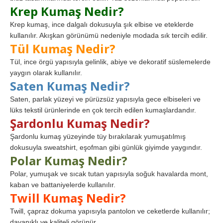
Krep Kumaş Nedir?
Krep kumaş, ince dalgalı dokusuyla şık elbise ve eteklerde
kullanılır. Akışkan görünümü nedeniyle modada sık tercih edilir.
Tül Kumaş Nedir?
Tül, ince örgü yapısıyla gelinlik, abiye ve dekoratif süslemelerde
yaygın olarak kullanılır.
Saten Kumaş Nedir?
Saten, parlak yüzeyi ve pürüzsüz yapısıyla gece elbiseleri ve
lüks tekstil ürünlerinde en çok tercih edilen kumaşlardandır.
Şardonlu Kumaş Nedir?
Şardonlu kumaş yüzeyinde tüy bırakılarak yumuşatılmış
dokusuyla sweatshirt, eşofman gibi günlük giyimde yaygındır.
Polar Kumaş Nedir?
Polar, yumuşak ve sıcak tutan yapısıyla soğuk havalarda mont,
kaban ve battaniyelerde kullanılır.
Twill Kumaş Nedir?
Twill, çapraz dokuma yapısıyla pantolon ve ceketlerde kullanılır;
dayanıklı ve kaliteli görünür.