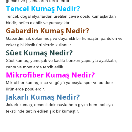
gömlek ve pijamalarda tercih edilir.
Tencel Kumaş Nedir?
Tencel, doğal elyaflardan üretilen çevre dostu kumaşlardan
biridir; nefes alabilir ve yumuşaktır.
Gabardin Kumaş Nedir?
Gabardin, sık dokunmuş ve dayanıklı bir kumaştır; pantolon ve
ceket gibi klasik ürünlerde kullanılır.
Süet Kumaş Nedir?
Süet kumaş, yumuşak ve kadife benzeri yapısıyla ayakkabı,
çanta ve montlarda tercih edilir.
Mikrofiber Kumaş Nedir?
Mikrofiber kumaş, ince ve güçlü yapısıyla spor ve outdoor
ürünlerde popülerdir.
Jakarlı Kumaş Nedir?
Jakarlı kumaş, desenli dokusuyla hem giyim hem mobilya
tekstilinde tercih edilen şık bir kumaştır.