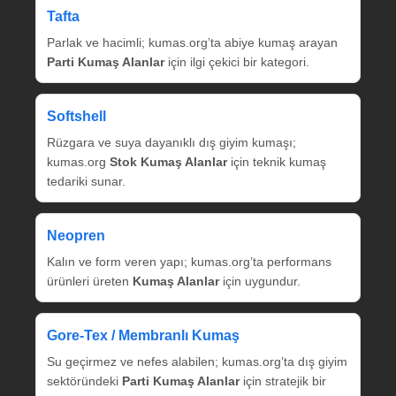
Tafta
Parlak ve hacimli; kumas.org’ta abiye kumaş arayan
Parti Kumaş Alanlar
için ilgi çekici bir kategori.
Softshell
Rüzgara ve suya dayanıklı dış giyim kumaşı;
kumas.org
Stok Kumaş Alanlar
için teknik kumaş
tedariki sunar.
Neopren
Kalın ve form veren yapı; kumas.org’ta performans
ürünleri üreten
Kumaş Alanlar
için uygundur.
Gore‑Tex / Membranlı Kumaş
Su geçirmez ve nefes alabilen; kumas.org’ta dış giyim
sektöründeki
Parti Kumaş Alanlar
için stratejik bir