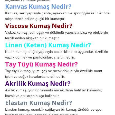
Kanvas Kumaş Nedir?
Kanvas, sert yapısıyla çanta, ayakkabı ve spor giyim ürünlerinde
sıkça tercih edilen güçlü bir kumaştır.
Viscose Kumaş Nedir?
Viskoz kumaş, yumuşak ve dökümlü yapısıyla bluz ve eteklerde
tercih edilen akışkan bir kumaştır.
Linen (Keten) Kumaş Nedir?
Keten kumaş, doğal yapısıyla sıcak iklimlere uygundur; özellikle
yazlık gömlek ve pantolonlarda tercih edilir.
Tay Tüyü Kumaş Nedir?
Tay tüyü kumaş, yumuşak ve sıcak dokusuyla özellikle mont
içleri ve soğuk havalarda tercih edilir.
Akrilik Kumaş Nedir?
Akrilik kumaş, yün görünümlü ancak daha hafif bir kumaştır;
kazak ve atkılarda sıkça kullanılır.
Elastan Kumaş Nedir?
Elastan kumaş, esneklik sağlayan bir kumaş türüdür ve spor