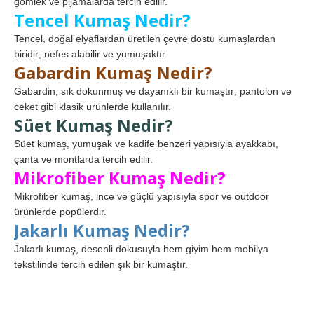
gömlek ve pijamalarda tercih edilir.
Tencel Kumaş Nedir?
Tencel, doğal elyaflardan üretilen çevre dostu kumaşlardan
biridir; nefes alabilir ve yumuşaktır.
Gabardin Kumaş Nedir?
Gabardin, sık dokunmuş ve dayanıklı bir kumaştır; pantolon ve
ceket gibi klasik ürünlerde kullanılır.
Süet Kumaş Nedir?
Süet kumaş, yumuşak ve kadife benzeri yapısıyla ayakkabı,
çanta ve montlarda tercih edilir.
Mikrofiber Kumaş Nedir?
Mikrofiber kumaş, ince ve güçlü yapısıyla spor ve outdoor
ürünlerde popülerdir.
Jakarlı Kumaş Nedir?
Jakarlı kumaş, desenli dokusuyla hem giyim hem mobilya
tekstilinde tercih edilen şık bir kumaştır.