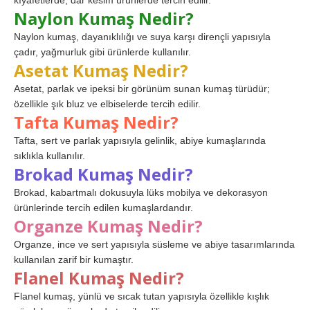
kıyafetlerde, dar kesim ürünlerde tercih edilir.
Naylon Kumaş Nedir?
Naylon kumaş, dayanıklılığı ve suya karşı dirençli yapısıyla
çadır, yağmurluk gibi ürünlerde kullanılır.
Asetat Kumaş Nedir?
Asetat, parlak ve ipeksi bir görünüm sunan kumaş türüdür;
özellikle şık bluz ve elbiselerde tercih edilir.
Tafta Kumaş Nedir?
Tafta, sert ve parlak yapısıyla gelinlik, abiye kumaşlarında
sıklıkla kullanılır.
Brokad Kumaş Nedir?
Brokad, kabartmalı dokusuyla lüks mobilya ve dekorasyon
ürünlerinde tercih edilen kumaşlardandır.
Organze Kumaş Nedir?
Organze, ince ve sert yapısıyla süsleme ve abiye tasarımlarında
kullanılan zarif bir kumaştır.
Flanel Kumaş Nedir?
Flanel kumaş, yünlü ve sıcak tutan yapısıyla özellikle kışlık