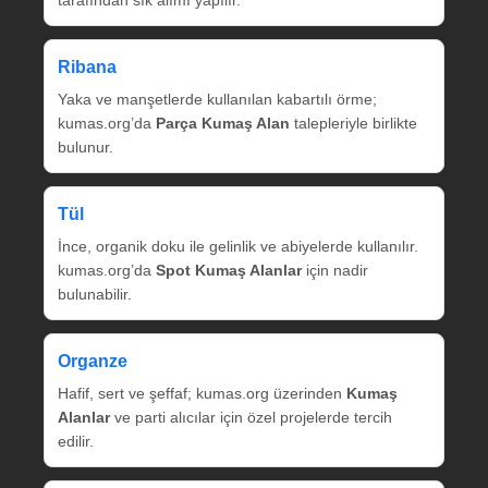
tarafından sık alımı yapılır.
Ribana
Yaka ve manşetlerde kullanılan kabartılı örme;
kumas.org’da
Parça Kumaş Alan
talepleriyle birlikte
bulunur.
Tül
İnce, organik doku ile gelinlik ve abiyelerde kullanılır.
kumas.org’da
Spot Kumaş Alanlar
için nadir
bulunabilir.
Organze
Hafif, sert ve şeffaf; kumas.org üzerinden
Kumaş
Alanlar
ve parti alıcılar için özel projelerde tercih
edilir.