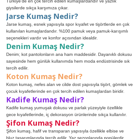
Türkiye’de en çok tercih edilen kumaşlardandır ve yazlık
giysilerde sıkça karşımıza çıkar.
Jarse Kumaş Nedir?
Jarse kumaş, esnek yapısıyla spor kıyafet ve tişörtlerde en çok
kullanılan kumaşlardandır. %100 pamuk veya pamuk-karışımlı
seçenekleri vardır ve konfor açısından idealdir.
Denim Kumaş Nedir?
Denim; kot pantolonların ana ham maddesidir. Dayanıklı dokusu
sayesinde hem günlük kullanımda hem moda endüstrisinde sık
tercih edilir.
Koton Kumaş Nedir?
Koton kumaş, nefes alan ve cilde dost yapısıyla tişört, gömlek ve
çocuk kıyafetlerinde en çok tercih edilen kumaşlardan biridir.
Kadife Kumaş Nedir?
Kadife kumaş yumuşak dokusu ve parlak yüzeyiyle özellikle
gece kıyafetlerinde, iç dekorasyon ürünlerinde sıkça kullanılır.
Şifon Kumaş Nedir?
Şifon kumaş, hafif ve transparan yapısıyla özellikle elbise ve
bluz tasarımlarında tercih edilir. Yaz sezonlarında popülerdir.