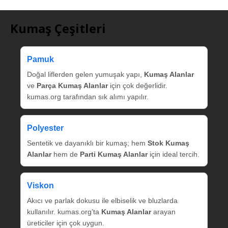
Kumaş Çeşitleri
Pamuk
Doğal liflerden gelen yumuşak yapı,
Kumaş Alanlar
ve
Parça Kumaş Alanlar
için çok değerlidir.
kumas.org tarafından sık alımı yapılır.
Polyester
Sentetik ve dayanıklı bir kumaş; hem
Stok Kumaş
Alanlar
hem de
Parti Kumaş Alanlar
için ideal tercih.
Viskon
Akıcı ve parlak dokusu ile elbiselik ve bluzlarda
kullanılır. kumas.org’ta
Kumaş Alanlar
arayan
üreticiler için çok uygun.