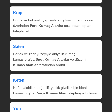
Krep
Buruk ve bükümlü yapısıyla kırışıksızdır. kumas.org
üzerinden
Parti Kumaş Alanlar
tarafından toptan
talepler alınır.
Saten
Parlak ve zarif yüzeyiyle abiyelik kumaş.
kumas.org’da
Spot Kumaş Alanlar
ve düzenli
Kumaş Alanlar
tarafından aranır.
Keten
Nefes alabilen doğal lif, yazlık giysiler için ideal.
kumas.org’da
Parça Kumaş Alan
talepleriyle buluşur.
Yün