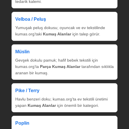
tedarik kalemi.
Velboa / Peluş
Yumuşak peluş dokusu; oyuncak ve ev tekstilinde
kumas.org’taki
Kumaş Alanlar
için talep görür.
Müslin
Gevşek dokulu pamuk; hafif bebek tekstili için
kumas.org’ta
Parça Kumaş Alanlar
tarafından sıklıkla
aranan bir kumaş.
Pike / Terry
Havlu benzeri doku; kumas.org’ta ev tekstili üretimi
yapan
Kumaş Alanlar
için önemli bir kategori.
Poplin