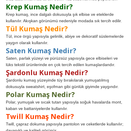
Krep Kumaş Nedir?
Krep kumaş, ince dalgalı dokusuyla şık elbise ve eteklerde
kullanılır. Akışkan görünümü nedeniyle modada sık tercih edilir.
Tül Kumaş Nedir?
Tül, ince örgü yapısıyla gelinlik, abiye ve dekoratif süslemelerde
yaygın olarak kullanılır.
Saten Kumaş Nedir?
Saten, parlak yüzeyi ve pürüzsüz yapısıyla gece elbiseleri ve
lüks tekstil ürünlerinde en çok tercih edilen kumaşlardandır.
Şardonlu Kumaş Nedir?
Şardonlu kumaş yüzeyinde tüy bırakılarak yumuşatılmış
dokusuyla sweatshirt, eşofman gibi günlük giyimde yaygındır.
Polar Kumaş Nedir?
Polar, yumuşak ve sıcak tutan yapısıyla soğuk havalarda mont,
kaban ve battaniyelerde kullanılır.
Twill Kumaş Nedir?
Twill, çapraz dokuma yapısıyla pantolon ve ceketlerde kullanılır;
dayanıklı ve kaliteli görünür.