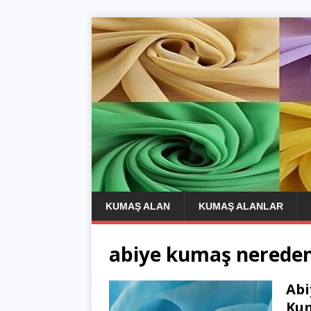
KUMAŞ ALAN
KUMAŞ ALANLAR
abiye kumaş nereden 
Abi
Kum