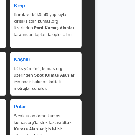
Krep
Buruk ve bükümlü yapısıyla
kırışıksızdır. kumas.org
üzerinden
Parti Kumaş Alanlar
tarafından toptan talepler alınır.
Kaşmir
Lüks yün türü; kumas.org
üzerinden
Spot Kumaş Alanlar
için nadir bulunan kaliteli
metrajlar sunulur.
Polar
Sıcak tutan örme kumaş;
kumas.org’ta stok fazlası
Stok
Kumaş Alanlar
için iyi bir