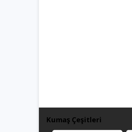
Kumaş Çeşitleri