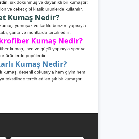
din, sık dokunmuş ve dayanıklı bir kumaştır;
lon ve ceket gibi klasik ürünlerde kullanılır.
et Kumaş Nedir?
kumaş, yumuşak ve kadife benzeri yapısıyla
abı, çanta ve montlarda tercih edilir.
krofiber Kumaş Nedir?
fiber kumaş, ince ve güçlü yapısıyla spor ve
or ürünlerde popülerdir.
karlı Kumaş Nedir?
lı kumaş, desenli dokusuyla hem giyim hem
ya tekstilinde tercih edilen şık bir kumaştır.