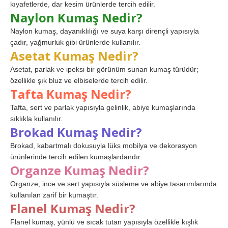
kıyafetlerde, dar kesim ürünlerde tercih edilir.
Naylon Kumaş Nedir?
Naylon kumaş, dayanıklılığı ve suya karşı dirençli yapısıyla
çadır, yağmurluk gibi ürünlerde kullanılır.
Asetat Kumaş Nedir?
Asetat, parlak ve ipeksi bir görünüm sunan kumaş türüdür;
özellikle şık bluz ve elbiselerde tercih edilir.
Tafta Kumaş Nedir?
Tafta, sert ve parlak yapısıyla gelinlik, abiye kumaşlarında
sıklıkla kullanılır.
Brokad Kumaş Nedir?
Brokad, kabartmalı dokusuyla lüks mobilya ve dekorasyon
ürünlerinde tercih edilen kumaşlardandır.
Organze Kumaş Nedir?
Organze, ince ve sert yapısıyla süsleme ve abiye tasarımlarında
kullanılan zarif bir kumaştır.
Flanel Kumaş Nedir?
Flanel kumaş, yünlü ve sıcak tutan yapısıyla özellikle kışlık