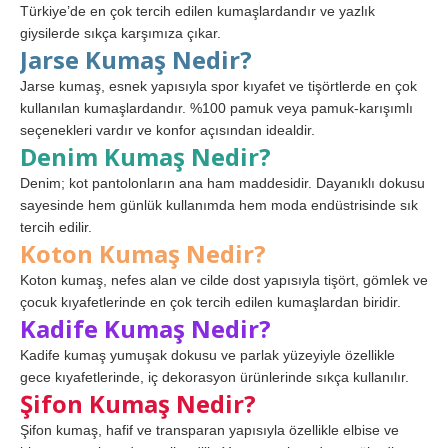
Türkiye’de en çok tercih edilen kumaşlardandır ve yazlık
giysilerde sıkça karşımıza çıkar.
Jarse Kumaş Nedir?
Jarse kumaş, esnek yapısıyla spor kıyafet ve tişörtlerde en çok
kullanılan kumaşlardandır. %100 pamuk veya pamuk-karışımlı
seçenekleri vardır ve konfor açısından idealdir.
Denim Kumaş Nedir?
Denim; kot pantolonların ana ham maddesidir. Dayanıklı dokusu
sayesinde hem günlük kullanımda hem moda endüstrisinde sık
tercih edilir.
Koton Kumaş Nedir?
Koton kumaş, nefes alan ve cilde dost yapısıyla tişört, gömlek ve
çocuk kıyafetlerinde en çok tercih edilen kumaşlardan biridir.
Kadife Kumaş Nedir?
Kadife kumaş yumuşak dokusu ve parlak yüzeyiyle özellikle
gece kıyafetlerinde, iç dekorasyon ürünlerinde sıkça kullanılır.
Şifon Kumaş Nedir?
Şifon kumaş, hafif ve transparan yapısıyla özellikle elbise ve