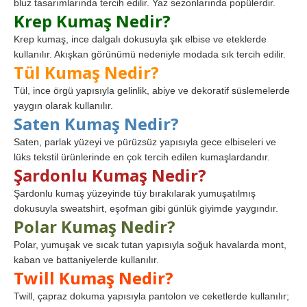
bluz tasarımlarında tercih edilir. Yaz sezonlarında popülerdir.
Krep Kumaş Nedir?
Krep kumaş, ince dalgalı dokusuyla şık elbise ve eteklerde
kullanılır. Akışkan görünümü nedeniyle modada sık tercih edilir.
Tül Kumaş Nedir?
Tül, ince örgü yapısıyla gelinlik, abiye ve dekoratif süslemelerde
yaygın olarak kullanılır.
Saten Kumaş Nedir?
Saten, parlak yüzeyi ve pürüzsüz yapısıyla gece elbiseleri ve
lüks tekstil ürünlerinde en çok tercih edilen kumaşlardandır.
Şardonlu Kumaş Nedir?
Şardonlu kumaş yüzeyinde tüy bırakılarak yumuşatılmış
dokusuyla sweatshirt, eşofman gibi günlük giyimde yaygındır.
Polar Kumaş Nedir?
Polar, yumuşak ve sıcak tutan yapısıyla soğuk havalarda mont,
kaban ve battaniyelerde kullanılır.
Twill Kumaş Nedir?
Twill, çapraz dokuma yapısıyla pantolon ve ceketlerde kullanılır;