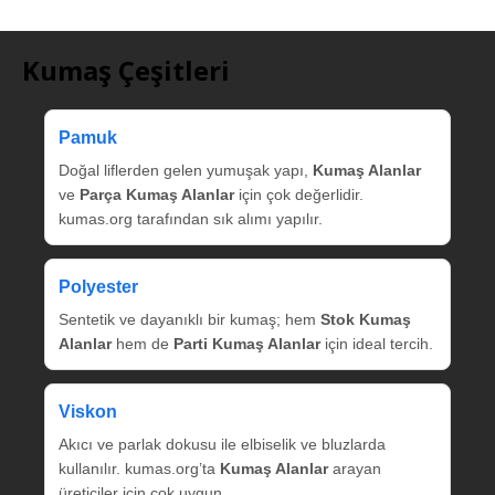
Kumaş Çeşitleri
Pamuk
Doğal liflerden gelen yumuşak yapı,
Kumaş Alanlar
ve
Parça Kumaş Alanlar
için çok değerlidir.
kumas.org tarafından sık alımı yapılır.
Polyester
Sentetik ve dayanıklı bir kumaş; hem
Stok Kumaş
Alanlar
hem de
Parti Kumaş Alanlar
için ideal tercih.
Viskon
Akıcı ve parlak dokusu ile elbiselik ve bluzlarda
kullanılır. kumas.org’ta
Kumaş Alanlar
arayan
üreticiler için çok uygun.