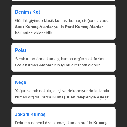
Denim / Kot
Günlük giyimde klasik kumaş; kumaş stoğunuz varsa
Spot Kumaş Alanlar
ya da
Parti Kumaş Alanlar
bölümüne eklenebilir.
Polar
Sıcak tutan örme kumaş; kumas.org’ta stok fazlası
Stok Kumaş Alanlar
için iyi bir alternatif olabilir.
Keçe
Yoğun ve sık dokulu; el işi ve dekorasyonda kullanılır.
kumas.org’da
Parça Kumaş Alan
talepleriyle eşleşir.
Jakarlı Kumaş
Dokuma desenli özel kumaş; kumas.org’da
Kumaş