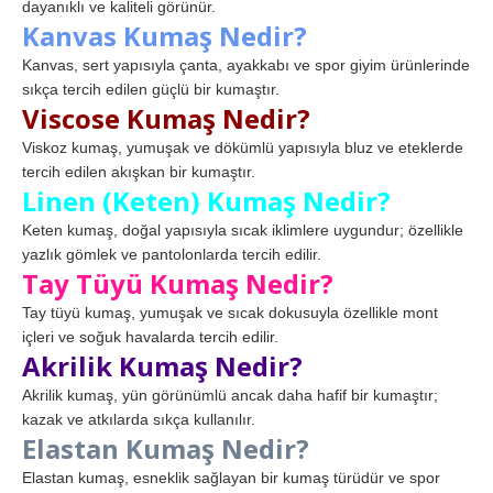
dayanıklı ve kaliteli görünür.
Kanvas Kumaş Nedir?
Kanvas, sert yapısıyla çanta, ayakkabı ve spor giyim ürünlerinde
sıkça tercih edilen güçlü bir kumaştır.
Viscose Kumaş Nedir?
Viskoz kumaş, yumuşak ve dökümlü yapısıyla bluz ve eteklerde
tercih edilen akışkan bir kumaştır.
Linen (Keten) Kumaş Nedir?
Keten kumaş, doğal yapısıyla sıcak iklimlere uygundur; özellikle
yazlık gömlek ve pantolonlarda tercih edilir.
Tay Tüyü Kumaş Nedir?
Tay tüyü kumaş, yumuşak ve sıcak dokusuyla özellikle mont
içleri ve soğuk havalarda tercih edilir.
Akrilik Kumaş Nedir?
Akrilik kumaş, yün görünümlü ancak daha hafif bir kumaştır;
kazak ve atkılarda sıkça kullanılır.
Elastan Kumaş Nedir?
Elastan kumaş, esneklik sağlayan bir kumaş türüdür ve spor