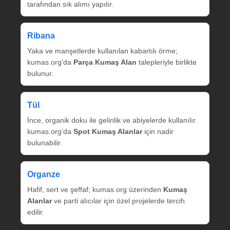
tarafından sık alımı yapılır.
Ribana
Yaka ve manşetlerde kullanılan kabartılı örme;
kumas.org’da
Parça Kumaş Alan
talepleriyle birlikte
bulunur.
Tül
İnce, organik doku ile gelinlik ve abiyelerde kullanılır.
kumas.org’da
Spot Kumaş Alanlar
için nadir
bulunabilir.
Organze
Hafif, sert ve şeffaf; kumas.org üzerinden
Kumaş
Alanlar
ve parti alıcılar için özel projelerde tercih
edilir.