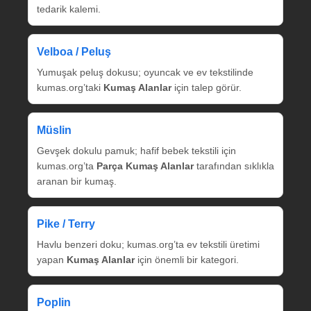
tedarik kalemi.
Velboa / Peluş
Yumuşak peluş dokusu; oyuncak ve ev tekstilinde
kumas.org’taki
Kumaş Alanlar
için talep görür.
Müslin
Gevşek dokulu pamuk; hafif bebek tekstili için
kumas.org’ta
Parça Kumaş Alanlar
tarafından sıklıkla
aranan bir kumaş.
Pike / Terry
Havlu benzeri doku; kumas.org’ta ev tekstili üretimi
yapan
Kumaş Alanlar
için önemli bir kategori.
Poplin