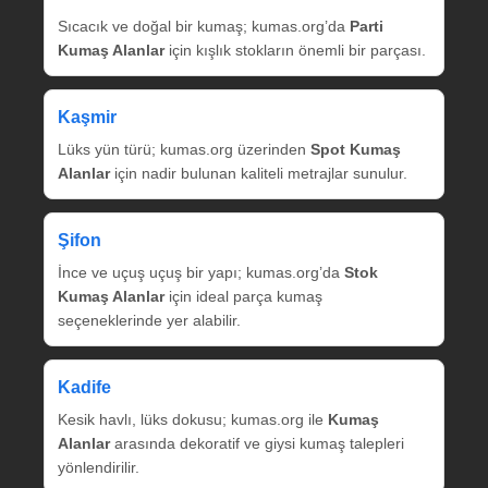
Sıcacık ve doğal bir kumaş; kumas.org’da
Parti
Kumaş Alanlar
için kışlık stokların önemli bir parçası.
Kaşmir
Lüks yün türü; kumas.org üzerinden
Spot Kumaş
Alanlar
için nadir bulunan kaliteli metrajlar sunulur.
Şifon
İnce ve uçuş uçuş bir yapı; kumas.org’da
Stok
Kumaş Alanlar
için ideal parça kumaş
seçeneklerinde yer alabilir.
Kadife
Kesik havlı, lüks dokusu; kumas.org ile
Kumaş
Alanlar
arasında dekoratif ve giysi kumaş talepleri
yönlendirilir.