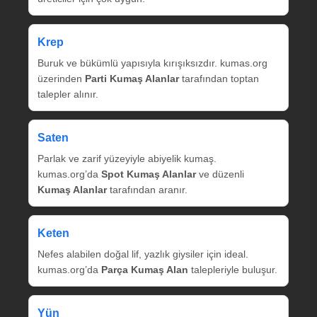
Krep
Buruk ve bükümlü yapısıyla kırışıksızdır. kumas.org
üzerinden
Parti Kumaş Alanlar
tarafından toptan
talepler alınır.
Saten
Parlak ve zarif yüzeyiyle abiyelik kumaş.
kumas.org’da
Spot Kumaş Alanlar
ve düzenli
Kumaş Alanlar
tarafından aranır.
Keten
Nefes alabilen doğal lif, yazlık giysiler için ideal.
kumas.org’da
Parça Kumaş Alan
talepleriyle buluşur.
Yün