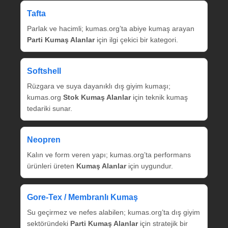
Tafta
Parlak ve hacimli; kumas.org’ta abiye kumaş arayan
Parti Kumaş Alanlar
için ilgi çekici bir kategori.
Softshell
Rüzgara ve suya dayanıklı dış giyim kumaşı;
kumas.org
Stok Kumaş Alanlar
için teknik kumaş
tedariki sunar.
Neopren
Kalın ve form veren yapı; kumas.org’ta performans
ürünleri üreten
Kumaş Alanlar
için uygundur.
Gore‑Tex / Membranlı Kumaş
Su geçirmez ve nefes alabilen; kumas.org’ta dış giyim
sektöründeki
Parti Kumaş Alanlar
için stratejik bir