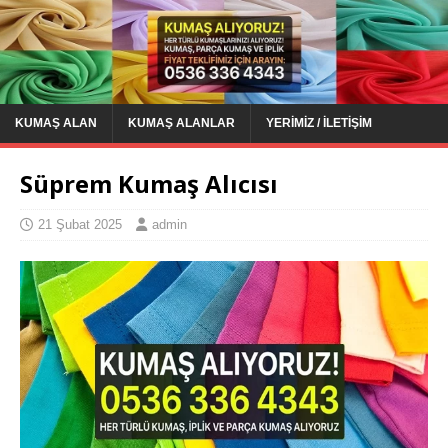
KUMAŞ ALAN
KUMAŞ ALANLAR
YERIMIZ / İLETIŞIM
Süprem Kumaş Alıcısı
21 Şubat 2025
admin