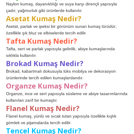
Naylon kumaş, dayanıklılığı ve suya karşı dirençli yapısıyla
çadır, yağmurluk gibi ürünlerde kullanılır.
Asetat Kumaş Nedir?
Asetat, parlak ve ipeksi bir görünüm sunan kumaş türüdür;
özellikle şık bluz ve elbiselerde tercih edilir.
Tafta Kumaş Nedir?
Tafta, sert ve parlak yapısıyla gelinlik, abiye kumaşlarında
sıklıkla kullanılır.
Brokad Kumaş Nedir?
Brokad, kabartmalı dokusuyla lüks mobilya ve dekorasyon
ürünlerinde tercih edilen kumaşlardandır.
Organze Kumaş Nedir?
Organze, ince ve sert yapısıyla süsleme ve abiye tasarımlarında
kullanılan zarif bir kumaştır.
Flanel Kumaş Nedir?
Flanel kumaş, yünlü ve sıcak tutan yapısıyla özellikle kışlık
gömlek ve pijamalarda tercih edilir.
Tencel Kumaş Nedir?