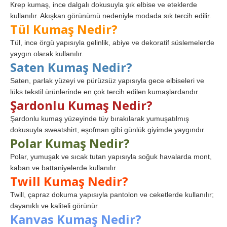
Krep kumaş, ince dalgalı dokusuyla şık elbise ve eteklerde
kullanılır. Akışkan görünümü nedeniyle modada sık tercih edilir.
Tül Kumaş Nedir?
Tül, ince örgü yapısıyla gelinlik, abiye ve dekoratif süslemelerde
yaygın olarak kullanılır.
Saten Kumaş Nedir?
Saten, parlak yüzeyi ve pürüzsüz yapısıyla gece elbiseleri ve
lüks tekstil ürünlerinde en çok tercih edilen kumaşlardandır.
Şardonlu Kumaş Nedir?
Şardonlu kumaş yüzeyinde tüy bırakılarak yumuşatılmış
dokusuyla sweatshirt, eşofman gibi günlük giyimde yaygındır.
Polar Kumaş Nedir?
Polar, yumuşak ve sıcak tutan yapısıyla soğuk havalarda mont,
kaban ve battaniyelerde kullanılır.
Twill Kumaş Nedir?
Twill, çapraz dokuma yapısıyla pantolon ve ceketlerde kullanılır;
dayanıklı ve kaliteli görünür.
Kanvas Kumaş Nedir?