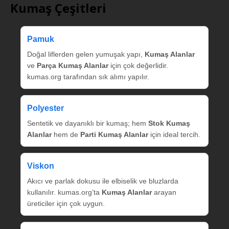
Kumaş Çeşitleri
Pamuk
Doğal liflerden gelen yumuşak yapı,
Kumaş Alanlar
ve
Parça Kumaş Alanlar
için çok değerlidir.
kumas.org tarafından sık alımı yapılır.
Polyester
Sentetik ve dayanıklı bir kumaş; hem
Stok Kumaş
Alanlar
hem de
Parti Kumaş Alanlar
için ideal tercih.
Viskon
Akıcı ve parlak dokusu ile elbiselik ve bluzlarda
kullanılır. kumas.org’ta
Kumaş Alanlar
arayan
üreticiler için çok uygun.