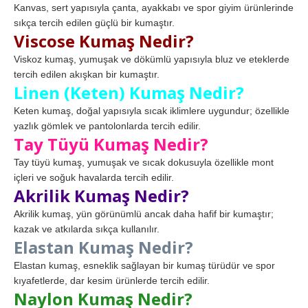
Kanvas, sert yapısıyla çanta, ayakkabı ve spor giyim ürünlerinde
sıkça tercih edilen güçlü bir kumaştır.
Viscose Kumaş Nedir?
Viskoz kumaş, yumuşak ve dökümlü yapısıyla bluz ve eteklerde
tercih edilen akışkan bir kumaştır.
Linen (Keten) Kumaş Nedir?
Keten kumaş, doğal yapısıyla sıcak iklimlere uygundur; özellikle
yazlık gömlek ve pantolonlarda tercih edilir.
Tay Tüyü Kumaş Nedir?
Tay tüyü kumaş, yumuşak ve sıcak dokusuyla özellikle mont
içleri ve soğuk havalarda tercih edilir.
Akrilik Kumaş Nedir?
Akrilik kumaş, yün görünümlü ancak daha hafif bir kumaştır;
kazak ve atkılarda sıkça kullanılır.
Elastan Kumaş Nedir?
Elastan kumaş, esneklik sağlayan bir kumaş türüdür ve spor
kıyafetlerde, dar kesim ürünlerde tercih edilir.
Naylon Kumaş Nedir?