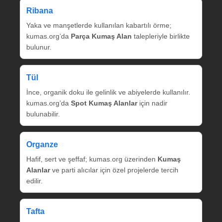
Ribana
Yaka ve manşetlerde kullanılan kabartılı örme;
kumas.org’da
Parça Kumaş Alan
talepleriyle birlikte
bulunur.
Tül
İnce, organik doku ile gelinlik ve abiyelerde kullanılır.
kumas.org’da
Spot Kumaş Alanlar
için nadir
bulunabilir.
Organze
Hafif, sert ve şeffaf; kumas.org üzerinden
Kumaş
Alanlar
ve parti alıcılar için özel projelerde tercih
edilir.
Tafta