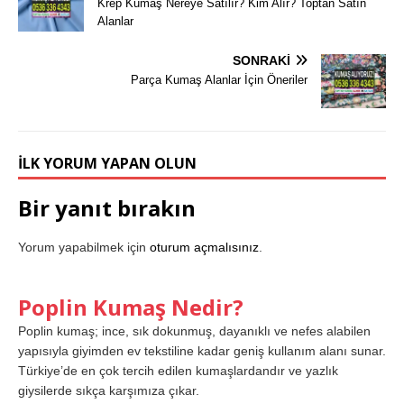
Krep Kumaş Nereye Satılır? Kim Alır? Toptan Satın
Alanlar
SONRAKI
Parça Kumaş Alanlar İçin Öneriler
İLK YORUM YAPAN OLUN
Bir yanıt bırakın
Yorum yapabilmek için
oturum açmalısınız
.
Poplin Kumaş Nedir?
Poplin kumaş; ince, sık dokunmuş, dayanıklı ve nefes alabilen
yapısıyla giyimden ev tekstiline kadar geniş kullanım alanı sunar.
Türkiye’de en çok tercih edilen kumaşlardandır ve yazlık
giysilerde sıkça karşımıza çıkar.