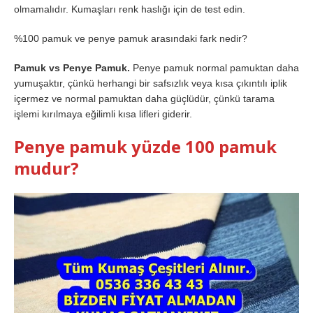
olmamalıdır. Kumaşları renk haslığı için de test edin.
%100 pamuk ve penye pamuk arasındaki fark nedir?
Pamuk vs Penye Pamuk.
Penye pamuk normal pamuktan daha
yumuşaktır, çünkü herhangi bir safsızlık veya kısa çıkıntılı iplik
içermez ve normal pamuktan daha güçlüdür, çünkü tarama
işlemi kırılmaya eğilimli kısa lifleri giderir.
Penye pamuk yüzde 100 pamuk
mudur?