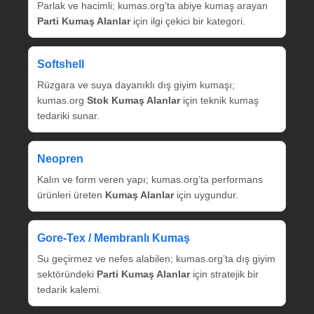
Parlak ve hacimli; kumas.org’ta abiye kumaş arayan
Parti Kumaş Alanlar
için ilgi çekici bir kategori.
Softshell
Rüzgara ve suya dayanıklı dış giyim kumaşı;
kumas.org
Stok Kumaş Alanlar
için teknik kumaş
tedariki sunar.
Neopren
Kalın ve form veren yapı; kumas.org’ta performans
ürünleri üreten
Kumaş Alanlar
için uygundur.
Gore‑Tex / Membranlı Kumaş
Su geçirmez ve nefes alabilen; kumas.org’ta dış giyim
sektöründeki
Parti Kumaş Alanlar
için stratejik bir
tedarik kalemi.