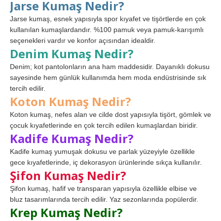
Jarse Kumaş Nedir?
Jarse kumaş, esnek yapısıyla spor kıyafet ve tişörtlerde en çok
kullanılan kumaşlardandır. %100 pamuk veya pamuk-karışımlı
seçenekleri vardır ve konfor açısından idealdir.
Denim Kumaş Nedir?
Denim; kot pantolonların ana ham maddesidir. Dayanıklı dokusu
sayesinde hem günlük kullanımda hem moda endüstrisinde sık
tercih edilir.
Koton Kumaş Nedir?
Koton kumaş, nefes alan ve cilde dost yapısıyla tişört, gömlek ve
çocuk kıyafetlerinde en çok tercih edilen kumaşlardan biridir.
Kadife Kumaş Nedir?
Kadife kumaş yumuşak dokusu ve parlak yüzeyiyle özellikle
gece kıyafetlerinde, iç dekorasyon ürünlerinde sıkça kullanılır.
Şifon Kumaş Nedir?
Şifon kumaş, hafif ve transparan yapısıyla özellikle elbise ve
bluz tasarımlarında tercih edilir. Yaz sezonlarında popülerdir.
Krep Kumaş Nedir?