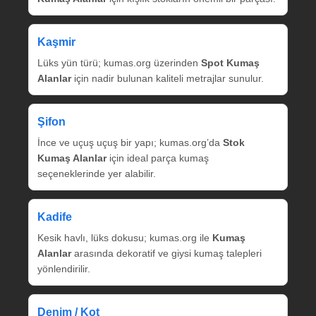
Kaşmir
Lüks yün türü; kumas.org üzerinden
Spot Kumaş
Alanlar
için nadir bulunan kaliteli metrajlar sunulur.
Şifon
İnce ve uçuş uçuş bir yapı; kumas.org’da
Stok
Kumaş Alanlar
için ideal parça kumaş
seçeneklerinde yer alabilir.
Kadife
Kesik havlı, lüks dokusu; kumas.org ile
Kumaş
Alanlar
arasında dekoratif ve giysi kumaş talepleri
yönlendirilir.
Denim / Kot