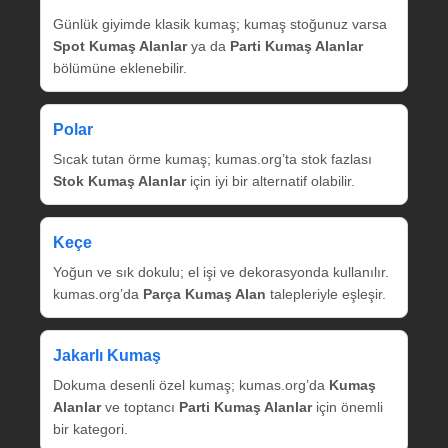
Günlük giyimde klasik kumaş; kumaş stoğunuz varsa
Spot Kumaş Alanlar
ya da
Parti Kumaş Alanlar
bölümüne eklenebilir.
Polar
Sıcak tutan örme kumaş; kumas.org’ta stok fazlası
Stok Kumaş Alanlar
için iyi bir alternatif olabilir.
Keçe
Yoğun ve sık dokulu; el işi ve dekorasyonda kullanılır.
kumas.org’da
Parça Kumaş Alan
talepleriyle eşleşir.
Jakarlı Kumaş
Dokuma desenli özel kumaş; kumas.org’da
Kumaş
Alanlar
ve toptancı
Parti Kumaş Alanlar
için önemli
bir kategori.