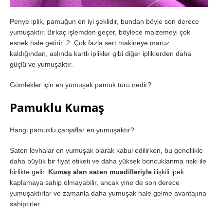
Penye iplik, pamuğun en iyi şeklidir, bundan böyle son derece
yumuşaktır. Birkaç işlemden geçer, böylece malzemeyi çok
esnek hale getirir. 2. Çok fazla sert makineye maruz
kaldığından, aslında kartlı iplikler gibi diğer ipliklerden daha
güçlü ve yumuşaktır.
Gömlekler için en yumuşak pamuk türü nedir?
Pamuklu Kumaş
Hangi pamuklu çarşaflar en yumuşaktır?
Saten levhalar en yumuşak olarak kabul edilirken, bu genellikle
daha büyük bir fiyat etiketi ve daha yüksek boncuklanma riski ile
birlikte gelir.
Kumaş alan saten muadilleriyle
ilişkili ipek
kaplamaya sahip olmayabilir, ancak yine de son derece
yumuşaktırlar ve zamanla daha yumuşak hale gelme avantajına
sahiptirler.