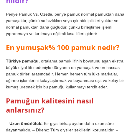
mıdır?
Penye Pamuk Vs. Özetle, penye pamuk normal pamuktan daha
yumuşaktır, çünkü safsızlıkları veya çıkıntılı iplikleri yoktur ve
normal pamuktan daha güçlüdür, çünkü birleştirme işlemi
yıpranmaya ve kırılmaya eğilimli kısa lifleri giderir.
En yumuşak% 100 pamuk nedir?
Türkiye pamuğu
, ortalama pamuk lifinin boyutunu aşan ekstra
büyük elyaf lifi nedeniyle dünyanın en yumuşak ve en hassas
pamuk türleri arasındadır. Hemen hemen tüm lüks markalar,
eğirme işlemlerini kolaylaştırmak ve boyanması eşit ve kolay bir
kumaş üretmek için bu pamuğu kullanmayı tercih eder.
Pamuğun kalitesini nasıl
anlarsınız?
–
Uzun ömürlülük:
Bir giysi birkaç aydan daha uzun süre
dayanmalıdır. – Direnç: Tüm giysiler şekillerini korumalıdır. –