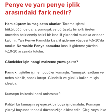
Penye ve yarı penye iplik
arasındaki fark nedir?
Ham süprem kumaş satın alanlar
. Tarama işlemi,
büküldüğünde daha yumuşak ve pürüzsüz bir iplik üreten
önceden belirlenmiş belirli bir kısa lif yüzdesini mutlaka ortadan
kaldırır. Yarı Penye Pamukta kısa lif giderme yüzdesi %5-10’da
tutulur.
Normalde Penye pamukta
kısa lif giderme yüzdesi
%10-20 arasında tutulur.
Gömlekler için hangi malzeme yumuşaktır?
Pamuk
. tişörtler için en popüler kumaştır. Yumuşak, sağlam ve
nefes alabilir, ancak kırışır. Gündelik ve günlük kullanım için
idealdir.
Kumaşın kalitesini nasıl anlarsınız?
Kaliteli bir kumaşın eşleşecek bir boya işi olmalıdır. Kumaşın
yüzeyi boyunca tondaki düzensizliğe dikkat edin. Çizgi veya leke