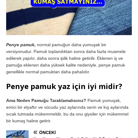
Penye pamuk,
normal pamuğun daha yumuşak bir
versiyonudur. Pamuk toplandıktan sonra daha fazla muamele
edilerek yapılır, daha sonra iplik haline getirilir. Eklenen iş ve
pamuğa eklenen daha yüksek kalite nedeniyle, penye pamuk
genellikle normal pamuktan daha pahalıdır.
Penye pamuk yaz için iyi midir?
Ama Neden Pamuğu Taraklamalısınız?
Pamuk yumuşak,
emici bir elyaftır ve vücudu yaz aylarında serin ve kış aylarında
sıcak tutmada mükemmeldir, bu da onu giysiler için mükemmel
bir kumaş haline getirir.
ÖNCEKI