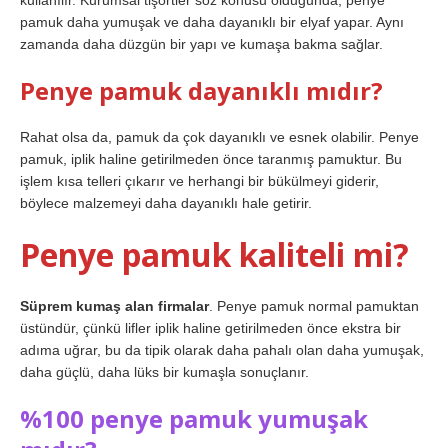
kullanılır. Kurumsal tişörtler söz konusu olduğunda, penye
pamuk daha yumuşak ve daha dayanıklı bir elyaf yapar. Aynı
zamanda daha düzgün bir yapı ve kumaşa bakma sağlar.
Penye pamuk dayanıklı mıdır?
Rahat olsa da, pamuk da çok dayanıklı ve esnek olabilir. Penye
pamuk, iplik haline getirilmeden önce taranmış pamuktur. Bu
işlem kısa telleri çıkarır ve herhangi bir bükülmeyi giderir,
böylece malzemeyi daha dayanıklı hale getirir.
Penye pamuk kaliteli mi?
Süprem kumaş alan firmalar
. Penye pamuk normal pamuktan
üstündür, çünkü lifler iplik haline getirilmeden önce ekstra bir
adıma uğrar, bu da tipik olarak daha pahalı olan daha yumuşak,
daha güçlü, daha lüks bir kumaşla sonuçlanır.
%100 penye pamuk yumuşak