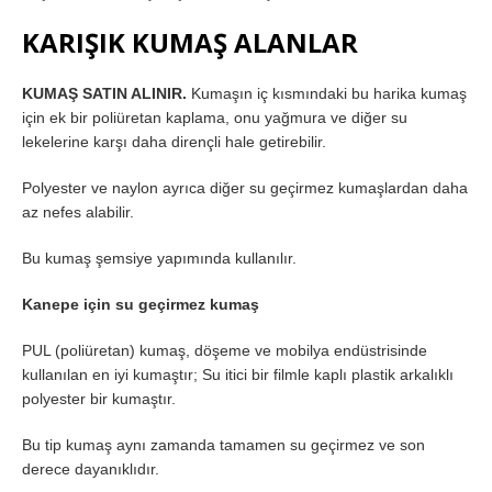
KARIŞIK KUMAŞ ALANLAR
KUMAŞ SATIN ALINIR.
Kumaşın iç kısmındaki bu harika kumaş
için ek bir poliüretan kaplama, onu yağmura ve diğer su
lekelerine karşı daha dirençli hale getirebilir.
Polyester ve naylon ayrıca diğer su geçirmez kumaşlardan daha
az nefes alabilir.
Bu kumaş şemsiye yapımında kullanılır.
Kanepe için su geçirmez kumaş
PUL (poliüretan) kumaş, döşeme ve mobilya endüstrisinde
kullanılan en iyi kumaştır; Su itici bir filmle kaplı plastik arkalıklı
polyester bir kumaştır.
Bu tip kumaş aynı zamanda tamamen su geçirmez ve son
derece dayanıklıdır.