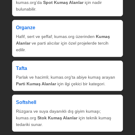
kumas.org’da
Spot Kumaş Alanlar
için nadir
bulunabilir.
Organze
Hafif, sert ve şeffaf; kumas.org üzerinden
Kumaş
Alanlar
ve parti alıcılar için özel projelerde tercih
edilir.
Tafta
Parlak ve hacimli; kumas.org’ta abiye kumaş arayan
Parti Kumaş Alanlar
için ilgi çekici bir kategori.
Softshell
Rüzgara ve suya dayanıklı dış giyim kumaşı;
kumas.org
Stok Kumaş Alanlar
için teknik kumaş
tedariki sunar.