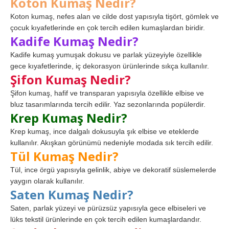
Koton Kumaş Nedir?
Koton kumaş, nefes alan ve cilde dost yapısıyla tişört, gömlek ve
çocuk kıyafetlerinde en çok tercih edilen kumaşlardan biridir.
Kadife Kumaş Nedir?
Kadife kumaş yumuşak dokusu ve parlak yüzeyiyle özellikle
gece kıyafetlerinde, iç dekorasyon ürünlerinde sıkça kullanılır.
Şifon Kumaş Nedir?
Şifon kumaş, hafif ve transparan yapısıyla özellikle elbise ve
bluz tasarımlarında tercih edilir. Yaz sezonlarında popülerdir.
Krep Kumaş Nedir?
Krep kumaş, ince dalgalı dokusuyla şık elbise ve eteklerde
kullanılır. Akışkan görünümü nedeniyle modada sık tercih edilir.
Tül Kumaş Nedir?
Tül, ince örgü yapısıyla gelinlik, abiye ve dekoratif süslemelerde
yaygın olarak kullanılır.
Saten Kumaş Nedir?
Saten, parlak yüzeyi ve pürüzsüz yapısıyla gece elbiseleri ve
lüks tekstil ürünlerinde en çok tercih edilen kumaşlardandır.