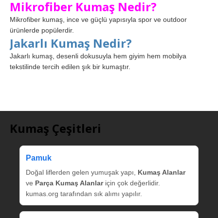
Mikrofiber Kumaş Nedir?
Mikrofiber kumaş, ince ve güçlü yapısıyla spor ve outdoor
ürünlerde popülerdir.
Jakarlı Kumaş Nedir?
Jakarlı kumaş, desenli dokusuyla hem giyim hem mobilya
tekstilinde tercih edilen şık bir kumaştır.
Kumaş Çeşitleri
Pamuk
Doğal liflerden gelen yumuşak yapı,
Kumaş Alanlar
ve
Parça Kumaş Alanlar
için çok değerlidir.
kumas.org tarafından sık alımı yapılır.