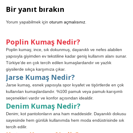
Bir yanıt bırakın
Yorum yapabilmek için
oturum açmalısınız
.
Poplin Kumaş Nedir?
Poplin kumaş; ince, sık dokunmuş, dayanıklı ve nefes alabilen
yapısıyla giyimden ev tekstiline kadar geniş kullanım alanı sunar.
Türkiye’de en çok tercih edilen kumaşlardandır ve yazlık
giysilerde sıkça karşımıza çıkar.
Jarse Kumaş Nedir?
Jarse kumaş, esnek yapısıyla spor kıyafet ve tişörtlerde en çok
kullanılan kumaşlardandır. %100 pamuk veya pamuk-karışımlı
seçenekleri vardır ve konfor açısından idealdir.
Denim Kumaş Nedir?
Denim; kot pantolonların ana ham maddesidir. Dayanıklı dokusu
sayesinde hem günlük kullanımda hem moda endüstrisinde sık
tercih edilir.