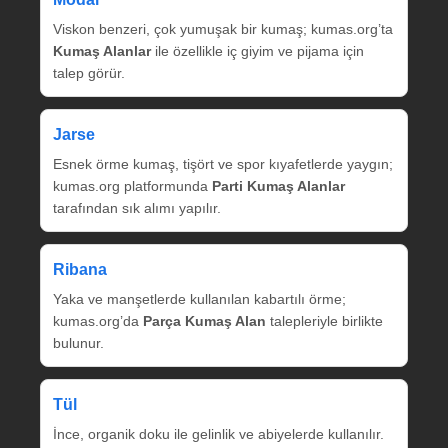
Viskon benzeri, çok yumuşak bir kumaş; kumas.org’ta
Kumaş Alanlar
ile özellikle iç giyim ve pijama için
talep görür.
Jarse
Esnek örme kumaş, tişört ve spor kıyafetlerde yaygın;
kumas.org platformunda
Parti Kumaş Alanlar
tarafından sık alımı yapılır.
Ribana
Yaka ve manşetlerde kullanılan kabartılı örme;
kumas.org’da
Parça Kumaş Alan
talepleriyle birlikte
bulunur.
Tül
İnce, organik doku ile gelinlik ve abiyelerde kullanılır.