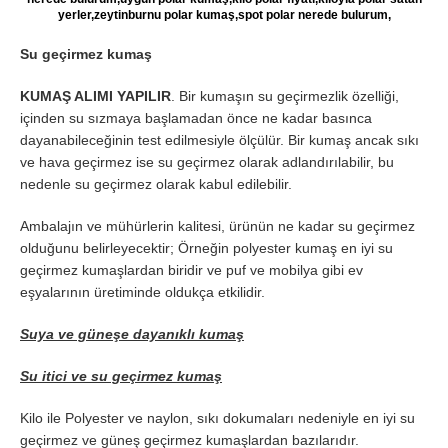
yerler,zeytinburnu polar kumaş,spot polar nerede bulurum,
Su geçirmez kumaş
KUMAŞ ALIMI YAPILIR
. Bir kumaşın su geçirmezlik özelliği,
içinden su sızmaya başlamadan önce ne kadar basınca
dayanabileceğinin test edilmesiyle ölçülür. Bir kumaş ancak sıkı
ve hava geçirmez ise su geçirmez olarak adlandırılabilir, bu
nedenle su geçirmez olarak kabul edilebilir.
Ambalajın ve mühürlerin kalitesi, ürünün ne kadar su geçirmez
olduğunu belirleyecektir; Örneğin polyester kumaş en iyi su
geçirmez kumaşlardan biridir ve puf ve mobilya gibi ev
eşyalarının üretiminde oldukça etkilidir.
Suya ve güneşe dayanıklı kumaş
Su itici ve su geçirmez kumaş
Kilo ile Polyester ve naylon, sıkı dokumaları nedeniyle en iyi su
geçirmez ve güneş geçirmez kumaşlardan bazılarıdır.