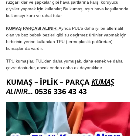
rüzgarlıklar ve şapkalar gibi hava şartlarına karşı koruyucu
giysiler yapmak için kullanılır; Bu kumaş, aşırı hava koşullarında
kullanıcıyı kuru ve rahat tutar.
KUMAŞ PARÇASI ALINIR.
Ayrıca PUL’a daha iyi bir alternatif
olan ve bez bebek bezleri gibi su geçirmez ürünler yapmak için
birbirinin yerine kullanılan TPU (termoplastik poliüretan)
kumaşlar da vardır.
TPU kumaşlar, PUL’den daha yumuşak, daha esnek ve daha
çevre dostudur, ancak ondan daha az dayanıklıdır.
KUMAŞ – İPLİK – PARÇA
KUMAŞ
ALINIR…
0536 336 43 43