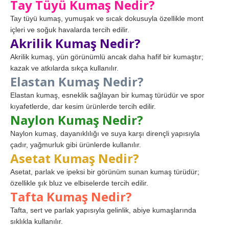
Tay Tüyü Kumaş Nedir?
Tay tüyü kumaş, yumuşak ve sıcak dokusuyla özellikle mont
içleri ve soğuk havalarda tercih edilir.
Akrilik Kumaş Nedir?
Akrilik kumaş, yün görünümlü ancak daha hafif bir kumaştır;
kazak ve atkılarda sıkça kullanılır.
Elastan Kumaş Nedir?
Elastan kumaş, esneklik sağlayan bir kumaş türüdür ve spor
kıyafetlerde, dar kesim ürünlerde tercih edilir.
Naylon Kumaş Nedir?
Naylon kumaş, dayanıklılığı ve suya karşı dirençli yapısıyla
çadır, yağmurluk gibi ürünlerde kullanılır.
Asetat Kumaş Nedir?
Asetat, parlak ve ipeksi bir görünüm sunan kumaş türüdür;
özellikle şık bluz ve elbiselerde tercih edilir.
Tafta Kumaş Nedir?
Tafta, sert ve parlak yapısıyla gelinlik, abiye kumaşlarında
sıklıkla kullanılır.