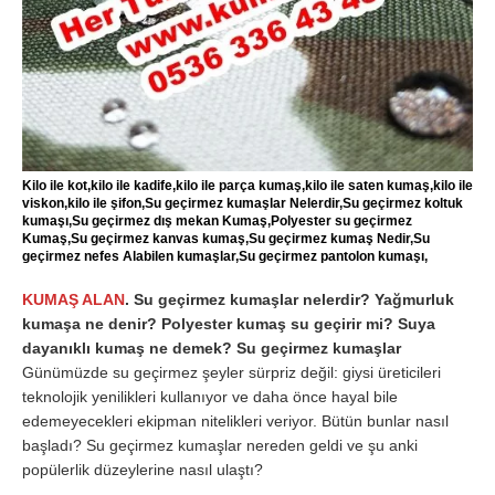
Kilo ile kot,kilo ile kadife,kilo ile parça kumaş,kilo ile saten kumaş,kilo ile
viskon,kilo ile şifon,Su geçirmez kumaşlar Nelerdir,Su geçirmez koltuk
kumaşı,Su geçirmez dış mekan Kumaş,Polyester su geçirmez
Kumaş,Su geçirmez kanvas kumaş,Su geçirmez kumaş Nedir,Su
geçirmez nefes Alabilen kumaşlar,Su geçirmez pantolon kumaşı,
KUMAŞ ALAN
. Su geçirmez kumaşlar nelerdir? Yağmurluk
kumaşa ne denir? Polyester kumaş su geçirir mi? Suya
dayanıklı kumaş ne demek?
Su geçirmez kumaşlar
Günümüzde su geçirmez şeyler sürpriz değil: giysi üreticileri
teknolojik yenilikleri kullanıyor ve daha önce hayal bile
edemeyecekleri ekipman nitelikleri veriyor. Bütün bunlar nasıl
başladı? Su geçirmez kumaşlar nereden geldi ve şu anki
popülerlik düzeylerine nasıl ulaştı?