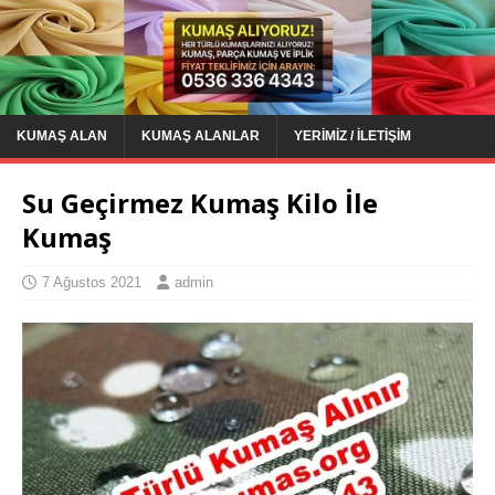
KUMAŞ ALAN
KUMAŞ ALANLAR
YERIMIZ / İLETIŞIM
Su Geçirmez Kumaş Kilo İle
Kumaş
7 Ağustos 2021
admin