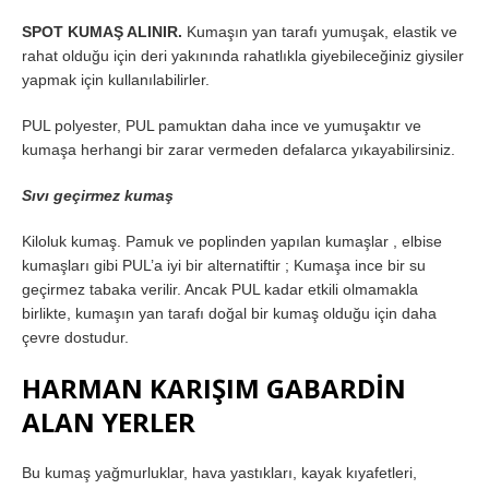
SPOT KUMAŞ ALINIR.
Kumaşın yan tarafı yumuşak, elastik ve
rahat olduğu için deri yakınında rahatlıkla giyebileceğiniz giysiler
yapmak için kullanılabilirler.
PUL polyester, PUL pamuktan daha ince ve yumuşaktır ve
kumaşa herhangi bir zarar vermeden defalarca yıkayabilirsiniz.
Sıvı geçirmez kumaş
Kiloluk kumaş. Pamuk ve poplinden yapılan kumaşlar , elbise
kumaşları gibi PUL’a iyi bir alternatiftir ; Kumaşa ince bir su
geçirmez tabaka verilir. Ancak PUL kadar etkili olmamakla
birlikte, kumaşın yan tarafı doğal bir kumaş olduğu için daha
çevre dostudur.
HARMAN KARIŞIM GABARDİN
ALAN YERLER
Bu kumaş yağmurluklar, hava yastıkları, kayak kıyafetleri,