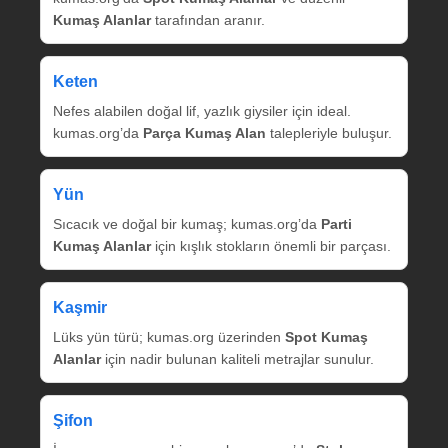
Kumaş Alanlar
tarafından aranır.
Keten
Nefes alabilen doğal lif, yazlık giysiler için ideal.
kumas.org’da
Parça Kumaş Alan
talepleriyle buluşur.
Yün
Sıcacık ve doğal bir kumaş; kumas.org’da
Parti
Kumaş Alanlar
için kışlık stokların önemli bir parçası.
Kaşmir
Lüks yün türü; kumas.org üzerinden
Spot Kumaş
Alanlar
için nadir bulunan kaliteli metrajlar sunulur.
Şifon