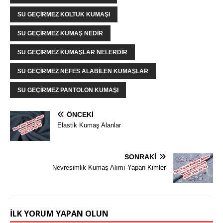
SU GEÇIRMEZ KOLTUK KUMAŞI
SU GEÇIRMEZ KUMAŞ NEDIR
SU GEÇIRMEZ KUMAŞLAR NELERDIR
SU GEÇIRMEZ NEFES ALABILEN KUMAŞLAR
SU GEÇIRMEZ PANTOLON KUMAŞI
ÖNCEKI
Elastik Kumaş Alanlar
SONRAKI
Nevresimlik Kumaş Alımı Yapan Kimler
İLK YORUM YAPAN OLUN