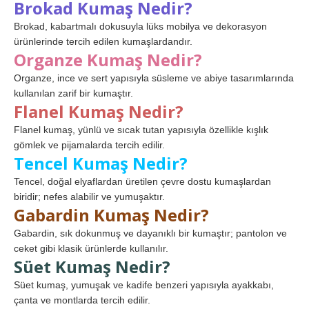
Brokad Kumaş Nedir?
Brokad, kabartmalı dokusuyla lüks mobilya ve dekorasyon
ürünlerinde tercih edilen kumaşlardandır.
Organze Kumaş Nedir?
Organze, ince ve sert yapısıyla süsleme ve abiye tasarımlarında
kullanılan zarif bir kumaştır.
Flanel Kumaş Nedir?
Flanel kumaş, yünlü ve sıcak tutan yapısıyla özellikle kışlık
gömlek ve pijamalarda tercih edilir.
Tencel Kumaş Nedir?
Tencel, doğal elyaflardan üretilen çevre dostu kumaşlardan
biridir; nefes alabilir ve yumuşaktır.
Gabardin Kumaş Nedir?
Gabardin, sık dokunmuş ve dayanıklı bir kumaştır; pantolon ve
ceket gibi klasik ürünlerde kullanılır.
Süet Kumaş Nedir?
Süet kumaş, yumuşak ve kadife benzeri yapısıyla ayakkabı,
çanta ve montlarda tercih edilir.