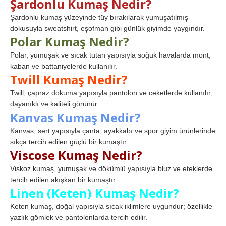
Şardonlu Kumaş Nedir?
Şardonlu kumaş yüzeyinde tüy bırakılarak yumuşatılmış
dokusuyla sweatshirt, eşofman gibi günlük giyimde yaygındır.
Polar Kumaş Nedir?
Polar, yumuşak ve sıcak tutan yapısıyla soğuk havalarda mont,
kaban ve battaniyelerde kullanılır.
Twill Kumaş Nedir?
Twill, çapraz dokuma yapısıyla pantolon ve ceketlerde kullanılır;
dayanıklı ve kaliteli görünür.
Kanvas Kumaş Nedir?
Kanvas, sert yapısıyla çanta, ayakkabı ve spor giyim ürünlerinde
sıkça tercih edilen güçlü bir kumaştır.
Viscose Kumaş Nedir?
Viskoz kumaş, yumuşak ve dökümlü yapısıyla bluz ve eteklerde
tercih edilen akışkan bir kumaştır.
Linen (Keten) Kumaş Nedir?
Keten kumaş, doğal yapısıyla sıcak iklimlere uygundur; özellikle
yazlık gömlek ve pantolonlarda tercih edilir.