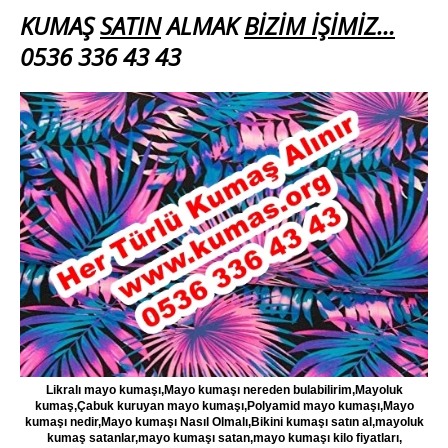
KUMAŞ
SATIN
ALMAK
BİZİM İŞİMİZ…
0536 336 43 43
Likralı mayo kumaşı,Mayo kumaşı nereden bulabilirim,Mayoluk
kumaş,Çabuk kuruyan mayo kumaşı,Polyamid mayo kumaşı,Mayo
kumaşı nedir,Mayo kumaşı Nasıl Olmalı,Bikini kumaşı satın al,mayoluk
kumaş satanlar,mayo kumaşı satan,mayo kumaşı kilo fiyatları,