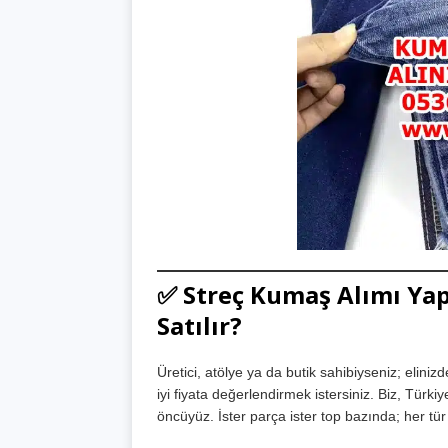
✅ Streç Kumaş Alımı Yapa
Satılır?
Üretici, atölye ya da butik sahibiyseniz; eliniz
iyi fiyata değerlendirmek istersiniz. Biz, Türk
öncüyüz. İster parça ister top bazında; her tü