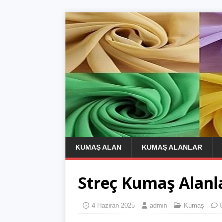
KUMAŞ ALAN
KUMAŞ ALANLAR
Streç Kumaş Alanl
4 Haziran 2025
admin
Kumaş