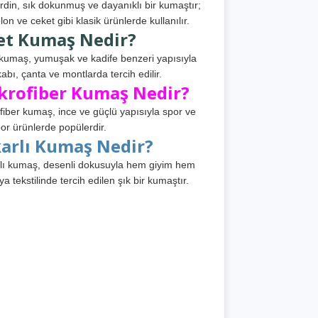
din, sık dokunmuş ve dayanıklı bir kumaştır;
lon ve ceket gibi klasik ürünlerde kullanılır.
et Kumaş Nedir?
kumaş, yumuşak ve kadife benzeri yapısıyla
abı, çanta ve montlarda tercih edilir.
krofiber Kumaş Nedir?
fiber kumaş, ince ve güçlü yapısıyla spor ve
or ürünlerde popülerdir.
karlı Kumaş Nedir?
lı kumaş, desenli dokusuyla hem giyim hem
ya tekstilinde tercih edilen şık bir kumaştır.