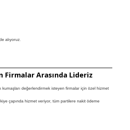
de alıyoruz.
n Firmalar Arasında Lideriz
k kumaşları değerlendirmek isteyen firmalar için özel hizmet
iye çapında hizmet veriyor, tüm partilere nakit ödeme