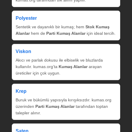
Polyester
Sentetik ve dayanıklı bir kumaş; hem
Stok Kumaş
Alanlar
hem de
Parti Kumaş Alanlar
için ideal tercih.
Viskon
Akıcı ve parlak dokusu ile elbiselik ve bluzlarda
kullanılır. kumas.org’ta
Kumaş Alanlar
arayan
üreticiler için çok uygun.
Krep
Buruk ve bükümlü yapısıyla kırışıksızdır. kumas.org
üzerinden
Parti Kumaş Alanlar
tarafından toptan
talepler alınır.
Saten