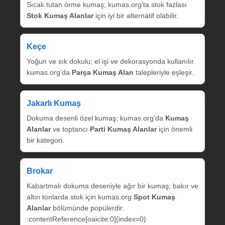
Sıcak tutan örme kumaş; kumas.org’ta stok fazlası
Stok Kumaş Alanlar
için iyi bir alternatif olabilir.
Keçe
Yoğun ve sık dokulu; el işi ve dekorasyonda kullanılır.
kumas.org’da
Parça Kumaş Alan
talepleriyle eşleşir.
Jakarlı Kumaş
Dokuma desenli özel kumaş; kumas.org’da
Kumaş
Alanlar
ve toptancı
Parti Kumaş Alanlar
için önemli
bir kategori.
Brokar
Kabartmalı dokuma deseniyle ağır bir kumaş; bakır ve
altın tonlarda stok için kumas.org
Spot Kumaş
Alanlar
bölümünde popülerdir.
:contentReference[oaicite:0]{index=0}