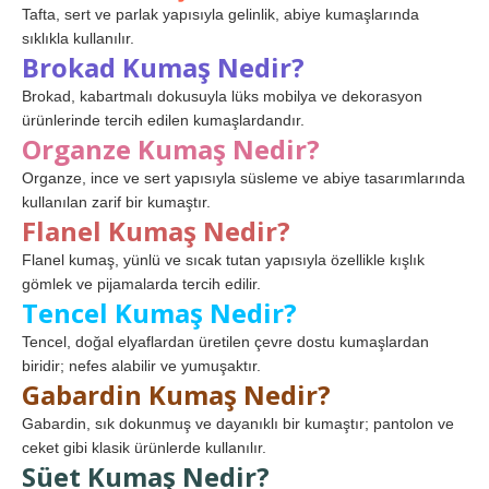
Tafta, sert ve parlak yapısıyla gelinlik, abiye kumaşlarında
sıklıkla kullanılır.
Brokad Kumaş Nedir?
Brokad, kabartmalı dokusuyla lüks mobilya ve dekorasyon
ürünlerinde tercih edilen kumaşlardandır.
Organze Kumaş Nedir?
Organze, ince ve sert yapısıyla süsleme ve abiye tasarımlarında
kullanılan zarif bir kumaştır.
Flanel Kumaş Nedir?
Flanel kumaş, yünlü ve sıcak tutan yapısıyla özellikle kışlık
gömlek ve pijamalarda tercih edilir.
Tencel Kumaş Nedir?
Tencel, doğal elyaflardan üretilen çevre dostu kumaşlardan
biridir; nefes alabilir ve yumuşaktır.
Gabardin Kumaş Nedir?
Gabardin, sık dokunmuş ve dayanıklı bir kumaştır; pantolon ve
ceket gibi klasik ürünlerde kullanılır.
Süet Kumaş Nedir?