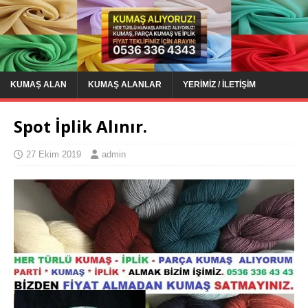
KUMAŞ ALAN
KUMAŞ ALANLAR
YERIMIZ / İLETIŞIM
Spot İplik Alınır.
27 Ekim 2019
admin