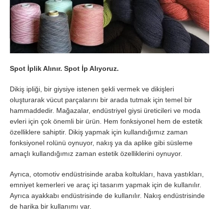
Spot İplik Alınır. Spot İp Alıyoruz.
Dikiş ipliği, bir giysiye istenen şekli vermek ve dikişleri
oluşturarak vücut parçalarını bir arada tutmak için temel bir
hammaddedir. Mağazalar, endüstriyel giysi üreticileri ve moda
evleri için çok önemli bir ürün. Hem fonksiyonel hem de estetik
özelliklere sahiptir. Dikiş yapmak için kullandığımız zaman
fonksiyonel rolünü oynuyor, nakış ya da aplike gibi süsleme
amaçlı kullandığımız zaman estetik özelliklerini oynuyor.
Ayrıca, otomotiv endüstrisinde araba koltukları, hava yastıkları,
emniyet kemerleri ve araç içi tasarım yapmak için de kullanılır.
Ayrıca ayakkabı endüstrisinde de kullanılır. Nakış endüstrisinde
de harika bir kullanımı var.