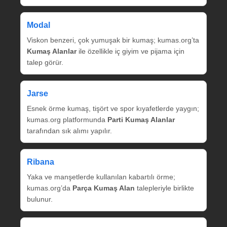
Modal
Viskon benzeri, çok yumuşak bir kumaş; kumas.org’ta
Kumaş Alanlar
ile özellikle iç giyim ve pijama için
talep görür.
Jarse
Esnek örme kumaş, tişört ve spor kıyafetlerde yaygın;
kumas.org platformunda
Parti Kumaş Alanlar
tarafından sık alımı yapılır.
Ribana
Yaka ve manşetlerde kullanılan kabartılı örme;
kumas.org’da
Parça Kumaş Alan
talepleriyle birlikte
bulunur.