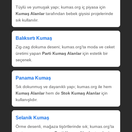
Tüylü ve yumuşak yapı; kumas.org iç piyasa için
Kumaş Alanlar
tarafından bebek giysisi projelerinde
sık kullanılır.
Balıksırtı Kumaş
Zig‑zag dokuma deseni; kumas.org’ta moda ve ceket
üretimi yapan
Parti Kumaş Alanlar
için estetik bir
seçenek.
Panama Kumaş
Sık dokunmuş ve dayanıklı yapı; kumas.org ile hem
Kumaş Alanlar
hem de
Stok Kumaş Alanlar
için
kullanışlıdır.
Selanik Kumaş
Örme desenli, mağaza tişörtlerinde sık; kumas.org’ta