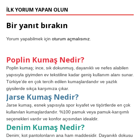
İLK YORUM YAPAN OLUN
Bir yanıt bırakın
Yorum yapabilmek için
oturum açmalısınız
.
Poplin Kumaş Nedir?
Poplin kumaş; ince, sık dokunmuş, dayanıklı ve nefes alabilen
yapısıyla giyimden ev tekstiline kadar geniş kullanım alanı sunar.
Türkiye’de en çok tercih edilen kumaşlardandır ve yazlık
giysilerde sıkça karşımıza çıkar.
Jarse Kumaş Nedir?
Jarse kumaş, esnek yapısıyla spor kıyafet ve tişörtlerde en çok
kullanılan kumaşlardandır. %100 pamuk veya pamuk-karışımlı
seçenekleri vardır ve konfor açısından idealdir.
Denim Kumaş Nedir?
Denim; kot pantolonların ana ham maddesidir. Dayanıklı dokusu