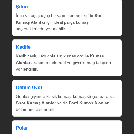
Şifon
İnce ve uçuş uçuş bir yapı; kumas.org’da
Stok
Kumaş Alanlar
için ideal parça kumaş
seçeneklerinde yer alabilir.
Kadife
Kesik havlı, lüks dokusu; kumas.org ile
Kumaş
Alanlar
arasında dekoratif ve giysi kumaş talepleri
yönlendirilir.
Denim / Kot
Günlük giyimde klasik kumaş; kumaş stoğunuz varsa
Spot Kumaş Alanlar
ya da
Parti Kumaş Alanlar
bölümüne eklenebilir.
Polar