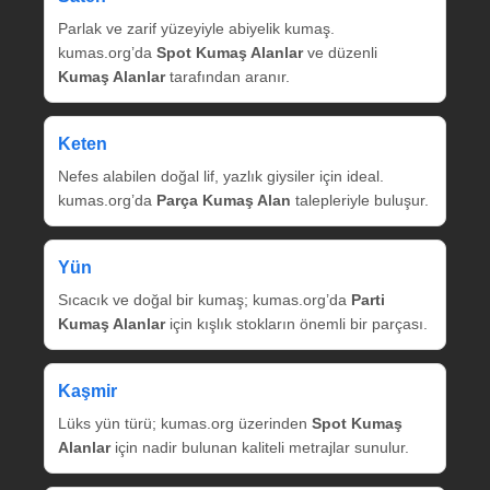
Parlak ve zarif yüzeyiyle abiyelik kumaş.
kumas.org’da
Spot Kumaş Alanlar
ve düzenli
Kumaş Alanlar
tarafından aranır.
Keten
Nefes alabilen doğal lif, yazlık giysiler için ideal.
kumas.org’da
Parça Kumaş Alan
talepleriyle buluşur.
Yün
Sıcacık ve doğal bir kumaş; kumas.org’da
Parti
Kumaş Alanlar
için kışlık stokların önemli bir parçası.
Kaşmir
Lüks yün türü; kumas.org üzerinden
Spot Kumaş
Alanlar
için nadir bulunan kaliteli metrajlar sunulur.