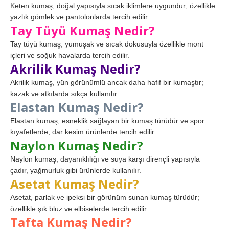
Keten kumaş, doğal yapısıyla sıcak iklimlere uygundur; özellikle
yazlık gömlek ve pantolonlarda tercih edilir.
Tay Tüyü Kumaş Nedir?
Tay tüyü kumaş, yumuşak ve sıcak dokusuyla özellikle mont
içleri ve soğuk havalarda tercih edilir.
Akrilik Kumaş Nedir?
Akrilik kumaş, yün görünümlü ancak daha hafif bir kumaştır;
kazak ve atkılarda sıkça kullanılır.
Elastan Kumaş Nedir?
Elastan kumaş, esneklik sağlayan bir kumaş türüdür ve spor
kıyafetlerde, dar kesim ürünlerde tercih edilir.
Naylon Kumaş Nedir?
Naylon kumaş, dayanıklılığı ve suya karşı dirençli yapısıyla
çadır, yağmurluk gibi ürünlerde kullanılır.
Asetat Kumaş Nedir?
Asetat, parlak ve ipeksi bir görünüm sunan kumaş türüdür;
özellikle şık bluz ve elbiselerde tercih edilir.
Tafta Kumaş Nedir?