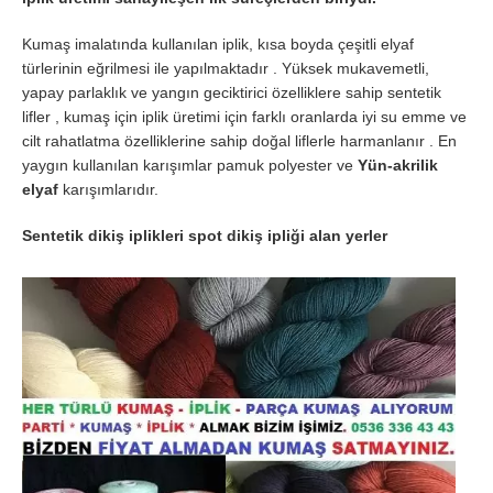
Kumaş imalatında kullanılan iplik, kısa boyda çeşitli elyaf
türlerinin eğrilmesi ile yapılmaktadır . Yüksek mukavemetli,
yapay parlaklık ve yangın geciktirici özelliklere sahip sentetik
lifler , kumaş için iplik üretimi için farklı oranlarda iyi su emme ve
cilt rahatlatma özelliklerine sahip doğal liflerle harmanlanır . En
yaygın kullanılan karışımlar pamuk polyester ve
Yün-akrilik
elyaf
karışımlarıdır.
Sentetik dikiş iplikleri spot dikiş ipliği alan yerler