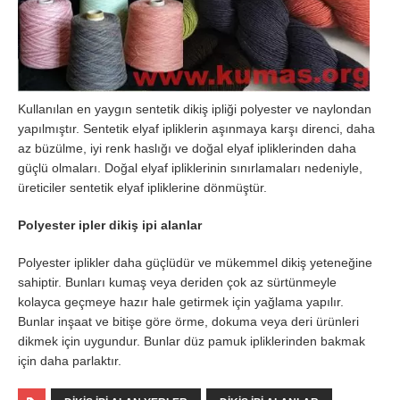
Kullanılan en yaygın sentetik dikiş ipliği polyester ve naylondan
yapılmıştır. Sentetik elyaf ipliklerin aşınmaya karşı direnci, daha
az büzülme, iyi renk haslığı ve doğal elyaf ipliklerinden daha
güçlü olmaları. Doğal elyaf ipliklerinin sınırlamaları nedeniyle,
üreticiler sentetik elyaf ipliklerine dönmüştür.
Polyester ipler dikiş ipi alanlar
Polyester iplikler daha güçlüdür ve mükemmel dikiş yeteneğine
sahiptir. Bunları kumaş veya deriden çok az sürtünmeyle
kolayca geçmeye hazır hale getirmek için yağlama yapılır.
Bunlar inşaat ve bitişe göre örme, dokuma veya deri ürünleri
dikmek için uygundur. Bunlar düz pamuk ipliklerinden bakmak
için daha parlaktır.