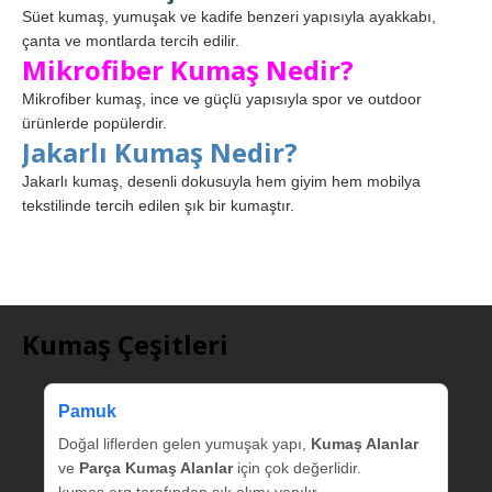
Süet kumaş, yumuşak ve kadife benzeri yapısıyla ayakkabı,
çanta ve montlarda tercih edilir.
Mikrofiber Kumaş Nedir?
Mikrofiber kumaş, ince ve güçlü yapısıyla spor ve outdoor
ürünlerde popülerdir.
Jakarlı Kumaş Nedir?
Jakarlı kumaş, desenli dokusuyla hem giyim hem mobilya
tekstilinde tercih edilen şık bir kumaştır.
Kumaş Çeşitleri
Pamuk
Doğal liflerden gelen yumuşak yapı,
Kumaş Alanlar
ve
Parça Kumaş Alanlar
için çok değerlidir.
kumas.org tarafından sık alımı yapılır.