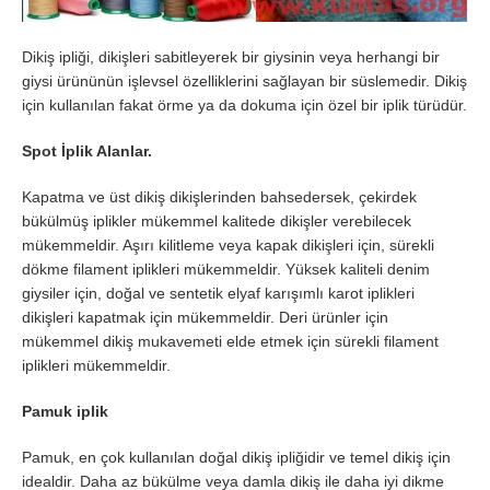
Dikiş ipliği, dikişleri sabitleyerek bir giysinin veya herhangi bir
giysi ürününün işlevsel özelliklerini sağlayan bir süslemedir. Dikiş
için kullanılan fakat örme ya da dokuma için özel bir iplik türüdür.
Spot İplik Alanlar.
Kapatma ve üst dikiş dikişlerinden bahsedersek, çekirdek
bükülmüş iplikler mükemmel kalitede dikişler verebilecek
mükemmeldir. Aşırı kilitleme veya kapak dikişleri için, sürekli
dökme filament iplikleri mükemmeldir. Yüksek kaliteli denim
giysiler için, doğal ve sentetik elyaf karışımlı karot iplikleri
dikişleri kapatmak için mükemmeldir. Deri ürünler için
mükemmel dikiş mukavemeti elde etmek için sürekli filament
iplikleri mükemmeldir.
Pamuk iplik
Pamuk, en çok kullanılan doğal dikiş ipliğidir ve temel dikiş için
idealdir. Daha az bükülme veya damla dikiş ile daha iyi dikme