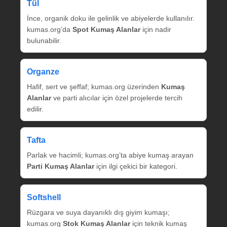
Tül
İnce, organik doku ile gelinlik ve abiyelerde kullanılır.
kumas.org’da
Spot Kumaş Alanlar
için nadir
bulunabilir.
Organze
Hafif, sert ve şeffaf; kumas.org üzerinden
Kumaş
Alanlar
ve parti alıcılar için özel projelerde tercih
edilir.
Tafta
Parlak ve hacimli; kumas.org’ta abiye kumaş arayan
Parti Kumaş Alanlar
için ilgi çekici bir kategori.
Softshell
Rüzgara ve suya dayanıklı dış giyim kumaşı;
kumas.org
Stok Kumaş Alanlar
için teknik kumaş