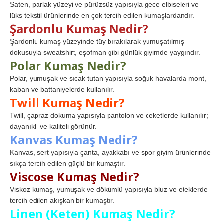
Saten, parlak yüzeyi ve pürüzsüz yapısıyla gece elbiseleri ve
lüks tekstil ürünlerinde en çok tercih edilen kumaşlardandır.
Şardonlu Kumaş Nedir?
Şardonlu kumaş yüzeyinde tüy bırakılarak yumuşatılmış
dokusuyla sweatshirt, eşofman gibi günlük giyimde yaygındır.
Polar Kumaş Nedir?
Polar, yumuşak ve sıcak tutan yapısıyla soğuk havalarda mont,
kaban ve battaniyelerde kullanılır.
Twill Kumaş Nedir?
Twill, çapraz dokuma yapısıyla pantolon ve ceketlerde kullanılır;
dayanıklı ve kaliteli görünür.
Kanvas Kumaş Nedir?
Kanvas, sert yapısıyla çanta, ayakkabı ve spor giyim ürünlerinde
sıkça tercih edilen güçlü bir kumaştır.
Viscose Kumaş Nedir?
Viskoz kumaş, yumuşak ve dökümlü yapısıyla bluz ve eteklerde
tercih edilen akışkan bir kumaştır.
Linen (Keten) Kumaş Nedir?