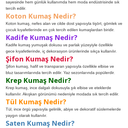
sayesinde hem günlük kullanımda hem moda endüstrisinde sık
tercih edilir.
Koton Kumaş Nedir?
Koton kumaş, nefes alan ve cilde dost yapısıyla tişört, gömlek ve
çocuk kıyafetlerinde en çok tercih edilen kumaşlardan biridir.
Kadife Kumaş Nedir?
Kadife kumaş yumuşak dokusu ve parlak yüzeyiyle özellikle
gece kıyafetlerinde, iç dekorasyon ürünlerinde sıkça kullanılır.
Şifon Kumaş Nedir?
Şifon kumaş, hafif ve transparan yapısıyla özellikle elbise ve
bluz tasarımlarında tercih edilir. Yaz sezonlarında popülerdir.
Krep Kumaş Nedir?
Krep kumaş, ince dalgalı dokusuyla şık elbise ve eteklerde
kullanılır. Akışkan görünümü nedeniyle modada sık tercih edilir.
Tül Kumaş Nedir?
Tül, ince örgü yapısıyla gelinlik, abiye ve dekoratif süslemelerde
yaygın olarak kullanılır.
Saten Kumaş Nedir?