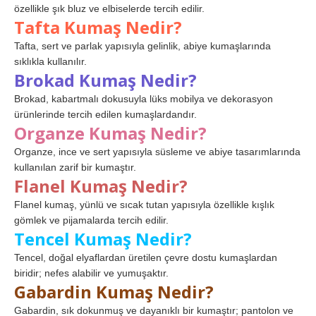
özellikle şık bluz ve elbiselerde tercih edilir.
Tafta Kumaş Nedir?
Tafta, sert ve parlak yapısıyla gelinlik, abiye kumaşlarında
sıklıkla kullanılır.
Brokad Kumaş Nedir?
Brokad, kabartmalı dokusuyla lüks mobilya ve dekorasyon
ürünlerinde tercih edilen kumaşlardandır.
Organze Kumaş Nedir?
Organze, ince ve sert yapısıyla süsleme ve abiye tasarımlarında
kullanılan zarif bir kumaştır.
Flanel Kumaş Nedir?
Flanel kumaş, yünlü ve sıcak tutan yapısıyla özellikle kışlık
gömlek ve pijamalarda tercih edilir.
Tencel Kumaş Nedir?
Tencel, doğal elyaflardan üretilen çevre dostu kumaşlardan
biridir; nefes alabilir ve yumuşaktır.
Gabardin Kumaş Nedir?
Gabardin, sık dokunmuş ve dayanıklı bir kumaştır; pantolon ve