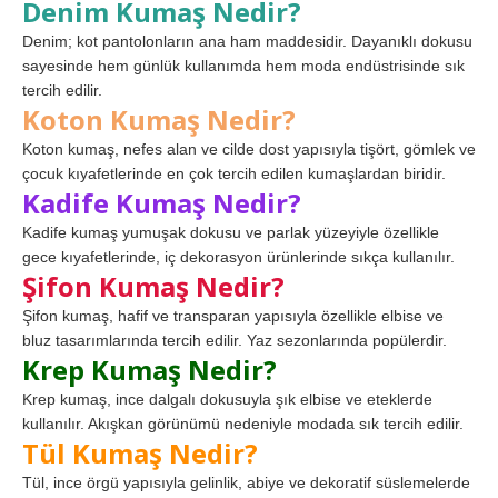
Denim Kumaş Nedir?
Denim; kot pantolonların ana ham maddesidir. Dayanıklı dokusu
sayesinde hem günlük kullanımda hem moda endüstrisinde sık
tercih edilir.
Koton Kumaş Nedir?
Koton kumaş, nefes alan ve cilde dost yapısıyla tişört, gömlek ve
çocuk kıyafetlerinde en çok tercih edilen kumaşlardan biridir.
Kadife Kumaş Nedir?
Kadife kumaş yumuşak dokusu ve parlak yüzeyiyle özellikle
gece kıyafetlerinde, iç dekorasyon ürünlerinde sıkça kullanılır.
Şifon Kumaş Nedir?
Şifon kumaş, hafif ve transparan yapısıyla özellikle elbise ve
bluz tasarımlarında tercih edilir. Yaz sezonlarında popülerdir.
Krep Kumaş Nedir?
Krep kumaş, ince dalgalı dokusuyla şık elbise ve eteklerde
kullanılır. Akışkan görünümü nedeniyle modada sık tercih edilir.
Tül Kumaş Nedir?
Tül, ince örgü yapısıyla gelinlik, abiye ve dekoratif süslemelerde