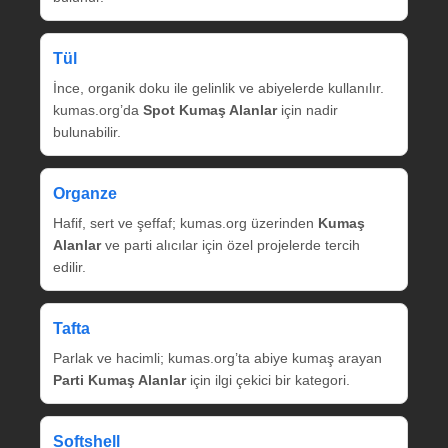
Tül
İnce, organik doku ile gelinlik ve abiyelerde kullanılır.
kumas.org’da
Spot Kumaş Alanlar
için nadir
bulunabilir.
Organze
Hafif, sert ve şeffaf; kumas.org üzerinden
Kumaş
Alanlar
ve parti alıcılar için özel projelerde tercih
edilir.
Tafta
Parlak ve hacimli; kumas.org’ta abiye kumaş arayan
Parti Kumaş Alanlar
için ilgi çekici bir kategori.
Softshell