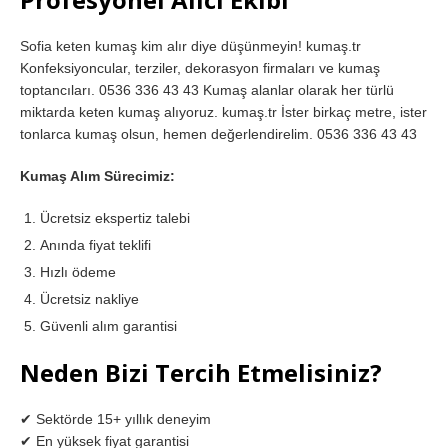
Sofia keten kumaş kim alır diye düşünmeyin! kumaş.tr
Konfeksiyoncular, terziler, dekorasyon firmaları ve kumaş
toptancıları. 0536 336 43 43 Kumaş alanlar olarak her türlü
miktarda keten kumaş alıyoruz. kumaş.tr İster birkaç metre, ister
tonlarca kumaş olsun, hemen değerlendirelim. 0536 336 43 43
Kumaş Alım Sürecimiz:
Ücretsiz ekspertiz talebi
Anında fiyat teklifi
Hızlı ödeme
Ücretsiz nakliye
Güvenli alım garantisi
Neden Bizi Tercih Etmelisiniz?
✔ Sektörde 15+ yıllık deneyim
✔ En yüksek fiyat garantisi