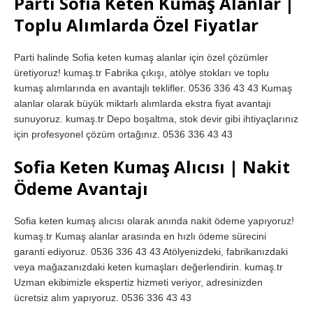
Parti Sofia Keten Kumaş Alanlar |
Toplu Alımlarda Özel Fiyatlar
Parti halinde Sofia keten kumaş alanlar için özel çözümler
üretiyoruz! kumaş.tr Fabrika çıkışı, atölye stokları ve toplu
kumaş alımlarında en avantajlı teklifler. 0536 336 43 43 Kumaş
alanlar olarak büyük miktarlı alımlarda ekstra fiyat avantajı
sunuyoruz. kumaş.tr Depo boşaltma, stok devir gibi ihtiyaçlarınız
için profesyonel çözüm ortağınız. 0536 336 43 43
Sofia Keten Kumaş Alıcısı | Nakit
Ödeme Avantajı
Sofia keten kumaş alıcısı olarak anında nakit ödeme yapıyoruz!
kumaş.tr Kumaş alanlar arasında en hızlı ödeme sürecini
garanti ediyoruz. 0536 336 43 43 Atölyenizdeki, fabrikanızdaki
veya mağazanızdaki keten kumaşları değerlendirin. kumaş.tr
Uzman ekibimizle ekspertiz hizmeti veriyor, adresinizden
ücretsiz alım yapıyoruz. 0536 336 43 43