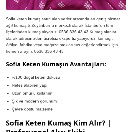
Sofia keten kumaş satın alan yerler arasında en geniş hizmet
ağı! kumaş.tr Zeytinburnu merkezli olarak İstanbul’un tüm
ilçelerinden kumaş alıyoruz. 0536 336 43 43 Kumaş alanlar
olarak adresinizden ücretsiz ekspertiz yapıyoruz. kumaş.tr
Atölye, fabrika veya mağaza stoklarınızı değerlendirmek için
hemen arayın. 0536 336 43 43
Sofia Keten Kumaşın Avantajları:
%100 doğal keten dokusu
Nefes alabilen yapı
Uzun ömürlü kullanım
Şık ve modern görünüm
Çevre dostu malzeme
Sofia Keten Kumaş Kim Alır? |
Profesyonel Alıcı Ekibi