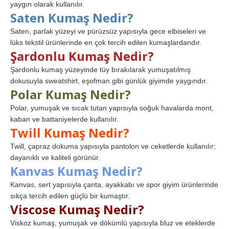
yaygın olarak kullanılır.
Saten Kumaş Nedir?
Saten, parlak yüzeyi ve pürüzsüz yapısıyla gece elbiseleri ve
lüks tekstil ürünlerinde en çok tercih edilen kumaşlardandır.
Şardonlu Kumaş Nedir?
Şardonlu kumaş yüzeyinde tüy bırakılarak yumuşatılmış
dokusuyla sweatshirt, eşofman gibi günlük giyimde yaygındır.
Polar Kumaş Nedir?
Polar, yumuşak ve sıcak tutan yapısıyla soğuk havalarda mont,
kaban ve battaniyelerde kullanılır.
Twill Kumaş Nedir?
Twill, çapraz dokuma yapısıyla pantolon ve ceketlerde kullanılır;
dayanıklı ve kaliteli görünür.
Kanvas Kumaş Nedir?
Kanvas, sert yapısıyla çanta, ayakkabı ve spor giyim ürünlerinde
sıkça tercih edilen güçlü bir kumaştır.
Viscose Kumaş Nedir?
Viskoz kumaş, yumuşak ve dökümlü yapısıyla bluz ve eteklerde