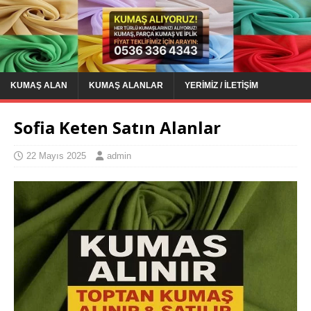
KUMAŞ ALAN
KUMAŞ ALANLAR
YERIMIZ / İLETIŞIM
Sofia Keten Satın Alanlar
22 Mayıs 2025
admin