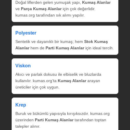
Doğal liflerden gelen yumuşak yapı,
Kumaş Alanlar
ve
Parça Kumaş Alanlar
için çok değerlidir.
kumas.org tarafından sık alımı yapılır.
Polyester
Sentetik ve dayanıklı bir kumaş; hem
Stok Kumaş
Alanlar
hem de
Parti Kumaş Alanlar
için ideal tercih.
Viskon
Akıcı ve parlak dokusu ile elbiselik ve bluzlarda
kullanılır. kumas.org’ta
Kumaş Alanlar
arayan
üreticiler için çok uygun.
Krep
Buruk ve bükümlü yapısıyla kırışıksızdır. kumas.org
üzerinden
Parti Kumaş Alanlar
tarafından toptan
talepler alınır.