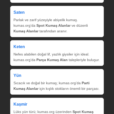
Saten
Parlak ve zarif yüzeyiyle abiyelik kumaş.
kumas.org’da
Spot Kumaş Alanlar
ve düzenli
Kumaş Alanlar
tarafından aranır.
Keten
Nefes alabilen doğal lif, yazlık giysiler için ideal.
kumas.org’da
Parça Kumaş Alan
talepleriyle buluşur.
Yün
Sıcacık ve doğal bir kumaş; kumas.org’da
Parti
Kumaş Alanlar
için kışlık stokların önemli bir parçası.
Kaşmir
Lüks yün türü; kumas.org üzerinden
Spot Kumaş