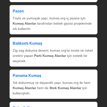
Pazen
Tüylü ve yumuşak yapı; kumas.org iç piyasa için
Kumaş Alanlar
tarafından bebek giysisi projelerinde
sık kullanılır.
Balıksırtı Kumaş
Zig‑zag dokuma deseni; kumas.org’ta moda ve ceket
üretimi yapan
Parti Kumaş Alanlar
için estetik bir
seçenek.
Panama Kumaş
Sık dokunmuş ve dayanıklı yapı; kumas.org ile hem
Kumaş Alanlar
hem de
Stok Kumaş Alanlar
için
kullanışlıdır.