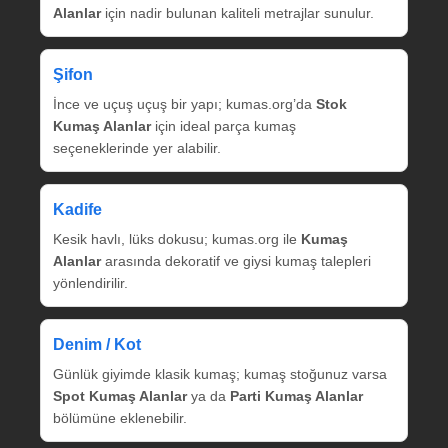
Alanlar
için nadir bulunan kaliteli metrajlar sunulur.
Şifon
İnce ve uçuş uçuş bir yapı; kumas.org’da
Stok
Kumaş Alanlar
için ideal parça kumaş
seçeneklerinde yer alabilir.
Kadife
Kesik havlı, lüks dokusu; kumas.org ile
Kumaş
Alanlar
arasında dekoratif ve giysi kumaş talepleri
yönlendirilir.
Denim / Kot
Günlük giyimde klasik kumaş; kumaş stoğunuz varsa
Spot Kumaş Alanlar
ya da
Parti Kumaş Alanlar
bölümüne eklenebilir.