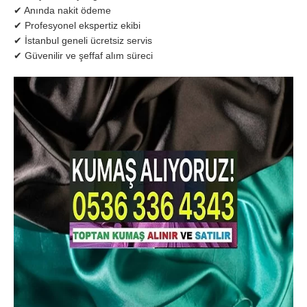
✔ Anında nakit ödeme
✔ Profesyonel ekspertiz ekibi
✔ İstanbul geneli ücretsiz servis
✔ Güvenilir ve şeffaf alım süreci