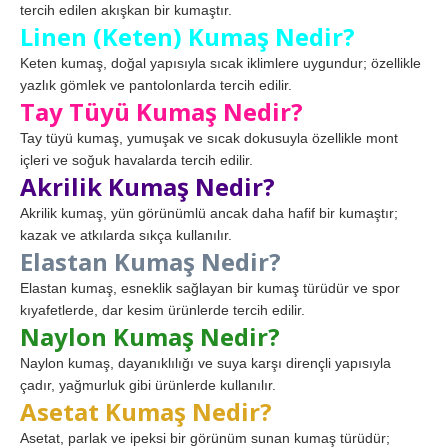
tercih edilen akışkan bir kumaştır.
Linen (Keten) Kumaş Nedir?
Keten kumaş, doğal yapısıyla sıcak iklimlere uygundur; özellikle
yazlık gömlek ve pantolonlarda tercih edilir.
Tay Tüyü Kumaş Nedir?
Tay tüyü kumaş, yumuşak ve sıcak dokusuyla özellikle mont
içleri ve soğuk havalarda tercih edilir.
Akrilik Kumaş Nedir?
Akrilik kumaş, yün görünümlü ancak daha hafif bir kumaştır;
kazak ve atkılarda sıkça kullanılır.
Elastan Kumaş Nedir?
Elastan kumaş, esneklik sağlayan bir kumaş türüdür ve spor
kıyafetlerde, dar kesim ürünlerde tercih edilir.
Naylon Kumaş Nedir?
Naylon kumaş, dayanıklılığı ve suya karşı dirençli yapısıyla
çadır, yağmurluk gibi ürünlerde kullanılır.
Asetat Kumaş Nedir?
Asetat, parlak ve ipeksi bir görünüm sunan kumaş türüdür;