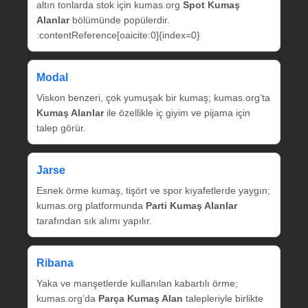
altın tonlarda stok için kumas.org
Spot Kumaş
Alanlar
bölümünde popülerdir.
:contentReference[oaicite:0]{index=0}
Modal
Viskon benzeri, çok yumuşak bir kumaş; kumas.org’ta
Kumaş Alanlar
ile özellikle iç giyim ve pijama için
talep görür.
Jarse
Esnek örme kumaş, tişört ve spor kıyafetlerde yaygın;
kumas.org platformunda
Parti Kumaş Alanlar
tarafından sık alımı yapılır.
Ribana
Yaka ve manşetlerde kullanılan kabartılı örme;
kumas.org’da
Parça Kumaş Alan
talepleriyle birlikte