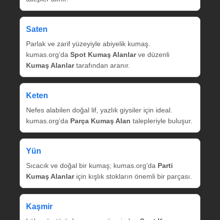
Saten
Parlak ve zarif yüzeyiyle abiyelik kumaş.
kumas.org’da
Spot Kumaş Alanlar
ve düzenli
Kumaş Alanlar
tarafından aranır.
Keten
Nefes alabilen doğal lif, yazlık giysiler için ideal.
kumas.org’da
Parça Kumaş Alan
talepleriyle buluşur.
Yün
Sıcacık ve doğal bir kumaş; kumas.org’da
Parti
Kumaş Alanlar
için kışlık stokların önemli bir parçası.
Kaşmir