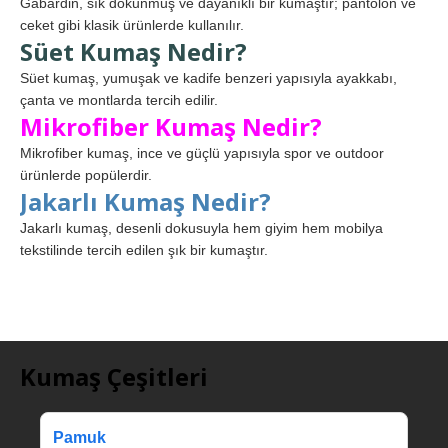
Gabardin, sık dokunmuş ve dayanıklı bir kumaştır; pantolon ve
ceket gibi klasik ürünlerde kullanılır.
Süet Kumaş Nedir?
Süet kumaş, yumuşak ve kadife benzeri yapısıyla ayakkabı,
çanta ve montlarda tercih edilir.
Mikrofiber Kumaş Nedir?
Mikrofiber kumaş, ince ve güçlü yapısıyla spor ve outdoor
ürünlerde popülerdir.
Jakarlı Kumaş Nedir?
Jakarlı kumaş, desenli dokusuyla hem giyim hem mobilya
tekstilinde tercih edilen şık bir kumaştır.
Kumaş Çeşitleri
Pamuk