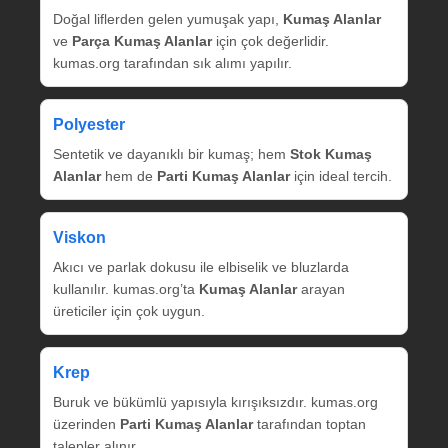
Doğal liflerden gelen yumuşak yapı,
Kumaş Alanlar
ve
Parça Kumaş Alanlar
için çok değerlidir.
kumas.org tarafından sık alımı yapılır.
Polyester
Sentetik ve dayanıklı bir kumaş; hem
Stok Kumaş
Alanlar
hem de
Parti Kumaş Alanlar
için ideal tercih.
Viskon
Akıcı ve parlak dokusu ile elbiselik ve bluzlarda
kullanılır. kumas.org’ta
Kumaş Alanlar
arayan
üreticiler için çok uygun.
Krep
Buruk ve bükümlü yapısıyla kırışıksızdır. kumas.org
üzerinden
Parti Kumaş Alanlar
tarafından toptan
talepler alınır.