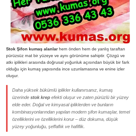
Stok Şifon kumaş alanlar
hem önden hem de yanlış taraftan
pürüzsüz mat bir yüzeye ve aynı görünüme sahiptir. Çözgü ve
atkı iplikleri arasında doğrusal yoğunluk açısından büyük bir fark
olduğu için kumaş yapısında ince uzunlamasına ve enine izler
oluşur.
Daha yüksek bükümlü iplikler kullanırsanız, kumaş
üzerinde
stok krep
efekti oluşur ve zaten pürüzlü bir yüzey
elde eder. Doğal ve kimyasal ipliklerden ve bunların
kombinasyonlarından yapılan modern şifon kumaşlar, temel
özelliklerini ve özelliklerini korur – düz dokuma, düşük
yüzey yoğunluğu, şeffaflık ve hafiflik.