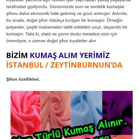
tarafından giyiliyordu. Günümüzde suni ve sentetik kumaşlar
şifonu daha ekonomik hale getirmiş ve gücü artmıştır. Aslında,
bu arada, doğal şifon oldukça kırılgan bir kumaştır. Örneğin
polyester, çeşitli malzemeleri taklit edebilen ucuz, dayanıklı bir
kumaştır. Tabii ki, statü ve çevre dostu meselesi sizin için
önemliyse, o zaman doğal şifon kıyafetler alın.
BİZİM
KUMAŞ ALIM YERİMİZ
İSTANBUL / ZEYTİNBURNUN’DA
Şifon özellikleri.