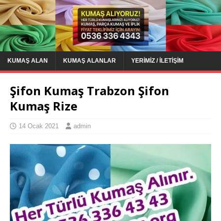
KUMAŞ ALAN
KUMAŞ ALANLAR
YERIMIZ / İLETIŞIM
Şifon Kumaş Trabzon Şifon
Kumaş Rize
14 Ocak 2021
admin