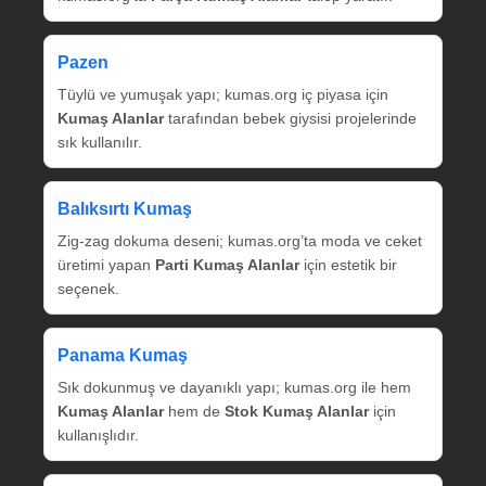
Pazen
Tüylü ve yumuşak yapı; kumas.org iç piyasa için
Kumaş Alanlar
tarafından bebek giysisi projelerinde
sık kullanılır.
Balıksırtı Kumaş
Zig‑zag dokuma deseni; kumas.org’ta moda ve ceket
üretimi yapan
Parti Kumaş Alanlar
için estetik bir
seçenek.
Panama Kumaş
Sık dokunmuş ve dayanıklı yapı; kumas.org ile hem
Kumaş Alanlar
hem de
Stok Kumaş Alanlar
için
kullanışlıdır.