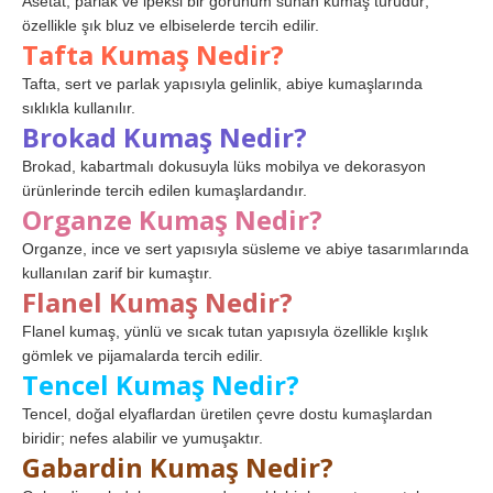
Asetat, parlak ve ipeksi bir görünüm sunan kumaş türüdür;
özellikle şık bluz ve elbiselerde tercih edilir.
Tafta Kumaş Nedir?
Tafta, sert ve parlak yapısıyla gelinlik, abiye kumaşlarında
sıklıkla kullanılır.
Brokad Kumaş Nedir?
Brokad, kabartmalı dokusuyla lüks mobilya ve dekorasyon
ürünlerinde tercih edilen kumaşlardandır.
Organze Kumaş Nedir?
Organze, ince ve sert yapısıyla süsleme ve abiye tasarımlarında
kullanılan zarif bir kumaştır.
Flanel Kumaş Nedir?
Flanel kumaş, yünlü ve sıcak tutan yapısıyla özellikle kışlık
gömlek ve pijamalarda tercih edilir.
Tencel Kumaş Nedir?
Tencel, doğal elyaflardan üretilen çevre dostu kumaşlardan
biridir; nefes alabilir ve yumuşaktır.
Gabardin Kumaş Nedir?