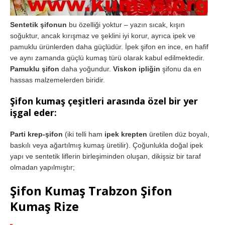
Sentetik şifonun
bu özelliği yoktur – yazın sıcak, kışın
soğuktur, ancak kırışmaz ve şeklini iyi korur, ayrıca ipek ve
pamuklu ürünlerden daha güçlüdür. İpek şifon en ince, en hafif
ve aynı zamanda güçlü kumaş türü olarak kabul edilmektedir.
Pamuklu şifon
daha yoğundur.
Viskon ipliğin
şifonu da en
hassas malzemelerden biridir.
Şifon kumaş çeşitleri arasında özel bir yer
işgal eder:
Parti krep-şifon
(iki telli ham
ipek krepten
üretilen düz boyalı,
baskılı veya ağartılmış kumaş üretilir). Çoğunlukla doğal ipek
yapı ve sentetik liflerin birleşiminden oluşan, dikişsiz bir taraf
olmadan yapılmıştır;
Şifon Kumaş Trabzon Şifon
Kumaş Rize