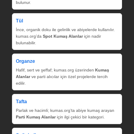
bulunur.
Tül
İnce, organik doku ile gelinlik ve abiyelerde kullanılır.
kumas.org’da
Spot Kumaş Alanlar
için nadir
bulunabilir.
Organze
Hafif, sert ve şeffaf; kumas.org üzerinden
Kumaş
Alanlar
ve parti alıcılar için özel projelerde tercih
edilir.
Tafta
Parlak ve hacimli; kumas.org’ta abiye kumaş arayan
Parti Kumaş Alanlar
için ilgi çekici bir kategori.