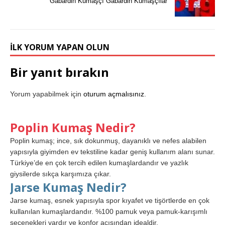
Gabardin Kumaşçı Gabardin Kumaşçılar
İLK YORUM YAPAN OLUN
Bir yanıt bırakın
Yorum yapabilmek için
oturum açmalısınız
.
Poplin Kumaş Nedir?
Poplin kumaş; ince, sık dokunmuş, dayanıklı ve nefes alabilen
yapısıyla giyimden ev tekstiline kadar geniş kullanım alanı sunar.
Türkiye’de en çok tercih edilen kumaşlardandır ve yazlık
giysilerde sıkça karşımıza çıkar.
Jarse Kumaş Nedir?
Jarse kumaş, esnek yapısıyla spor kıyafet ve tişörtlerde en çok
kullanılan kumaşlardandır. %100 pamuk veya pamuk-karışımlı
seçenekleri vardır ve konfor açısından idealdir.