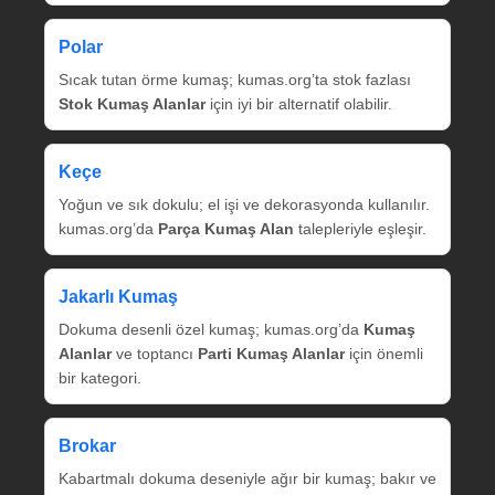
Polar
Sıcak tutan örme kumaş; kumas.org’ta stok fazlası
Stok Kumaş Alanlar
için iyi bir alternatif olabilir.
Keçe
Yoğun ve sık dokulu; el işi ve dekorasyonda kullanılır.
kumas.org’da
Parça Kumaş Alan
talepleriyle eşleşir.
Jakarlı Kumaş
Dokuma desenli özel kumaş; kumas.org’da
Kumaş
Alanlar
ve toptancı
Parti Kumaş Alanlar
için önemli
bir kategori.
Brokar
Kabartmalı dokuma deseniyle ağır bir kumaş; bakır ve