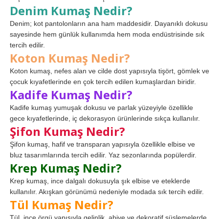
Denim Kumaş Nedir?
Denim; kot pantolonların ana ham maddesidir. Dayanıklı dokusu
sayesinde hem günlük kullanımda hem moda endüstrisinde sık
tercih edilir.
Koton Kumaş Nedir?
Koton kumaş, nefes alan ve cilde dost yapısıyla tişört, gömlek ve
çocuk kıyafetlerinde en çok tercih edilen kumaşlardan biridir.
Kadife Kumaş Nedir?
Kadife kumaş yumuşak dokusu ve parlak yüzeyiyle özellikle
gece kıyafetlerinde, iç dekorasyon ürünlerinde sıkça kullanılır.
Şifon Kumaş Nedir?
Şifon kumaş, hafif ve transparan yapısıyla özellikle elbise ve
bluz tasarımlarında tercih edilir. Yaz sezonlarında popülerdir.
Krep Kumaş Nedir?
Krep kumaş, ince dalgalı dokusuyla şık elbise ve eteklerde
kullanılır. Akışkan görünümü nedeniyle modada sık tercih edilir.
Tül Kumaş Nedir?
Tül, ince örgü yapısıyla gelinlik, abiye ve dekoratif süslemelerde