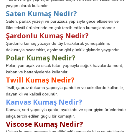
yaygın olarak kullanılır.
Saten Kumaş Nedir?
Saten, parlak yüzeyi ve pürüzsüz yapısıyla gece elbiseleri ve
lüks tekstil ürünlerinde en çok tercih edilen kumaşlardandır.
Şardonlu Kumaş Nedir?
Şardonlu kumaş yüzeyinde tüy bırakılarak yumuşatılmış
dokusuyla sweatshirt, eşofman gibi günlük giyimde yaygındır.
Polar Kumaş Nedir?
Polar, yumuşak ve sıcak tutan yapısıyla soğuk havalarda mont,
kaban ve battaniyelerde kullanılır.
Twill Kumaş Nedir?
Twill, çapraz dokuma yapısıyla pantolon ve ceketlerde kullanılır;
dayanıklı ve kaliteli görünür.
Kanvas Kumaş Nedir?
Kanvas, sert yapısıyla çanta, ayakkabı ve spor giyim ürünlerinde
sıkça tercih edilen güçlü bir kumaştır.
Viscose Kumaş Nedir?
Viskoz kumaş, yumuşak ve dökümlü yapısıyla bluz ve eteklerde