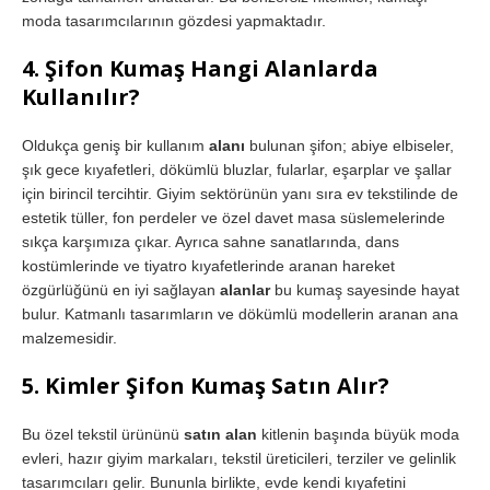
moda tasarımcılarının gözdesi yapmaktadır.
4. Şifon Kumaş Hangi Alanlarda
Kullanılır?
Oldukça geniş bir kullanım
alanı
bulunan şifon; abiye elbiseler,
şık gece kıyafetleri, dökümlü bluzlar, fularlar, eşarplar ve şallar
için birincil tercihtir. Giyim sektörünün yanı sıra ev tekstilinde de
estetik tüller, fon perdeler ve özel davet masa süslemelerinde
sıkça karşımıza çıkar. Ayrıca sahne sanatlarında, dans
kostümlerinde ve tiyatro kıyafetlerinde aranan hareket
özgürlüğünü en iyi sağlayan
alanlar
bu kumaş sayesinde hayat
bulur. Katmanlı tasarımların ve dökümlü modellerin aranan ana
malzemesidir.
5. Kimler Şifon Kumaş Satın Alır?
Bu özel tekstil ürününü
satın alan
kitlenin başında büyük moda
evleri, hazır giyim markaları, tekstil üreticileri, terziler ve gelinlik
tasarımcıları gelir. Bununla birlikte, evde kendi kıyafetini