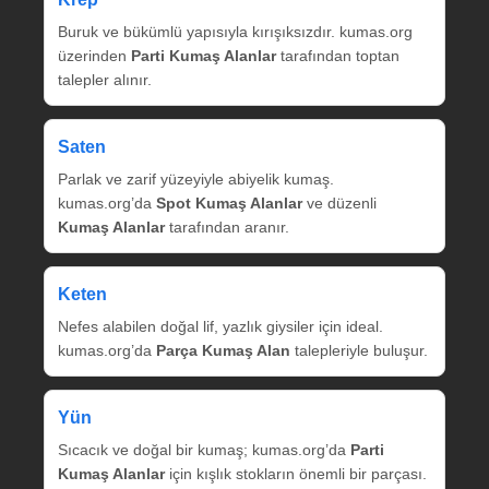
Buruk ve bükümlü yapısıyla kırışıksızdır. kumas.org
üzerinden
Parti Kumaş Alanlar
tarafından toptan
talepler alınır.
Saten
Parlak ve zarif yüzeyiyle abiyelik kumaş.
kumas.org’da
Spot Kumaş Alanlar
ve düzenli
Kumaş Alanlar
tarafından aranır.
Keten
Nefes alabilen doğal lif, yazlık giysiler için ideal.
kumas.org’da
Parça Kumaş Alan
talepleriyle buluşur.
Yün
Sıcacık ve doğal bir kumaş; kumas.org’da
Parti
Kumaş Alanlar
için kışlık stokların önemli bir parçası.