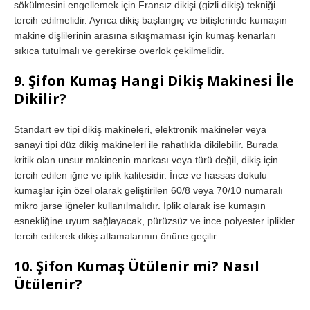
sökülmesini engellemek için Fransız dikişi (gizli dikiş) tekniği
tercih edilmelidir. Ayrıca dikiş başlangıç ve bitişlerinde kumaşın
makine dişlilerinin arasına sıkışmaması için kumaş kenarları
sıkıca tutulmalı ve gerekirse overlok çekilmelidir.
9. Şifon Kumaş Hangi Dikiş Makinesi İle
Dikilir?
Standart ev tipi dikiş makineleri, elektronik makineler veya
sanayi tipi düz dikiş makineleri ile rahatlıkla dikilebilir. Burada
kritik olan unsur makinenin markası veya türü değil, dikiş için
tercih edilen iğne ve iplik kalitesidir. İnce ve hassas dokulu
kumaşlar için özel olarak geliştirilen 60/8 veya 70/10 numaralı
mikro jarse iğneler kullanılmalıdır. İplik olarak ise kumaşın
esnekliğine uyum sağlayacak, pürüzsüz ve ince polyester iplikler
tercih edilerek dikiş atlamalarının önüne geçilir.
10. Şifon Kumaş Ütülenir mi? Nasıl
Ütülenir?