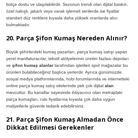
bütçe dostu ve ulaşılabilirdir. Sezonun trendi olan dijital baskılı,
özel nakışlı, jakarlı veya varak işlemeli serilerde ise fiyatlar
standart düz renklere kıyasla daha yüksek oranlarda alıcı
bulmaktadır.
20. Parça Şifon Kumaş Nereden Alınır?
Büyük şehirlerdeki kumaş pazarları, parça kumaş satışı yapan
yerel manifaturacılar, tekstil atölyelerinin üretim fazlası depoları
ve
şifon kumaş alanlar
tarafından işletilen spot mağazalar bu
ürünleri bulabileceğiniz başlıca yerlerdir. Ayrıca günümüzde
sosyal medya platformlarında, hobi forumlarında ve internetteki
online parça kumaş satış sitelerinde pek çok dijital
alan
mevcuttur. Bu kanallar sayesinde ihtiyacınız olan metrajdaki
parça kumaşları, rulo fiyatlarına kıyasla çok daha uygun
maliyetlerle güvenle tedarik edebilirsiniz.
21. Parça Şifon Kumaş Almadan Önce
Dikkat Edilmesi Gerekenler