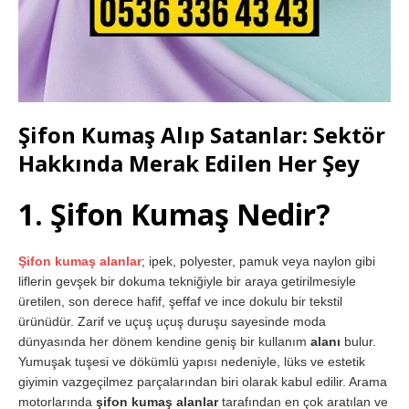
Şifon Kumaş Alıp Satanlar: Sektör
Hakkında Merak Edilen Her Şey
1. Şifon Kumaş Nedir?
Şifon kumaş alanlar
; ipek, polyester, pamuk veya naylon gibi
liflerin gevşek bir dokuma tekniğiyle bir araya getirilmesiyle
üretilen, son derece hafif, şeffaf ve ince dokulu bir tekstil
ürünüdür. Zarif ve uçuş uçuş duruşu sayesinde moda
dünyasında her dönem kendine geniş bir kullanım
alanı
bulur.
Yumuşak tuşesi ve dökümlü yapısı nedeniyle, lüks ve estetik
giyimin vazgeçilmez parçalarından biri olarak kabul edilir. Arama
motorlarında
şifon kumaş alanlar
tarafından en çok aratılan ve