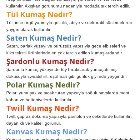
kullanılır. Akışkan görünümü nedeniyle modada sık tercih edilir.
Tül Kumaş Nedir?
Tül, ince örgü yapısıyla gelinlik, abiye ve dekoratif süslemelerde
yaygın olarak kullanılır.
Saten Kumaş Nedir?
Saten, parlak yüzeyi ve pürüzsüz yapısıyla gece elbiseleri ve
lüks tekstil ürünlerinde en çok tercih edilen kumaşlardandır.
Şardonlu Kumaş Nedir?
Şardonlu kumaş yüzeyinde tüy bırakılarak yumuşatılmış
dokusuyla sweatshirt, eşofman gibi günlük giyimde yaygındır.
Polar Kumaş Nedir?
Polar, yumuşak ve sıcak tutan yapısıyla soğuk havalarda mont,
kaban ve battaniyelerde kullanılır.
Twill Kumaş Nedir?
Twill, çapraz dokuma yapısıyla pantolon ve ceketlerde kullanılır;
dayanıklı ve kaliteli görünür.
Kanvas Kumaş Nedir?
Kanvas, sert yapısıyla çanta, ayakkabı ve spor giyim ürünlerinde