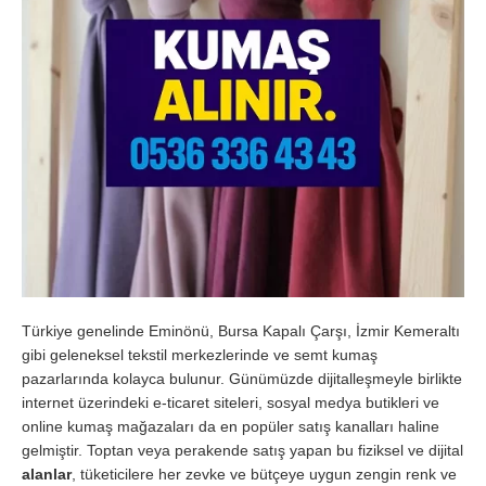
Türkiye genelinde Eminönü, Bursa Kapalı Çarşı, İzmir Kemeraltı
gibi geleneksel tekstil merkezlerinde ve semt kumaş
pazarlarında kolayca bulunur. Günümüzde dijitalleşmeyle birlikte
internet üzerindeki e-ticaret siteleri, sosyal medya butikleri ve
online kumaş mağazaları da en popüler satış kanalları haline
gelmiştir. Toptan veya perakende satış yapan bu fiziksel ve dijital
alanlar
, tüketicilere her zevke ve bütçeye uygun zengin renk ve