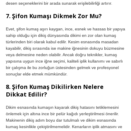
desen seçeneklerini bir arada sunarak erişilebilirliği artırır.
7. Şifon Kumaşı Dikmek Zor Mu?
Evet, şifon kumaş aşırı kaygan, ince, esnek ve hassas bir yapıya
sahip olduğu için dikiş dünyasında dikimi en zor olan kumaş
türlerinden biri olarak kabul edilir. Kesim esnasında masadan
kayabilir, dikiş sırasında ise makine iğnesinin dokuyu büzmesine
veya delmesine neden olabilir. Ancak doğru teknikler, kumaş
yapısına uygun ince iğne seçimi, kaliteli iplik kullanımı ve sabırlı
bir çalışma ile bu zorluğun üstesinden gelmek ve profesyonel
sonuçlar elde etmek mümkündür.
8. Şifon Kumaş Dikilirken Nelere
Dikkat Edilir?
Dikim esnasında kumaşın kayarak dikiş hatasını tetiklemesini
önlemek için altına ince bir pelür kağıdı yerleştirilmesi önerilir.
Makinenin dikiş adım boyu dar tutulmalı ve dikim esnasında
kumaş kesinlikle çekiştirilmemelidir. Kenarların iplik atmasını ve