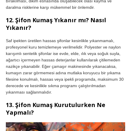
bırakılması, dikim esnasında oluşabilecek olası kayma ve
daralma risklerine karşı mükemmel bir önlemdir.
12. Şifon Kumaş Yıkanır mı? Nasıl
Yıkanır?
Saf ipekten üretilen hassas şifonlar kesinlikle yıkanmamalı,
profesyonel kuru temizlemeye verilmelidir. Polyester ve naylon
karışımlı sentetik şifonlar ise evde, elde, ılık veya soğuk suyla,
ağartıcı içermeyen hassas deterjanlar kullanılarak çitilemeden
nazikçe yıkanabilir. Eğer çamaşır makinesinde yıkanacaksa,
kumaşın zarar görmemesi adına mutlaka koruyucu bir yıkama
filesine konulmalı, hassas veya ipekli programda, maksimum 30
derecede ve kesinlikle sıkma programı çalıştırılmadan
yıkanması sağlanmalıdır.
13. Şifon Kumaş Kurutulurken Ne
Yapmalı?