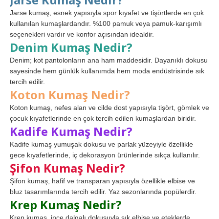
Jarse kumaş, esnek yapısıyla spor kıyafet ve tişörtlerde en çok
kullanılan kumaşlardandır. %100 pamuk veya pamuk-karışımlı
seçenekleri vardır ve konfor açısından idealdir.
Denim Kumaş Nedir?
Denim; kot pantolonların ana ham maddesidir. Dayanıklı dokusu
sayesinde hem günlük kullanımda hem moda endüstrisinde sık
tercih edilir.
Koton Kumaş Nedir?
Koton kumaş, nefes alan ve cilde dost yapısıyla tişört, gömlek ve
çocuk kıyafetlerinde en çok tercih edilen kumaşlardan biridir.
Kadife Kumaş Nedir?
Kadife kumaş yumuşak dokusu ve parlak yüzeyiyle özellikle
gece kıyafetlerinde, iç dekorasyon ürünlerinde sıkça kullanılır.
Şifon Kumaş Nedir?
Şifon kumaş, hafif ve transparan yapısıyla özellikle elbise ve
bluz tasarımlarında tercih edilir. Yaz sezonlarında popülerdir.
Krep Kumaş Nedir?
Krep kumaş, ince dalgalı dokusuyla şık elbise ve eteklerde