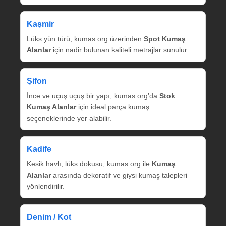
Kaşmir
Lüks yün türü; kumas.org üzerinden
Spot Kumaş
Alanlar
için nadir bulunan kaliteli metrajlar sunulur.
Şifon
İnce ve uçuş uçuş bir yapı; kumas.org’da
Stok
Kumaş Alanlar
için ideal parça kumaş
seçeneklerinde yer alabilir.
Kadife
Kesik havlı, lüks dokusu; kumas.org ile
Kumaş
Alanlar
arasında dekoratif ve giysi kumaş talepleri
yönlendirilir.
Denim / Kot