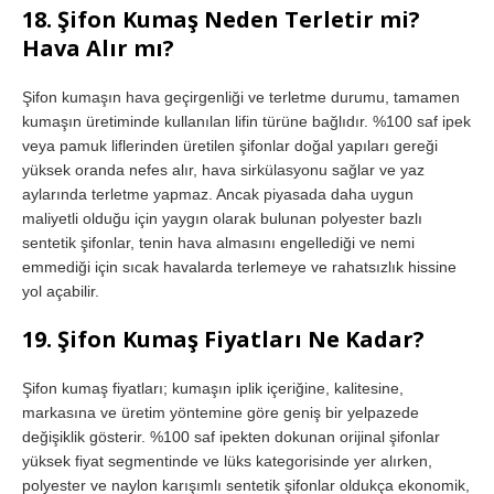
18. Şifon Kumaş Neden Terletir mi?
Hava Alır mı?
Şifon kumaşın hava geçirgenliği ve terletme durumu, tamamen
kumaşın üretiminde kullanılan lifin türüne bağlıdır. %100 saf ipek
veya pamuk liflerinden üretilen şifonlar doğal yapıları gereği
yüksek oranda nefes alır, hava sirkülasyonu sağlar ve yaz
aylarında terletme yapmaz. Ancak piyasada daha uygun
maliyetli olduğu için yaygın olarak bulunan polyester bazlı
sentetik şifonlar, tenin hava almasını engellediği ve nemi
emmediği için sıcak havalarda terlemeye ve rahatsızlık hissine
yol açabilir.
19. Şifon Kumaş Fiyatları Ne Kadar?
Şifon kumaş fiyatları; kumaşın iplik içeriğine, kalitesine,
markasına ve üretim yöntemine göre geniş bir yelpazede
değişiklik gösterir. %100 saf ipekten dokunan orijinal şifonlar
yüksek fiyat segmentinde ve lüks kategorisinde yer alırken,
polyester ve naylon karışımlı sentetik şifonlar oldukça ekonomik,