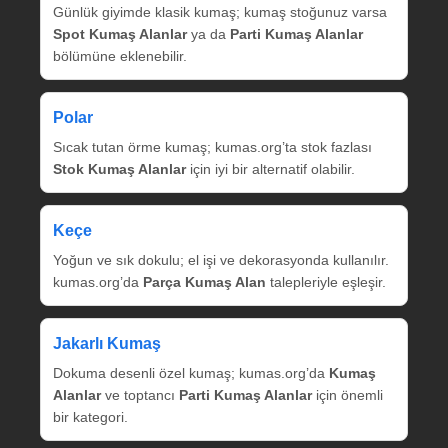
Günlük giyimde klasik kumaş; kumaş stoğunuz varsa
Spot Kumaş Alanlar
ya da
Parti Kumaş Alanlar
bölümüne eklenebilir.
Polar
Sıcak tutan örme kumaş; kumas.org’ta stok fazlası
Stok Kumaş Alanlar
için iyi bir alternatif olabilir.
Keçe
Yoğun ve sık dokulu; el işi ve dekorasyonda kullanılır.
kumas.org’da
Parça Kumaş Alan
talepleriyle eşleşir.
Jakarlı Kumaş
Dokuma desenli özel kumaş; kumas.org’da
Kumaş
Alanlar
ve toptancı
Parti Kumaş Alanlar
için önemli
bir kategori.