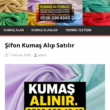
KUMAŞ ALAN
KUMAŞ ALANLAR
YERIMIZ / İLETIŞIM
Şifon Kumaş Alıp Satılır
7 Haziran 2026
admin