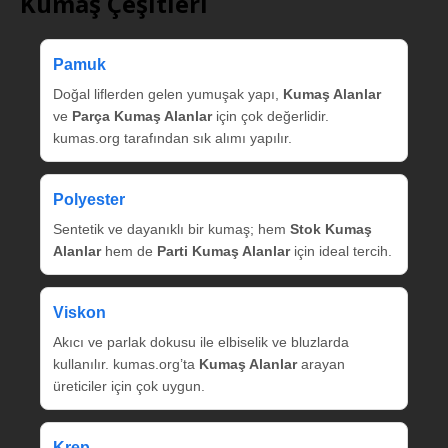
Kumaş Çeşitleri
Pamuk
Doğal liflerden gelen yumuşak yapı,
Kumaş Alanlar
ve
Parça Kumaş Alanlar
için çok değerlidir.
kumas.org tarafından sık alımı yapılır.
Polyester
Sentetik ve dayanıklı bir kumaş; hem
Stok Kumaş
Alanlar
hem de
Parti Kumaş Alanlar
için ideal tercih.
Viskon
Akıcı ve parlak dokusu ile elbiselik ve bluzlarda
kullanılır. kumas.org’ta
Kumaş Alanlar
arayan
üreticiler için çok uygun.
Krep