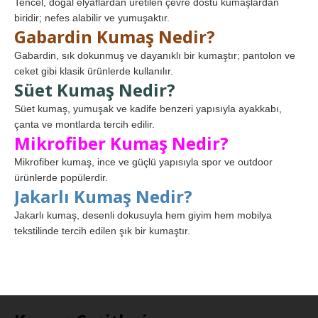
Tencel, doğal elyaflardan üretilen çevre dostu kumaşlardan
biridir; nefes alabilir ve yumuşaktır.
Gabardin Kumaş Nedir?
Gabardin, sık dokunmuş ve dayanıklı bir kumaştır; pantolon ve
ceket gibi klasik ürünlerde kullanılır.
Süet Kumaş Nedir?
Süet kumaş, yumuşak ve kadife benzeri yapısıyla ayakkabı,
çanta ve montlarda tercih edilir.
Mikrofiber Kumaş Nedir?
Mikrofiber kumaş, ince ve güçlü yapısıyla spor ve outdoor
ürünlerde popülerdir.
Jakarlı Kumaş Nedir?
Jakarlı kumaş, desenli dokusuyla hem giyim hem mobilya
tekstilinde tercih edilen şık bir kumaştır.