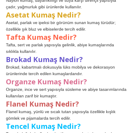
Naylon kumaş, dayanıklılığı ve suya karşı dirençli yapısıyla
çadır, yağmurluk gibi ürünlerde kullanılır.
Asetat Kumaş Nedir?
Asetat, parlak ve ipeksi bir görünüm sunan kumaş türüdür;
özellikle şık bluz ve elbiselerde tercih edilir.
Tafta Kumaş Nedir?
Tafta, sert ve parlak yapısıyla gelinlik, abiye kumaşlarında
sıklıkla kullanılır.
Brokad Kumaş Nedir?
Brokad, kabartmalı dokusuyla lüks mobilya ve dekorasyon
ürünlerinde tercih edilen kumaşlardandır.
Organze Kumaş Nedir?
Organze, ince ve sert yapısıyla süsleme ve abiye tasarımlarında
kullanılan zarif bir kumaştır.
Flanel Kumaş Nedir?
Flanel kumaş, yünlü ve sıcak tutan yapısıyla özellikle kışlık
gömlek ve pijamalarda tercih edilir.
Tencel Kumaş Nedir?