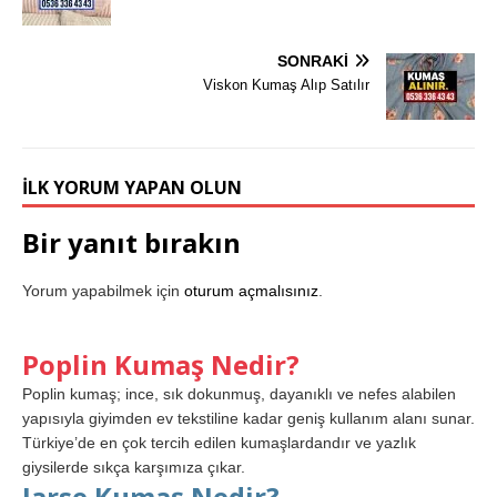
SONRAKI
Viskon Kumaş Alıp Satılır
İLK YORUM YAPAN OLUN
Bir yanıt bırakın
Yorum yapabilmek için
oturum açmalısınız
.
Poplin Kumaş Nedir?
Poplin kumaş; ince, sık dokunmuş, dayanıklı ve nefes alabilen
yapısıyla giyimden ev tekstiline kadar geniş kullanım alanı sunar.
Türkiye’de en çok tercih edilen kumaşlardandır ve yazlık
giysilerde sıkça karşımıza çıkar.
Jarse Kumaş Nedir?