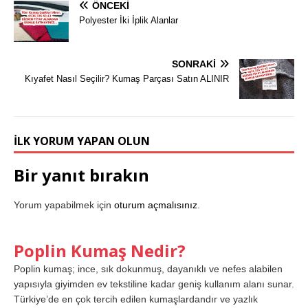
ÖNCEKI
Polyester İki İplik Alanlar
SONRAKI
Kıyafet Nasıl Seçilir? Kumaş Parçası Satın ALINIR
İLK YORUM YAPAN OLUN
Bir yanıt bırakın
Yorum yapabilmek için
oturum açmalısınız
.
Poplin Kumaş Nedir?
Poplin kumaş; ince, sık dokunmuş, dayanıklı ve nefes alabilen
yapısıyla giyimden ev tekstiline kadar geniş kullanım alanı sunar.
Türkiye’de en çok tercih edilen kumaşlardandır ve yazlık