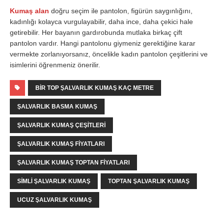
Kumaş alan
doğru seçim ile pantolon, figürün saygınlığını,
kadınlığı kolayca vurgulayabilir, daha ince, daha çekici hale
getirebilir. Her bayanın gardırobunda mutlaka birkaç çift
pantolon vardır. Hangi pantolonu giymeniz gerektiğine karar
vermekte zorlanıyorsanız, öncelikle kadın pantolon çeşitlerini ve
isimlerini öğrenmeniz önerilir.
BIR TOP ŞALVARLIK KUMAŞ KAÇ METRE
ŞALVARLIK BASMA KUMAŞ
ŞALVARLIK KUMAŞ ÇEŞITLERI
ŞALVARLIK KUMAŞ FIYATLARI
ŞALVARLIK KUMAŞ TOPTAN FIYATLARI
SIMLI ŞALVARLIK KUMAŞ
TOPTAN ŞALVARLIK KUMAŞ
UCUZ ŞALVARLIK KUMAŞ