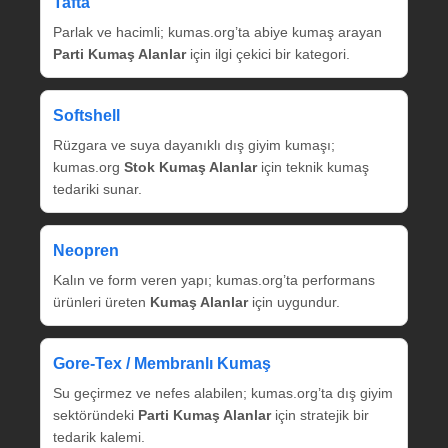
Tafta
Parlak ve hacimli; kumas.org’ta abiye kumaş arayan
Parti Kumaş Alanlar
için ilgi çekici bir kategori.
Softshell
Rüzgara ve suya dayanıklı dış giyim kumaşı;
kumas.org
Stok Kumaş Alanlar
için teknik kumaş
tedariki sunar.
Neopren
Kalın ve form veren yapı; kumas.org’ta performans
ürünleri üreten
Kumaş Alanlar
için uygundur.
Gore‑Tex / Membranlı Kumaş
Su geçirmez ve nefes alabilen; kumas.org’ta dış giyim
sektöründeki
Parti Kumaş Alanlar
için stratejik bir
tedarik kalemi.