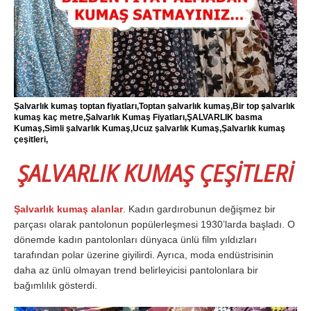
Şalvarlık kumaş toptan fiyatları,Toptan şalvarlık kumaş,Bir top şalvarlık
kumaş kaç metre,Şalvarlık Kumaş Fiyatları,ŞALVARLIK basma
Kumaş,Simli şalvarlık Kumaş,Ucuz şalvarlık Kumaş,Şalvarlık kumaş
çeşitleri,
ŞALVARLIK KUMAŞ ÇEŞİTLERİ
Şalvarlık kumaş alanlar
. Kadın gardırobunun değişmez bir
parçası olarak pantolonun popülerleşmesi 1930’larda başladı. O
dönemde kadın pantolonları dünyaca ünlü film yıldızları
tarafından polar üzerine giyilirdi. Ayrıca, moda endüstrisinin
daha az ünlü olmayan trend belirleyicisi pantolonlara bir
bağımlılık gösterdi.