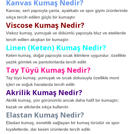
Kanvas Kumaş Nedir?
Kanvas, sert yapısıyla çanta, ayakkabı ve spor giyim ürünlerinde
sıkça tercih edilen güçlü bir kumaştır.
Viscose Kumaş Nedir?
Viskoz kumaş, yumuşak ve dökümlü yapısıyla bluz ve eteklerde
tercih edilen akışkan bir kumaştır.
Linen (Keten) Kumaş Nedir?
Keten kumaş, doğal yapısıyla sıcak iklimlere uygundur; özellikle
yazlık gömlek ve pantolonlarda tercih edilir.
Tay Tüyü Kumaş Nedir?
Tay tüyü kumaş, yumuşak ve sıcak dokusuyla özellikle mont
içleri ve soğuk havalarda tercih edilir.
Akrilik Kumaş Nedir?
Akrilik kumaş, yün görünümlü ancak daha hafif bir kumaştır;
kazak ve atkılarda sıkça kullanılır.
Elastan Kumaş Nedir?
Elastan kumaş, esneklik sağlayan bir kumaş türüdür ve spor
kıyafetlerde, dar kesim ürünlerde tercih edilir.