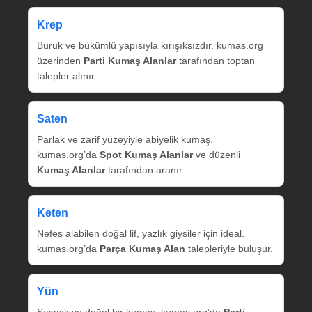
Krep
Buruk ve bükümlü yapısıyla kırışıksızdır. kumas.org
üzerinden
Parti Kumaş Alanlar
tarafından toptan
talepler alınır.
Saten
Parlak ve zarif yüzeyiyle abiyelik kumaş.
kumas.org’da
Spot Kumaş Alanlar
ve düzenli
Kumaş Alanlar
tarafından aranır.
Keten
Nefes alabilen doğal lif, yazlık giysiler için ideal.
kumas.org’da
Parça Kumaş Alan
talepleriyle buluşur.
Yün