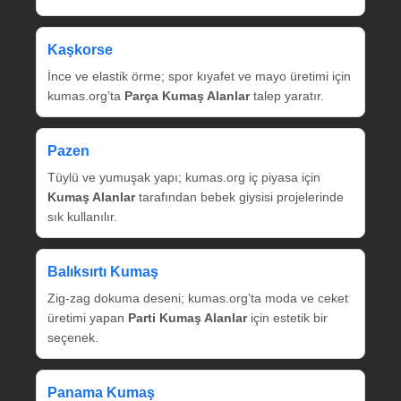
Kaşkorse
İnce ve elastik örme; spor kıyafet ve mayo üretimi için
kumas.org’ta
Parça Kumaş Alanlar
talep yaratır.
Pazen
Tüylü ve yumuşak yapı; kumas.org iç piyasa için
Kumaş Alanlar
tarafından bebek giysisi projelerinde
sık kullanılır.
Balıksırtı Kumaş
Zig‑zag dokuma deseni; kumas.org’ta moda ve ceket
üretimi yapan
Parti Kumaş Alanlar
için estetik bir
seçenek.
Panama Kumaş