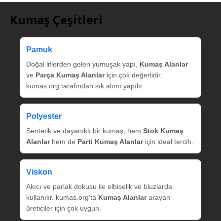
Kumaş Çeşitleri
Pamuk
Doğal liflerden gelen yumuşak yapı,
Kumaş Alanlar
ve
Parça Kumaş Alanlar
için çok değerlidir.
kumas.org tarafından sık alımı yapılır.
Polyester
Sentetik ve dayanıklı bir kumaş; hem
Stok Kumaş
Alanlar
hem de
Parti Kumaş Alanlar
için ideal tercih.
Viskon
Akıcı ve parlak dokusu ile elbiselik ve bluzlarda
kullanılır. kumas.org’ta
Kumaş Alanlar
arayan
üreticiler için çok uygun.