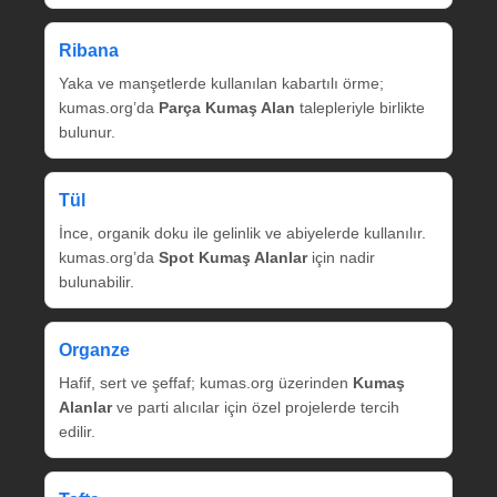
Ribana
Yaka ve manşetlerde kullanılan kabartılı örme;
kumas.org’da
Parça Kumaş Alan
talepleriyle birlikte
bulunur.
Tül
İnce, organik doku ile gelinlik ve abiyelerde kullanılır.
kumas.org’da
Spot Kumaş Alanlar
için nadir
bulunabilir.
Organze
Hafif, sert ve şeffaf; kumas.org üzerinden
Kumaş
Alanlar
ve parti alıcılar için özel projelerde tercih
edilir.