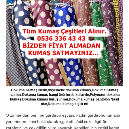
Dokuma Kumaş Nedir,döşemelik dokuma kumaş,Dokuma Kumaş
nasıldır,Dokuma kumaş hangi ürünlerde kullanılır,Polyester dokuma
kumaş,Dokuma kumaş buruşur mu,Dokuma kumaş pantolon Nasıl
olur,Dokuma kumaş kışlık mi
O zamandan beri, bu gardırop eşyası, kadın gardırobunun ana
yerlerinden birini haklı olarak işgal etti. Adil seks, figürün
zarafetini ve çekiciliğini vurgulayarak, kendileri için çeşitli kadın