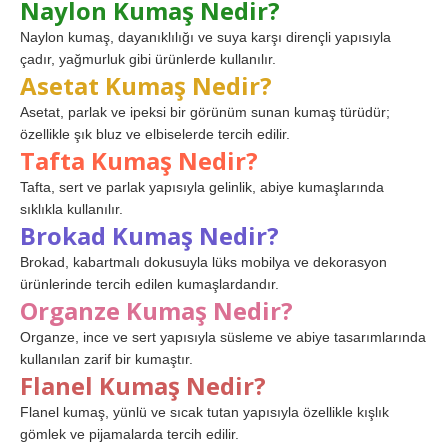
Naylon Kumaş Nedir?
Naylon kumaş, dayanıklılığı ve suya karşı dirençli yapısıyla
çadır, yağmurluk gibi ürünlerde kullanılır.
Asetat Kumaş Nedir?
Asetat, parlak ve ipeksi bir görünüm sunan kumaş türüdür;
özellikle şık bluz ve elbiselerde tercih edilir.
Tafta Kumaş Nedir?
Tafta, sert ve parlak yapısıyla gelinlik, abiye kumaşlarında
sıklıkla kullanılır.
Brokad Kumaş Nedir?
Brokad, kabartmalı dokusuyla lüks mobilya ve dekorasyon
ürünlerinde tercih edilen kumaşlardandır.
Organze Kumaş Nedir?
Organze, ince ve sert yapısıyla süsleme ve abiye tasarımlarında
kullanılan zarif bir kumaştır.
Flanel Kumaş Nedir?
Flanel kumaş, yünlü ve sıcak tutan yapısıyla özellikle kışlık
gömlek ve pijamalarda tercih edilir.