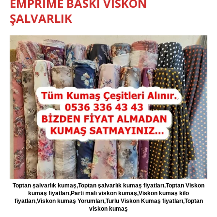
EMPRİME BASKI VİSKON
ŞALVARLIK
Toptan şalvarlık kumaş,Toptan şalvarlık kumaş fiyatları,Toptan Viskon
kumaş fiyatları,Parti malı viskon kumaş,Viskon kumaş kilo
fiyatları,Viskon kumaş Yorumları,Turlu Viskon Kumaş fiyatları,Toptan
viskon kumaş