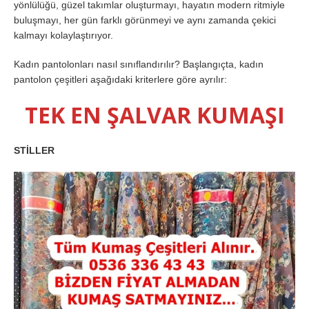
yönlülüğü, güzel takımlar oluşturmayı, hayatın modern ritmiyle
buluşmayı, her gün farklı görünmeyi ve aynı zamanda çekici
kalmayı kolaylaştırıyor.
Kadın pantolonları nasıl sınıflandırılır? Başlangıçta, kadın
pantolon çeşitleri aşağıdaki kriterlere göre ayrılır:
TEK EN ŞALVAR KUMAŞI
STİLLER