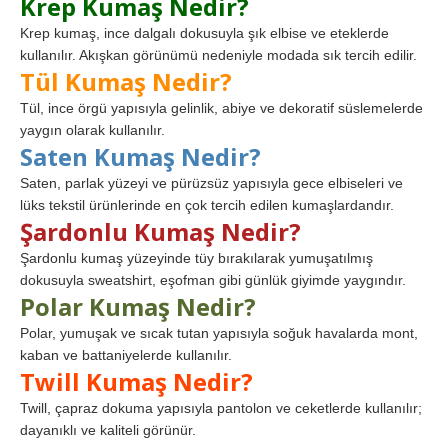
Krep Kumaş Nedir?
Krep kumaş, ince dalgalı dokusuyla şık elbise ve eteklerde
kullanılır. Akışkan görünümü nedeniyle modada sık tercih edilir.
Tül Kumaş Nedir?
Tül, ince örgü yapısıyla gelinlik, abiye ve dekoratif süslemelerde
yaygın olarak kullanılır.
Saten Kumaş Nedir?
Saten, parlak yüzeyi ve pürüzsüz yapısıyla gece elbiseleri ve
lüks tekstil ürünlerinde en çok tercih edilen kumaşlardandır.
Şardonlu Kumaş Nedir?
Şardonlu kumaş yüzeyinde tüy bırakılarak yumuşatılmış
dokusuyla sweatshirt, eşofman gibi günlük giyimde yaygındır.
Polar Kumaş Nedir?
Polar, yumuşak ve sıcak tutan yapısıyla soğuk havalarda mont,
kaban ve battaniyelerde kullanılır.
Twill Kumaş Nedir?
Twill, çapraz dokuma yapısıyla pantolon ve ceketlerde kullanılır;
dayanıklı ve kaliteli görünür.