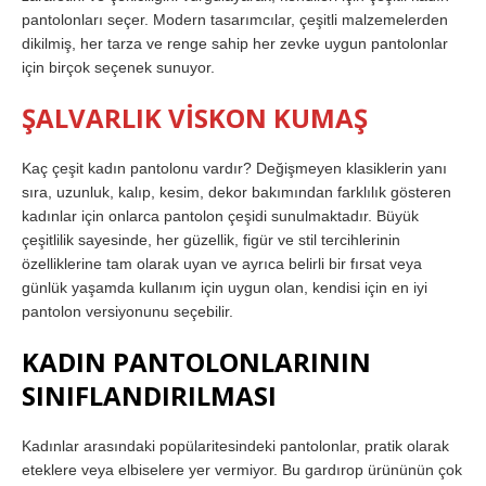
pantolonları seçer. Modern tasarımcılar, çeşitli malzemelerden
dikilmiş, her tarza ve renge sahip her zevke uygun pantolonlar
için birçok seçenek sunuyor.
ŞALVARLIK VİSKON KUMAŞ
Kaç çeşit kadın pantolonu vardır? Değişmeyen klasiklerin yanı
sıra, uzunluk, kalıp, kesim, dekor bakımından farklılık gösteren
kadınlar için onlarca pantolon çeşidi sunulmaktadır. Büyük
çeşitlilik sayesinde, her güzellik, figür ve stil tercihlerinin
özelliklerine tam olarak uyan ve ayrıca belirli bir fırsat veya
günlük yaşamda kullanım için uygun olan, kendisi için en iyi
pantolon versiyonunu seçebilir.
KADIN PANTOLONLARININ
SINIFLANDIRILMASI
Kadınlar arasındaki popülaritesindeki pantolonlar, pratik olarak
eteklere veya elbiselere yer vermiyor. Bu gardırop ürününün çok