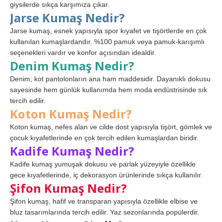
giysilerde sıkça karşımıza çıkar.
Jarse Kumaş Nedir?
Jarse kumaş, esnek yapısıyla spor kıyafet ve tişörtlerde en çok
kullanılan kumaşlardandır. %100 pamuk veya pamuk-karışımlı
seçenekleri vardır ve konfor açısından idealdir.
Denim Kumaş Nedir?
Denim; kot pantolonların ana ham maddesidir. Dayanıklı dokusu
sayesinde hem günlük kullanımda hem moda endüstrisinde sık
tercih edilir.
Koton Kumaş Nedir?
Koton kumaş, nefes alan ve cilde dost yapısıyla tişört, gömlek ve
çocuk kıyafetlerinde en çok tercih edilen kumaşlardan biridir.
Kadife Kumaş Nedir?
Kadife kumaş yumuşak dokusu ve parlak yüzeyiyle özellikle
gece kıyafetlerinde, iç dekorasyon ürünlerinde sıkça kullanılır.
Şifon Kumaş Nedir?
Şifon kumaş, hafif ve transparan yapısıyla özellikle elbise ve
bluz tasarımlarında tercih edilir. Yaz sezonlarında popülerdir.