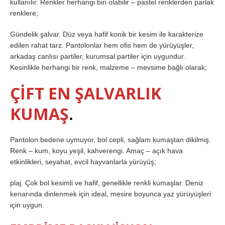
kullanılır. Renkler herhangi biri olabilir – pastel renklerden parlak
renklere;
Gündelik şalvar. Düz veya hafif konik bir kesim ile karakterize
edilen rahat tarz. Pantolonlar hem ofis hem de yürüyüşler,
arkadaş canlısı partiler, kurumsal partiler için uygundur.
Kesinlikle herhangi bir renk, malzeme – mevsime bağlı olarak;
ÇİFT EN ŞALVARLIK
KUMAŞ
.
Pantolon bedene uymuyor, bol cepli, sağlam kumaştan dikilmiş.
Renk – kum, koyu yeşil, kahverengi. Amaç – açık hava
etkinlikleri, seyahat, evcil hayvanlarla yürüyüş;
plaj. Çok bol kesimli ve hafif, genellikle renkli kumaşlar. Deniz
kenarında dinlenmek için ideal, mesire boyunca yaz yürüyüşleri
için uygun.