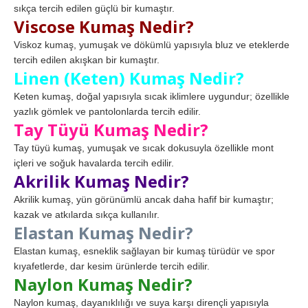
sıkça tercih edilen güçlü bir kumaştır.
Viscose Kumaş Nedir?
Viskoz kumaş, yumuşak ve dökümlü yapısıyla bluz ve eteklerde
tercih edilen akışkan bir kumaştır.
Linen (Keten) Kumaş Nedir?
Keten kumaş, doğal yapısıyla sıcak iklimlere uygundur; özellikle
yazlık gömlek ve pantolonlarda tercih edilir.
Tay Tüyü Kumaş Nedir?
Tay tüyü kumaş, yumuşak ve sıcak dokusuyla özellikle mont
içleri ve soğuk havalarda tercih edilir.
Akrilik Kumaş Nedir?
Akrilik kumaş, yün görünümlü ancak daha hafif bir kumaştır;
kazak ve atkılarda sıkça kullanılır.
Elastan Kumaş Nedir?
Elastan kumaş, esneklik sağlayan bir kumaş türüdür ve spor
kıyafetlerde, dar kesim ürünlerde tercih edilir.
Naylon Kumaş Nedir?
Naylon kumaş, dayanıklılığı ve suya karşı dirençli yapısıyla