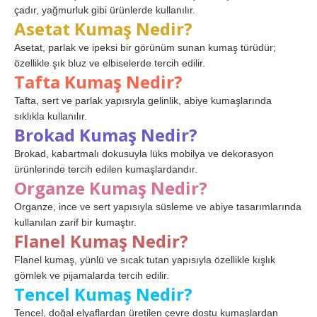
çadır, yağmurluk gibi ürünlerde kullanılır.
Asetat Kumaş Nedir?
Asetat, parlak ve ipeksi bir görünüm sunan kumaş türüdür;
özellikle şık bluz ve elbiselerde tercih edilir.
Tafta Kumaş Nedir?
Tafta, sert ve parlak yapısıyla gelinlik, abiye kumaşlarında
sıklıkla kullanılır.
Brokad Kumaş Nedir?
Brokad, kabartmalı dokusuyla lüks mobilya ve dekorasyon
ürünlerinde tercih edilen kumaşlardandır.
Organze Kumaş Nedir?
Organze, ince ve sert yapısıyla süsleme ve abiye tasarımlarında
kullanılan zarif bir kumaştır.
Flanel Kumaş Nedir?
Flanel kumaş, yünlü ve sıcak tutan yapısıyla özellikle kışlık
gömlek ve pijamalarda tercih edilir.
Tencel Kumaş Nedir?
Tencel, doğal elyaflardan üretilen çevre dostu kumaşlardan