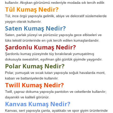
kullanılır. Akışkan görünümü nedeniyle modada sık tercih edilir.
Tül Kumaş Nedir?
Tül, ince örgü yapısıyla gelinlik, abiye ve dekoratif süslemelerde
yaygın olarak kullanılır.
Saten Kumaş Nedir?
Saten, parlak yüzeyi ve pürüzsüz yapısıyla gece elbiseleri ve
lüks tekstil ürünlerinde en çok tercih edilen kumaşlardandır.
Şardonlu Kumaş Nedir?
Şardonlu kumaş yüzeyinde tüy bırakılarak yumuşatılmış
dokusuyla sweatshirt, eşofman gibi günlük giyimde yaygındır.
Polar Kumaş Nedir?
Polar, yumuşak ve sıcak tutan yapısıyla soğuk havalarda mont,
kaban ve battaniyelerde kullanılır.
Twill Kumaş Nedir?
Twill, çapraz dokuma yapısıyla pantolon ve ceketlerde kullanılır;
dayanıklı ve kaliteli görünür.
Kanvas Kumaş Nedir?
Kanvas, sert yapısıyla çanta, ayakkabı ve spor giyim ürünlerinde