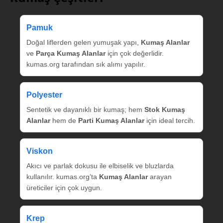
Pamuk
Doğal liflerden gelen yumuşak yapı,
Kumaş Alanlar
ve
Parça Kumaş Alanlar
için çok değerlidir.
kumas.org tarafından sık alımı yapılır.
Polyester
Sentetik ve dayanıklı bir kumaş; hem
Stok Kumaş
Alanlar
hem de
Parti Kumaş Alanlar
için ideal tercih.
Viskon
Akıcı ve parlak dokusu ile elbiselik ve bluzlarda
kullanılır. kumas.org’ta
Kumaş Alanlar
arayan
üreticiler için çok uygun.
Krep