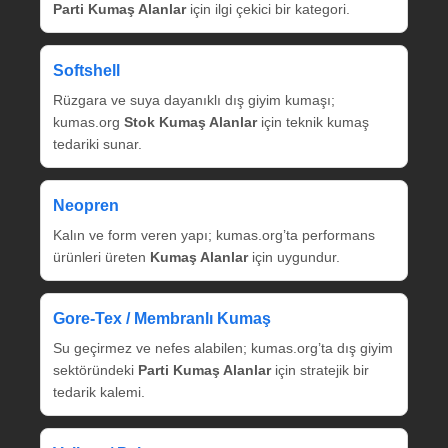
Parti Kumaş Alanlar
için ilgi çekici bir kategori.
Softshell
Rüzgara ve suya dayanıklı dış giyim kumaşı;
kumas.org
Stok Kumaş Alanlar
için teknik kumaş
tedariki sunar.
Neopren
Kalın ve form veren yapı; kumas.org’ta performans
ürünleri üreten
Kumaş Alanlar
için uygundur.
Gore‑Tex / Membranlı Kumaş
Su geçirmez ve nefes alabilen; kumas.org’ta dış giyim
sektöründeki
Parti Kumaş Alanlar
için stratejik bir
tedarik kalemi.