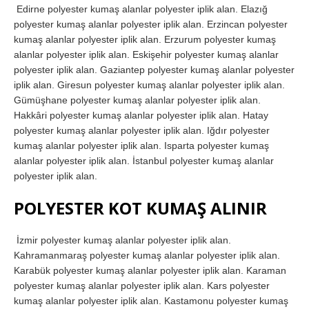
Edirne polyester kumaş alanlar polyester iplik alan. Elazığ
polyester kumaş alanlar polyester iplik alan. Erzincan polyester
kumaş alanlar polyester iplik alan. Erzurum polyester kumaş
alanlar polyester iplik alan. Eskişehir polyester kumaş alanlar
polyester iplik alan. Gaziantep polyester kumaş alanlar polyester
iplik alan. Giresun polyester kumaş alanlar polyester iplik alan.
Gümüşhane polyester kumaş alanlar polyester iplik alan.
Hakkâri polyester kumaş alanlar polyester iplik alan. Hatay
polyester kumaş alanlar polyester iplik alan. Iğdır polyester
kumaş alanlar polyester iplik alan. Isparta polyester kumaş
alanlar polyester iplik alan. İstanbul polyester kumaş alanlar
polyester iplik alan.
POLYESTER KOT KUMAŞ ALINIR
İzmir polyester kumaş alanlar polyester iplik alan.
Kahramanmaraş polyester kumaş alanlar polyester iplik alan.
Karabük polyester kumaş alanlar polyester iplik alan. Karaman
polyester kumaş alanlar polyester iplik alan. Kars polyester
kumaş alanlar polyester iplik alan. Kastamonu polyester kumaş