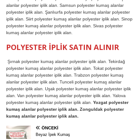
alanlar polyester iplik alan. Samsun polyester kumaş alanlar
polyester iplik alan. Şanlıurfa polyester kumaş alanlar polyester
iplik alan. Siirt polyester kumaş alanlar polyester iplik alan. Sinop
polyester kumaş alanlar polyester iplik alan. Sivas polyester
kumaş alanlar polyester iplik alan.
POLYESTER İPLİK SATIN ALINIR
Şırnak polyester kumaş alanlar polyester iplik alan. Tekirdağ
polyester kumaş alanlar polyester iplik alan. Tokat polyester
kumaş alanlar polyester iplik alan. Trabzon polyester kumaş
alanlar polyester iplik alan. Tunceli polyester kumaş alanlar
polyester iplik alan. Uşak polyester kumaş alanlar polyester iplik
alan. Van polyester kumaş alanlar polyester iplik alan. Yalova
polyester kumaş alanlar polyester iplik alan.
Yozgat polyester
kumaş alanlar polyester iplik alan. Zonguldak polyester
kumaş alanlar polyester iplik alan.
ÖNCEKI
Beyaz İpek Kumaş