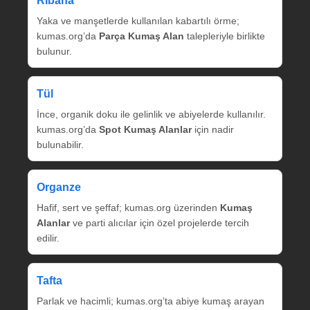
Ribana
Yaka ve manşetlerde kullanılan kabartılı örme;
kumas.org’da
Parça Kumaş Alan
talepleriyle birlikte
bulunur.
Tül
İnce, organik doku ile gelinlik ve abiyelerde kullanılır.
kumas.org’da
Spot Kumaş Alanlar
için nadir
bulunabilir.
Organze
Hafif, sert ve şeffaf; kumas.org üzerinden
Kumaş
Alanlar
ve parti alıcılar için özel projelerde tercih
edilir.
Tafta
Parlak ve hacimli; kumas.org’ta abiye kumaş arayan