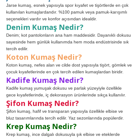
Jarse kumaş, esnek yapısıyla spor kıyafet ve tişörtlerde en çok
kullanılan kumaşlardandır. %100 pamuk veya pamuk-karışımlı
seçenekleri vardır ve konfor açısından idealdir.
Denim Kumaş Nedir?
Denim; kot pantolonların ana ham maddesidir. Dayanıklı dokusu
sayesinde hem günlük kullanımda hem moda endüstrisinde sık
tercih edilir.
Koton Kumaş Nedir?
Koton kumaş, nefes alan ve cilde dost yapısıyla tişört, gömlek ve
çocuk kıyafetlerinde en çok tercih edilen kumaşlardan biridir.
Kadife Kumaş Nedir?
Kadife kumaş yumuşak dokusu ve parlak yüzeyiyle özellikle
gece kıyafetlerinde, iç dekorasyon ürünlerinde sıkça kullanılır.
Şifon Kumaş Nedir?
Şifon kumaş, hafif ve transparan yapısıyla özellikle elbise ve
bluz tasarımlarında tercih edilir. Yaz sezonlarında popülerdir.
Krep Kumaş Nedir?
Krep kumaş, ince dalgalı dokusuyla şık elbise ve eteklerde