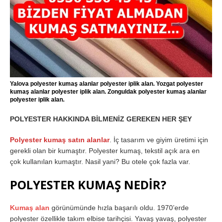
Yalova polyester kumaş alanlar polyester iplik alan. Yozgat polyester
kumaş alanlar polyester iplik alan. Zonguldak polyester kumaş alanlar
polyester iplik alan.
POLYESTER HAKKINDA BİLMENİZ GEREKEN HER ŞEY
Polyester kumaş satın alanlar
. İç tasarım ve giyim üretimi için
gerekli olan bir kumaştır. Polyester kumaş, tekstil açık ara en
çok kullanılan kumaştır. Nasil yani? Bu otele çok fazla var.
POLYESTER KUMAŞ NEDİR?
Kumaş alan
görünümünde hızla başarılı oldu. 1970’erde
polyester özellikle takım elbise tarihçisi. Yavaş yavaş, polyester