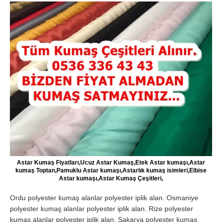
Astar Kumaş Fiyatları,Ucuz Astar Kumaş,Etek Astar kumaşı,Astar
kumaş Toptan,Pamuklu Astar kumaşı,Astarlık kumaş isimleri,Elbise
Astar kumaşı,Astar Kumaş Çeşitleri,
Ordu polyester kumaş alanlar polyester iplik alan. Osmaniye
polyester kumaş alanlar polyester iplik alan. Rize polyester
kumaş alanlar polyester iplik alan. Sakarya polyester kumaş