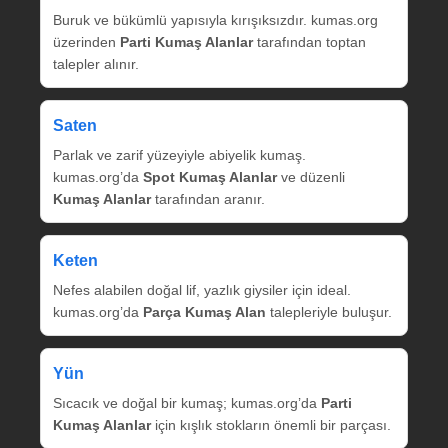
Buruk ve bükümlü yapısıyla kırışıksızdır. kumas.org
üzerinden
Parti Kumaş Alanlar
tarafından toptan
talepler alınır.
Saten
Parlak ve zarif yüzeyiyle abiyelik kumaş.
kumas.org’da
Spot Kumaş Alanlar
ve düzenli
Kumaş Alanlar
tarafından aranır.
Keten
Nefes alabilen doğal lif, yazlık giysiler için ideal.
kumas.org’da
Parça Kumaş Alan
talepleriyle buluşur.
Yün
Sıcacık ve doğal bir kumaş; kumas.org’da
Parti
Kumaş Alanlar
için kışlık stokların önemli bir parçası.