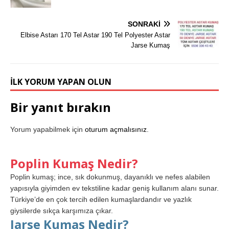
SONRAKI
Elbise Astarı 170 Tel Astar 190 Tel Polyester Astar
Jarse Kumaş
İLK YORUM YAPAN OLUN
Bir yanıt bırakın
Yorum yapabilmek için
oturum açmalısınız
.
Poplin Kumaş Nedir?
Poplin kumaş; ince, sık dokunmuş, dayanıklı ve nefes alabilen
yapısıyla giyimden ev tekstiline kadar geniş kullanım alanı sunar.
Türkiye’de en çok tercih edilen kumaşlardandır ve yazlık
giysilerde sıkça karşımıza çıkar.
Jarse Kumaş Nedir?