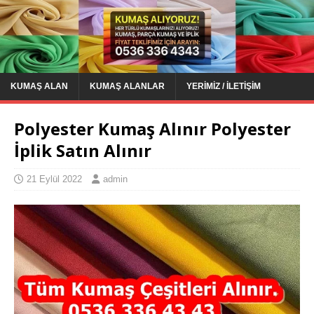
KUMAŞ ALAN
KUMAŞ ALANLAR
YERIMIZ / İLETIŞIM
Polyester Kumaş Alınır Polyester
İplik Satın Alınır
21 Eylül 2022
admin