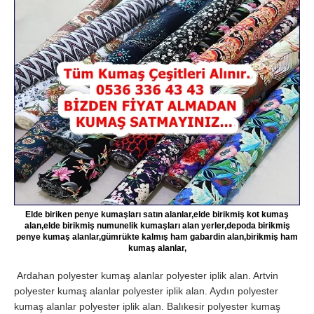
Elde biriken penye kumaşları satın alanlar,elde birikmiş kot kumaş
alan,elde birikmiş numunelik kumaşları alan yerler,depoda birikmiş
penye kumaş alanlar,gümrükte kalmış ham gabardin alan,birikmiş ham
kumaş alanlar,
Ardahan polyester kumaş alanlar polyester iplik alan. Artvin
polyester kumaş alanlar polyester iplik alan. Aydın polyester
kumaş alanlar polyester iplik alan. Balıkesir polyester kumaş