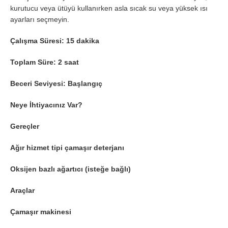
kurutucu veya ütüyü kullanırken asla sıcak su veya yüksek ısı
ayarları seçmeyin.
Çalışma Süresi: 15 dakika
Toplam Süre: 2 saat
Beceri Seviyesi: Başlangıç
Neye İhtiyacınız Var?
Gereçler
Ağır hizmet tipi çamaşır deterjanı
Oksijen bazlı ağartıcı (isteğe bağlı)
Araçlar
Çamaşır makinesi