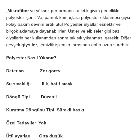
,
Mikrofiber
ve yüksek performanslı atletik giyim genellikle
polyester içerir. Ve, pamuk kumaşlara polyester eklenmesi giysi-
kolay bakım devrim artık ütü! Polyester elyaflar esnektir ve
birçok aklamaya dayanabilirler. Üstler ve elbiseler gibi bazı
giysilerin her kullanımdan sonra sık sık yıkanması gerekir. Diğer
gevşek
giysiler
, temizlik işlemleri arasında daha uzun sürebilir.
Polyester Nasıl Yıkanır?
Deterjan Zor görev
Su sıcaklığı Ilık, hafif sıcak
Döngü Tipi Düzenli
Kurutma Döngüsü Tipi Sürekli baskı
Özel Tedaviler Yok
Ütü ayarları Orta düşük