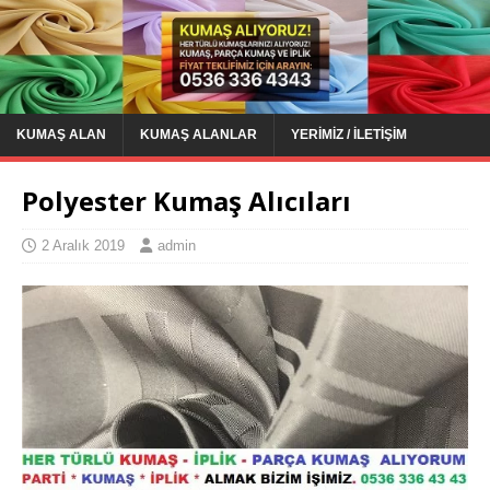
KUMAŞ ALAN
KUMAŞ ALANLAR
YERIMIZ / İLETIŞIM
Polyester Kumaş Alıcıları
2 Aralık 2019
admin