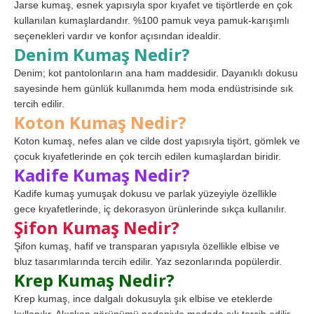
Jarse kumaş, esnek yapısıyla spor kıyafet ve tişörtlerde en çok
kullanılan kumaşlardandır. %100 pamuk veya pamuk-karışımlı
seçenekleri vardır ve konfor açısından idealdir.
Denim Kumaş Nedir?
Denim; kot pantolonların ana ham maddesidir. Dayanıklı dokusu
sayesinde hem günlük kullanımda hem moda endüstrisinde sık
tercih edilir.
Koton Kumaş Nedir?
Koton kumaş, nefes alan ve cilde dost yapısıyla tişört, gömlek ve
çocuk kıyafetlerinde en çok tercih edilen kumaşlardan biridir.
Kadife Kumaş Nedir?
Kadife kumaş yumuşak dokusu ve parlak yüzeyiyle özellikle
gece kıyafetlerinde, iç dekorasyon ürünlerinde sıkça kullanılır.
Şifon Kumaş Nedir?
Şifon kumaş, hafif ve transparan yapısıyla özellikle elbise ve
bluz tasarımlarında tercih edilir. Yaz sezonlarında popülerdir.
Krep Kumaş Nedir?
Krep kumaş, ince dalgalı dokusuyla şık elbise ve eteklerde
kullanılır. Akışkan görünümü nedeniyle modada sık tercih edilir.