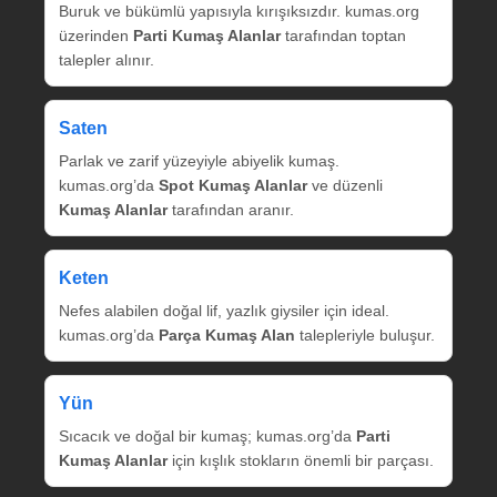
Buruk ve bükümlü yapısıyla kırışıksızdır. kumas.org
üzerinden
Parti Kumaş Alanlar
tarafından toptan
talepler alınır.
Saten
Parlak ve zarif yüzeyiyle abiyelik kumaş.
kumas.org’da
Spot Kumaş Alanlar
ve düzenli
Kumaş Alanlar
tarafından aranır.
Keten
Nefes alabilen doğal lif, yazlık giysiler için ideal.
kumas.org’da
Parça Kumaş Alan
talepleriyle buluşur.
Yün
Sıcacık ve doğal bir kumaş; kumas.org’da
Parti
Kumaş Alanlar
için kışlık stokların önemli bir parçası.