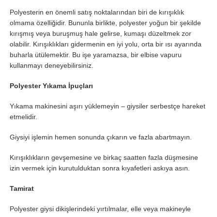
Polyesterin en önemli satış noktalarından biri de kırışıklık
olmama özelliğidir. Bununla birlikte, polyester yoğun bir şekilde
kırışmış veya buruşmuş hale gelirse, kumaşı düzeltmek zor
olabilir. Kırışıklıkları gidermenin en iyi yolu, orta bir ısı ayarında
buharla ütülemektir. Bu işe yaramazsa, bir elbise vapuru
kullanmayı deneyebilirsiniz.
Polyester Yıkama İpuçları
Yıkama makinesini aşırı yüklemeyin – giysiler serbestçe hareket
etmelidir.
Giysiyi işlemin hemen sonunda çıkarın ve fazla abartmayın.
Kırışıklıkların gevşemesine ve birkaç saatten fazla düşmesine
izin vermek için kurutulduktan sonra kıyafetleri askıya asın.
Tamirat
Polyester giysi dikişlerindeki yırtılmalar, elle veya makineyle