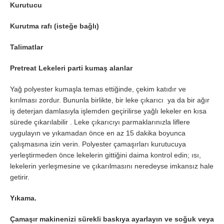
Kurutucu
Kurutma rafı (isteğe bağlı)
Talimatlar
Pretreat Lekeleri parti kumaş alanlar
Yağ polyester kumaşla temas ettiğinde, çekim katıdır ve
kırılması zordur. Bununla birlikte, bir leke çıkarıcı ya da bir ağır
iş deterjan damlasıyla işlemden geçirilirse yağlı lekeler en kısa
sürede çıkarılabilir . Leke çıkarıcıyı parmaklarınızla liflere
uygulayın ve yıkamadan önce en az 15 dakika boyunca
çalışmasına izin verin. Polyester çamaşırları kurutucuya
yerleştirmeden önce lekelerin gittiğini daima kontrol edin; ısı,
lekelerin yerleşmesine ve çıkarılmasını neredeyse imkansız hale
getirir.
Yıkama.
Çamaşır makinenizi sürekli baskıya ayarlayın ve soğuk veya