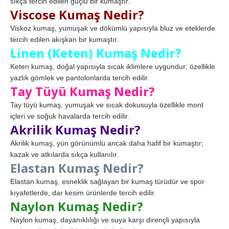
sıkça tercih edilen güçlü bir kumaştır.
Viscose Kumaş Nedir?
Viskoz kumaş, yumuşak ve dökümlü yapısıyla bluz ve eteklerde
tercih edilen akışkan bir kumaştır.
Linen (Keten) Kumaş Nedir?
Keten kumaş, doğal yapısıyla sıcak iklimlere uygundur; özellikle
yazlık gömlek ve pantolonlarda tercih edilir.
Tay Tüyü Kumaş Nedir?
Tay tüyü kumaş, yumuşak ve sıcak dokusuyla özellikle mont
içleri ve soğuk havalarda tercih edilir.
Akrilik Kumaş Nedir?
Akrilik kumaş, yün görünümlü ancak daha hafif bir kumaştır;
kazak ve atkılarda sıkça kullanılır.
Elastan Kumaş Nedir?
Elastan kumaş, esneklik sağlayan bir kumaş türüdür ve spor
kıyafetlerde, dar kesim ürünlerde tercih edilir.
Naylon Kumaş Nedir?
Naylon kumaş, dayanıklılığı ve suya karşı dirençli yapısıyla