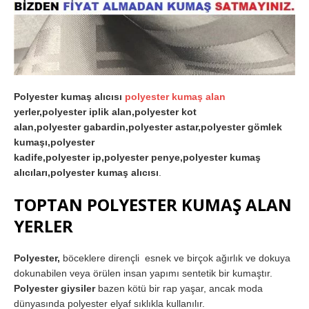
Polyester kumaş alıcısı
polyester kumaş alan
yerler,polyester iplik alan,polyester kot
alan,polyester gabardin,polyester astar,polyester gömlek
kumaşı,polyester
kadife,polyester ip,polyester penye,polyester kumaş
alıcıları,polyester kumaş alıcısı
.
TOPTAN POLYESTER KUMAŞ ALAN
YERLER
Polyester,
böceklere dirençli esnek ve birçok ağırlık ve dokuya
dokunabilen veya örülen insan yapımı sentetik bir kumaştır.
Polyester giysiler
bazen kötü bir rap yaşar, ancak moda
dünyasında polyester elyaf sıklıkla kullanılır.