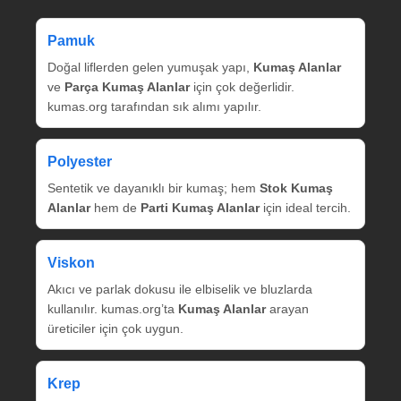
Pamuk
Doğal liflerden gelen yumuşak yapı,
Kumaş Alanlar
ve
Parça Kumaş Alanlar
için çok değerlidir.
kumas.org tarafından sık alımı yapılır.
Polyester
Sentetik ve dayanıklı bir kumaş; hem
Stok Kumaş
Alanlar
hem de
Parti Kumaş Alanlar
için ideal tercih.
Viskon
Akıcı ve parlak dokusu ile elbiselik ve bluzlarda
kullanılır. kumas.org’ta
Kumaş Alanlar
arayan
üreticiler için çok uygun.
Krep