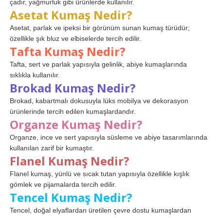
çadır, yağmurluk gibi ürünlerde kullanılır.
Asetat Kumaş Nedir?
Asetat, parlak ve ipeksi bir görünüm sunan kumaş türüdür;
özellikle şık bluz ve elbiselerde tercih edilir.
Tafta Kumaş Nedir?
Tafta, sert ve parlak yapısıyla gelinlik, abiye kumaşlarında
sıklıkla kullanılır.
Brokad Kumaş Nedir?
Brokad, kabartmalı dokusuyla lüks mobilya ve dekorasyon
ürünlerinde tercih edilen kumaşlardandır.
Organze Kumaş Nedir?
Organze, ince ve sert yapısıyla süsleme ve abiye tasarımlarında
kullanılan zarif bir kumaştır.
Flanel Kumaş Nedir?
Flanel kumaş, yünlü ve sıcak tutan yapısıyla özellikle kışlık
gömlek ve pijamalarda tercih edilir.
Tencel Kumaş Nedir?
Tencel, doğal elyaflardan üretilen çevre dostu kumaşlardan