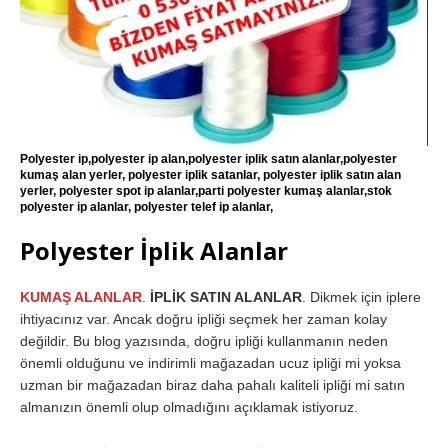
Polyester ip,polyester ip alan,polyester iplik satın alanlar,polyester
kumaş alan yerler, polyester iplik satanlar, polyester iplik satın alan
yerler, polyester spot ip alanlar,parti polyester kumaş alanlar,stok
polyester ip alanlar, polyester telef ip alanlar,
Polyester İplik Alanlar
KUMAŞ ALANLAR
.
İPLİK SATIN ALANLAR
. Dikmek için iplere
ihtiyacınız var. Ancak doğru ipliği seçmek her zaman kolay
değildir. Bu blog yazısında, doğru ipliği kullanmanın neden
önemli olduğunu ve indirimli mağazadan ucuz ipliği mi yoksa
uzman bir mağazadan biraz daha pahalı kaliteli ipliği mi satın
almanızın önemli olup olmadığını açıklamak istiyoruz.