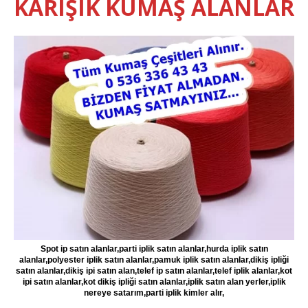
KARIŞIK KUMAŞ ALANLAR
Spot ip satın alanlar,parti iplik satın alanlar,hurda iplik satın
alanlar,polyester iplik satın alanlar,pamuk iplik satın alanlar,dikiş ipliği
satın alanlar,dikiş ipi satın alan,telef ip satın alanlar,telef iplik alanlar,kot
ipi satın alanlar,kot dikiş ipliği satın alanlar,iplik satın alan yerler,iplik
nereye satarım,parti iplik kimler alır,