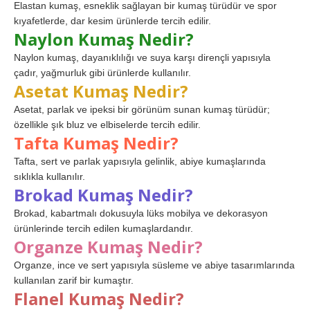
Elastan kumaş, esneklik sağlayan bir kumaş türüdür ve spor
kıyafetlerde, dar kesim ürünlerde tercih edilir.
Naylon Kumaş Nedir?
Naylon kumaş, dayanıklılığı ve suya karşı dirençli yapısıyla
çadır, yağmurluk gibi ürünlerde kullanılır.
Asetat Kumaş Nedir?
Asetat, parlak ve ipeksi bir görünüm sunan kumaş türüdür;
özellikle şık bluz ve elbiselerde tercih edilir.
Tafta Kumaş Nedir?
Tafta, sert ve parlak yapısıyla gelinlik, abiye kumaşlarında
sıklıkla kullanılır.
Brokad Kumaş Nedir?
Brokad, kabartmalı dokusuyla lüks mobilya ve dekorasyon
ürünlerinde tercih edilen kumaşlardandır.
Organze Kumaş Nedir?
Organze, ince ve sert yapısıyla süsleme ve abiye tasarımlarında
kullanılan zarif bir kumaştır.
Flanel Kumaş Nedir?