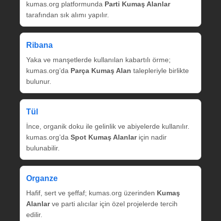
kumas.org platformunda
Parti Kumaş Alanlar
tarafından sık alımı yapılır.
Ribana
Yaka ve manşetlerde kullanılan kabartılı örme;
kumas.org’da
Parça Kumaş Alan
talepleriyle birlikte
bulunur.
Tül
İnce, organik doku ile gelinlik ve abiyelerde kullanılır.
kumas.org’da
Spot Kumaş Alanlar
için nadir
bulunabilir.
Organze
Hafif, sert ve şeffaf; kumas.org üzerinden
Kumaş
Alanlar
ve parti alıcılar için özel projelerde tercih
edilir.