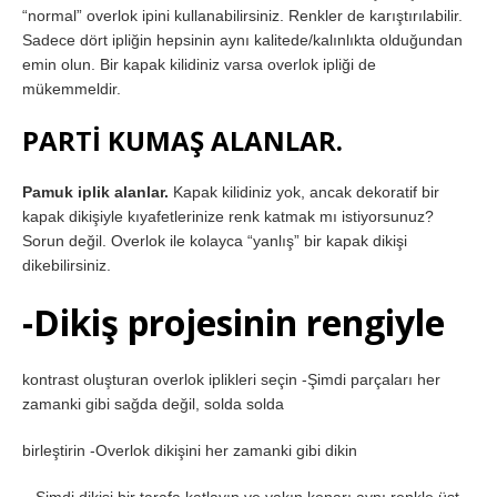
“normal” overlok ipini kullanabilirsiniz. Renkler de karıştırılabilir.
Sadece dört ipliğin hepsinin aynı kalitede/kalınlıkta olduğundan
emin olun. Bir kapak kilidiniz varsa overlok ipliği de
mükemmeldir.
PARTİ KUMAŞ ALANLAR.
Pamuk iplik alanlar.
Kapak kilidiniz yok, ancak dekoratif bir
kapak dikişiyle kıyafetlerinize renk katmak mı istiyorsunuz?
Sorun değil. Overlok ile kolayca “yanlış” bir kapak dikişi
dikebilirsiniz.
-Dikiş projesinin rengiyle
kontrast oluşturan overlok iplikleri seçin -Şimdi parçaları her
zamanki gibi sağda değil, solda solda
birleştirin -Overlok dikişini her zamanki gibi dikin