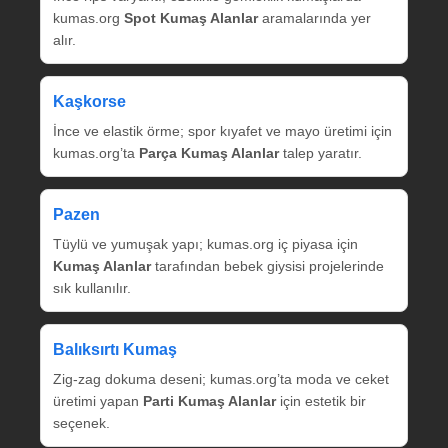
kumas.org
Spot Kumaş Alanlar
aramalarında yer
alır.
Kaşkorse
İnce ve elastik örme; spor kıyafet ve mayo üretimi için
kumas.org’ta
Parça Kumaş Alanlar
talep yaratır.
Pazen
Tüylü ve yumuşak yapı; kumas.org iç piyasa için
Kumaş Alanlar
tarafından bebek giysisi projelerinde
sık kullanılır.
Balıksırtı Kumaş
Zig‑zag dokuma deseni; kumas.org’ta moda ve ceket
üretimi yapan
Parti Kumaş Alanlar
için estetik bir
seçenek.