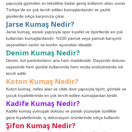
yapısıyla giyimden ev tekstiline kadar geniş kullanım alanı sunar.
Türkiye’de en çok tercih edilen kumaşlardandır ve yazlık
giysilerde sıkça karşımıza çıkar.
Jarse Kumaş Nedir?
Jarse kumaş, esnek yapısıyla spor kıyafet ve tişörtlerde en çok
kullanılan kumaşlardandır. %100 pamuk veya pamuk-karışımlı
seçenekleri vardır ve konfor açısından idealdir.
Denim Kumaş Nedir?
Denim; kot pantolonların ana ham maddesidir. Dayanıklı dokusu
sayesinde hem günlük kullanımda hem moda endüstrisinde sık
tercih edilir.
Koton Kumaş Nedir?
Koton kumaş, nefes alan ve cilde dost yapısıyla tişört, gömlek ve
çocuk kıyafetlerinde en çok tercih edilen kumaşlardan biridir.
Kadife Kumaş Nedir?
Kadife kumaş yumuşak dokusu ve parlak yüzeyiyle özellikle
gece kıyafetlerinde, iç dekorasyon ürünlerinde sıkça kullanılır.
Şifon Kumaş Nedir?