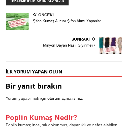
TEKLEME IPLIK SATIN ALANLAR
ÖNCEKI
Şifon Kumaş Alıcısı Şifon Alımı Yapanlar
SONRAKI
Minyon Bayan Nasıl Giyinmeli?
İLK YORUM YAPAN OLUN
Bir yanıt bırakın
Yorum yapabilmek için
oturum açmalısınız
.
Poplin Kumaş Nedir?
Poplin kumaş; ince, sık dokunmuş, dayanıklı ve nefes alabilen