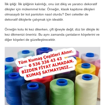
İlik ipliği: İlik ipliğinin kalınlığı, onu üst dikiş ve yaratıcı dekoratif
dikişler için mükemmel kılar. Örneğin, klasik kapitone dikişleri
olmasaydı bir kot pantolon nasıl olurdu? Deri ceketler de
dekoratif dikişlerle çalışmak için idealdir.
Örneğin kotu iki kez dikerken, çift iğneyle değil, düz bir dikişle iki
kez dikmenizi öneririz. Bu aynı zamanda çantaların köşelerini ve
diğer köşeleri de güzelleştirecektir.