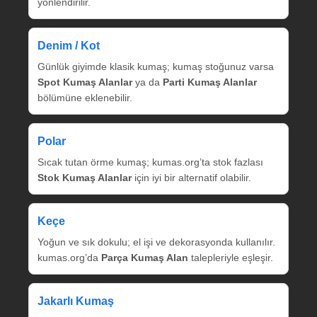
yönlendirilir.
Denim / Kot
Günlük giyimde klasik kumaş; kumaş stoğunuz varsa
Spot Kumaş Alanlar
ya da
Parti Kumaş Alanlar
bölümüne eklenebilir.
Polar
Sıcak tutan örme kumaş; kumas.org’ta stok fazlası
Stok Kumaş Alanlar
için iyi bir alternatif olabilir.
Keçe
Yoğun ve sık dokulu; el işi ve dekorasyonda kullanılır.
kumas.org’da
Parça Kumaş Alan
talepleriyle eşleşir.
Jakarlı Kumaş