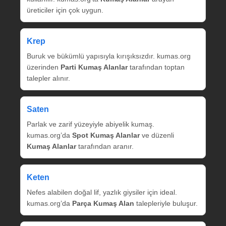
üreticiler için çok uygun.
Krep
Buruk ve bükümlü yapısıyla kırışıksızdır. kumas.org
üzerinden
Parti Kumaş Alanlar
tarafından toptan
talepler alınır.
Saten
Parlak ve zarif yüzeyiyle abiyelik kumaş.
kumas.org’da
Spot Kumaş Alanlar
ve düzenli
Kumaş Alanlar
tarafından aranır.
Keten
Nefes alabilen doğal lif, yazlık giysiler için ideal.
kumas.org’da
Parça Kumaş Alan
talepleriyle buluşur.