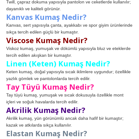
Twill, çapraz dokuma yapısıyla pantolon ve ceketlerde kullanılır;
dayanıklı ve kaliteli görünür.
Kanvas Kumaş Nedir?
Kanvas, sert yapısıyla çanta, ayakkabı ve spor giyim ürünlerinde
sıkça tercih edilen güçlü bir kumaştır.
Viscose Kumaş Nedir?
Viskoz kumaş, yumuşak ve dökümlü yapısıyla bluz ve eteklerde
tercih edilen akışkan bir kumaştır.
Linen (Keten) Kumaş Nedir?
Keten kumaş, doğal yapısıyla sıcak iklimlere uygundur; özellikle
yazlık gömlek ve pantolonlarda tercih edilir.
Tay Tüyü Kumaş Nedir?
Tay tüyü kumaş, yumuşak ve sıcak dokusuyla özellikle mont
içleri ve soğuk havalarda tercih edilir.
Akrilik Kumaş Nedir?
Akrilik kumaş, yün görünümlü ancak daha hafif bir kumaştır;
kazak ve atkılarda sıkça kullanılır.
Elastan Kumaş Nedir?