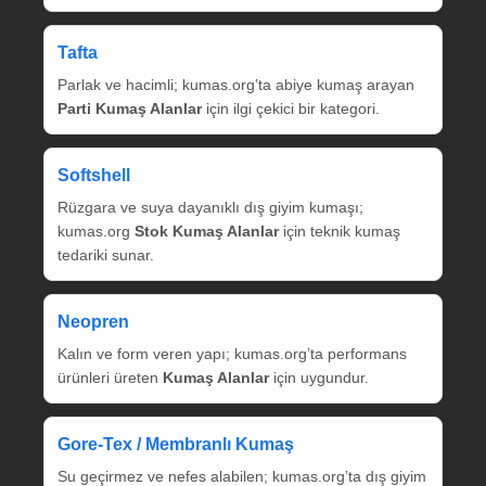
Tafta
Parlak ve hacimli; kumas.org’ta abiye kumaş arayan
Parti Kumaş Alanlar
için ilgi çekici bir kategori.
Softshell
Rüzgara ve suya dayanıklı dış giyim kumaşı;
kumas.org
Stok Kumaş Alanlar
için teknik kumaş
tedariki sunar.
Neopren
Kalın ve form veren yapı; kumas.org’ta performans
ürünleri üreten
Kumaş Alanlar
için uygundur.
Gore‑Tex / Membranlı Kumaş
Su geçirmez ve nefes alabilen; kumas.org’ta dış giyim