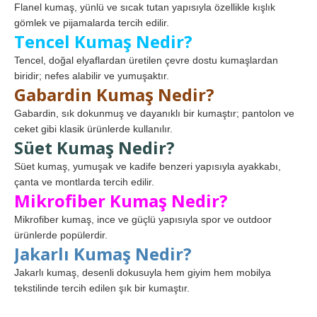
Flanel kumaş, yünlü ve sıcak tutan yapısıyla özellikle kışlık
gömlek ve pijamalarda tercih edilir.
Tencel Kumaş Nedir?
Tencel, doğal elyaflardan üretilen çevre dostu kumaşlardan
biridir; nefes alabilir ve yumuşaktır.
Gabardin Kumaş Nedir?
Gabardin, sık dokunmuş ve dayanıklı bir kumaştır; pantolon ve
ceket gibi klasik ürünlerde kullanılır.
Süet Kumaş Nedir?
Süet kumaş, yumuşak ve kadife benzeri yapısıyla ayakkabı,
çanta ve montlarda tercih edilir.
Mikrofiber Kumaş Nedir?
Mikrofiber kumaş, ince ve güçlü yapısıyla spor ve outdoor
ürünlerde popülerdir.
Jakarlı Kumaş Nedir?
Jakarlı kumaş, desenli dokusuyla hem giyim hem mobilya
tekstilinde tercih edilen şık bir kumaştır.