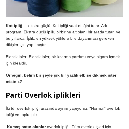
Kot ipliği
– ekstra güçlü: Kot ipliği vaat ettiğini tutar. Adı
program. Ekstra güçlü iplik, birbirine ait olanı bir arada tutar. Ve
bu yıllarca. İplik, en yüksek yüklere bile dayanması gereken
dikişler için yapılmıştır.
Elastik ipler: Elastik ipler, bir kıvırma yardımı veya sigara içmek
için idealdir.
Örneğin, belirli bir şeyle şık bir yazlık elbise dikmek ister
misiniz?
Parti Overlok iplikleri
İki tür overlok ipliği arasında ayrım yapıyoruz. “Normal” overlok
ipliği ve toplu iplik.
Kumaş satın alanlar
overlok ipliği: Tüm overlok işleri için