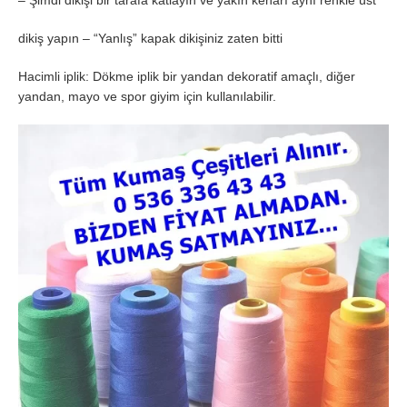
– Şimdi dikişi bir tarafa katlayın ve yakın kenarı aynı renkle üst
dikiş yapın – “Yanlış” kapak dikişiniz zaten bitti
Hacimli iplik: Dökme iplik bir yandan dekoratif amaçlı, diğer
yandan, mayo ve spor giyim için kullanılabilir.