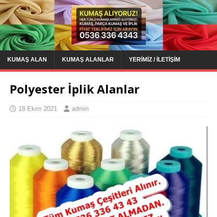
KUMAŞ ALAN
KUMAŞ ALANLAR
YERIMIZ / İLETIŞIM
Polyester İplik Alanlar
18 Ekim 2021
admin