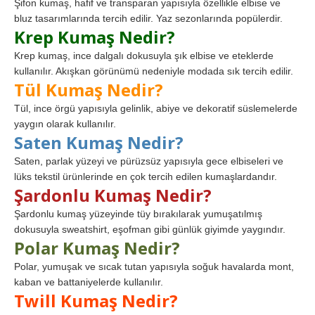
Şifon kumaş, hafif ve transparan yapısıyla özellikle elbise ve
bluz tasarımlarında tercih edilir. Yaz sezonlarında popülerdir.
Krep Kumaş Nedir?
Krep kumaş, ince dalgalı dokusuyla şık elbise ve eteklerde
kullanılır. Akışkan görünümü nedeniyle modada sık tercih edilir.
Tül Kumaş Nedir?
Tül, ince örgü yapısıyla gelinlik, abiye ve dekoratif süslemelerde
yaygın olarak kullanılır.
Saten Kumaş Nedir?
Saten, parlak yüzeyi ve pürüzsüz yapısıyla gece elbiseleri ve
lüks tekstil ürünlerinde en çok tercih edilen kumaşlardandır.
Şardonlu Kumaş Nedir?
Şardonlu kumaş yüzeyinde tüy bırakılarak yumuşatılmış
dokusuyla sweatshirt, eşofman gibi günlük giyimde yaygındır.
Polar Kumaş Nedir?
Polar, yumuşak ve sıcak tutan yapısıyla soğuk havalarda mont,
kaban ve battaniyelerde kullanılır.
Twill Kumaş Nedir?