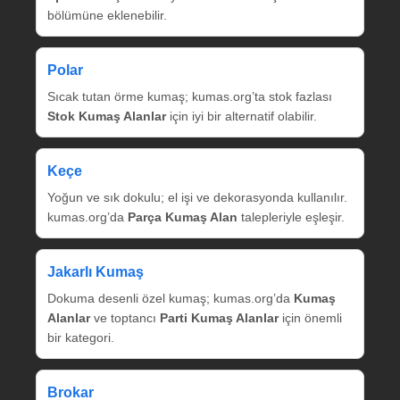
bölümüne eklenebilir.
Polar
Sıcak tutan örme kumaş; kumas.org’ta stok fazlası
Stok Kumaş Alanlar
için iyi bir alternatif olabilir.
Keçe
Yoğun ve sık dokulu; el işi ve dekorasyonda kullanılır.
kumas.org’da
Parça Kumaş Alan
talepleriyle eşleşir.
Jakarlı Kumaş
Dokuma desenli özel kumaş; kumas.org’da
Kumaş
Alanlar
ve toptancı
Parti Kumaş Alanlar
için önemli
bir kategori.
Brokar