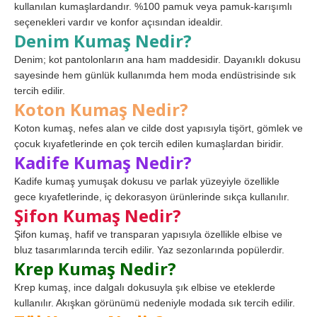
kullanılan kumaşlardandır. %100 pamuk veya pamuk-karışımlı
seçenekleri vardır ve konfor açısından idealdir.
Denim Kumaş Nedir?
Denim; kot pantolonların ana ham maddesidir. Dayanıklı dokusu
sayesinde hem günlük kullanımda hem moda endüstrisinde sık
tercih edilir.
Koton Kumaş Nedir?
Koton kumaş, nefes alan ve cilde dost yapısıyla tişört, gömlek ve
çocuk kıyafetlerinde en çok tercih edilen kumaşlardan biridir.
Kadife Kumaş Nedir?
Kadife kumaş yumuşak dokusu ve parlak yüzeyiyle özellikle
gece kıyafetlerinde, iç dekorasyon ürünlerinde sıkça kullanılır.
Şifon Kumaş Nedir?
Şifon kumaş, hafif ve transparan yapısıyla özellikle elbise ve
bluz tasarımlarında tercih edilir. Yaz sezonlarında popülerdir.
Krep Kumaş Nedir?
Krep kumaş, ince dalgalı dokusuyla şık elbise ve eteklerde
kullanılır. Akışkan görünümü nedeniyle modada sık tercih edilir.