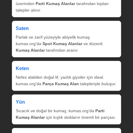
üzerinden
Parti Kumaş Alanlar
tarafından toptan
talepler alınır.
Saten
Parlak ve zarif yüzeyiyle abiyelik kumaş.
kumas.org’da
Spot Kumaş Alanlar
ve düzenli
Kumaş Alanlar
tarafından aranır.
Keten
Nefes alabilen doğal lif, yazlık giysiler için ideal.
kumas.org’da
Parça Kumaş Alan
talepleriyle buluşur.
Yün
Sıcacık ve doğal bir kumaş; kumas.org’da
Parti
Kumaş Alanlar
için kışlık stokların önemli bir parçası.