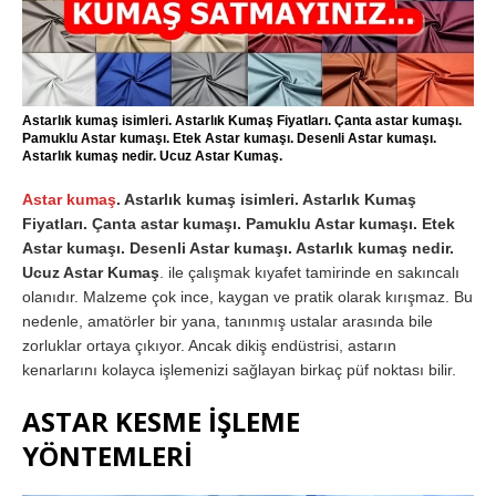
Astarlık kumaş isimleri. Astarlık Kumaş Fiyatları. Çanta astar kumaşı.
Pamuklu Astar kumaşı. Etek Astar kumaşı. Desenli Astar kumaşı.
Astarlık kumaş nedir. Ucuz Astar Kumaş.
Astar kumaş
. Astarlık kumaş isimleri. Astarlık Kumaş
Fiyatları. Çanta astar kumaşı. Pamuklu Astar kumaşı. Etek
Astar kumaşı. Desenli Astar kumaşı. Astarlık kumaş nedir.
Ucuz Astar Kumaş
. ile çalışmak kıyafet tamirinde en sakıncalı
olanıdır. Malzeme çok ince, kaygan ve pratik olarak kırışmaz. Bu
nedenle, amatörler bir yana, tanınmış ustalar arasında bile
zorluklar ortaya çıkıyor. Ancak dikiş endüstrisi, astarın
kenarlarını kolayca işlemenizi sağlayan birkaç püf noktası bilir.
ASTAR KESME İŞLEME
YÖNTEMLERİ