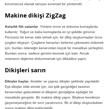
korumanıza olanak tanıyan evrensel bir yöntemdir.
Makine dikişi ZigZag
Astarlık file satanlar
. Yöntem örme ve dokuma kumaşlarda
kullanılır. Yoğun ve kaba kumaşlarda en iyi şekilde görünür.
Pürüzsüz bir kenar elde etmek için, bir dikiş oluşturmadan önce
çizgileri döşeyin. Çizgilerin kenarları birbirine çekmesini önlemek
için, bunları ödeneğin kenarından küçük bir mesafeye yerleştirin.
Bundan sonra, sadece gerisini kesmek için kalır. Ancak
misinanın dişlerine dokunmamak için dikkatlice yapın.
Dikişleri sarın
Dikişler haçlar
, ilmekler ve çapraz dikişler şeklinde yapılabilir.
Eşit dikişler elde etmek için, üst iplik gerginliğini kesimin
kenarından gelecekteki el dikişinin genişliğine eşdeğer bir
mesafede gevşetin. Bir makine dikişi yapın. Böylece kendinize
geçemeyeceğiniz bir sınır yaratırsınız. Bir el dikişi oluşturduktan
sonra makine dikişi kaldırılabilir.