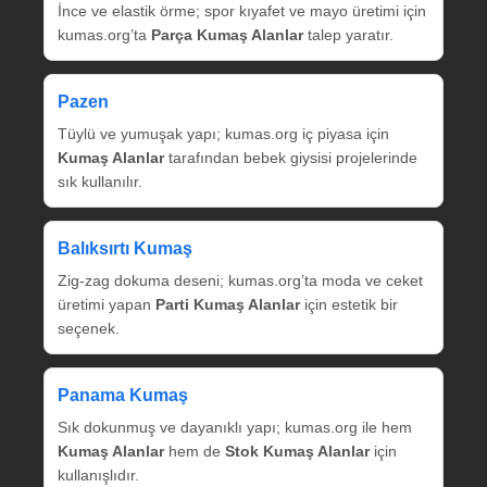
İnce ve elastik örme; spor kıyafet ve mayo üretimi için
kumas.org’ta
Parça Kumaş Alanlar
talep yaratır.
Pazen
Tüylü ve yumuşak yapı; kumas.org iç piyasa için
Kumaş Alanlar
tarafından bebek giysisi projelerinde
sık kullanılır.
Balıksırtı Kumaş
Zig‑zag dokuma deseni; kumas.org’ta moda ve ceket
üretimi yapan
Parti Kumaş Alanlar
için estetik bir
seçenek.
Panama Kumaş
Sık dokunmuş ve dayanıklı yapı; kumas.org ile hem
Kumaş Alanlar
hem de
Stok Kumaş Alanlar
için
kullanışlıdır.