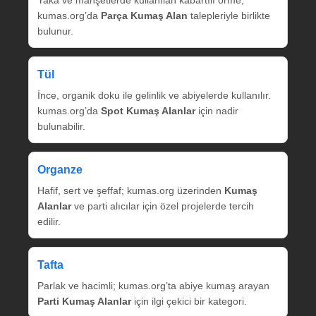
kumas.org’da
Parça Kumaş Alan
talepleriyle birlikte
bulunur.
Tül
İnce, organik doku ile gelinlik ve abiyelerde kullanılır.
kumas.org’da
Spot Kumaş Alanlar
için nadir
bulunabilir.
Organze
Hafif, sert ve şeffaf; kumas.org üzerinden
Kumaş
Alanlar
ve parti alıcılar için özel projelerde tercih
edilir.
Tafta
Parlak ve hacimli; kumas.org’ta abiye kumaş arayan
Parti Kumaş Alanlar
için ilgi çekici bir kategori.