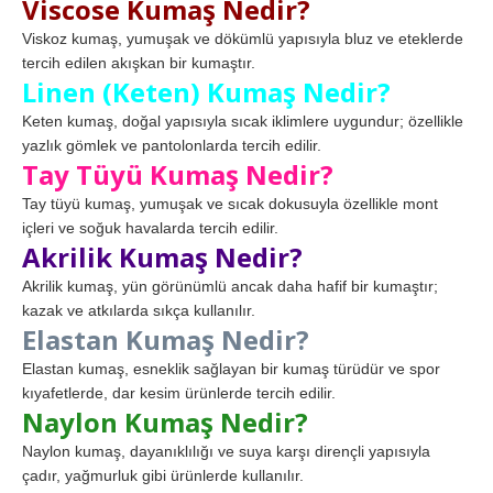
Viscose Kumaş Nedir?
Viskoz kumaş, yumuşak ve dökümlü yapısıyla bluz ve eteklerde
tercih edilen akışkan bir kumaştır.
Linen (Keten) Kumaş Nedir?
Keten kumaş, doğal yapısıyla sıcak iklimlere uygundur; özellikle
yazlık gömlek ve pantolonlarda tercih edilir.
Tay Tüyü Kumaş Nedir?
Tay tüyü kumaş, yumuşak ve sıcak dokusuyla özellikle mont
içleri ve soğuk havalarda tercih edilir.
Akrilik Kumaş Nedir?
Akrilik kumaş, yün görünümlü ancak daha hafif bir kumaştır;
kazak ve atkılarda sıkça kullanılır.
Elastan Kumaş Nedir?
Elastan kumaş, esneklik sağlayan bir kumaş türüdür ve spor
kıyafetlerde, dar kesim ürünlerde tercih edilir.
Naylon Kumaş Nedir?
Naylon kumaş, dayanıklılığı ve suya karşı dirençli yapısıyla
çadır, yağmurluk gibi ürünlerde kullanılır.