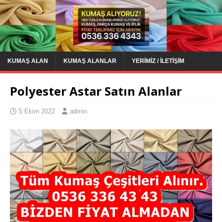
KUMAŞ ALAN
KUMAŞ ALANLAR
YERIMIZ / İLETIŞIM
Polyester Astar Satın Alanlar
5 Ekim 2022
admin