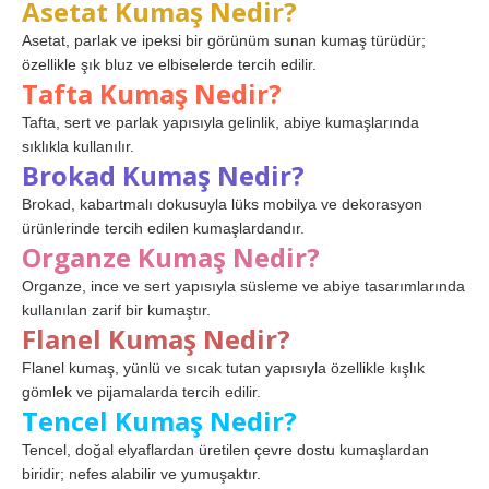
Asetat Kumaş Nedir?
Asetat, parlak ve ipeksi bir görünüm sunan kumaş türüdür;
özellikle şık bluz ve elbiselerde tercih edilir.
Tafta Kumaş Nedir?
Tafta, sert ve parlak yapısıyla gelinlik, abiye kumaşlarında
sıklıkla kullanılır.
Brokad Kumaş Nedir?
Brokad, kabartmalı dokusuyla lüks mobilya ve dekorasyon
ürünlerinde tercih edilen kumaşlardandır.
Organze Kumaş Nedir?
Organze, ince ve sert yapısıyla süsleme ve abiye tasarımlarında
kullanılan zarif bir kumaştır.
Flanel Kumaş Nedir?
Flanel kumaş, yünlü ve sıcak tutan yapısıyla özellikle kışlık
gömlek ve pijamalarda tercih edilir.
Tencel Kumaş Nedir?
Tencel, doğal elyaflardan üretilen çevre dostu kumaşlardan
biridir; nefes alabilir ve yumuşaktır.