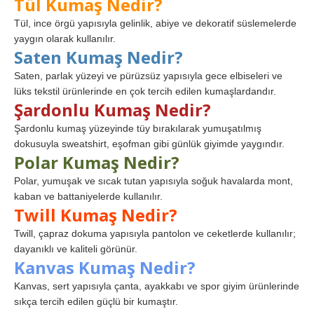
Tül Kumaş Nedir?
Tül, ince örgü yapısıyla gelinlik, abiye ve dekoratif süslemelerde
yaygın olarak kullanılır.
Saten Kumaş Nedir?
Saten, parlak yüzeyi ve pürüzsüz yapısıyla gece elbiseleri ve
lüks tekstil ürünlerinde en çok tercih edilen kumaşlardandır.
Şardonlu Kumaş Nedir?
Şardonlu kumaş yüzeyinde tüy bırakılarak yumuşatılmış
dokusuyla sweatshirt, eşofman gibi günlük giyimde yaygındır.
Polar Kumaş Nedir?
Polar, yumuşak ve sıcak tutan yapısıyla soğuk havalarda mont,
kaban ve battaniyelerde kullanılır.
Twill Kumaş Nedir?
Twill, çapraz dokuma yapısıyla pantolon ve ceketlerde kullanılır;
dayanıklı ve kaliteli görünür.
Kanvas Kumaş Nedir?
Kanvas, sert yapısıyla çanta, ayakkabı ve spor giyim ürünlerinde
sıkça tercih edilen güçlü bir kumaştır.