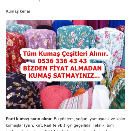
Kumaş kenar
Parti kumaş satın alınır
. Bu yöntem, yoğun, yumuşacık ve kalın
kumaşlar (
yün, kot, kadife vb
.) için geçerlidir. Teknik, tüm