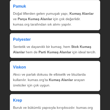
Pamuk
Doğal liflerden gelen yumuşak yapı,
Kumaş Alanlar
ve
Parça Kumaş Alanlar
için çok değerlidir.
kumas.org tarafından sık alımı yapılır.
Polyester
Sentetik ve dayanıklı bir kumaş; hem
Stok Kumaş
Alanlar
hem de
Parti Kumaş Alanlar
için ideal tercih.
Viskon
Akıcı ve parlak dokusu ile elbiselik ve bluzlarda
kullanılır. kumas.org’ta
Kumaş Alanlar
arayan
üreticiler için çok uygun.
Krep
Buruk ve bükümlü yapısıyla kırışıksızdır. kumas.org