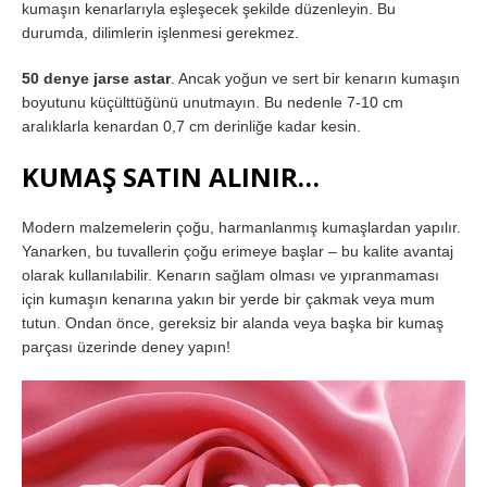
kumaşın kenarlarıyla eşleşecek şekilde düzenleyin. Bu
durumda, dilimlerin işlenmesi gerekmez.
50 denye jarse astar
. Ancak yoğun ve sert bir kenarın kumaşın
boyutunu küçülttüğünü unutmayın. Bu nedenle 7-10 cm
aralıklarla kenardan 0,7 cm derinliğe kadar kesin.
KUMAŞ SATIN ALINIR…
Modern malzemelerin çoğu, harmanlanmış kumaşlardan yapılır.
Yanarken, bu tuvallerin çoğu erimeye başlar – bu kalite avantaj
olarak kullanılabilir. Kenarın sağlam olması ve yıpranmaması
için kumaşın kenarına yakın bir yerde bir çakmak veya mum
tutun. Ondan önce, gereksiz bir alanda veya başka bir kumaş
parçası üzerinde deney yapın!