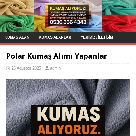
KUMAŞ ALAN
KUMAŞ ALANLAR
YERIMIZ / İLETIŞIM
Polar Kumaş Alımı Yapanlar
23 Ağustos 2025
admin