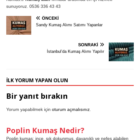
sunuyoruz. 0536 336 43 43
ÖNCEKI
Sandy Kumaş Alımı Satımı Yapanlar
SONRAKI
İstanbul’da Kumaş Alımı Yapılır
İLK YORUM YAPAN OLUN
Bir yanıt bırakın
Yorum yapabilmek için
oturum açmalısınız
.
Poplin Kumaş Nedir?
Poplin kumaş; ince, sık dokunmuş, dayanıklı ve nefes alabilen