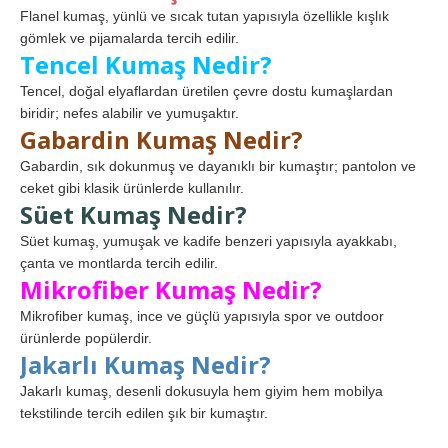
Flanel kumaş, yünlü ve sıcak tutan yapısıyla özellikle kışlık
gömlek ve pijamalarda tercih edilir.
Tencel Kumaş Nedir?
Tencel, doğal elyaflardan üretilen çevre dostu kumaşlardan
biridir; nefes alabilir ve yumuşaktır.
Gabardin Kumaş Nedir?
Gabardin, sık dokunmuş ve dayanıklı bir kumaştır; pantolon ve
ceket gibi klasik ürünlerde kullanılır.
Süet Kumaş Nedir?
Süet kumaş, yumuşak ve kadife benzeri yapısıyla ayakkabı,
çanta ve montlarda tercih edilir.
Mikrofiber Kumaş Nedir?
Mikrofiber kumaş, ince ve güçlü yapısıyla spor ve outdoor
ürünlerde popülerdir.
Jakarlı Kumaş Nedir?
Jakarlı kumaş, desenli dokusuyla hem giyim hem mobilya
tekstilinde tercih edilen şık bir kumaştır.