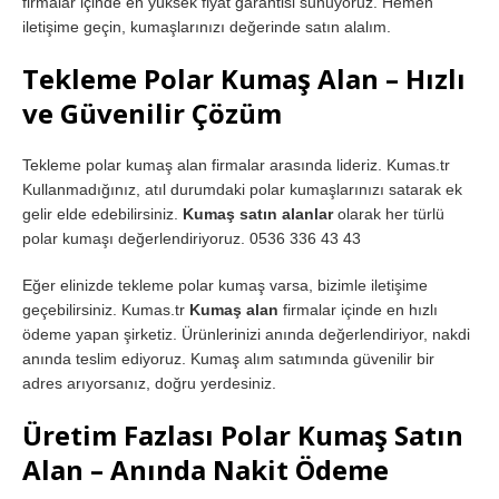
firmalar içinde en yüksek fiyat garantisi sunuyoruz. Hemen
iletişime geçin, kumaşlarınızı değerinde satın alalım.
Tekleme Polar Kumaş Alan – Hızlı
ve Güvenilir Çözüm
Tekleme polar kumaş alan firmalar arasında lideriz. Kumas.tr
Kullanmadığınız, atıl durumdaki polar kumaşlarınızı satarak ek
gelir elde edebilirsiniz.
Kumaş satın alanlar
olarak her türlü
polar kumaşı değerlendiriyoruz. 0536 336 43 43
Eğer elinizde tekleme polar kumaş varsa, bizimle iletişime
geçebilirsiniz. Kumas.tr
Kumaş alan
firmalar içinde en hızlı
ödeme yapan şirketiz. Ürünlerinizi anında değerlendiriyor, nakdi
anında teslim ediyoruz. Kumaş alım satımında güvenilir bir
adres arıyorsanız, doğru yerdesiniz.
Üretim Fazlası Polar Kumaş Satın
Alan – Anında Nakit Ödeme