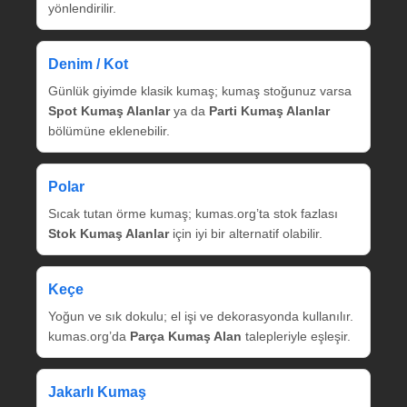
yönlendirilir.
Denim / Kot
Günlük giyimde klasik kumaş; kumaş stoğunuz varsa
Spot Kumaş Alanlar
ya da
Parti Kumaş Alanlar
bölümüne eklenebilir.
Polar
Sıcak tutan örme kumaş; kumas.org’ta stok fazlası
Stok Kumaş Alanlar
için iyi bir alternatif olabilir.
Keçe
Yoğun ve sık dokulu; el işi ve dekorasyonda kullanılır.
kumas.org’da
Parça Kumaş Alan
talepleriyle eşleşir.
Jakarlı Kumaş