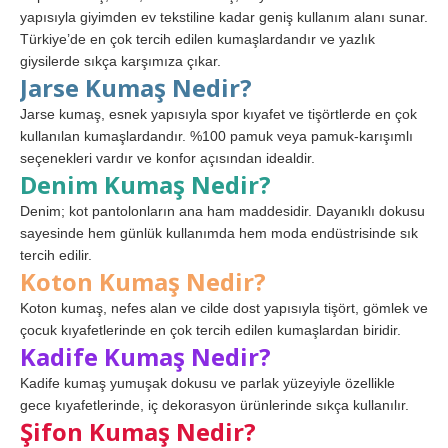
yapısıyla giyimden ev tekstiline kadar geniş kullanım alanı sunar.
Türkiye’de en çok tercih edilen kumaşlardandır ve yazlık
giysilerde sıkça karşımıza çıkar.
Jarse Kumaş Nedir?
Jarse kumaş, esnek yapısıyla spor kıyafet ve tişörtlerde en çok
kullanılan kumaşlardandır. %100 pamuk veya pamuk-karışımlı
seçenekleri vardır ve konfor açısından idealdir.
Denim Kumaş Nedir?
Denim; kot pantolonların ana ham maddesidir. Dayanıklı dokusu
sayesinde hem günlük kullanımda hem moda endüstrisinde sık
tercih edilir.
Koton Kumaş Nedir?
Koton kumaş, nefes alan ve cilde dost yapısıyla tişört, gömlek ve
çocuk kıyafetlerinde en çok tercih edilen kumaşlardan biridir.
Kadife Kumaş Nedir?
Kadife kumaş yumuşak dokusu ve parlak yüzeyiyle özellikle
gece kıyafetlerinde, iç dekorasyon ürünlerinde sıkça kullanılır.
Şifon Kumaş Nedir?