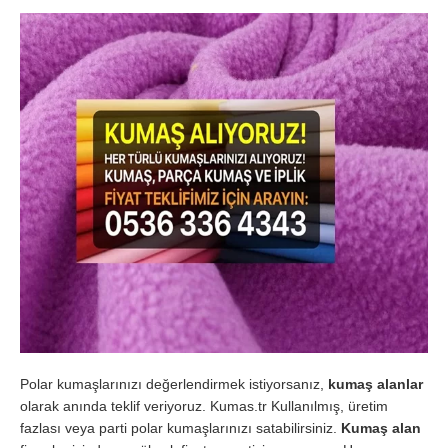
Polar kumaşlarınızı değerlendirmek istiyorsanız,
kumaş alanlar
olarak anında teklif veriyoruz. Kumas.tr Kullanılmış, üretim
fazlası veya parti polar kumaşlarınızı satabilirsiniz.
Kumaş alan