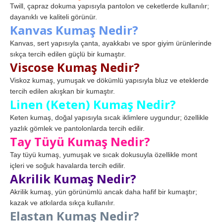
Twill, çapraz dokuma yapısıyla pantolon ve ceketlerde kullanılır;
dayanıklı ve kaliteli görünür.
Kanvas Kumaş Nedir?
Kanvas, sert yapısıyla çanta, ayakkabı ve spor giyim ürünlerinde
sıkça tercih edilen güçlü bir kumaştır.
Viscose Kumaş Nedir?
Viskoz kumaş, yumuşak ve dökümlü yapısıyla bluz ve eteklerde
tercih edilen akışkan bir kumaştır.
Linen (Keten) Kumaş Nedir?
Keten kumaş, doğal yapısıyla sıcak iklimlere uygundur; özellikle
yazlık gömlek ve pantolonlarda tercih edilir.
Tay Tüyü Kumaş Nedir?
Tay tüyü kumaş, yumuşak ve sıcak dokusuyla özellikle mont
içleri ve soğuk havalarda tercih edilir.
Akrilik Kumaş Nedir?
Akrilik kumaş, yün görünümlü ancak daha hafif bir kumaştır;
kazak ve atkılarda sıkça kullanılır.
Elastan Kumaş Nedir?