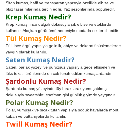
Şifon kumaş, hafif ve transparan yapısıyla özellikle elbise ve
bluz tasarımlarında tercih edilir. Yaz sezonlarında popülerdir.
Krep Kumaş Nedir?
Krep kumaş, ince dalgalı dokusuyla şık elbise ve eteklerde
kullanılır. Akışkan görünümü nedeniyle modada sık tercih edilir.
Tül Kumaş Nedir?
Tül, ince örgü yapısıyla gelinlik, abiye ve dekoratif süslemelerde
yaygın olarak kullanılır.
Saten Kumaş Nedir?
Saten, parlak yüzeyi ve pürüzsüz yapısıyla gece elbiseleri ve
lüks tekstil ürünlerinde en çok tercih edilen kumaşlardandır.
Şardonlu Kumaş Nedir?
Şardonlu kumaş yüzeyinde tüy bırakılarak yumuşatılmış
dokusuyla sweatshirt, eşofman gibi günlük giyimde yaygındır.
Polar Kumaş Nedir?
Polar, yumuşak ve sıcak tutan yapısıyla soğuk havalarda mont,
kaban ve battaniyelerde kullanılır.
Twill Kumaş Nedir?