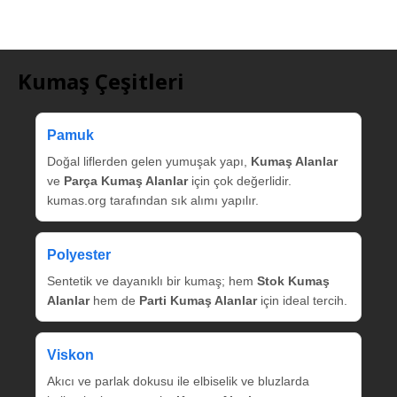
Kumaş Çeşitleri
Pamuk
Doğal liflerden gelen yumuşak yapı,
Kumaş Alanlar
ve
Parça Kumaş Alanlar
için çok değerlidir.
kumas.org tarafından sık alımı yapılır.
Polyester
Sentetik ve dayanıklı bir kumaş; hem
Stok Kumaş
Alanlar
hem de
Parti Kumaş Alanlar
için ideal tercih.
Viskon
Akıcı ve parlak dokusu ile elbiselik ve bluzlarda