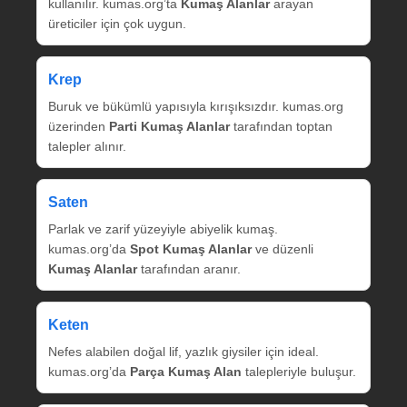
kullanılır. kumas.org’ta
Kumaş Alanlar
arayan
üreticiler için çok uygun.
Krep
Buruk ve bükümlü yapısıyla kırışıksızdır. kumas.org
üzerinden
Parti Kumaş Alanlar
tarafından toptan
talepler alınır.
Saten
Parlak ve zarif yüzeyiyle abiyelik kumaş.
kumas.org’da
Spot Kumaş Alanlar
ve düzenli
Kumaş Alanlar
tarafından aranır.
Keten
Nefes alabilen doğal lif, yazlık giysiler için ideal.
kumas.org’da
Parça Kumaş Alan
talepleriyle buluşur.