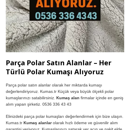
Parça Polar Satın Alanlar – Her
Türlü Polar Kumaşı Alıyoruz
Parça polar satın alanlar olarak her miktarda kumaşı
değerlendiriyoruz. Kumas.tr Küçük veya büyük ölçekli polar
kumaşlarınızı satabilirsiniz.
Kumaş alan
firmalar içinde en geniş
alım yapan şirketiz. 0536 336 43 43
Elinizdeki parça polar kumaşları değerlendirmek için bize ulaşın.
Kumas.tr
Kumaş alanlar
olarak hızlı ödeme ve güvenilir alım
garantisi veriyoruz. Kumaşlarınızı satarak yer açın ve nakit elde