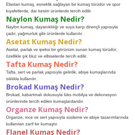
Elastan kumaş, esneklik sağlayan bir kumaş türüdür ve spor
kıyafetlerde, dar kesim ürünlerde tercih edilir.
Naylon Kumaş Nedir?
Naylon kumaş, dayanıklılığı ve suya karşı dirençli yapısıyla
çadır, yağmurluk gibi ürünlerde kullanılır.
Asetat Kumaş Nedir?
Asetat, parlak ve ipeksi bir görünüm sunan kumaş türüdür;
özellikle şık bluz ve elbiselerde tercih edilir.
Tafta Kumaş Nedir?
Tafta, sert ve parlak yapısıyla gelinlik, abiye kumaşlarında
sıklıkla kullanılır.
Brokad Kumaş Nedir?
Brokad, kabartmalı dokusuyla lüks mobilya ve dekorasyon
ürünlerinde tercih edilen kumaşlardandır.
Organze Kumaş Nedir?
Organze, ince ve sert yapısıyla süsleme ve abiye tasarımlarında
kullanılan zarif bir kumaştır.
Flanel Kumaş Nedir?