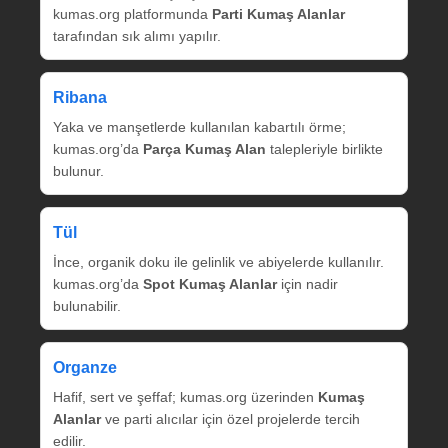
kumas.org platformunda
Parti Kumaş Alanlar
tarafından sık alımı yapılır.
Ribana
Yaka ve manşetlerde kullanılan kabartılı örme;
kumas.org’da
Parça Kumaş Alan
talepleriyle birlikte
bulunur.
Tül
İnce, organik doku ile gelinlik ve abiyelerde kullanılır.
kumas.org’da
Spot Kumaş Alanlar
için nadir
bulunabilir.
Organze
Hafif, sert ve şeffaf; kumas.org üzerinden
Kumaş
Alanlar
ve parti alıcılar için özel projelerde tercih
edilir.