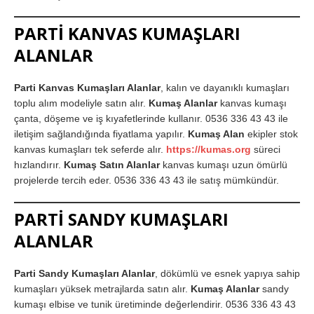
PARTİ KANVAS KUMAŞLARI
ALANLAR
Parti Kanvas Kumaşları Alanlar
, kalın ve dayanıklı kumaşları
toplu alım modeliyle satın alır.
Kumaş Alanlar
kanvas kumaşı
çanta, döşeme ve iş kıyafetlerinde kullanır. 0536 336 43 43 ile
iletişim sağlandığında fiyatlama yapılır.
Kumaş Alan
ekipler stok
kanvas kumaşları tek seferde alır.
https://kumas.org
süreci
hızlandırır.
Kumaş Satın Alanlar
kanvas kumaşı uzun ömürlü
projelerde tercih eder. 0536 336 43 43 ile satış mümkündür.
PARTİ SANDY KUMAŞLARI
ALANLAR
Parti Sandy Kumaşları Alanlar
, dökümlü ve esnek yapıya sahip
kumaşları yüksek metrajlarda satın alır.
Kumaş Alanlar
sandy
kumaşı elbise ve tunik üretiminde değerlendirir. 0536 336 43 43