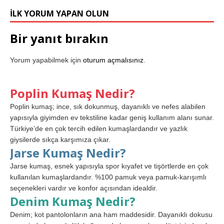
İLK YORUM YAPAN OLUN
Bir yanıt bırakın
Yorum yapabilmek için
oturum açmalısınız
.
Poplin Kumaş Nedir?
Poplin kumaş; ince, sık dokunmuş, dayanıklı ve nefes alabilen
yapısıyla giyimden ev tekstiline kadar geniş kullanım alanı sunar.
Türkiye’de en çok tercih edilen kumaşlardandır ve yazlık
giysilerde sıkça karşımıza çıkar.
Jarse Kumaş Nedir?
Jarse kumaş, esnek yapısıyla spor kıyafet ve tişörtlerde en çok
kullanılan kumaşlardandır. %100 pamuk veya pamuk-karışımlı
seçenekleri vardır ve konfor açısından idealdir.
Denim Kumaş Nedir?
Denim; kot pantolonların ana ham maddesidir. Dayanıklı dokusu