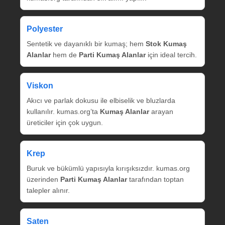
Polyester
Sentetik ve dayanıklı bir kumaş; hem
Stok Kumaş
Alanlar
hem de
Parti Kumaş Alanlar
için ideal tercih.
Viskon
Akıcı ve parlak dokusu ile elbiselik ve bluzlarda
kullanılır. kumas.org’ta
Kumaş Alanlar
arayan
üreticiler için çok uygun.
Krep
Buruk ve bükümlü yapısıyla kırışıksızdır. kumas.org
üzerinden
Parti Kumaş Alanlar
tarafından toptan
talepler alınır.
Saten