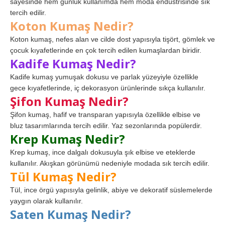
sayesinde hem günlük kullanımda hem moda endüstrisinde sık
tercih edilir.
Koton Kumaş Nedir?
Koton kumaş, nefes alan ve cilde dost yapısıyla tişört, gömlek ve
çocuk kıyafetlerinde en çok tercih edilen kumaşlardan biridir.
Kadife Kumaş Nedir?
Kadife kumaş yumuşak dokusu ve parlak yüzeyiyle özellikle
gece kıyafetlerinde, iç dekorasyon ürünlerinde sıkça kullanılır.
Şifon Kumaş Nedir?
Şifon kumaş, hafif ve transparan yapısıyla özellikle elbise ve
bluz tasarımlarında tercih edilir. Yaz sezonlarında popülerdir.
Krep Kumaş Nedir?
Krep kumaş, ince dalgalı dokusuyla şık elbise ve eteklerde
kullanılır. Akışkan görünümü nedeniyle modada sık tercih edilir.
Tül Kumaş Nedir?
Tül, ince örgü yapısıyla gelinlik, abiye ve dekoratif süslemelerde
yaygın olarak kullanılır.
Saten Kumaş Nedir?