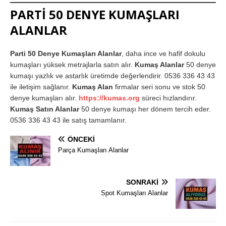
PARTİ 50 DENYE KUMAŞLARI
ALANLAR
Parti 50 Denye Kumaşları Alanlar
, daha ince ve hafif dokulu
kumaşları yüksek metrajlarla satın alır.
Kumaş Alanlar
50 denye
kumaşı yazlık ve astarlık üretimde değerlendirir. 0536 336 43 43
ile iletişim sağlanır.
Kumaş Alan
firmalar seri sonu ve stok 50
denye kumaşları alır.
https://kumas.org
süreci hızlandırır.
Kumaş Satın Alanlar
50 denye kumaşı her dönem tercih eder.
0536 336 43 43 ile satış tamamlanır.
ÖNCEKI
Parça Kumaşları Alanlar
SONRAKI
Spot Kumaşları Alanlar