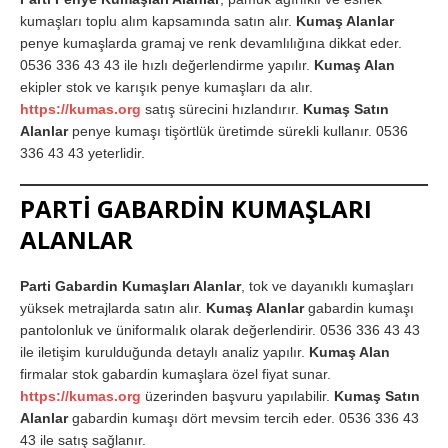
kumaşları toplu alım kapsamında satın alır.
Kumaş Alanlar
penye kumaşlarda gramaj ve renk devamlılığına dikkat eder.
0536 336 43 43 ile hızlı değerlendirme yapılır.
Kumaş Alan
ekipler stok ve karışık penye kumaşları da alır.
https://kumas.org
satış sürecini hızlandırır.
Kumaş Satın
Alanlar
penye kumaşı tişörtlük üretimde sürekli kullanır. 0536
336 43 43 yeterlidir.
PARTİ GABARDİN KUMAŞLARI
ALANLAR
Parti Gabardin Kumaşları Alanlar
, tok ve dayanıklı kumaşları
yüksek metrajlarda satın alır.
Kumaş Alanlar
gabardin kumaşı
pantolonluk ve üniformalık olarak değerlendirir. 0536 336 43 43
ile iletişim kurulduğunda detaylı analiz yapılır.
Kumaş Alan
firmalar stok gabardin kumaşlara özel fiyat sunar.
https://kumas.org
üzerinden başvuru yapılabilir.
Kumaş Satın
Alanlar
gabardin kumaşı dört mevsim tercih eder. 0536 336 43
43 ile satış sağlanır.