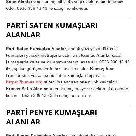
Satın Alanlar
vual kumaşı elbiselik ve bluzluk üretimde tercih
eder. 0536 336 43 43 ile satış mümkündür.
PARTİ SATEN KUMAŞLARI
ALANLAR
Parti Saten Kumaşları Alanlar
, parlak yüzeyli ve dökümlü
kumaşları yüksek metrajlarla satın alır.
Kumaş Alanlar
saten
kumaşlarda kalite ve kullanım amacını esas alır. 0536 336 43 43
ile yapılan görüşmelerde hızlı teklif sunulur.
Kumaş Alan
firmalar stok ve seri sonu saten kumaşları toplu alır.
https://kumas.org
süreci hızlandıran önemli bir kaynaktır.
Kumaş Satın Alanlar
saten kumaşı abiye ve dekoratif üretimde
kullanır. 0536 336 43 43 ile satış tamamlanır.
PARTİ PENYE KUMAŞLARI
ALANLAR
Parti Penye Kumaşları Alanlar
, pamuk ağırlıklı ve esnek