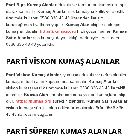
Parti Rips Kumaş Alanlar
, dokulu ve form tutan kumaşları toplu
olarak satın alır.
Kumaş Alanlar
rips kumaşı ceketlik ve eteklik
üretimde kullanır. 0536 336 43 43 üzerinden iletişim
kurulduğunda fiyatlama yapılır.
Kumaş Alan
ekipler stok rips
kumaşları da alır.
https://kumas.org
hızlı çözüm sunar.
Kumaş
Satın Alanlar
rips kumaşı dayanıklılığı nedeniyle tercih eder.
0536 336 43 43 yeterlidir.
PARTİ VİSKON KUMAŞ ALANLAR
Parti Viskon Kumaş Alanlar
, yumuşak dokulu ve nefes alabilen
kumaşları toplu alım kapsamında satın alır.
Kumaş Alanlar
viskon kumaşı yazlık üretimde kullanır. 0536 336 43 43 ile teklif
alınabilir.
Kumaş Alan
firmalar seri sonu viskon kumaşlara talip
olur.
https://kumas.org
süreci hızlandırır.
Kumaş Satın Alanlar
viskon kumaşı sürekli talep edilen ürün olarak görür. 0536 336
43 43 ile iletişim sağlanır.
PARTİ SÜPREM KUMAŞ ALANLAR