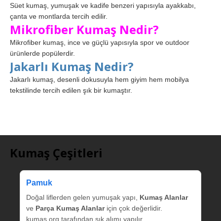
Süet kumaş, yumuşak ve kadife benzeri yapısıyla ayakkabı,
çanta ve montlarda tercih edilir.
Mikrofiber Kumaş Nedir?
Mikrofiber kumaş, ince ve güçlü yapısıyla spor ve outdoor
ürünlerde popülerdir.
Jakarlı Kumaş Nedir?
Jakarlı kumaş, desenli dokusuyla hem giyim hem mobilya
tekstilinde tercih edilen şık bir kumaştır.
Kumaş Çeşitleri
Pamuk
Doğal liflerden gelen yumuşak yapı,
Kumaş Alanlar
ve
Parça Kumaş Alanlar
için çok değerlidir.
kumas.org tarafından sık alımı yapılır.