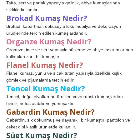
Tafta, sert ve parlak yapısıyla gelinlik, abiye kumaşlarında
sıklıkla kullanılır.
Brokad Kumaş Nedir?
Brokad, kabartmalı dokusuyla lüks mobilya ve dekorasyon
ürünlerinde tercih edilen kumaşlardandır.
Organze Kumaş Nedir?
Organze, ince ve sert yapısıyla süsleme ve abiye tasarımlarında
kullanılan zarif bir kumaştır.
Flanel Kumaş Nedir?
Flanel kumaş, yünlü ve sıcak tutan yapısıyla özellikle kışlık
gömlek ve pijamalarda tercih edilir.
Tencel Kumaş Nedir?
Tencel, doğal elyaflardan üretilen çevre dostu kumaşlardan
biridir; nefes alabilir ve yumuşaktır.
Gabardin Kumaş Nedir?
Gabardin, sık dokunmuş ve dayanıklı bir kumaştır; pantolon ve
ceket gibi klasik ürünlerde kullanılır.
Süet Kumaş Nedir?