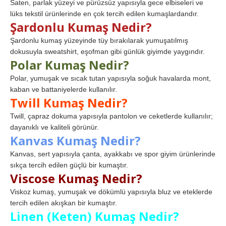
Saten, parlak yüzeyi ve pürüzsüz yapısıyla gece elbiseleri ve
lüks tekstil ürünlerinde en çok tercih edilen kumaşlardandır.
Şardonlu Kumaş Nedir?
Şardonlu kumaş yüzeyinde tüy bırakılarak yumuşatılmış
dokusuyla sweatshirt, eşofman gibi günlük giyimde yaygındır.
Polar Kumaş Nedir?
Polar, yumuşak ve sıcak tutan yapısıyla soğuk havalarda mont,
kaban ve battaniyelerde kullanılır.
Twill Kumaş Nedir?
Twill, çapraz dokuma yapısıyla pantolon ve ceketlerde kullanılır;
dayanıklı ve kaliteli görünür.
Kanvas Kumaş Nedir?
Kanvas, sert yapısıyla çanta, ayakkabı ve spor giyim ürünlerinde
sıkça tercih edilen güçlü bir kumaştır.
Viscose Kumaş Nedir?
Viskoz kumaş, yumuşak ve dökümlü yapısıyla bluz ve eteklerde
tercih edilen akışkan bir kumaştır.
Linen (Keten) Kumaş Nedir?