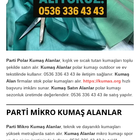
Parti Polar Kumaş Alanlar
, kışlık ve sıcak tutan kumaşları toplu
şekilde satın alır.
Kumaş Alanlar
polar kumaşı outdoor ve ev
tekstilinde kullanır. 0536 336 43 43 ile iletişim sağlanır.
Kumaş
Alan
firmalar stok polar kumaşları alır.
https://kumas.org
hızlı
başvuru imkânı sunar.
Kumaş Satın Alanlar
polar kumaşı
sezonluk üretimde değerlendirir. 0536 336 43 43 ile satış yapılır.
PARTİ MİKRO KUMAŞ ALANLAR
Parti Mikro Kumaş Alanlar
, teknik ve dayanıklı kumaşları
yüksek metrajlarda satın alır.
Kumaş Alanlar
mikro kumaşı spor