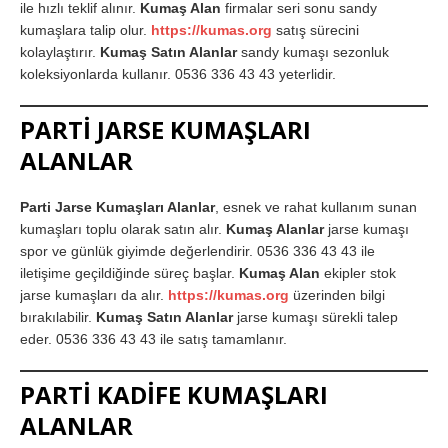
ile hızlı teklif alınır.
Kumaş Alan
firmalar seri sonu sandy
kumaşlara talip olur.
https://kumas.org
satış sürecini
kolaylaştırır.
Kumaş Satın Alanlar
sandy kumaşı sezonluk
koleksiyonlarda kullanır. 0536 336 43 43 yeterlidir.
PARTİ JARSE KUMAŞLARI
ALANLAR
Parti Jarse Kumaşları Alanlar
, esnek ve rahat kullanım sunan
kumaşları toplu olarak satın alır.
Kumaş Alanlar
jarse kumaşı
spor ve günlük giyimde değerlendirir. 0536 336 43 43 ile
iletişime geçildiğinde süreç başlar.
Kumaş Alan
ekipler stok
jarse kumaşları da alır.
https://kumas.org
üzerinden bilgi
bırakılabilir.
Kumaş Satın Alanlar
jarse kumaşı sürekli talep
eder. 0536 336 43 43 ile satış tamamlanır.
PARTİ KADİFE KUMAŞLARI
ALANLAR