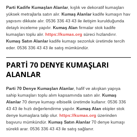
Parti Kadife Kumaşları Alanlar
, kışlık ve dekoratif kumaşları
yüksek metrajlarla satın alır.
Kumaş Alanlar
kadife kumaşın hav
yapısını dikkate alır. 0536 336 43 43 ile iletişim kurulduğunda
detaylı inceleme yapılır.
Kumaş Alan
firmalar stok kadife
kumaşları toplu alır.
https://kumas.org
süreci hızlandırır.
Kumaş Satın Alanlar
kadife kumaşı sezonluk üretimde tercih
eder. 0536 336 43 43 ile satış mümkündür.
PARTİ 70 DENYE KUMAŞLARI
ALANLAR
Parti 70 Denye Kumaşları Alanlar
, hafif ve akışkan yapıya
sahip kumaşları toplu alım kapsamında satın alır.
Kumaş
Alanlar
70 denye kumaşı elbiselik üretimde kullanır. 0536 336
43 43 ile hızlı değerlendirme yapılır.
Kumaş Alan
ekipler stok
denye kumaşlara talip olur.
https://kumas.org
üzerinden
başvuru mümkündür.
Kumaş Satın Alanlar
70 denye kumaşı
sürekli arar. 0536 336 43 43 ile satış sağlanır.