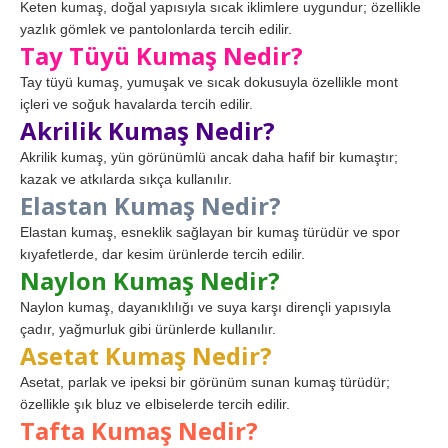
Keten kumaş, doğal yapısıyla sıcak iklimlere uygundur; özellikle
yazlık gömlek ve pantolonlarda tercih edilir.
Tay Tüyü Kumaş Nedir?
Tay tüyü kumaş, yumuşak ve sıcak dokusuyla özellikle mont
içleri ve soğuk havalarda tercih edilir.
Akrilik Kumaş Nedir?
Akrilik kumaş, yün görünümlü ancak daha hafif bir kumaştır;
kazak ve atkılarda sıkça kullanılır.
Elastan Kumaş Nedir?
Elastan kumaş, esneklik sağlayan bir kumaş türüdür ve spor
kıyafetlerde, dar kesim ürünlerde tercih edilir.
Naylon Kumaş Nedir?
Naylon kumaş, dayanıklılığı ve suya karşı dirençli yapısıyla
çadır, yağmurluk gibi ürünlerde kullanılır.
Asetat Kumaş Nedir?
Asetat, parlak ve ipeksi bir görünüm sunan kumaş türüdür;
özellikle şık bluz ve elbiselerde tercih edilir.
Tafta Kumaş Nedir?