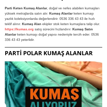
Parti Keten Kumaş Alanlar
, doğal ve nefes alabilen kumaşları
yüksek metrajlarda satın alır.
Kumaş Alanlar
keten kumaşı
yazlık koleksiyonlarda değerlendirir. 0536 336 43 43 ile hızlı
teklif alınır.
Kumaş Alan
ekipler stok keten kumaşlara talip olur.
https://kumas.org
satış sürecini hızlandırır.
Kumaş Satın
Alanlar
keten kumaşı doğal yapısı nedeniyle tercih eder. 0536
336 43 43 yeterlidir.
PARTİ POLAR KUMAŞ ALANLAR