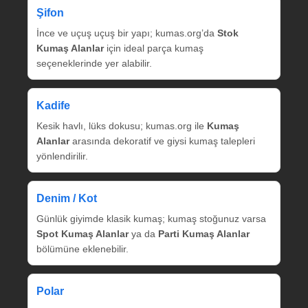
Şifon
İnce ve uçuş uçuş bir yapı; kumas.org’da
Stok
Kumaş Alanlar
için ideal parça kumaş
seçeneklerinde yer alabilir.
Kadife
Kesik havlı, lüks dokusu; kumas.org ile
Kumaş
Alanlar
arasında dekoratif ve giysi kumaş talepleri
yönlendirilir.
Denim / Kot
Günlük giyimde klasik kumaş; kumaş stoğunuz varsa
Spot Kumaş Alanlar
ya da
Parti Kumaş Alanlar
bölümüne eklenebilir.
Polar