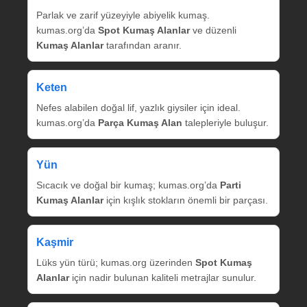
Parlak ve zarif yüzeyiyle abiyelik kumaş.
kumas.org’da
Spot Kumaş Alanlar
ve düzenli
Kumaş Alanlar
tarafından aranır.
Keten
Nefes alabilen doğal lif, yazlık giysiler için ideal.
kumas.org’da
Parça Kumaş Alan
talepleriyle buluşur.
Yün
Sıcacık ve doğal bir kumaş; kumas.org’da
Parti
Kumaş Alanlar
için kışlık stokların önemli bir parçası.
Kaşmir
Lüks yün türü; kumas.org üzerinden
Spot Kumaş
Alanlar
için nadir bulunan kaliteli metrajlar sunulur.