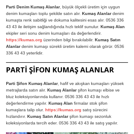
Parti Denim Kumaş Alanlar
, büyük ölçekli üretim için uygun
denim kumaşları toplu şekilde satın alır.
Kumaş Alanlar
denim
kumaşta renk sabitliği ve dokuma kalitesini esas alır. 0536 336
43 43 ile iletişim sağlandığında hızlı teklif sunulur.
Kumaş Alan
ekipler seri sonu denim kumaşları da değerlendirir.
https://kumas.org
üzerinden bilgi bırakılabilir.
Kumaş Satın
Alanlar
denim kumaşı sürekli üretim kalemi olarak görür. 0536
336 43 43 yeterlidir.
PARTİ ŞİFON KUMAŞ ALANLAR
Parti Şifon Kumaş Alanlar
, hafif ve akışkan kumaşları yüksek
metrajlarda satın alır.
Kumaş Alanlar
şifon kumaşı elbise ve
bluz koleksiyonlarında kullanır. 0536 336 43 43 ile hızlı
değerlendirme yapılır.
Kumaş Alan
firmalar stok şifon
kumaşlara talip olur.
https://kumas.org
satış sürecini
hızlandırır.
Kumaş Satın Alanlar
şifon kumaşı sezonluk
koleksiyonlarda tercih eder. 0536 336 43 43 ile satış yapılır.