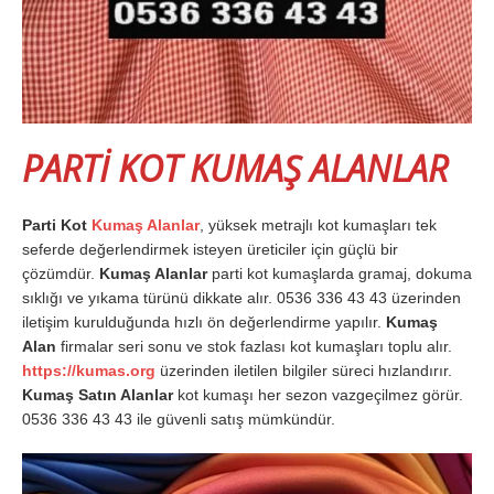
PARTİ KOT KUMAŞ ALANLAR
Parti Kot
Kumaş Alanlar
, yüksek metrajlı kot kumaşları tek
seferde değerlendirmek isteyen üreticiler için güçlü bir
çözümdür.
Kumaş Alanlar
parti kot kumaşlarda gramaj, dokuma
sıklığı ve yıkama türünü dikkate alır. 0536 336 43 43 üzerinden
iletişim kurulduğunda hızlı ön değerlendirme yapılır.
Kumaş
Alan
firmalar seri sonu ve stok fazlası kot kumaşları toplu alır.
https://kumas.org
üzerinden iletilen bilgiler süreci hızlandırır.
Kumaş Satın Alanlar
kot kumaşı her sezon vazgeçilmez görür.
0536 336 43 43 ile güvenli satış mümkündür.