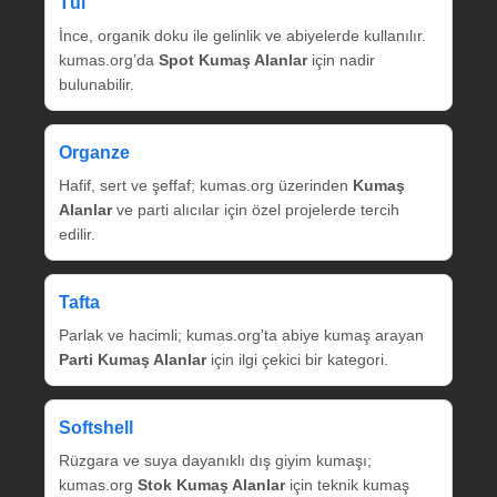
Tül
İnce, organik doku ile gelinlik ve abiyelerde kullanılır.
kumas.org’da
Spot Kumaş Alanlar
için nadir
bulunabilir.
Organze
Hafif, sert ve şeffaf; kumas.org üzerinden
Kumaş
Alanlar
ve parti alıcılar için özel projelerde tercih
edilir.
Tafta
Parlak ve hacimli; kumas.org’ta abiye kumaş arayan
Parti Kumaş Alanlar
için ilgi çekici bir kategori.
Softshell
Rüzgara ve suya dayanıklı dış giyim kumaşı;
kumas.org
Stok Kumaş Alanlar
için teknik kumaş