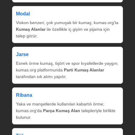
Modal
Viskon benzeri, çok yumuşak bir kumaş; kumas.org’ta
Kumaş Alanlar
ile özellikle iç giyim ve pijama için
talep görür.
Jarse
Esnek örme kumaş, tişört ve spor kıyafetlerde yaygın;
kumas.org platformunda
Parti Kumaş Alanlar
tarafından sık alımı yapılır.
Ribana
Yaka ve manşetlerde kullanılan kabartılı örme;
kumas.org’da
Parça Kumaş Alan
talepleriyle birlikte
bulunur.